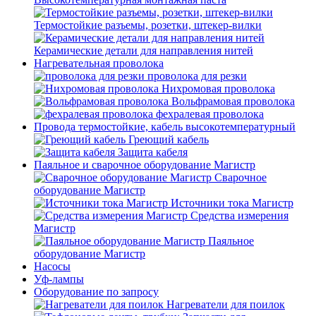
Термостойкие разъемы, розетки, штекер-вилки
Керамические детали для направления нитей
Нагревательная проволока
проволока для резки
Нихромовая проволока
Вольфрамовая проволока
фехралевая проволока
Провода термостойкие, кабель высокотемпературный
Греющий кабель
Защита кабеля
Паяльное и сварочное оборудование Магистр
Сварочное
оборудование Магистр
Источники тока Магистр
Средства измерения
Магистр
Паяльное
оборудование Магистр
Насосы
Уф-лампы
Оборудование по запросу
Нагреватели для поилок