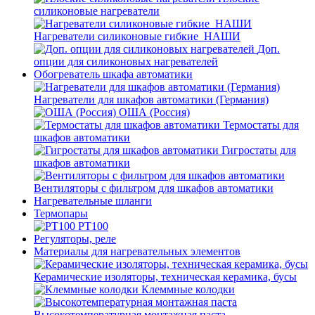
силиконовые нагреватели
Нагреватели силиконовые гибкие_НАШИ
Доп.
опции для силиконовых нагревателей
Обогреватель шкафа автоматики
Нагреватели для шкафов автоматики (Германия)
ОША (Россия)
Термостаты для
шкафов автоматики
Гигростаты для
шкафов автоматики
Вентиляторы с фильтром для шкафов автоматики
Нагревательные шланги
Термопары
PT100
Регуляторы, реле
Материалы для нагревательных элементов
Керамические изоляторы, техническая керамика, бусы
Клеммные колодки
Высокотемпературная монтажная паста