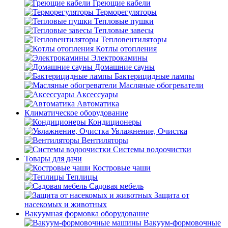
Греющие кабели
Терморегуляторы
Тепловые пушки
Тепловые завесы
Тепловентиляторы
Котлы отопления
Электрокамины
Домашние сауны
Бактерицидные лампы
Масляные обогреватели
Аксессуары
Автоматика
Климатическое оборудование
Кондиционеры
Увлажнение, Очистка
Вентиляторы
Системы водоочистки
Товары для дачи
Костровые чаши
Теплицы
Садовая мебель
Защита от
насекомых и животных
Вакуумная формовка оборудование
Вакуум-формовочные