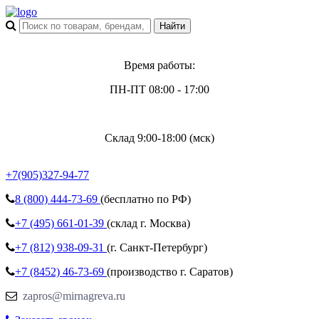
Время работы:
ПН-ПТ 08:00 - 17:00
Склад 9:00-18:00 (мск)
+7(905)327-94-77
8 (800)
444-73-69
(бесплатно по РФ)
+7 (495)
661-01-39
(склад г. Москва)
+7 (812)
938-09-31
(г. Санкт-Петербург)
+7 (8452)
46-73-69
(производство г. Саратов)
zapros@mirnagreva.ru