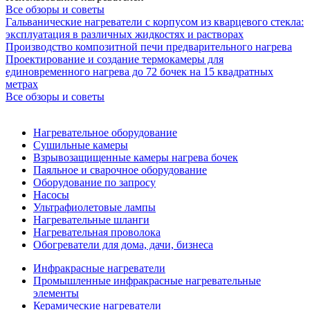
Все обзоры и советы
Гальванические нагреватели с корпусом из кварцевого стекла:
эксплуатация в различных жидкостях и растворах
Производство композитной печи предварительного нагрева
Проектирование и создание термокамеры для
единовременного нагрева до 72 бочек на 15 квадратных
метрах
Все обзоры и советы
Нагревательное оборудование
Сушильные камеры
Взрывозащищенные камеры нагрева бочек
Паяльное и сварочное оборудование
Оборудование по запросу
Насосы
Ультрафиолетовые лампы
Нагревательные шланги
Нагревательная проволока
Обогреватели для дома, дачи, бизнеса
Инфракрасные нагреватели
Промышленные инфракрасные нагревательные
элементы
Керамические нагреватели