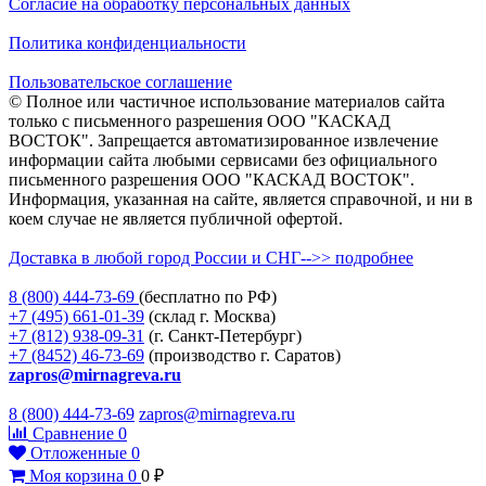
Согласие на обработку персональных данных
Политика конфиденциальности
Пользовательское соглашение
© Полное или частичное использование материалов сайта
только с письменного разрешения ООО "КАСКАД
ВОСТОК". Запрещается автоматизированное извлечение
информации сайта любыми сервисами без официального
письменного разрешения ООО "КАСКАД ВОСТОК".
Информация, указанная на сайте, является справочной, и ни в
коем случае не является публичной офертой.
Доставка в любой город России и СНГ-->> подробнее
8 (800)
444-73-69
(бесплатно по РФ)
+7 (495)
661-01-39
(склад г. Москва)
+7 (812)
938-09-31
(г. Санкт-Петербург)
+7 (8452)
46-73-69
(производство г. Саратов)
zapros@mirnagreva.ru
8 (800) 444-73-69
zapros@mirnagreva.ru
Сравнение
0
Отложенные
0
Моя корзина
0
0
₽