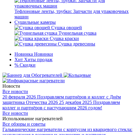
Тефлоновые ленты, трубки: Запчасти для упаковочных
машин
Сушильные камеры
Сушка овощей
Туннельная сушка
Сушка краски
Сушка древесины
Новинка
Новинки
Хит
Хиты продаж
%
Скидки
Новости
Все новости
20 февраля 2026
Поздравляем партнёров и коллег с Днём
защитника Отечества 2026
25 декабря 2025
Поздравляем
коллег и партнёров с наступающим 2026 годом!
Все новости
Использование нагревателей
Все обзоры и советы
Гальванические нагреватели с корпусом из кварцевого стекла:
эксплуатация в различных жидкостях и растворах