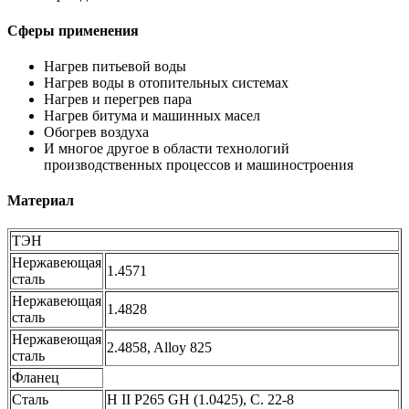
Сферы применения
Нагрев питьевой воды
Нагрев воды в отопительных системах
Нагрев и перегрев пара
Нагрев битума и машинных масел
Обогрев воздуха
И многое другое в области технологий
производственных процессов и машиностроения
Материал
ТЭН
Нержавеющая
1.4571
сталь
Нержавеющая
1.4828
сталь
Нержавеющая
2.4858, Alloy 825
сталь
Фланец
Сталь
Н II P265 GH (1.0425), C. 22-8