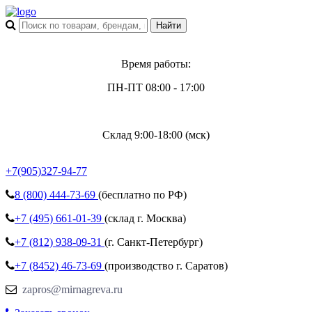
Время работы:
ПН-ПТ 08:00 - 17:00
Склад 9:00-18:00 (мск)
+7(905)327-94-77
8 (800)
444-73-69
(бесплатно по РФ)
+7 (495)
661-01-39
(склад г. Москва)
+7 (812)
938-09-31
(г. Санкт-Петербург)
+7 (8452)
46-73-69
(производство г. Саратов)
zapros@mirnagreva.ru