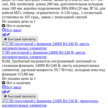
см2, М4, необогрев. длина 280 мм, дополнительная холодная
зона 100 мм, коробка подключения 300х300х120 мм, IP 54, для
кабеля М25, темпер. ограничитель 0-120 град., 1-полюсный,
установка на 105 град., замок с эпоксидной смолой
Не указана цена
за 1
Нет в наличии
Под заказ
Быстрый просмотр
ТЭН погружной с фланцем 24000 Вт/240 В, шесть
нагревательных элементов
RxM_Трубчатый нагреватель погружаемый латунный со
стальным фланцем, 24000 Вт/240 В, шесть нагревательных
элементов, удельная мощность 59,7 Вт/см2, холодная зона под
фланцем 115,88 мм
Не указана цена
за 1
Нет в наличии
Под заказ
Быстрый просмотр