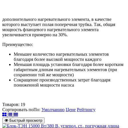
дополнительного нагревательного элемента, в качестве
которого выступает полая поперечная трубка. Так, общая
мощность фланцевого нагревательного элемента
увеличивается примерно на 30%.
Преимущество:
Меньшее количество нагревательных элементов
благодаря более высокой мощности каждого
Меньшая площадь установки благодаря более коротким
габаритным длинам нагревательных элементов (при
сохранении той же мощности)
Сокращение производственных затрат благодаря
пониженной мощности насоса
Товаров:
19
Сортировать по
По
:
Умолчанию
Цене
Рейтингу
Быстрый просмотр