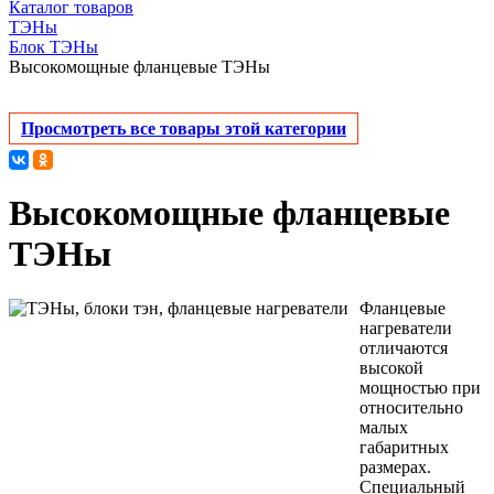
Каталог товаров
ТЭНы
Блок ТЭНы
Высокомощные фланцевые ТЭНы
Просмотреть все товары этой категории
Высокомощные фланцевые
ТЭНы
Фланцевые
нагреватели
отличаются
высокой
мощностью при
относительно
малых
габаритных
размерах.
Специальный