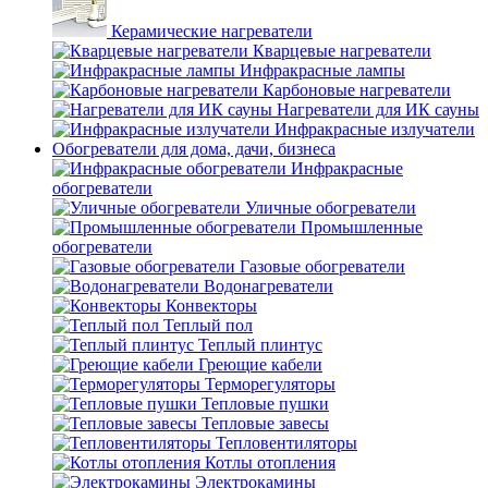
Керамические нагреватели
Кварцевые нагреватели
Инфракрасные лампы
Карбоновые нагреватели
Нагреватели для ИК сауны
Инфракрасные излучатели
Обогреватели для дома, дачи, бизнеса
Инфракрасные
обогреватели
Уличные обогреватели
Промышленные
обогреватели
Газовые обогреватели
Водонагреватели
Конвекторы
Теплый пол
Теплый плинтус
Греющие кабели
Терморегуляторы
Тепловые пушки
Тепловые завесы
Тепловентиляторы
Котлы отопления
Электрокамины