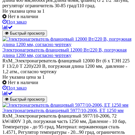
длина 400 мм,необогрев.длина 40мм, фланец G 2 1/2"латунь,
регулятор/ ограничитель 30-85 град/110 град.
Не указана цена
за 1
Нет в наличии
Под заказ
Быстрый просмотр
Электронагреватель фланцевый 12000 Вт/220 В, погружная
длина 1200 мм, согласно чертежу
RxM_Электронагреватель фланцевый 12000 Вт (6 х ТЭН 225
F 13/2,0 T 220)/220 В, погружная длина 1200 мм, давление -
1,2 атм., согласно чертежу
Не указана цена
за 1
Нет в наличии
Под заказ
Быстрый просмотр
Электронагреватель фланцевый 5977/10-2006, ET 1250 мм
RxM_Электронагреватель фланцевый 5977/10-2006, 72
kW/400V 3 ph, погружная часть 1250 мм, Давление - 10 бар,
Температура - до 95 град, Материал: нержавеющая сталь
1.4571, Регулятор температуры - 20...90 град, ограничитель