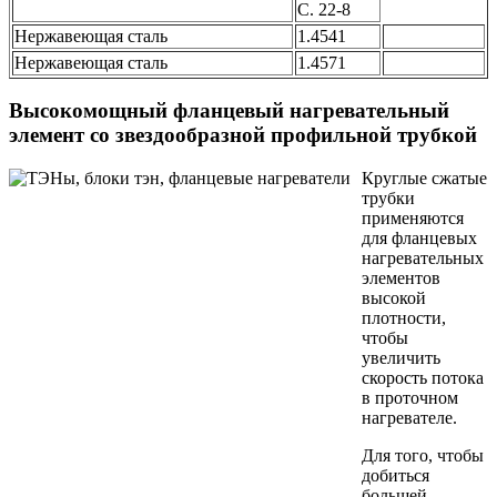
C. 22-8
Нержавеющая сталь
1.4541
Нержавеющая сталь
1.4571
Высокомощный фланцевый нагревательный
элемент со звездообразной профильной трубкой
Круглые сжатые
трубки
применяются
для фланцевых
нагревательных
элементов
высокой
плотности,
чтобы
увеличить
скорость потока
в проточном
нагревателе.
Для того, чтобы
добиться
большей