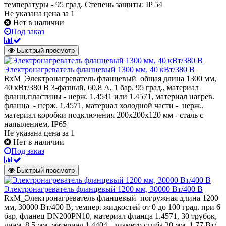
температуры - 95 град. Степень защиты: IP 54
Не указана цена
за 1
Нет в наличии
Под заказ
Быстрый просмотр
Электронагреватель фланцевый 1300 мм, 40 кВт/380 В
RxM_Электронагреватель фланцевый общая длина 1300 мм,
40 кВт/380 В 3-фазный, 60,8 А, 1 бар, 95 град., материал
фланц.пластины - нерж. 1.4541 или 1.4571, материал нагрев.
фланца - нерж. 1.4571, материал холодной части - нерж.,
материал коробки подключения 200х200х120 мм - сталь с
напылением, IP65
Не указана цена
за 1
Нет в наличии
Под заказ
Быстрый просмотр
Электронагреватель фланцевый 1200 мм, 30000 Вт/400 В
RxM_Электронагреватель фланцевый погружная длина 1200
мм, 30000 Вт/400 В, темпер. жидкостей от 0 до 100 град. при 6
бар, фланец DN200PN10, материал фланца 1.4571, 30 трубок,
диам. 8,5 мм, материал 1.4404, диаметр сгиба 20 мм, 1,77 Вт/