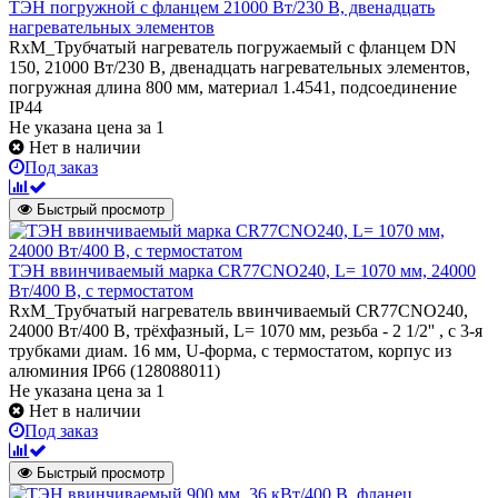
ТЭН погружной с фланцем 21000 Вт/230 В, двенадцать
нагревательных элементов
RxM_Трубчатый нагреватель погружаемый с фланцем DN
150, 21000 Вт/230 В, двенадцать нагревательных элементов,
погружная длина 800 мм, материал 1.4541, подсоединение
IP44
Не указана цена
за 1
Нет в наличии
Под заказ
Быстрый просмотр
ТЭН ввинчиваемый марка CR77CNO240, L= 1070 мм, 24000
Вт/400 В, с термостатом
RxM_Трубчатый нагреватель ввинчиваемый CR77CNO240,
24000 Вт/400 В, трёхфазный, L= 1070 мм, резьба - 2 1/2'' , с 3-я
трубками диам. 16 мм, U-форма, с термостатом, корпус из
алюминия IP66 (128088011)
Не указана цена
за 1
Нет в наличии
Под заказ
Быстрый просмотр