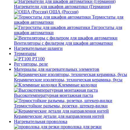
Нагреватели для шкафов автоматики (Германия)
ОША (Россия)
Термостаты для
шкафов автоматики
Гигростаты для
шкафов автоматики
Вентиляторы с фильтром для шкафов автоматики
Нагревательные шланги
Термопары
PT100
Регуляторы, реле
Материалы для нагревательных элементов
Керамические изоляторы, техническая керамика, бусы
Клеммные колодки
Высокотемпературная монтажная паста
Термостойкие разъемы, розетки, штекер-вилки
Керамические детали для направления нитей
Нагревательная проволока
проволока для резки