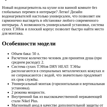
Новый водонагреватель на кухне или ванной комнате без
глобальных перемен в интерьере? Легко! Дизайн
водонагревателей настолько универсален, что позволяет им
гармонично выглядеть в обстановке любого современного
интерьера. А возможность универсальной установки, система
сухих ТЭНов и плоский корпус позволит быстро найти место
для монтажа.
Особенности модели
Объем бака: 50 л.
Расчетное количество человек для принятия душа (при
среднем расходе): 2.
Система сухих ТЭНов DRY HEAT: ТЭНы
располагаются в специальных металлических кожухах и
не соприкасаются с водой, что значительно продлевает
их срок службы.
Универсальный монтаж (горизонтальная и вертикальная
установка).
2 режима мощности.
Внутренний бак из высококачественной нержавеющей
стали Nikel Plus.
Магниевый анод в качестве дополнительной защиты от