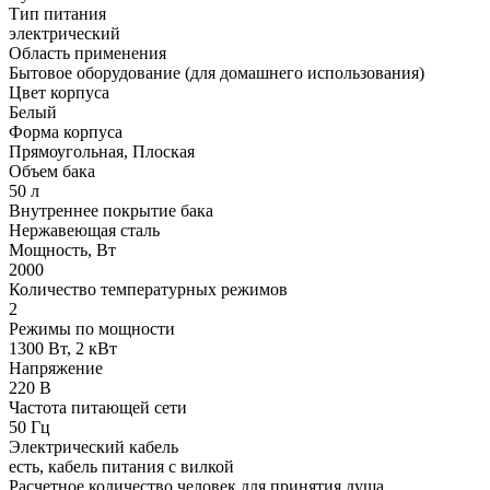
Тип питания
электрический
Область применения
Бытовое оборудование (для домашнего использования)
Цвет корпуса
Белый
Форма корпуса
Прямоугольная, Плоская
Объем бака
50 л
Внутреннее покрытие бака
Нержавеющая сталь
Мощность, Вт
2000
Количество температурных режимов
2
Режимы по мощности
1300 Вт, 2 кВт
Напряжение
220 В
Частота питающей сети
50 Гц
Электрический кабель
есть, кабель питания с вилкой
Расчетное количество человек для принятия душа