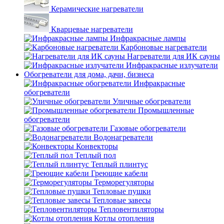
Керамические нагреватели
Кварцевые нагреватели
Инфракрасные лампы
Карбоновые нагреватели
Нагреватели для ИК сауны
Инфракрасные излучатели
Обогреватели для дома, дачи, бизнеса
Инфракрасные
обогреватели
Уличные обогреватели
Промышленные
обогреватели
Газовые обогреватели
Водонагреватели
Конвекторы
Теплый пол
Теплый плинтус
Греющие кабели
Терморегуляторы
Тепловые пушки
Тепловые завесы
Тепловентиляторы
Котлы отопления