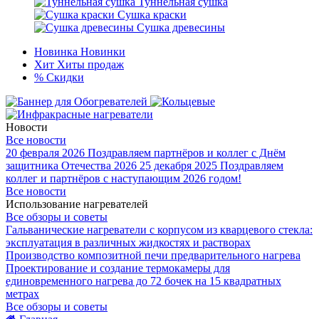
Туннельная сушка
Сушка краски
Сушка древесины
Новинка
Новинки
Хит
Хиты продаж
%
Скидки
Новости
Все новости
20 февраля 2026
Поздравляем партнёров и коллег с Днём
защитника Отечества 2026
25 декабря 2025
Поздравляем
коллег и партнёров с наступающим 2026 годом!
Все новости
Использование нагревателей
Все обзоры и советы
Гальванические нагреватели с корпусом из кварцевого стекла:
эксплуатация в различных жидкостях и растворах
Производство композитной печи предварительного нагрева
Проектирование и создание термокамеры для
единовременного нагрева до 72 бочек на 15 квадратных
метрах
Все обзоры и советы