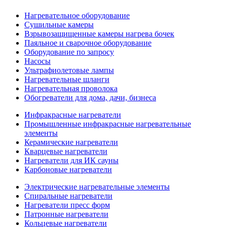
Нагревательное оборудование
Сушильные камеры
Взрывозащищенные камеры нагрева бочек
Паяльное и сварочное оборудование
Оборудование по запросу
Насосы
Ультрафиолетовые лампы
Нагревательные шланги
Нагревательная проволока
Обогреватели для дома, дачи, бизнеса
Инфракрасные нагреватели
Промышленные инфракрасные нагревательные
элементы
Керамические нагреватели
Кварцевые нагреватели
Нагреватели для ИК сауны
Карбоновые нагреватели
Электрические нагревательные элементы
Спиральные нагреватели
Нагреватели пресс форм
Патронные нагреватели
Кольцевые нагреватели