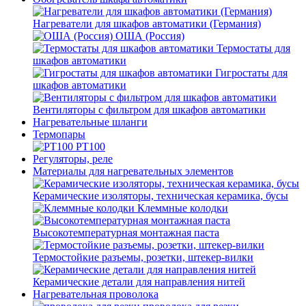
Нагреватели для шкафов автоматики (Германия)
ОША (Россия)
Термостаты для
шкафов автоматики
Гигростаты для
шкафов автоматики
Вентиляторы с фильтром для шкафов автоматики
Нагревательные шланги
Термопары
PT100
Регуляторы, реле
Материалы для нагревательных элементов
Керамические изоляторы, техническая керамика, бусы
Клеммные колодки
Высокотемпературная монтажная паста
Термостойкие разъемы, розетки, штекер-вилки
Керамические детали для направления нитей
Нагревательная проволока