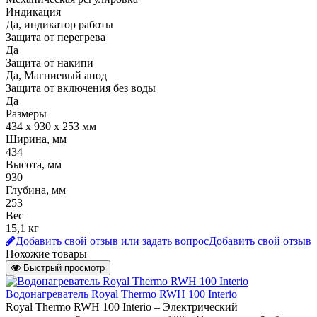
Индикация
Да, индикатор работы
Защита от перегрева
Да
Защита от накипи
Да, Магниевый анод
Защита от включения без воды
Да
Размеры
434 х 930 х 253 мм
Ширина, мм
434
Высота, мм
930
Глубина, мм
253
Вес
15,1 кг
Добавить свой отзыв или задать вопрос
Добавить свой отзыв
Похожие товары
Быстрый просмотр
Водонагреватель Royal Thermo RWH 100 Interio
Royal Thermo RWH 100 Interio – Электрический