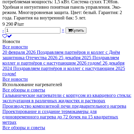
потребляемая мощность: 1,5 кВт. Система сухих ТЭНов.
Удобная и интуитивно понятная панель управления. Эко-
режим. Многоуровневая защита. Цвет: белый. Гарантия: 2
года. Гарантия на внутренний бак: 5 лет.
9 290 ₽/шт
-
+
Купить
Новости
Все новости
20 февраля 2026
Поздравляем партнёров и коллег с Днём
защитника Отечества 2026
25 декабря 2025
Поздравляем
коллег и партнёров с наступающим 2026 годом!
26 декабря
2024
Поздравляем партнёров и коллег с наступающим 2025
годом!
Все новости
Использование нагревателей
Все обзоры и советы
Гальванические нагреватели с корпусом из кварцевого стекла:
эксплуатация в различных жидкостях и растворах
Производство композитной печи предварительного нагрева
Проектирование и создание термокамеры для
единовременного нагрева до 72 бочек на 15 квадратных
метрах
Все обзоры и советы