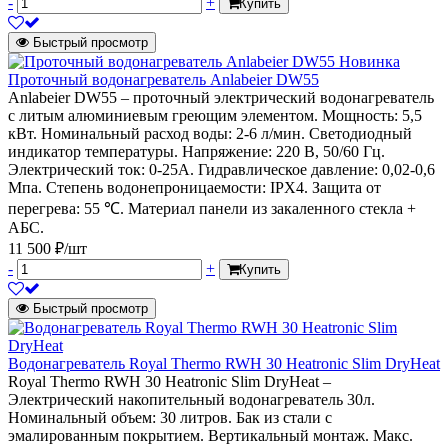
-
+
Купить
Быстрый просмотр
Новинка
Проточный водонагреватель Anlabeier DW55
Anlabeier DW55 – проточный электрический водонагреватель
с литым алюминиевым греющим элементом. Мощность: 5,5
кВт. Номинальный расход воды: 2-6 л/мин. Светодиодный
индикатор температуры. Напряжение: 220 В, 50/60 Гц.
Электрический ток: 0-25А. Гидравлическое давление: 0,02-0,6
Мпа. Степень водонепроницаемости: IPX4. Защита от
перегрева: 55 ℃. Материал панели из закаленного стекла +
АБС.
11 500 ₽/шт
-
+
Купить
Быстрый просмотр
Водонагреватель Royal Thermo RWH 30 Heatronic Slim DryHeat
Royal Thermo RWH 30 Heatronic Slim DryHeat –
Электрический накопительный водонагреватель 30л.
Номинальный объем: 30 литров. Бак из стали с
эмалированным покрытием. Вертикальный монтаж. Макс.