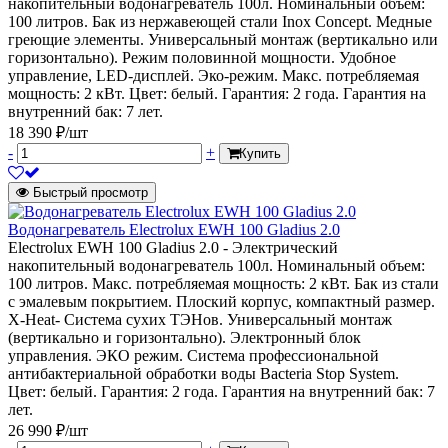
накопительный водонагреватель 100л. Номинальный объем:
100 литров. Бак из нержавеющей стали Inox Concept. Медные
греющие элементы. Универсальный монтаж (вертикально или
горизонтально). Режим половинной мощности. Удобное
управление, LED-дисплей. Эко-режим. Макс. потребляемая
мощность: 2 кВт. Цвет: белый. Гарантия: 2 года. Гарантия на
внутренний бак: 7 лет.
18 390 ₽/шт
-
+
Купить
Быстрый просмотр
Водонагреватель Electrolux EWH 100 Gladius 2.0
Electrolux EWH 100 Gladius 2.0 - Электрический
накопительный водонагреватель 100л. Номинальный объем:
100 литров. Макс. потребляемая мощность: 2 кВт. Бак из стали
с эмалевым покрытием. Плоский корпус, компактный размер.
X-Heat- Система сухих ТЭНов. Универсальный монтаж
(вертикально и горизонтально). Электронный блок
управления. ЭКО режим. Система профессиональной
антибактериальной обработки воды Bacteria Stop System.
Цвет: белый. Гарантия: 2 года. Гарантия на внутренний бак: 7
лет.
26 990 ₽/шт