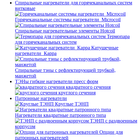
Спиральные нагреватели для горячеканальных систем
витковые
Горячеканальные системы нагреватели_Microcoil
Спиральные нагревательные элементы Hotcoil
Термопара
для горячеканальных систем
Катушечные
нагреватели_Карра
Спиральные тэны с рефлектирующей трубкой,
манжетой
ТЭНы гибкие нагреватели пресс форм
квадратного сечения
круглого сечения
Патронные нагреватели
Круглые ТЭНП
Нагреватели квадратные патронного типа
ТЭНП с раздвоенным
корпусом
Опции для
патронных нагревателей