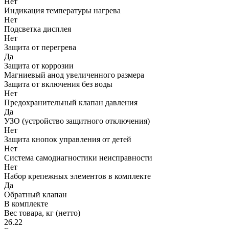
Нет
Индикация температуры нагрева
Нет
Подсветка дисплея
Нет
Защита от перегрева
Да
Защита от коррозии
Магниевый анод увеличенного размера
Защита от включения без воды
Нет
Предохранительный клапан давления
Да
УЗО (устройство защитного отключения)
Нет
Защита кнопок управления от детей
Нет
Система самодиагностики неисправности
Нет
Набор крепежных элементов в комплекте
Да
Обратный клапан
В комплекте
Вес товара, кг (нетто)
26.22