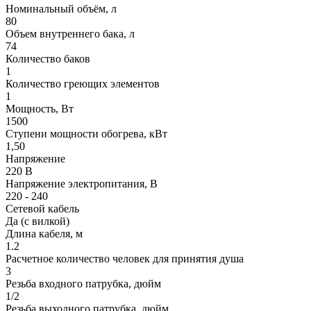
Номинальный объём, л
80
Объем внутреннего бака, л
74
Количество баков
1
Количество греющих элементов
1
Мощность, Вт
1500
Ступени мощности обогрева, кВт
1,50
Напряжение
220 В
Напряжение электропитания, В
220 - 240
Сетевой кабель
Да (с вилкой)
Длина кабеля, м
1.2
Расчетное количество человек для принятия душа
3
Резьба входного патрубка, дюйм
1/2
Резьба выходного патрубка, дюйм