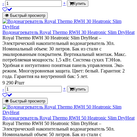
-
+
Купить
Быстрый просмотр
Водонагреватель Royal Thermo RWH 30 Heatronic Slim DryHeat
Royal Thermo RWH 30 Heatronic Slim DryHeat –
Электрический накопительный водонагреватель 30л.
Номинальный объем: 30 литров. Бак из стали с
эмалированным покрытием. Вертикальный монтаж. Макс.
потребляемая мощность: 1,5 кВт. Система сухих ТЭНов.
Удобная и интуитивно понятная панель управления. Эко-
режим. Многоуровневая защита. Цвет: белый. Гарантия: 2
года. Гарантия на внутренний бак: 5 лет.
9 290 ₽/шт
-
+
Купить
Быстрый просмотр
Водонагреватель Royal Thermo RWH 50 Heatronic Slim DryHeat
Royal Thermo RWH 50 Heatronic Slim DryHeat –
Электрический накопительный водонагреватель 50л.
Номинальный объем: 50 литров. Бак из стали с