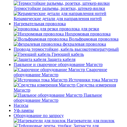
Термостойкие разъемы, розетки, штекер-вилки
Керамические детали для направления нитей
Нагревательная проволока
проволока для резки
Нихромовая проволока
Вольфрамовая проволока
фехралевая проволока
Провода термостойкие, кабель высокотемпературный
Греющий кабель
Защита кабеля
Паяльное и сварочное оборудование Магистр
Сварочное
оборудование Магистр
Источники тока Магистр
Средства измерения
Магистр
Паяльное
оборудование Магистр
Насосы
Уф-лампы
Оборудование по запросу
Нагреватели для поилок