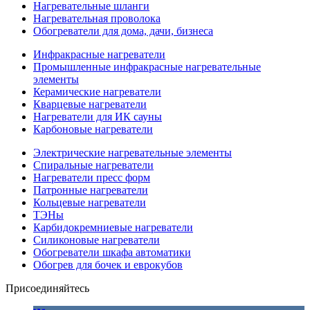
Нагревательные шланги
Нагревательная проволока
Обогреватели для дома, дачи, бизнеса
Инфракрасные нагреватели
Промышленные инфракрасные нагревательные
элементы
Керамические нагреватели
Кварцевые нагреватели
Нагреватели для ИК сауны
Карбоновые нагреватели
Электрические нагревательные элементы
Спиральные нагреватели
Нагреватели пресс форм
Патронные нагреватели
Кольцевые нагреватели
ТЭНы
Карбидокремниевые нагреватели
Силиконовые нагреватели
Обогреватели шкафа автоматики
Обогрев для бочек и еврокубов
Присоединяйтесь