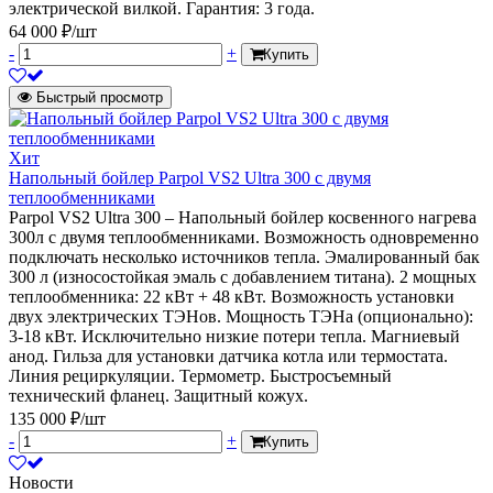
электрической вилкой. Гарантия: 3 года.
64 000 ₽/шт
-
+
Купить
Быстрый просмотр
Хит
Напольный бойлер Parpol VS2 Ultra 300 с двумя
теплообменниками
Parpol VS2 Ultra 300 – Напольный бойлер косвенного нагрева
300л с двумя теплообменниками. Возможность одновременно
подключать несколько источников тепла. Эмалированный бак
300 л (износостойкая эмаль с добавлением титана). 2 мощных
теплообменника: 22 кВт + 48 кВт. Возможность установки
двух электрических ТЭНов. Мощность ТЭНа (опционально):
3-18 кВт. Исключительно низкие потери тепла. Магниевый
анод. Гильза для установки датчика котла или термостата.
Линия рециркуляции. Термометр. Быстросъемный
технический фланец. Защитный кожух.
135 000 ₽/шт
-
+
Купить
Новости