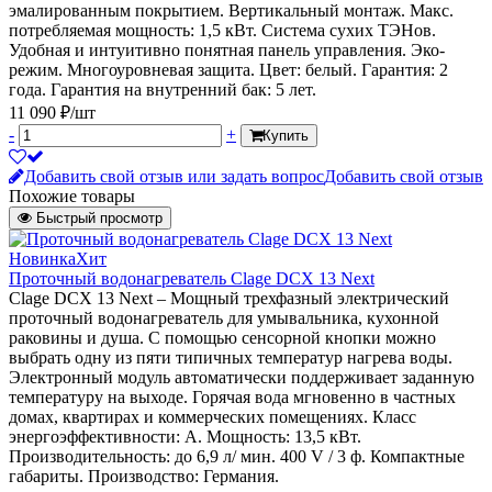
эмалированным покрытием. Вертикальный монтаж. Макс.
потребляемая мощность: 1,5 кВт. Система сухих ТЭНов.
Удобная и интуитивно понятная панель управления. Эко-
режим. Многоуровневая защита. Цвет: белый. Гарантия: 2
года. Гарантия на внутренний бак: 5 лет.
11 090 ₽/шт
-
+
Купить
Добавить свой отзыв или задать вопрос
Добавить свой отзыв
Похожие товары
Быстрый просмотр
Новинка
Хит
Проточный водонагреватель Clage DCX 13 Next
Clage DСX 13 Next – Мощный трехфазный электрический
проточный водонагреватель для умывальника, кухонной
раковины и душа. С помощью сенсорной кнопки можно
выбрать одну из пяти типичных температур нагрева воды.
Электронный модуль автоматически поддерживает заданную
температуру на выходе. Горячая вода мгновенно в частных
домах, квартирах и коммерческих помещениях. Класс
энергоэффективности: А. Мощность: 13,5 кВт.
Производительность: до 6,9 л/ мин. 400 V / 3 ф. Компактные
габариты. Производство: Германия.