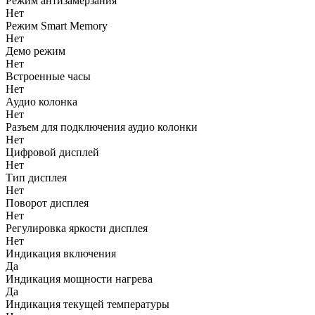
Режим антизамерзания
Нет
Режим Smart Memory
Нет
Демо режим
Нет
Встроенные часы
Нет
Аудио колонка
Нет
Разъем для подключения аудио колонки
Нет
Цифровой дисплей
Нет
Тип дисплея
Нет
Поворот дисплея
Нет
Регулировка яркости дисплея
Нет
Индикация включения
Да
Индикация мощности нагрева
Да
Индикация текущей температуры