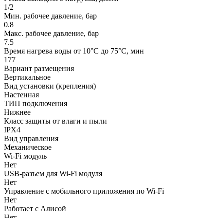
1/2
Мин. рабочее давление, бар
0.8
Макс. рабочее давление, бар
7.5
Время нагрева воды от 10°С до 75°С, мин
177
Вариант размещения
Вертикальное
Вид установки (крепления)
Настенная
ТИП подключения
Нижнее
Класс защиты от влаги и пыли
IPX4
Вид управления
Механическое
Wi-Fi модуль
Нет
USB-разъем для Wi-Fi модуля
Нет
Управление c мобильного приложения по Wi-Fi
Нет
Работает с Алисой
Нет