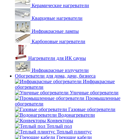
Керамические нагреватели
Кварцевые нагреватели
Инфракрасные лампы
Карбоновые нагреватели
Нагреватели для ИК сауны
Инфракрасные излучатели
Обогреватели для дома, дачи, бизнеса
Инфракрасные
обогреватели
Уличные обогреватели
Промышленные
обогреватели
Газовые обогреватели
Водонагреватели
Конвекторы
Теплый пол
Теплый плинтус
Греющие кабели