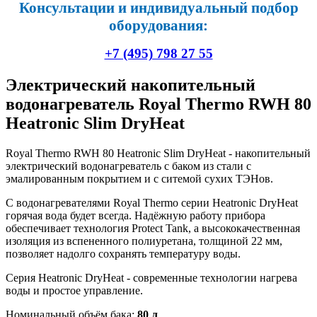
Консультации и индивидуальный подбор
оборудования:
+7 (495) 798 27 55
Электрический накопительный
водонагреватель Royal Thermo RWH 80
Heatronic Slim DryHeat
Royal Thermo RWH 80 Heatronic Slim DryHeat - накопительный
электрический водонагреватель с баком из стали с
эмалированным покрытием и с ситемой сухих ТЭНов.
С водонагревателями Royal Thermo серии Heatronic DryHeat
горячая вода будет всегда. Надёжную работу прибора
обеспечивает технология Protect Tank, а высококачественная
изоляция из вспененного полиуретана, толщиной 22 мм,
позволяет надолго сохранять температуру воды.
Серия Heatronic DryHeat - современные технологии нагрева
воды и простое управление.
Номинальный объём бака:
80 л
.