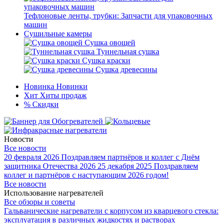
Тефлоновые ленты, трубки: Запчасти для упаковочных
машин
Сушильные камеры
Сушка овощей
Туннельная сушка
Сушка краски
Сушка древесины
Новинка
Новинки
Хит
Хиты продаж
%
Скидки
Новости
Все новости
20 февраля 2026
Поздравляем партнёров и коллег с Днём
защитника Отечества 2026
25 декабря 2025
Поздравляем
коллег и партнёров с наступающим 2026 годом!
Все новости
Использование нагревателей
Все обзоры и советы
Гальванические нагреватели с корпусом из кварцевого стекла:
эксплуатация в различных жидкостях и растворах