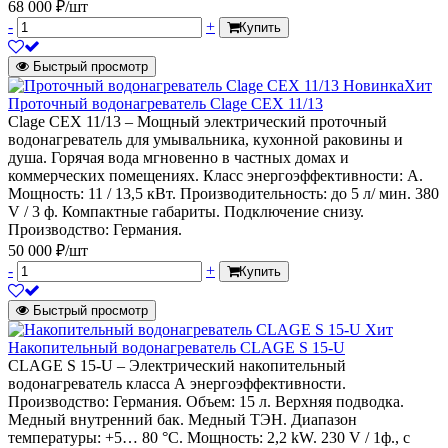
68 000 ₽/шт
-
+
Купить
Быстрый просмотр
Новинка
Хит
Проточный водонагреватель Clage CEX 11/13
Clage CEX 11/13 – Мощный электрический проточный
водонагреватель для умывальника, кухонной раковины и
душа. Горячая вода мгновенно в частных домах и
коммерческих помещениях. Класс энергоэффективности: А.
Мощность: 11 / 13,5 кВт. Производительность: до 5 л/ мин. 380
V / 3 ф. Компактные габариты. Подключение снизу.
Производство: Германия.
50 000 ₽/шт
-
+
Купить
Быстрый просмотр
Хит
Накопительный водонагреватель CLAGE S 15-U
CLAGE S 15-U – Электрический накопительный
водонагреватель класса А энергоэффективности.
Производство: Германия. Объем: 15 л. Верхняя подводка.
Медный внутренний бак. Медный ТЭН. Диапазон
температуры: +5… 80 °C. Мощность: 2,2 kW. 230 V / 1ф., с