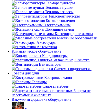
Терморегуляторы
Тепловые пушки
Тепловые завесы
Тепловентиляторы
Котлы отопления
Электрокамины
Домашние сауны
Бактерицидные лампы
Масляные обогреватели
Аксессуары
Автоматика
Климатическое оборудование
Кондиционеры
Увлажнение, Очистка
Вентиляторы
Системы водоочистки
Товары для дачи
Костровые чаши
Теплицы
Садовая мебель
Защита от
насекомых и животных
Вакуумная формовка оборудование