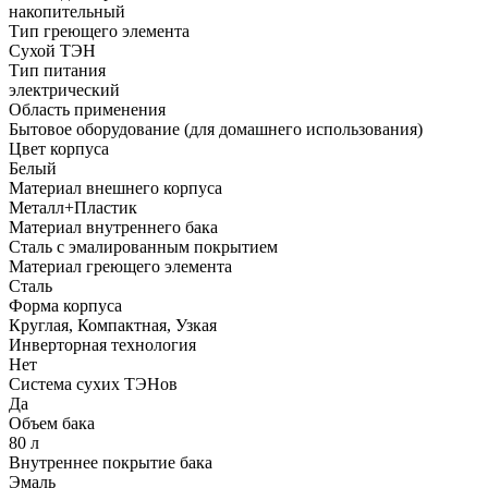
накопительный
Тип греющего элемента
Сухой ТЭН
Тип питания
электрический
Область применения
Бытовое оборудование (для домашнего использования)
Цвет корпуса
Белый
Материал внешнего корпуса
Металл+Пластик
Материал внутреннего бака
Сталь с эмалированным покрытием
Материал греющего элемента
Сталь
Форма корпуса
Круглая, Компактная, Узкая
Инверторная технология
Нет
Система сухих ТЭНов
Да
Объем бака
80 л
Внутреннее покрытие бака
Эмаль