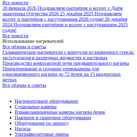
Все новости
20 февраля 2026
Поздравляем партнёров и коллег с Днём
защитника Отечества 2026
25 декабря 2025
Поздравляем
коллег и партнёров с наступающим 2026 годом!
26 декабря
2024
Поздравляем партнёров и коллег с наступающим 2025
годом!
Все новости
Использование нагревателей
Все обзоры и советы
Гальванические нагреватели с корпусом из кварцевого стекла:
эксплуатация в различных жидкостях и растворах
Производство композитной печи предварительного нагрева
Проектирование и создание термокамеры для
единовременного нагрева до 72 бочек на 15 квадратных
метрах
Все обзоры и советы
Нагревательное оборудование
Сушильные камеры
Взрывозащищенные камеры нагрева бочек
Паяльное и сварочное оборудование
Оборудование по запросу
Насосы
Ультрафиолетовые лампы