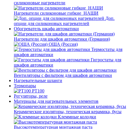
силиконовые нагреватели
Нагреватели силиконовые гибкие_НАШИ
Доп.
опции для силиконовых нагревателей
Обогреватель шкафа автоматики
Нагреватели для шкафов автоматики (Германия)
ОША (Россия)
Термостаты для
шкафов автоматики
Гигростаты для
шкафов автоматики
Вентиляторы с фильтром для шкафов автоматики
Нагревательные шланги
Термопары
PT100
Регуляторы, реле
Материалы для нагревательных элементов
Керамические изоляторы, техническая керамика, бусы
Клеммные колодки
Высокотемпературная монтажная паста