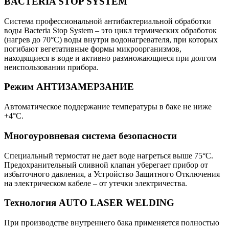
BACTERIA STOP SYSTEM
Система профессиональной антибактериальной обработки
воды Bacteria Stop System – это цикл термических обработок
(нагрев до 70°С) воды внутри водонагревателя, при которых
погибают вегетативные формы микроорганизмов,
находящиеся в воде и активно размножающиеся при долгом
неиспользовании прибора.
Режим АНТИЗАМЕРЗАНИЕ
Автоматическое поддержание температуры в баке не ниже
+4°С.
Многоуровневая система безопасности
Специальный термостат не дает воде нагреться выше 75°C.
Предохранительный сливной клапан уберегает прибор от
избыточного давления, а Устройство Защитного Отключения
на электрическом кабеле – от утечки электричества.
Технология AUTO LASER WELDING
При производстве внутреннего бака применяется полностью