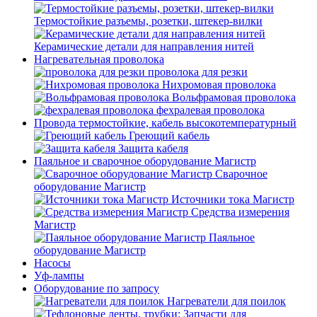
Термостойкие разъемы, розетки, штекер-вилки
Керамические детали для направления нитей
Нагревательная проволока
проволока для резки
Нихромовая проволока
Вольфрамовая проволока
фехралевая проволока
Провода термостойкие, кабель высокотемпературный
Греющий кабель
Защита кабеля
Паяльное и сварочное оборудование Магистр
Сварочное
оборудование Магистр
Источники тока Магистр
Средства измерения
Магистр
Паяльное
оборудование Магистр
Насосы
Уф-лампы
Оборудование по запросу
Нагреватели для поилок