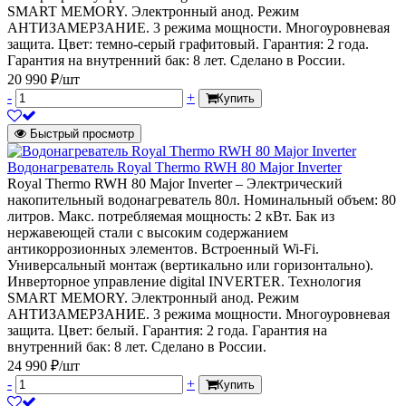
SMART MEMORY. Электронный анод. Режим
АНТИЗАМЕРЗАНИЕ. 3 режима мощности. Многоуровневая
защита. Цвет: темно-серый графитовый. Гарантия: 2 года.
Гарантия на внутренний бак: 8 лет. Сделано в России.
20 990 ₽/шт
-
+
Купить
Быстрый просмотр
Водонагреватель Royal Thermo RWH 80 Major Inverter
Royal Thermo RWH 80 Major Inverter – Электрический
накопительный водонагреватель 80л. Номинальный объем: 80
литров. Макс. потребляемая мощность: 2 кВт. Бак из
нержавеющей стали с высоким содержанием
антикоррозионных элементов. Встроенный Wi-Fi.
Универсальный монтаж (вертикально или горизонтально).
Инверторное управление digital INVERTER. Технология
SMART MEMORY. Электронный анод. Режим
АНТИЗАМЕРЗАНИЕ. 3 режима мощности. Многоуровневая
защита. Цвет: белый. Гарантия: 2 года. Гарантия на
внутренний бак: 8 лет. Сделано в России.
24 990 ₽/шт
-
+
Купить