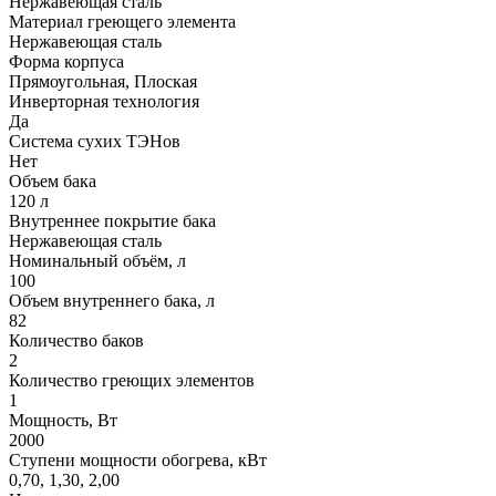
Нержавеющая сталь
Материал греющего элемента
Нержавеющая сталь
Форма корпуса
Прямоугольная, Плоская
Инверторная технология
Да
Система сухих ТЭНов
Нет
Объем бака
120 л
Внутреннее покрытие бака
Нержавеющая сталь
Номинальный объём, л
100
Объем внутреннего бака, л
82
Количество баков
2
Количество греющих элементов
1
Мощность, Вт
2000
Ступени мощности обогрева, кВт
0,70, 1,30, 2,00