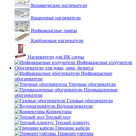
Керамические нагреватели
Кварцевые нагреватели
Инфракрасные лампы
Карбоновые нагреватели
Нагреватели для ИК сауны
Инфракрасные излучатели
Обогреватели для дома, дачи, бизнеса
Инфракрасные
обогреватели
Уличные обогреватели
Промышленные
обогреватели
Газовые обогреватели
Водонагреватели
Конвекторы
Теплый пол
Теплый плинтус
Греющие кабели
Терморегуляторы