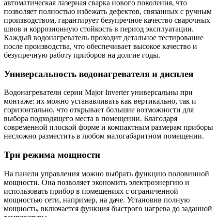
автоматическая лазерная сварка нового поколения, что
позволяет полностью избежать дефектов, связанных с ручным
производством, гарантирует безупречное качество сварочных
швов и коррозионную стойкость в период эксплуатации.
Каждый водонагреватель проходит детальное тестирование
после производства, что обеспечивает высокое качество и
безупречную работу приборов на долгие годы.
Универсальность водонагревателя и дисплея
Водонагреватели серии Major Inverter универсальны при
монтаже: их можно устанавливать как вертикально, так и
горизонтально, что открывает большие возможности для
выбора подходящего места в помещении. Благодаря
современной плоской форме и компактным размерам приборы
несложно разместить в любом малогабаритном помещении.
Три режима мощности
На панели управления можно выбрать функцию половинной
мощности. Она позволяет экономить электроэнергию и
использовать прибор в помещениях с ограниченной
мощностью сети, например, на даче. Установив полную
мощность, включается функция быстрого нагрева до заданной