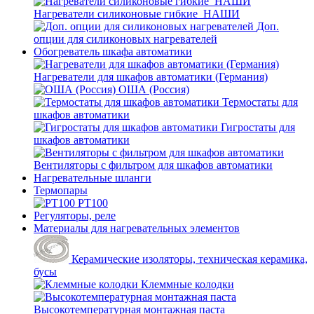
Нагреватели силиконовые гибкие_НАШИ
Доп.
опции для силиконовых нагревателей
Обогреватель шкафа автоматики
Нагреватели для шкафов автоматики (Германия)
ОША (Россия)
Термостаты для
шкафов автоматики
Гигростаты для
шкафов автоматики
Вентиляторы с фильтром для шкафов автоматики
Нагревательные шланги
Термопары
PT100
Регуляторы, реле
Материалы для нагревательных элементов
Керамические изоляторы, техническая керамика,
бусы
Клеммные колодки
Высокотемпературная монтажная паста