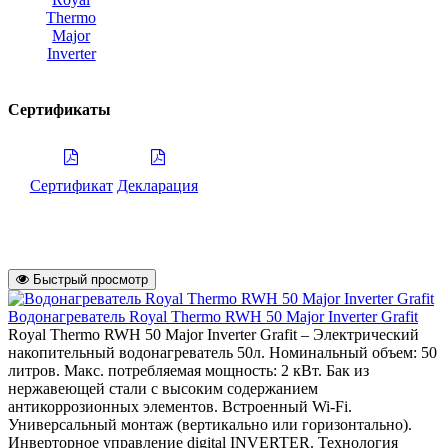
Thermo
Major
Inverter
Сертификаты
Сертификат
Декларация
Быстрый просмотр
Водонагреватель Royal Thermo RWH 50 Major Inverter Grafit
Royal Thermo RWH 50 Major Inverter Grafit – Электрический
накопительный водонагреватель 50л. Номинальный объем: 50
литров. Макс. потребляемая мощность: 2 кВт. Бак из
нержавеющей стали с высоким содержанием
антикоррозионных элементов. Встроенный Wi-Fi.
Универсальный монтаж (вертикально или горизонтально).
Инверторное управление digital INVERTER. Технология