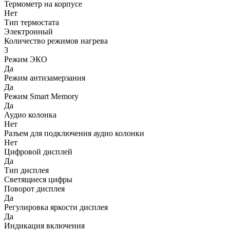
Термометр на корпусе
Нет
Тип термостата
Электронный
Количество режимов нагрева
3
Режим ЭКО
Да
Режим антизамерзания
Да
Режим Smart Memory
Да
Аудио колонка
Нет
Разъем для подключения аудио колонки
Нет
Цифровой дисплей
Да
Тип дисплея
Светящиеся цифры
Поворот дисплея
Да
Регулировка яркости дисплея
Да
Индикация включения