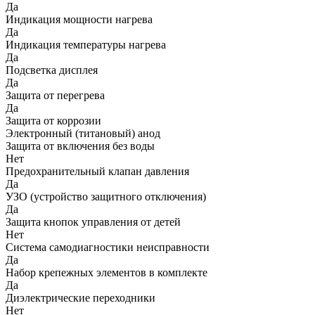
Да
Индикация мощности нагрева
Да
Индикация температуры нагрева
Да
Подсветка дисплея
Да
Защита от перегрева
Да
Защита от коррозии
Электронный (титановый) анод
Защита от включения без воды
Нет
Предохранительный клапан давления
Да
УЗО (устройство защитного отключения)
Да
Защита кнопок управления от детей
Нет
Система самодиагностики неисправности
Да
Набор крепежных элементов в комплекте
Да
Диэлектрические переходники
Нет