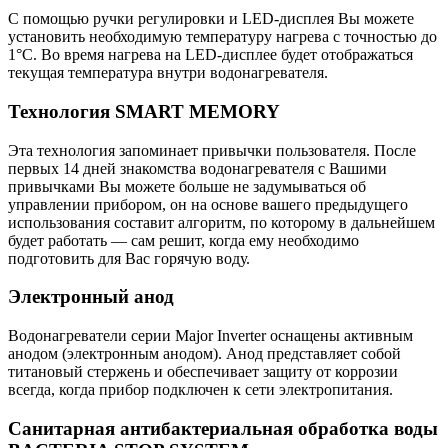
С помощью ручки регулировки и LED-дисплея Вы можете
установить необходимую температуру нагрева с точностью до
1°C. Во время нагрева на LED-дисплее будет отображаться
текущая температура внутри водонагревателя.
Технология SMART MEMORY
Эта технология запоминает привычки пользователя. После
первых 14 дней знакомства водонагревателя с Вашими
привычками Вы можете больше не задумываться об
управлении прибором, он на основе вашего предыдущего
использования составит алгоритм, по которому в дальнейшем
будет работать — сам решит, когда ему необходимо
подготовить для Вас горячую воду.
Электронный анод
Водонагреватели серии Major Inverter оснащены активным
анодом (электронным анодом). Анод представляет собой
титановый стержень и обеспечивает защиту от коррозии
всегда, когда прибор подключен к сети электропитания.
Санитарная антибактериальная обработка воды