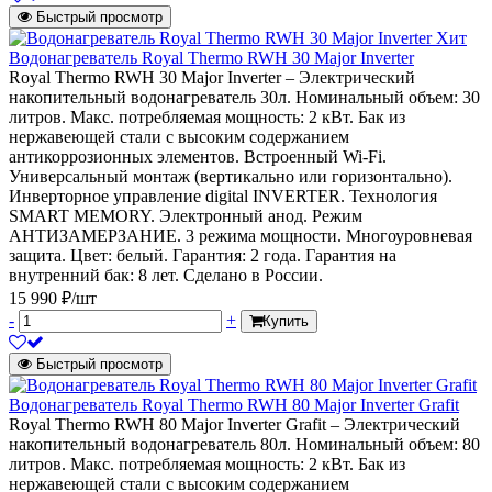
Быстрый просмотр
Хит
Водонагреватель Royal Thermo RWH 30 Major Inverter
Royal Thermo RWH 30 Major Inverter – Электрический
накопительный водонагреватель 30л. Номинальный объем: 30
литров. Макс. потребляемая мощность: 2 кВт. Бак из
нержавеющей стали с высоким содержанием
антикоррозионных элементов. Встроенный Wi-Fi.
Универсальный монтаж (вертикально или горизонтально).
Инверторное управление digital INVERTER. Технология
SMART MEMORY. Электронный анод. Режим
АНТИЗАМЕРЗАНИЕ. 3 режима мощности. Многоуровневая
защита. Цвет: белый. Гарантия: 2 года. Гарантия на
внутренний бак: 8 лет. Сделано в России.
15 990 ₽/шт
-
+
Купить
Быстрый просмотр
Водонагреватель Royal Thermo RWH 80 Major Inverter Grafit
Royal Thermo RWH 80 Major Inverter Grafit – Электрический
накопительный водонагреватель 80л. Номинальный объем: 80
литров. Макс. потребляемая мощность: 2 кВт. Бак из
нержавеющей стали с высоким содержанием