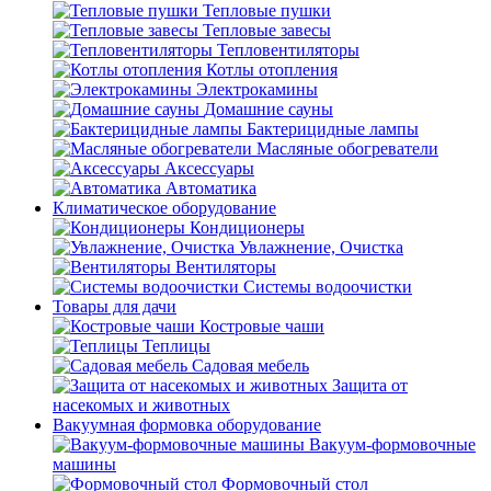
Тепловые пушки
Тепловые завесы
Тепловентиляторы
Котлы отопления
Электрокамины
Домашние сауны
Бактерицидные лампы
Масляные обогреватели
Аксессуары
Автоматика
Климатическое оборудование
Кондиционеры
Увлажнение, Очистка
Вентиляторы
Системы водоочистки
Товары для дачи
Костровые чаши
Теплицы
Садовая мебель
Защита от
насекомых и животных
Вакуумная формовка оборудование
Вакуум-формовочные
машины
Формовочный стол