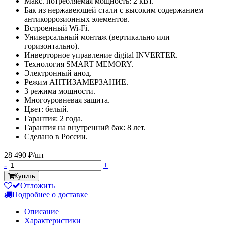
Макс. потребляемая мощность: 2 кВт.
Бак из нержавеющей стали с высоким содержанием
антикоррозионных элементов.
Встроенный Wi-Fi.
Универсальный монтаж (вертикально или
горизонтально).
Инверторное управление digital INVERTER.
Технология SMART MEMORY.
Электронный анод.
Режим АНТИЗАМЕРЗАНИЕ.
3 режима мощности.
Многоуровневая защита.
Цвет: белый.
Гарантия: 2 года.
Гарантия на внутренний бак: 8 лет.
Сделано в России.
28 490 ₽/шт
-
+
Купить
Отложить
Подробнее о доставке
Описание
Характеристики