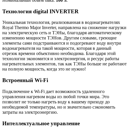
Номинальный объём бака:
100 л
.
Технология digital INVERTER
Уникальная технология, реализованная в водонагревателях
Royal Thermo Major Inverter, направлена на снижение нагрузки
на электрическую сеть и ТЭНы, благодаря автоматическому
изменению мощности ТЭНов. Другим словами, греющие
элементы сами подстраиваются и подогревают воду внутри
водонагревателя на такой мощности, которая в данный
отрезок времени объективно необходима. Благодаря этой
технологии экономится и электроэнергия, и ресурс работы
нагревательных элементов, так как ТЭНы больше не работают
на полную мощность, когда это не нужно!
Встроенный Wi-Fi
Подключение к Wi-Fi дает возможность удаленного
управления нагревом воды из любой точки мира. Это
позволит не только нагреть воду к вашему приходу до
необходимой температуры, но и значительно сэкономить
затраты на электроэнергию.
Интеллектуальное управление