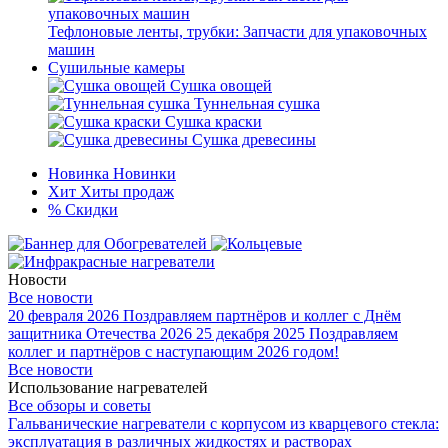
Тефлоновые ленты, трубки: Запчасти для упаковочных
машин
Сушильные камеры
Сушка овощей
Туннельная сушка
Сушка краски
Сушка древесины
Новинка
Новинки
Хит
Хиты продаж
%
Скидки
Новости
Все новости
20 февраля 2026
Поздравляем партнёров и коллег с Днём
защитника Отечества 2026
25 декабря 2025
Поздравляем
коллег и партнёров с наступающим 2026 годом!
Все новости
Использование нагревателей
Все обзоры и советы
Гальванические нагреватели с корпусом из кварцевого стекла:
эксплуатация в различных жидкостях и растворах