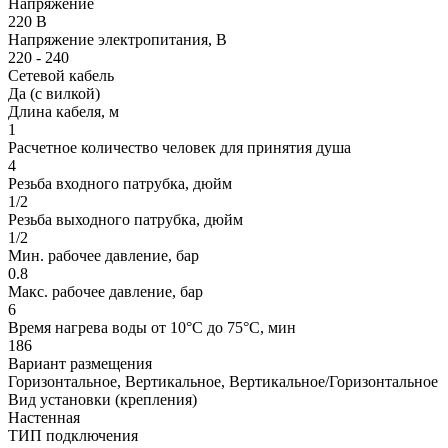
Напряжение
220 В
Напряжение электропитания, В
220 - 240
Сетевой кабель
Да (с вилкой)
Длина кабеля, м
1
Расчетное количество человек для принятия душа
4
Резьба входного патрубка, дюйм
1/2
Резьба выходного патрубка, дюйм
1/2
Мин. рабочее давление, бар
0.8
Макс. рабочее давление, бар
6
Время нагрева воды от 10°С до 75°С, мин
186
Вариант размещения
Горизонтальное, Вертикальное, Вертикальное/Горизонтальное
Вид установки (крепления)
Настенная
ТИП подключения