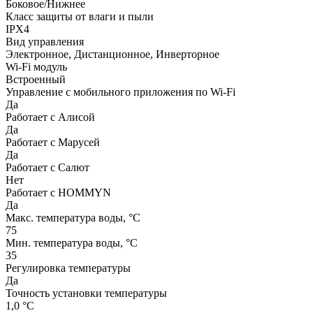
Боковое/Нижнее
Класс защиты от влаги и пыли
IPX4
Вид управления
Электронное, Дистанционное, Инверторное
Wi-Fi модуль
Встроенный
Управление c мобильного приложения по Wi-Fi
Да
Работает с Алисой
Да
Работает с Марусей
Да
Работает с Салют
Нет
Работает с HOMMYN
Да
Макс. температура воды, °С
75
Мин. температура воды, °С
35
Регулировка температуры
Да
Точность установки температуры
1,0 °С