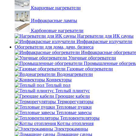
Кварцевые нагреватели
Инфракрасные лампы
Карбоновые нагреватели
Нагреватели для ИК сауны
Инфракрасные излучатели
Обогреватели для дома, дачи, бизнеса
Инфракрасные обогреват
Уличные обогреватели
Промышленные обогрев
Газовые обогреватели
Водонагреватели
Конвекторы
Теплый пол
Теплый плинтус
Греющие кабели
Терморегуляторы
Тепловые пушки
Тепловые завесы
Тепловентиляторы
Котлы отопления
Электрокамины
Домашние сауны