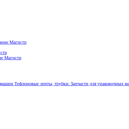
ание Магистр
истр
ие Магистр
Тефлоновые ленты, трубки: Запчасти для упаковочных 