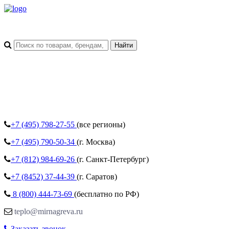
+7 (495)
798-27-55
(все регионы)
+7 (495)
790-50-34
(г. Москва)
+7 (812)
984-69-26
(г. Санкт-Петербург)
+7 (8452)
37-44-39
(г. Саратов)
8 (800)
444-73-69
(бесплатно по РФ)
teplo@mirnagreva.ru
Заказать звонок