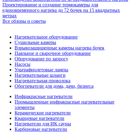
Проектирование и создание термокамеры для
единовременного нагрева до 72 бочек на 15 квадратных
метрах
Все обзоры и советы
Нагревательное оборудование
Сушильные камеры
Взрывозащищенные камеры нагрева бочек
Паяльное и сварочное оборудование
Оборудование по запросу
Насосы
Ультрафиолетовые лампы
Нагревательные шланги
Нагревательная проволока
Обогреватели для дома, дачи, бизнеса
Инфракрасные нагреватели
Промышленные инфракрасные нагревательные
элементы
Керамические нагреватели
Кварцевые нагреватели
Нагреватели для ИК сауны
Карбоновые нагреватели