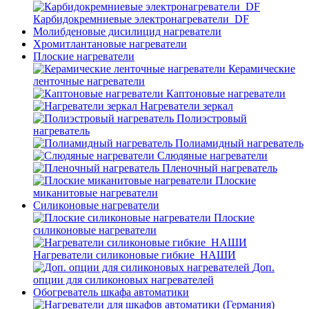
Карбидокремниевые электронагреватели_DF
Молибденовые дисилицид нагреватели
Хромитлантановые нагреватели
Плоские нагреватели
Керамические
ленточные нагреватели
Каптоновые нагреватели
Нагреватели зеркал
Полиэстровый
нагреватель
Полиамидный нагреватель
Слюдяные нагреватели
Пленочный нагреватель
Плоские
миканитовые нагреватели
Силиконовые нагреватели
Плоские
силиконовые нагреватели
Нагреватели силиконовые гибкие_НАШИ
Доп.
опции для силиконовых нагревателей
Обогреватель шкафа автоматики