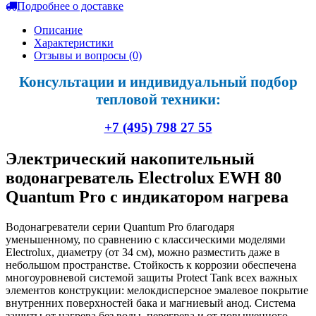
Подробнее о доставке
Описание
Характеристики
Отзывы и вопросы
(0)
Консультации и индивидуальный подбор
тепловой техники:
+7 (495) 798 27 55
Электрический накопительный
водонагреватель Electrolux EWH 80
Quantum Pro с индикатором нагрева
Водонагреватели серии Quantum Pro благодаря
уменьшенному, по сравнению с классическими моделями
Electrolux, диаметру (от 34 см), можно разместить даже в
небольшом пространстве. Стойкость к коррозии обеспечена
многоуровневой системой защиты Protect Tank всех важных
элементов конструкции: мелокдисперсное эмалевое покрытие
внутренних поверхностей бака и магниевый анод. Система
защиты от нагрева без воды, перегрева и от повышенного