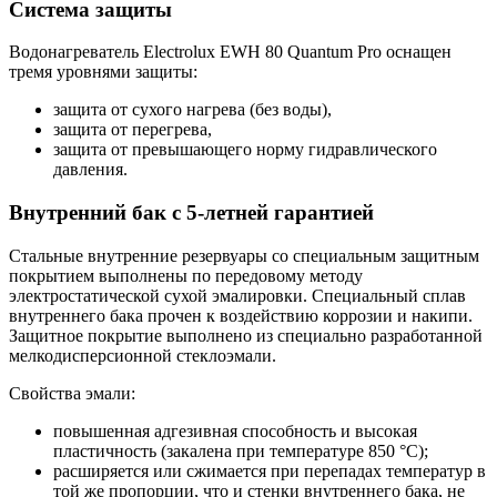
Система защиты
Водонагреватель Electrolux EWH 80 Quantum Pro оснащен
тремя уровнями защиты:
защита от сухого нагрева (без воды),
защита от перегрева,
защита от превышающего норму гидравлического
давления.
Внутренний бак с 5-летней гарантией
Стальные внутренние резервуары со специальным защитным
покрытием выполнены по передовому методу
электростатической сухой эмалировки. Специальный сплав
внутреннего бака прочен к воздействию коррозии и накипи.
Защитное покрытие выполнено из специально разработанной
мелкодисперсионной стеклоэмали.
Свойства эмали:
повышенная адгезивная способность и высокая
пластичность (закалена при температуре 850 °С);
расширяется или сжимается при перепадах температур в
той же пропорции, что и стенки внутреннего бака, не