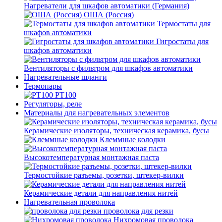
Нагреватели для шкафов автоматики (Германия)
ОША (Россия)
Термостаты для
шкафов автоматики
Гигростаты для
шкафов автоматики
Вентиляторы с фильтром для шкафов автоматики
Нагревательные шланги
Термопары
PT100
Регуляторы, реле
Материалы для нагревательных элементов
Керамические изоляторы, техническая керамика, бусы
Клеммные колодки
Высокотемпературная монтажная паста
Термостойкие разъемы, розетки, штекер-вилки
Керамические детали для направления нитей
Нагревательная проволока
проволока для резки
Нихромовая проволока