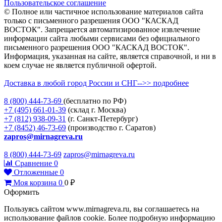
Пользовательское соглашение
© Полное или частичное использование материалов сайта
только с письменного разрешения ООО "КАСКАД
ВОСТОК". Запрещается автоматизированное извлечение
информации сайта любыми сервисами без официального
письменного разрешения ООО "КАСКАД ВОСТОК".
Информация, указанная на сайте, является справочной, и ни в
коем случае не является публичной офертой.
Доставка в любой город России и СНГ-->> подробнее
8 (800)
444-73-69
(бесплатно по РФ)
+7 (495)
661-01-39
(склад г. Москва)
+7 (812)
938-09-31
(г. Санкт-Петербург)
+7 (8452)
46-73-69
(производство г. Саратов)
zapros@mirnagreva.ru
8 (800) 444-73-69
zapros@mirnagreva.ru
Сравнение
0
Отложенные
0
Моя корзина
0
0
₽
Оформить
Пользуясь сайтом www.mirnagreva.ru, вы соглашаетесь на
использование файлов cookie. Более подробную информацию