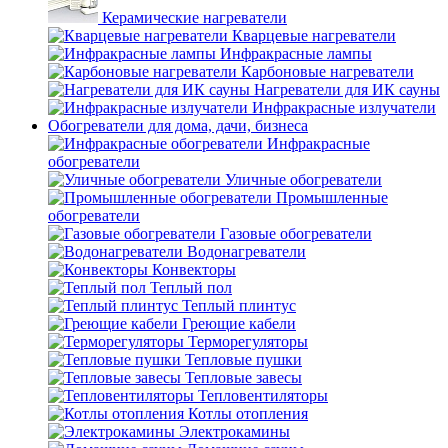
Керамические нагреватели
Кварцевые нагреватели
Инфракрасные лампы
Карбоновые нагреватели
Нагреватели для ИК сауны
Инфракрасные излучатели
Обогреватели для дома, дачи, бизнеса
Инфракрасные
обогреватели
Уличные обогреватели
Промышленные
обогреватели
Газовые обогреватели
Водонагреватели
Конвекторы
Теплый пол
Теплый плинтус
Греющие кабели
Терморегуляторы
Тепловые пушки
Тепловые завесы
Тепловентиляторы
Котлы отопления
Электрокамины