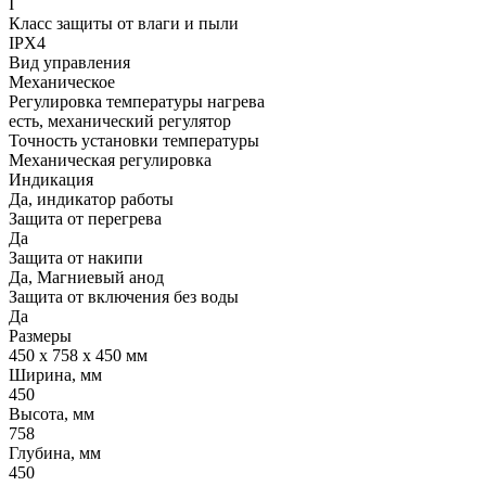
I
Класс защиты от влаги и пыли
IPX4
Вид управления
Механическое
Регулировка температуры нагрева
есть, механический регулятор
Точность установки температуры
Механическая регулировка
Индикация
Да, индикатор работы
Защита от перегрева
Да
Защита от накипи
Да, Магниевый анод
Защита от включения без воды
Да
Размеры
450 x 758 x 450 мм
Ширина, мм
450
Высота, мм
758
Глубина, мм
450