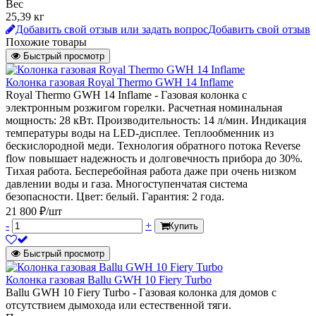
Вес
25,39 кг
Добавить свой отзыв или задать вопрос
Добавить свой отзыв
Похожие товары
Быстрый просмотр
Колонка газовая Royal Thermo GWH 14 Inflame
Royal Thermo GWH 14 Inflame - Газовая колонка с
электронным розжигом горелки. Расчетная номинальная
мощность: 28 кВт. Производительность: 14 л/мин. Индикация
температуры воды на LED-дисплее. Теплообменник из
бескислородной меди. Технология обратного потока Reverse
flow повышает надежность и долговечность прибора до 30%.
Тихая работа. Бесперебойная работа даже при очень низком
давлении воды и газа. Многоступенчатая система
безопасности. Цвет: белый. Гарантия: 2 года.
21 800 ₽/шт
-
+
Купить
Быстрый просмотр
Колонка газовая Ballu GWH 10 Fiery Turbo
Ballu GWH 10 Fiery Turbo - Газовая колонка для домов с
отсутствием дымохода или естественной тяги.