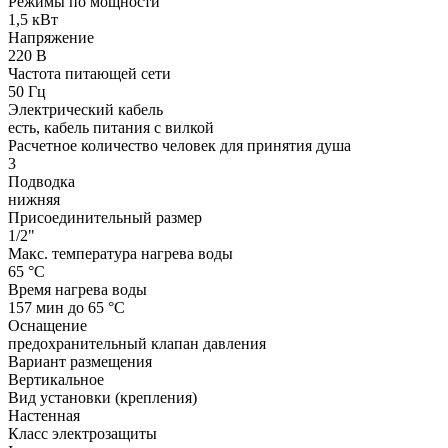
Режимы по мощности
1,5 кВт
Напряжение
220 В
Частота питающей сети
50 Гц
Электрический кабель
есть, кабель питания с вилкой
Расчетное количество человек для принятия душа
3
Подводка
нижняя
Присоединительный размер
1/2"
Макс. температура нагрева воды
65 °С
Время нагрева воды
157 мин до 65 °С
Оснащение
предохранительный клапан давления
Вариант размещения
Вертикальное
Вид установки (крепления)
Настенная
Класс электрозащиты