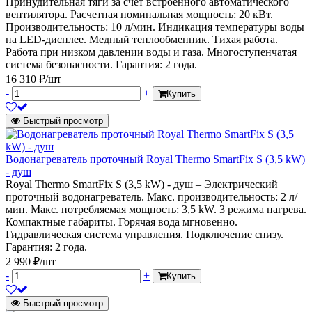
Принудительная тяги за счет встроенного автоматического
вентилятора. Расчетная номинальная мощность: 20 кВт.
Производительность: 10 л/мин. Индикация температуры воды
на LED-дисплее. Медный теплообменник. Тихая работа.
Работа при низком давлении воды и газа. Многоступенчатая
система безопасности. Гарантия: 2 года.
16 310 ₽/шт
-
+
Купить
Быстрый просмотр
Водонагреватель проточный Royal Thermo SmartFix S (3,5 kW)
- душ
Royal Thermo SmartFix S (3,5 kW) - душ – Электрический
проточный водонагреватель. Макс. производительность: 2 л/
мин. Макс. потребляемая мощность: 3,5 kW. 3 режима нагрева.
Компактные габариты. Горячая вода мгновенно.
Гидравлическая система управления. Подключение снизу.
Гарантия: 2 года.
2 990 ₽/шт
-
+
Купить
Быстрый просмотр