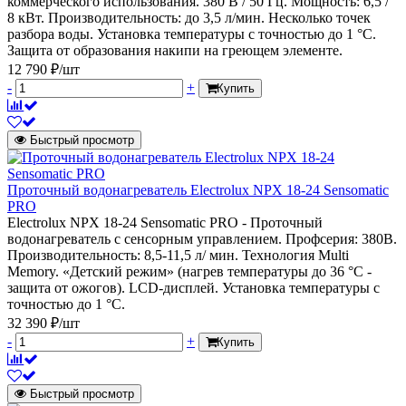
коммерческого использования. 380 В / 50 Гц. Мощность: 6,5 /
8 кВт. Производительность: до 3,5 л/мин. Несколько точек
разбора воды. Установка температуры с точностью до 1 °С.
Защита от образования накипи на греющем элементе.
12 790 ₽/шт
-
+
Купить
Быстрый просмотр
Проточный водонагреватель Electrolux NPX 18-24 Sensomatic
PRO
Electrolux NPX 18-24 Sensomatic PRO - Проточный
водонагреватель с сенсорным управлением. Профсерия: 380В.
Производительность: 8,5-11,5 л/ мин. Технология Multi
Memory. «Детский режим» (нагрев температуры до 36 °С -
защита от ожогов). LCD-дисплей. Установка температуры с
точностью до 1 °С.
32 390 ₽/шт
-
+
Купить
Быстрый просмотр