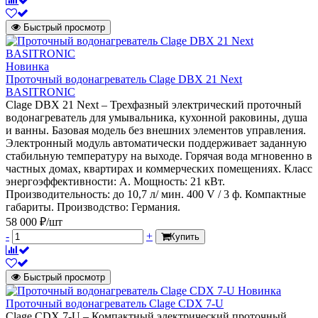
Быстрый просмотр
Новинка
Проточный водонагреватель Clage DBX 21 Next
BASITRONIC
Clage DBX 21 Next – Трехфазный электрический проточный
водонагреватель для умывальника, кухонной раковины, душа
и ванны. Базовая модель без внешних элементов управления.
Электронный модуль автоматически поддерживает заданную
стабильную температуру на выходе. Горячая вода мгновенно в
частных домах, квартирах и коммерческих помещениях. Класс
энергоэффективности: А. Мощность: 21 кВт.
Производительность: до 10,7 л/ мин. 400 V / 3 ф. Компактные
габариты. Производство: Германия.
58 000 ₽/шт
-
+
Купить
Быстрый просмотр
Новинка
Проточный водонагреватель Clage CDX 7-U
Clage CDX 7-U – Компактный электрический проточный