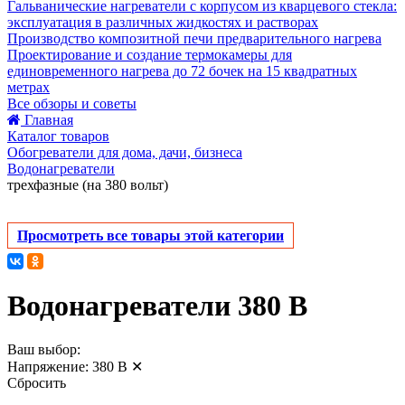
Гальванические нагреватели с корпусом из кварцевого стекла:
эксплуатация в различных жидкостях и растворах
Производство композитной печи предварительного нагрева
Проектирование и создание термокамеры для
единовременного нагрева до 72 бочек на 15 квадратных
метрах
Все обзоры и советы
Главная
Каталог товаров
Обогреватели для дома, дачи, бизнеса
Водонагреватели
трехфазные (на 380 вольт)
Просмотреть все товары этой категории
Водонагреватели 380 В
Ваш выбор:
Напряжение:
380 В
✕
Сбросить