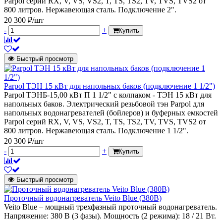
Parpol серий RX, V, VS, VS2, T, TS, TS2, TV, TVS, TVS2 от
800 литров. Нержавеющая сталь. Подключение 2".
20 300 ₽/шт
-
+
Купить
Быстрый просмотр
Parpol ТЭН 15 кВт для напольных баков (подключение 1 1/2")
Parpol ТЭНБ-15,00 кВт П 1 1/2" с колпаком - ТЭН 15 кВт для
напольных баков. Электрический резьбовой тэн Parpol для
напольных водонагревателей (бойлеров) и буферных емкостей
Parpol серий RX, V, VS, VS2, T, TS, TS2, TV, TVS, TVS2 от
800 литров. Нержавеющая сталь. Подключение 1 1/2".
20 300 ₽/шт
-
+
Купить
Быстрый просмотр
Проточный водонагреватель Veito Blue (380В)
Veito Blue – мощный трехфазный проточный водонагреватель.
Напряжение: 380 В (3 фазы). Мощность (2 режима): 18 / 21 Вт.