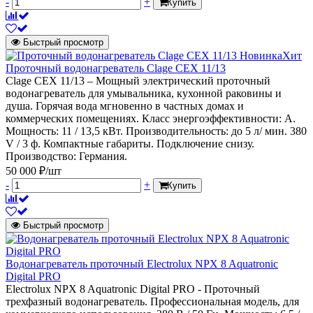
-
+
Купить
Быстрый просмотр
Новинка
Хит
Проточный водонагреватель Clage CEX 11/13
Clage CEX 11/13 – Мощный электрический проточный
водонагреватель для умывальника, кухонной раковины и
душа. Горячая вода мгновенно в частных домах и
коммерческих помещениях. Класс энергоэффективности: А.
Мощность: 11 / 13,5 кВт. Производительность: до 5 л/ мин. 380
V / 3 ф. Компактные габариты. Подключение снизу.
Производство: Германия.
50 000 ₽/шт
-
+
Купить
Быстрый просмотр
Водонагреватель проточный Electrolux NPX 8 Aquatronic
Digital PRO
Electrolux NPX 8 Aquatronic Digital PRO - Проточный
трехфазный водонагреватель. Профессиональная модель, для