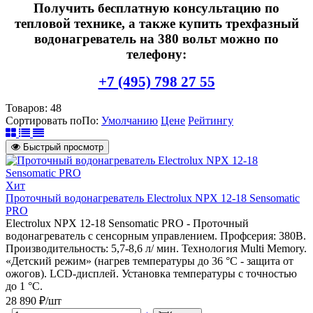
Получить бесплатную консультацию по
тепловой технике, а также купить трехфазный
водонагреватель на 380 вольт можно по
телефону:
+7 (495) 798 27 55
Товаров:
48
Сортировать по
По
:
Умолчанию
Цене
Рейтингу
Быстрый просмотр
Хит
Проточный водонагреватель Electrolux NPX 12-18 Sensomatic
PRO
Electrolux NPX 12-18 Sensomatic PRO - Проточный
водонагреватель с сенсорным управлением. Профсерия: 380В.
Производительность: 5,7-8,6 л/ мин. Технология Multi Memory.
«Детский режим» (нагрев температуры до 36 °С - защита от
ожогов). LCD-дисплей. Установка температуры с точностью
до 1 °С.
28 890 ₽/шт