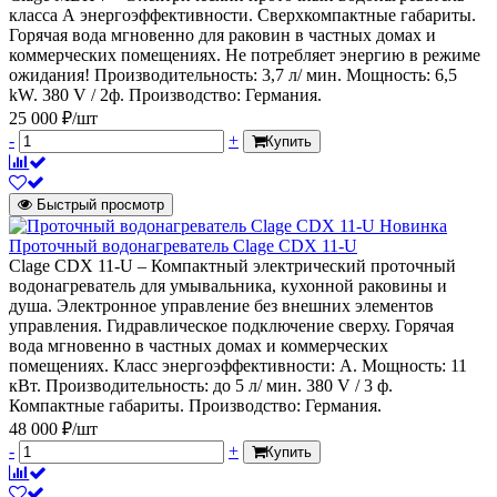
класса А энергоэффективности. Сверхкомпактные габариты.
Горячая вода мгновенно для раковин в частных домах и
коммерческих помещениях. Не потребляет энергию в режиме
ожидания! Производительность: 3,7 л/ мин. Мощность: 6,5
kW. 380 V / 2ф. Производство: Германия.
25 000 ₽/шт
-
+
Купить
Быстрый просмотр
Новинка
Проточный водонагреватель Clage CDX 11-U
Clage CDX 11-U – Компактный электрический проточный
водонагреватель для умывальника, кухонной раковины и
душа. Электронное управление без внешних элементов
управления. Гидравлическое подключение сверху. Горячая
вода мгновенно в частных домах и коммерческих
помещениях. Класс энергоэффективности: А. Мощность: 11
кВт. Производительность: до 5 л/ мин. 380 V / 3 ф.
Компактные габариты. Производство: Германия.
48 000 ₽/шт
-
+
Купить