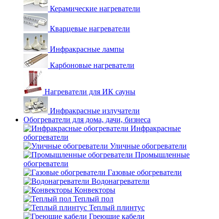
Керамические нагреватели
Кварцевые нагреватели
Инфракрасные лампы
Карбоновые нагреватели
Нагреватели для ИК сауны
Инфракрасные излучатели
Обогреватели для дома, дачи, бизнеса
Инфракрасные
обогреватели
Уличные обогреватели
Промышленные
обогреватели
Газовые обогреватели
Водонагреватели
Конвекторы
Теплый пол
Теплый плинтус
Греющие кабели