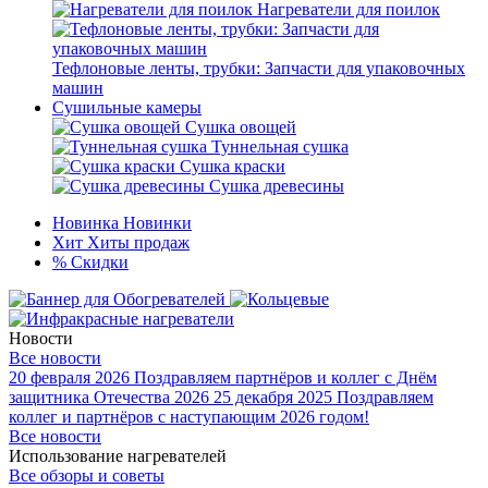
Нагреватели для поилок
Тефлоновые ленты, трубки: Запчасти для упаковочных
машин
Сушильные камеры
Сушка овощей
Туннельная сушка
Сушка краски
Сушка древесины
Новинка
Новинки
Хит
Хиты продаж
%
Скидки
Новости
Все новости
20 февраля 2026
Поздравляем партнёров и коллег с Днём
защитника Отечества 2026
25 декабря 2025
Поздравляем
коллег и партнёров с наступающим 2026 годом!
Все новости
Использование нагревателей
Все обзоры и советы