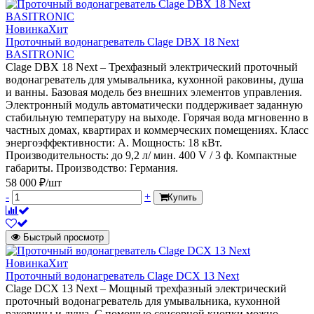
Новинка
Хит
Проточный водонагреватель Clage DBX 18 Next
BASITRONIC
Clage DBX 18 Next – Трехфазный электрический проточный
водонагреватель для умывальника, кухонной раковины, душа
и ванны. Базовая модель без внешних элементов управления.
Электронный модуль автоматически поддерживает заданную
стабильную температуру на выходе. Горячая вода мгновенно в
частных домах, квартирах и коммерческих помещениях. Класс
энергоэффективности: А. Мощность: 18 кВт.
Производительность: до 9,2 л/ мин. 400 V / 3 ф. Компактные
габариты. Производство: Германия.
58 000 ₽/шт
-
+
Купить
Быстрый просмотр
Новинка
Хит
Проточный водонагреватель Clage DCX 13 Next
Clage DСX 13 Next – Мощный трехфазный электрический
проточный водонагреватель для умывальника, кухонной
раковины и душа. С помощью сенсорной кнопки можно