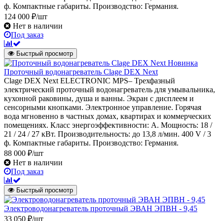
ф. Компактные габариты. Производство: Германия.
124 000 ₽/шт
Нет в наличии
Под заказ
Быстрый просмотр
Новинка
Проточный водонагреватель Clage DEX Next
Clage DEX Next ELECTRONIC MPS– Трехфазный
электрический проточный водонагреватель для умывальника,
кухонной раковины, душа и ванны. Экран с дисплеем и
сенсорными кнопками. Электронное управление. Горячая
вода мгновенно в частных домах, квартирах и коммерческих
помещениях. Класс энергоэффективности: А. Мощность: 18 /
21 / 24 / 27 кВт. Производительность: до 13,8 л/мин. 400 V / 3
ф. Компактные габариты. Производство: Германия.
88 000 ₽/шт
Нет в наличии
Под заказ
Быстрый просмотр
Электроводонагреватель проточный ЭВАН ЭПВН - 9,45
33 050 ₽/шт