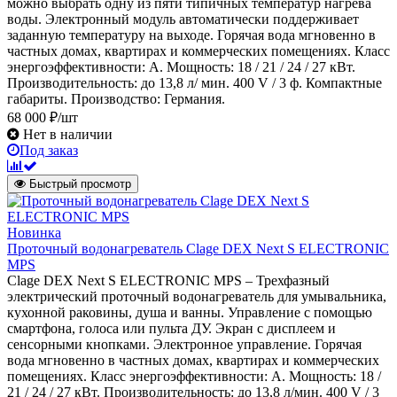
можно выбрать одну из пяти типичных температур нагрева
воды. Электронный модуль автоматически поддерживает
заданную температуру на выходе. Горячая вода мгновенно в
частных домах, квартирах и коммерческих помещениях. Класс
энергоэффективности: А. Мощность: 18 / 21 / 24 / 27 кВт.
Производительность: до 13,8 л/ мин. 400 V / 3 ф. Компактные
габариты. Производство: Германия.
68 000 ₽/шт
Нет в наличии
Под заказ
Быстрый просмотр
Новинка
Проточный водонагреватель Clage DEX Next S ELECTRONIC
MPS
Clage DEX Next S ELECTRONIC MPS – Трехфазный
электрический проточный водонагреватель для умывальника,
кухонной раковины, душа и ванны. Управление с помощью
смартфона, голоса или пульта ДУ. Экран с дисплеем и
сенсорными кнопками. Электронное управление. Горячая
вода мгновенно в частных домах, квартирах и коммерческих
помещениях. Класс энергоэффективности: А. Мощность: 18 /
21 / 24 / 27 кВт. Производительность: до 13,8 л/мин. 400 V / 3