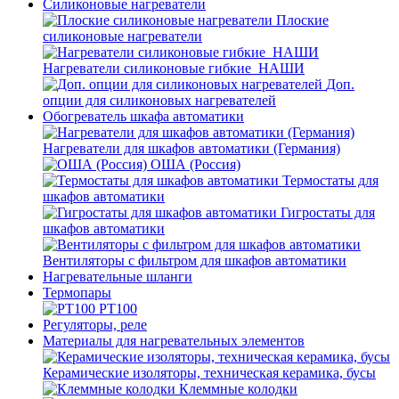
Силиконовые нагреватели
Плоские
силиконовые нагреватели
Нагреватели силиконовые гибкие_НАШИ
Доп.
опции для силиконовых нагревателей
Обогреватель шкафа автоматики
Нагреватели для шкафов автоматики (Германия)
ОША (Россия)
Термостаты для
шкафов автоматики
Гигростаты для
шкафов автоматики
Вентиляторы с фильтром для шкафов автоматики
Нагревательные шланги
Термопары
PT100
Регуляторы, реле
Материалы для нагревательных элементов
Керамические изоляторы, техническая керамика, бусы
Клеммные колодки