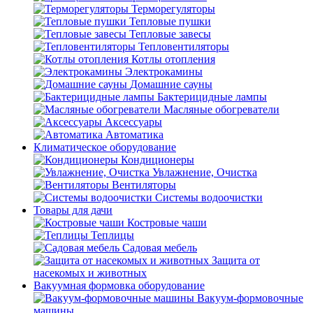
Терморегуляторы
Тепловые пушки
Тепловые завесы
Тепловентиляторы
Котлы отопления
Электрокамины
Домашние сауны
Бактерицидные лампы
Масляные обогреватели
Аксессуары
Автоматика
Климатическое оборудование
Кондиционеры
Увлажнение, Очистка
Вентиляторы
Системы водоочистки
Товары для дачи
Костровые чаши
Теплицы
Садовая мебель
Защита от
насекомых и животных
Вакуумная формовка оборудование
Вакуум-формовочные
машины