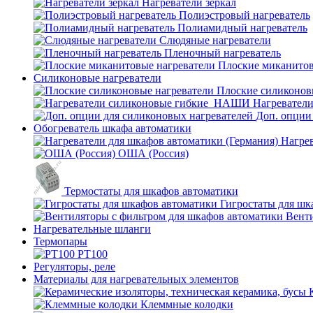
Нагреватели зеркал
Полиэстровый нагреватель
Полиамидный нагреватель
Слюдяные нагреватели
Пленочный нагреватель
Плоские миканитов
Силиконовые нагреватели
Плоские силиконов
Нагревател
Доп. опции
Обогреватель шкафа автоматики
Нагрев
ОША (Россия)
Термостаты для шкафов автоматики
Гигростаты для шк
Венти
Нагревательные шланги
Термопары
PT100
Регуляторы, реле
Материалы для нагревательных элементов
Клеммные колодки