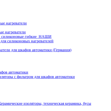
ые нагреватели
ые нагреватели
и силиконовые гибкие_НАШИ
 для силиконовых нагревателей
атели для шкафов автоматики (Германия)
афов автоматики
ляторы с фильтром для шкафов автоматики
Керамические изоляторы, техническая керамика, бусы