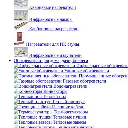
Кварцевые нагреватели
Инфракрасные лампы
Карбоновые нагреватели
Нагреватели для ИК сауны
Инфракрасные излучатели
Обогреватели для дома, дачи, бизнеса
Инфракрасные обогреват
Уличные обогреватели
Промышленные обогрев
Газовые обогреватели
Водонагреватели
Конвекторы
Теплый пол
Теплый плинтус
Греющие кабели
Терморегуляторы
Тепловые пушки
Тепловые завесы
Тепловентиляторы