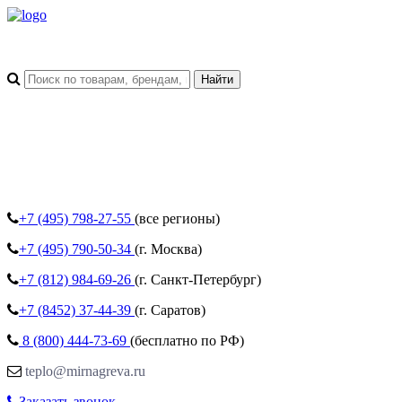
+7 (495)
798-27-55
(все регионы)
+7 (495)
790-50-34
(г. Москва)
+7 (812)
984-69-26
(г. Санкт-Петербург)
+7 (8452)
37-44-39
(г. Саратов)
8 (800)
444-73-69
(бесплатно по РФ)
teplo@mirnagreva.ru
Заказать звонок