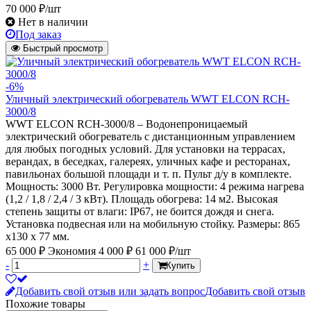
70 000 ₽/шт
Нет в наличии
Под заказ
Быстрый просмотр
-6%
Уличный электрический обогреватель WWT ELCON RCH-
3000/8
WWT ELCON RCH-3000/8 – Водонепроницаемый
электрический обогреватель с дистанционным управлением
для любых погодных условий. Для установки на террасах,
верандах, в беседках, галереях, уличных кафе и ресторанах,
павильонах большой площади и т. п. Пульт д/у в комплекте.
Мощность: 3000 Вт. Регулировка мощности: 4 режима нагрева
(1,2 / 1,8 / 2,4 / 3 кВт). Площадь обогрева: 14 м2. Высокая
степень защиты от влаги: IP67, не боится дождя и снега.
Установка подвесная или на мобильную стойку. Размеры: 865
x130 x 77 мм.
65 000 ₽
Экономия 4 000 ₽
61 000 ₽/шт
-
+
Купить
Добавить свой отзыв или задать вопрос
Добавить свой отзыв
Похожие товары