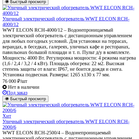
Быстрый просмотр
Уличный электрический обогреватель WWT ELCON RCH-
4000/12
WWT ELCON RCH-4000/12 – Водонепроницаемый
электрический обогреватель с дистанционным управлением
для любых погодных условий. Для установки на террасах,
верандах, в беседках, галереях, уличных кафе и ресторанах,
павильонах большой площади и т. п. Пульт д/у в комплекте.
Мощность: 4000 Вт. Регулировка мощности: 4 режима нагрева
(1,6 / 2,4 / 3,2 / 4 кВт). Площадь обогрева: 22 м2. Высокая
степень защиты от влаги: IP67, не боится дождя и снега.
Установка подвесная. Размеры: 1265 x130 x 77 мм.
76 000 ₽/шт
Нет в наличии
Под заказ
Быстрый просмотр
Хит
Уличный электрический обогреватель WWT ELCON RCH-
2000/6
WWT ELCON RCH-2500/4 – Водонепроницаемый
электрический обогреватель с дистанционным управлением