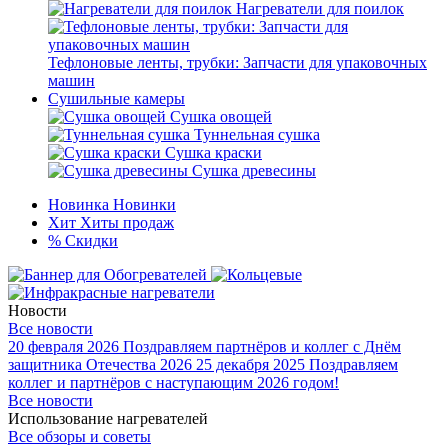
Нагреватели для поилок
Тефлоновые ленты, трубки: Запчасти для упаковочных
машин
Сушильные камеры
Сушка овощей
Туннельная сушка
Сушка краски
Сушка древесины
Новинка
Новинки
Хит
Хиты продаж
%
Скидки
Новости
Все новости
20 февраля 2026
Поздравляем партнёров и коллег с Днём
защитника Отечества 2026
25 декабря 2025
Поздравляем
коллег и партнёров с наступающим 2026 годом!
Все новости
Использование нагревателей
Все обзоры и советы