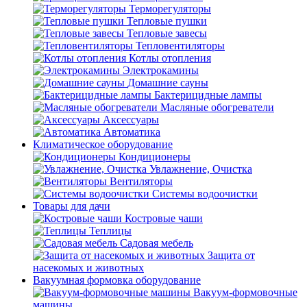
Терморегуляторы
Тепловые пушки
Тепловые завесы
Тепловентиляторы
Котлы отопления
Электрокамины
Домашние сауны
Бактерицидные лампы
Масляные обогреватели
Аксессуары
Автоматика
Климатическое оборудование
Кондиционеры
Увлажнение, Очистка
Вентиляторы
Системы водоочистки
Товары для дачи
Костровые чаши
Теплицы
Садовая мебель
Защита от
насекомых и животных
Вакуумная формовка оборудование
Вакуум-формовочные
машины