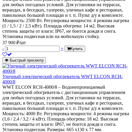
для любых погодных условий. Для установки на террасах,
верандах, в беседках, галереях, уличных кафе и ресторанах,
павильонах большой площади и т. п. Пульт д/у в комплекте.
Мощность: 2500 Вт. Регулировка мощности: 4 режима нагрева
(1 / 1,5 / 2 / 2,5 кВт). Площадь обогрева: 14 м2. Высокая
степень защиты от влаги: IP67, не боится дождя и снега.
Установка подвесная или на мобильную стойку.
37 900 ₽/шт
-
+
Купить
Быстрый просмотр
Уличный электрический обогреватель WWT ELCON RCH-
4000/8
WWT ELCON RCH-4000/8 – Водонепроницаемый
электрический обогреватель с дистанционным управлением
для любых погодных условий. Для установки на террасах,
верандах, в беседках, галереях, уличных кафе и ресторанах,
павильонах большой площади и т. п. Пульт д/у в комплекте.
Мощность: 4000 Вт. Регулировка мощности: 4 режима нагрева
(1,6 / 2,4 / 3,2 / 4 кВт). Площадь обогрева: 18 м2. Высокая
степень защиты от влаги: IP67, не боится дождя и снега.
Установка подвесная. Размеры: 665 x130 x 77 мм.