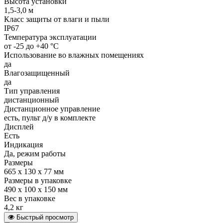
Высота установки
1,5-3,0 м
Класс защиты от влаги и пыли
IP67
Температура эксплуатации
от -25 до +40 °С
Использование во влажных помещениях
да
Влагозащищенный
да
Тип управления
дистанционный
Дистанционное управление
есть, пульт д/у в комплекте
Дисплей
Есть
Индикация
Да, режим работы
Размеры
665 х 130 х 77 мм
Размеры в упаковке
490 х 100 х 150 мм
Вес в упаковке
4,2 кг
Быстрый просмотр