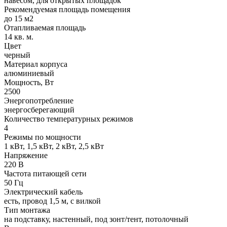
навесом, для открытых площадок
Рекомендуемая площадь помещения
до 15 м2
Отапливаемая площадь
14 кв. м.
Цвет
черный
Материал корпуса
алюминиевый
Мощность, Вт
2500
Энергопотребление
энергосберегающий
Количество температурных режимов
4
Режимы по мощности
1 кВт, 1,5 кВт, 2 кВт, 2,5 кВт
Напряжение
220 В
Частота питающей сети
50 Гц
Электрический кабель
есть, провод 1,5 м, с вилкой
Тип монтажа
на подставку, настенный, под зонт/тент, потолочный