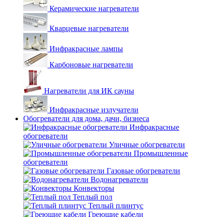
Керамические нагреватели
Кварцевые нагреватели
Инфракрасные лампы
Карбоновые нагреватели
Нагреватели для ИК сауны
Инфракрасные излучатели
Обогреватели для дома, дачи, бизнеса
Инфракрасные
обогреватели
Уличные обогреватели
Промышленные
обогреватели
Газовые обогреватели
Водонагреватели
Конвекторы
Теплый пол
Теплый плинтус
Греющие кабели