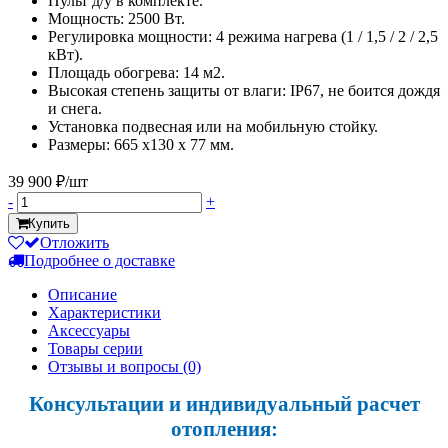
Пульт д/у в комплекте.
Мощность: 2500 Вт.
Регулировка мощности: 4 режима нагрева (1 / 1,5 / 2 / 2,5
кВт).
Площадь обогрева: 14 м2.
Высокая степень защиты от влаги: IP67, не боится дождя
и снега.
Установка подвесная или на мобильную стойку.
Размеры: 665 x130 x 77 мм.
39 900 ₽/шт
-
+
Купить
Отложить
Подробнее о доставке
Описание
Характеристики
Аксессуары
Товары серии
Отзывы и вопросы
(0)
Консультации и индивидуальный расчет
отопления: