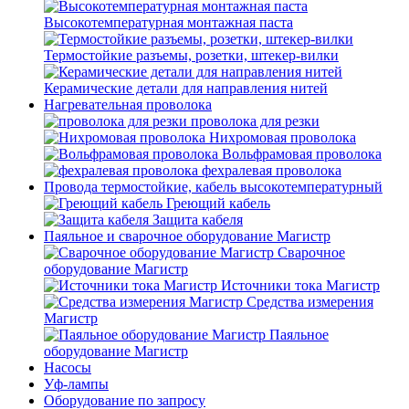
Высокотемпературная монтажная паста
Термостойкие разъемы, розетки, штекер-вилки
Керамические детали для направления нитей
Нагревательная проволока
проволока для резки
Нихромовая проволока
Вольфрамовая проволока
фехралевая проволока
Провода термостойкие, кабель высокотемпературный
Греющий кабель
Защита кабеля
Паяльное и сварочное оборудование Магистр
Сварочное
оборудование Магистр
Источники тока Магистр
Средства измерения
Магистр
Паяльное
оборудование Магистр
Насосы
Уф-лампы
Оборудование по запросу