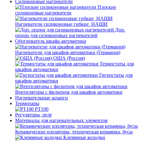
Силиконовые нагреватели
Плоские
силиконовые нагреватели
Нагреватели силиконовые гибкие_НАШИ
Доп.
опции для силиконовых нагревателей
Обогреватель шкафа автоматики
Нагреватели для шкафов автоматики (Германия)
ОША (Россия)
Термостаты для
шкафов автоматики
Гигростаты для
шкафов автоматики
Вентиляторы с фильтром для шкафов автоматики
Нагревательные шланги
Термопары
PT100
Регуляторы, реле
Материалы для нагревательных элементов
Керамические изоляторы, техническая керамика, бусы
Клеммные колодки