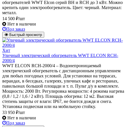
обогревателей WWT Elcon серий BH и RCH до 3 кВт. Можно
крепить один электрообогреватель. Цвет: черный. Материал:
металл.
14 500 ₽/шт
Нет в наличии
Под заказ
Быстрый просмотр
Хит
Уличный электрический обогреватель WWT ELCON RCH-
2000/4
WWT ELCON RCH-2000/4 – Водонепроницаемый
электрический обогреватель с дистанционным управлением
для любых погодных условий. Для установки на террасах,
верандах, в беседках, галереях, уличных кафе и ресторанах,
павильонах большой площади и т. п. Пульт д/у в комплекте.
Мощность: 2000 Вт. Регулировка мощности: 4 режима нагрева
(0,8 / 1,2 / 1,6 / 2 кВт). Площадь обогрева: 12 м2. Высокая
степень защиты от влаги: IP67, не боится дождя и снега.
Установка подвесная или на мобильную стойку.
33 950 ₽/шт
Нет в наличии
Под заказ