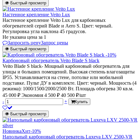
Быстрый просмотр
Настенное крепление Veito Lux
Настенное крепление Veito Lux для карбоновых
обогревателей серий Blade и Aero S. Цвет: черный.
Регулировка угла наклона 45 градусов.
Не указана цена
за 1
Запросить цену
Запрос цены
Быстрый просмотр
-10%
Карбоновый обогреватель Veito Blade S black
Veito Blade S black- Мощный карбоновый обогреватель для
улицы и больших помещений. Высокая степень влагозащиты
IP55. Устанавливается на стене, потолке или мобильной
подставке. Пульт ДУ в комплекте. Цвет: черный. Мощность (4
режима): 1000/1500/2000/2500 Вт. Площадь обогрева 30 кв.м.
45 000 ₽
Экономия 4 500 ₽
40 500 ₽/шт
-
+
Купить
Быстрый просмотр
Новинка
Хит
-10%
Напольный карбоновый обогреватель Luxeva LXV 2500-VR