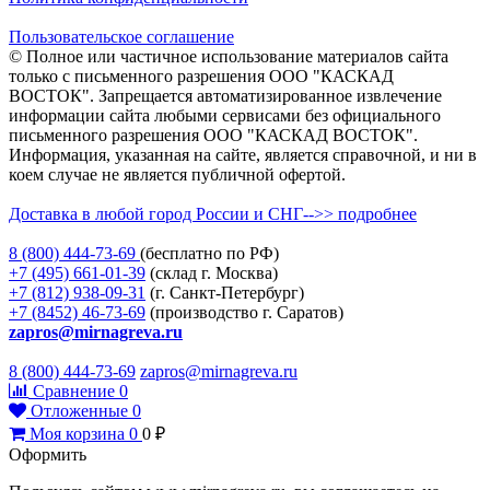
Пользовательское соглашение
© Полное или частичное использование материалов сайта
только с письменного разрешения ООО "КАСКАД
ВОСТОК". Запрещается автоматизированное извлечение
информации сайта любыми сервисами без официального
письменного разрешения ООО "КАСКАД ВОСТОК".
Информация, указанная на сайте, является справочной, и ни в
коем случае не является публичной офертой.
Доставка в любой город России и СНГ-->> подробнее
8 (800)
444-73-69
(бесплатно по РФ)
+7 (495)
661-01-39
(склад г. Москва)
+7 (812)
938-09-31
(г. Санкт-Петербург)
+7 (8452)
46-73-69
(производство г. Саратов)
zapros@mirnagreva.ru
8 (800) 444-73-69
zapros@mirnagreva.ru
Сравнение
0
Отложенные
0
Моя корзина
0
0
₽
Оформить