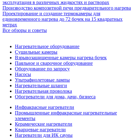
эксплуатация в различных жидкостях и растворах
Производство композитной печи предварительного нагрева
Проектирование и создание термокамеры для
единовременного нагрева до 72 бочек на 15 квадратных
метрах
Все обзоры и советы
Нагревательное оборудование
Сушильные камеры
Взрывозащищенные камеры нагрева бочек
Паяльное и сварочное оборудование
Оборудование по запросу
Насосы
Ультрафиолетовые лампы
Нагревательные шланги
Нагревательная проволока
Обогреватели для дома, дачи, бизнеса
Инфракрасные нагреватели
Промышленные инфракрасные нагревательные
элементы
Керамические нагреватели
Кварцевые нагреватели
Нагреватели для ИК сауны