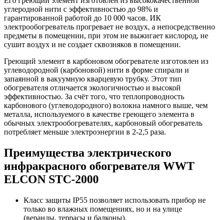
Его греющий элемент изготовлен из высококачественной
углеродной нити с эффективностью до 98% и
гарантированной работой до 10 000 часов. ИК
электрообогреватель прогревает не воздух, а непосредственно
предметы в помещении, при этом не выжигает кислород, не
сушит воздух и не создает сквозняков в помещении.
Греющий элемент в карбоновом обогревателе изготовлен из
углеводородной (карбоновой) нити в форме спирали и
запаянной в вакуумную кварцевую трубку. Этот тип
обогревателя отличается экологичностью и высокой
эффективностью. За счёт того, что теплопроводность
карбонового (углеводородного) волокна намного выше, чем
металла, используемого в качестве греющего элемента в
обычных электрообогревателях, карбоновый обогреватель
потребляет меньше электроэнергии в 2-2,5 раза.
Преимущества электрического
инфракрасного обогревателя WWT
ELCON STC-2000
Класс защиты IP55 позволяет использовать прибор не
только во влажных помещениях, но и на улице
(веранды, террасы и балконы).