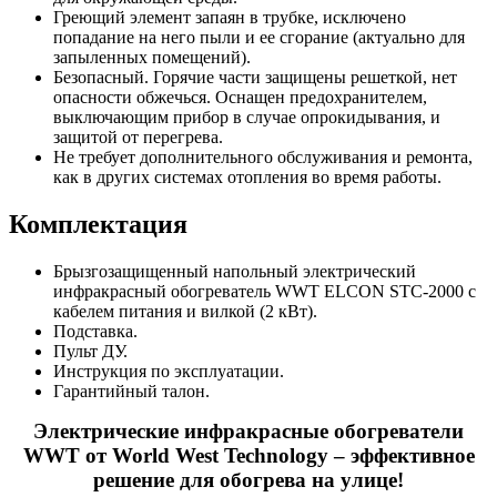
Греющий элемент запаян в трубке, исключено
попадание на него пыли и ее сгорание (актуально для
запыленных помещений).
Безопасный. Горячие части защищены решеткой, нет
опасности обжечься. Оснащен предохранителем,
выключающим прибор в случае опрокидывания, и
защитой от перегрева.
Не требует дополнительного обслуживания и ремонта,
как в других системах отопления во время работы.
Комплектация
Брызгозащищенный напольный электрический
инфракрасный обогреватель WWT ELCON STC-2000 с
кабелем питания и вилкой (2 кВт).
Подставка.
Пульт ДУ.
Инструкция по эксплуатации.
Гарантийный талон.
Электрические инфракрасные обогреватели
WWT от World West Technology – эффективное
решение для обогрева на улице!