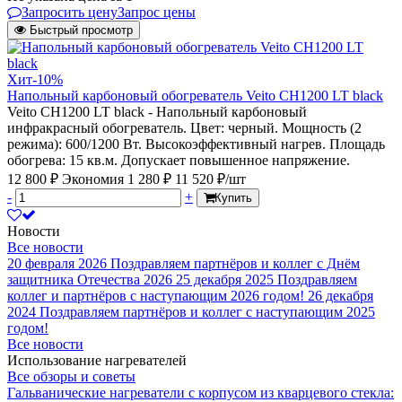
Запросить цену
Запрос цены
Быстрый просмотр
Хит
-10%
Напольный карбоновый обогреватель Veito CH1200 LT black
Veito CH1200 LT black - Напольный карбоновый
инфракрасный обогреватель. Цвет: черный. Мощность (2
режима): 600/1200 Вт. Высокоэффективный нагрев. Площадь
обогрева: 15 кв.м. Допускает повышенное напряжение.
12 800 ₽
Экономия 1 280 ₽
11 520 ₽/шт
-
+
Купить
Новости
Все новости
20 февраля 2026
Поздравляем партнёров и коллег с Днём
защитника Отечества 2026
25 декабря 2025
Поздравляем
коллег и партнёров с наступающим 2026 годом!
26 декабря
2024
Поздравляем партнёров и коллег с наступающим 2025
годом!
Все новости
Использование нагревателей
Все обзоры и советы
Гальванические нагреватели с корпусом из кварцевого стекла: