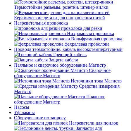
Термостойкие разъемы, розетки, штекер-вилки
Керамические детали для направления нитей
Нагревательная проволока
проволока для резки
Нихромовая проволока
Вольфрамовая проволока
фехралевая проволока
Провода термостойкие, кабель высокотемпературный
Греющий кабель
Защита кабеля
Паяльное и сварочное оборудование Магистр
Сварочное
оборудование Магистр
Источники тока Магистр
Средства измерения
Магистр
Паяльное
оборудование Магистр
Насосы
Уф-лампы
Оборудование по запросу
Нагреватели для поилок