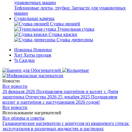
Тефлоновые ленты, трубки: Запчасти для упаковочных
машин
Сушильные камеры
Сушка овощей
Туннельная сушка
Сушка краски
Сушка древесины
Новинка
Новинки
Хит
Хиты продаж
%
Скидки
Новости
Все новости
20 февраля 2026
Поздравляем партнёров и коллег с Днём
защитника Отечества 2026
25 декабря 2025
Поздравляем
коллег и партнёров с наступающим 2026 годом!
Все новости
Использование нагревателей
Все обзоры и советы
Гальванические нагреватели с корпусом из кварцевого стекла:
эксплуатация в различных жидкостях и растворах