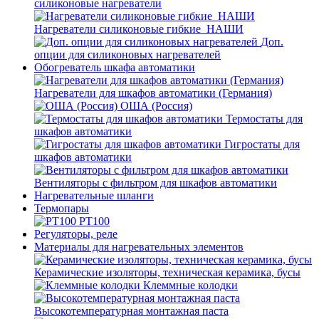
силиконовые нагреватели
Нагреватели силиконовые гибкие_НАШИ
Доп.
опции для силиконовых нагревателей
Обогреватель шкафа автоматики
Нагреватели для шкафов автоматики (Германия)
ОША (Россия)
Термостаты для
шкафов автоматики
Гигростаты для
шкафов автоматики
Вентиляторы с фильтром для шкафов автоматики
Нагревательные шланги
Термопары
PT100
Регуляторы, реле
Материалы для нагревательных элементов
Керамические изоляторы, техническая керамика, бусы
Клеммные колодки
Высокотемпературная монтажная паста