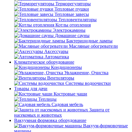
Терморегуляторы
Тепловые пушки
Тепловые завесы
Тепловентиляторы
Котлы отопления
Электрокамины
Домашние сауны
Бактерицидные лампы
Масляные обогреватели
Аксессуары
Автоматика
Климатическое оборудование
Кондиционеры
Увлажнение, Очистка
Вентиляторы
Системы водоочистки
Товары для дачи
Костровые чаши
Теплицы
Садовая мебель
Защита от
насекомых и животных
Вакуумная формовка оборудование
Вакуум-формовочные
машины