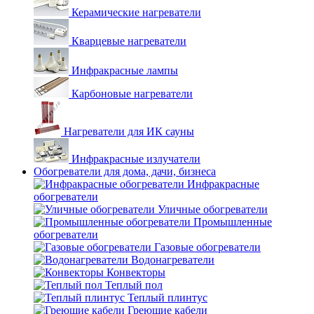
Керамические нагреватели
Кварцевые нагреватели
Инфракрасные лампы
Карбоновые нагреватели
Нагреватели для ИК сауны
Инфракрасные излучатели
Обогреватели для дома, дачи, бизнеса
Инфракрасные
обогреватели
Уличные обогреватели
Промышленные
обогреватели
Газовые обогреватели
Водонагреватели
Конвекторы
Теплый пол
Теплый плинтус
Греющие кабели