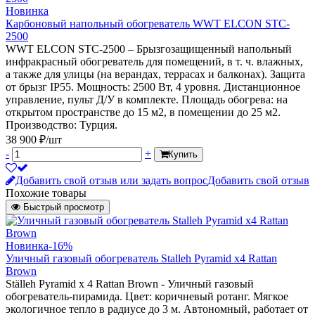
Новинка
Карбоновый напольный обогреватель WWT ELCON STC-
2500
WWT ELCON STC-2500 – Брызгозащищенный напольный
инфракрасный обогреватель для помещений, в т. ч. влажных,
а также для улицы (на верандах, террасах и балконах). Защита
от брызг IP55. Мощность: 2500 Вт, 4 уровня. Дистанционное
управление, пульт Д/У в комплекте. Площадь обогрева: на
открытом пространстве до 15 м2, в помещении до 25 м2.
Производство: Турция.
38 900 ₽/шт
-
+
Купить
Добавить свой отзыв или задать вопрос
Добавить свой отзыв
Похожие товары
Быстрый просмотр
Новинка
-16%
Уличный газовый обогреватель Stalleh Pyramid x4 Rattan
Brown
Ställeh Pyramid x 4 Rattan Brown - Уличный газовый
обогреватель-пирамида. Цвет: коричневый ротанг. Мягкое
экологичное тепло в радиусе до 3 м. Автономный, работает от