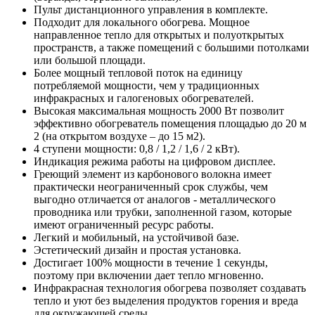
Пульт дистанционного управления в комплекте.
Подходит для локального обогрева. Мощное
направленное тепло для открытых и полуоткрытых
пространств, а также помещений с большими потолками
или большой площади.
Более мощный тепловой поток на единицу
потребляемой мощности, чем у традиционных
инфракрасных и галогеновых обогревателей.
Высокая максимальная мощность 2000 Вт позволит
эффективно обогреватель помещения площадью до 20 м
2 (на открытом воздухе – до 15 м2).
4 ступени мощности: 0,8 / 1,2 / 1,6 / 2 кВт).
Индикация режима работы на цифровом дисплее.
Греющий элемент из карбонового волокна имеет
практически неограниченный срок службы, чем
выгодно отличается от аналогов - металлического
проводника или трубки, заполненной газом, которые
имеют ограниченный ресурс работы.
Легкий и мобильный, на устойчивой базе.
Эстетический дизайн и простая установка.
Достигает 100% мощности в течение 1 секунды,
поэтому при включении дает тепло мгновенно.
Инфракрасная технология обогрева позволяет создавать
тепло и уют без выделения продуктов горения и вреда
для окружающей среды.