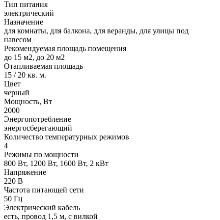
Тип питания
электрический
Назначение
для комнаты, для балкона, для веранды, для улицы под
навесом
Рекомендуемая площадь помещения
до 15 м2, до 20 м2
Отапливаемая площадь
15 / 20 кв. м.
Цвет
черный
Мощность, Вт
2000
Энергопотребление
энергосберегающий
Количество температурных режимов
4
Режимы по мощности
800 Вт, 1200 Вт, 1600 Вт, 2 кВт
Напряжение
220 В
Частота питающей сети
50 Гц
Электрический кабель
есть, провод 1,5 м, с вилкой