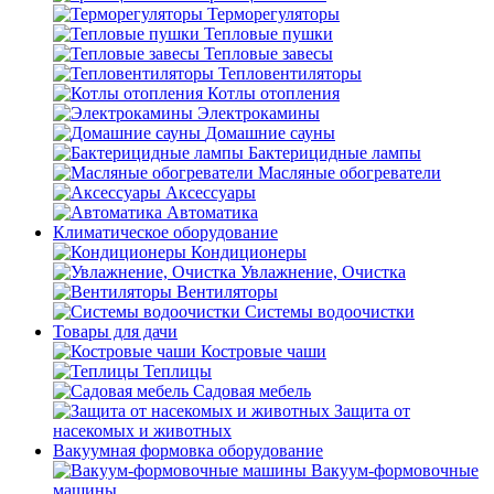
Терморегуляторы
Тепловые пушки
Тепловые завесы
Тепловентиляторы
Котлы отопления
Электрокамины
Домашние сауны
Бактерицидные лампы
Масляные обогреватели
Аксессуары
Автоматика
Климатическое оборудование
Кондиционеры
Увлажнение, Очистка
Вентиляторы
Системы водоочистки
Товары для дачи
Костровые чаши
Теплицы
Садовая мебель
Защита от
насекомых и животных
Вакуумная формовка оборудование
Вакуум-формовочные
машины