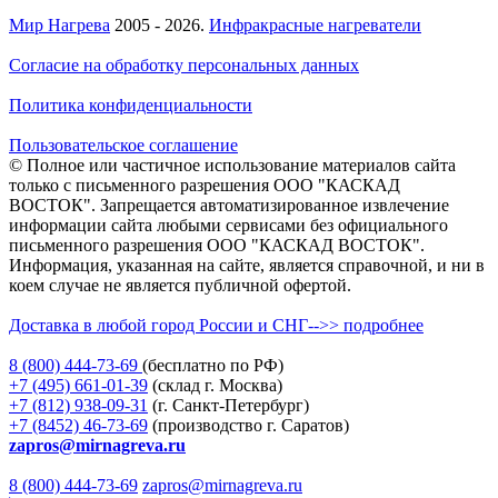
Мир Нагрева
2005 - 2026.
Инфракрасные нагреватели
Согласие на обработку персональных данных
Политика конфиденциальности
Пользовательское соглашение
© Полное или частичное использование материалов сайта
только с письменного разрешения ООО "КАСКАД
ВОСТОК". Запрещается автоматизированное извлечение
информации сайта любыми сервисами без официального
письменного разрешения ООО "КАСКАД ВОСТОК".
Информация, указанная на сайте, является справочной, и ни в
коем случае не является публичной офертой.
Доставка в любой город России и СНГ-->> подробнее
8 (800)
444-73-69
(бесплатно по РФ)
+7 (495)
661-01-39
(склад г. Москва)
+7 (812)
938-09-31
(г. Санкт-Петербург)
+7 (8452)
46-73-69
(производство г. Саратов)
zapros@mirnagreva.ru
8 (800) 444-73-69
zapros@mirnagreva.ru