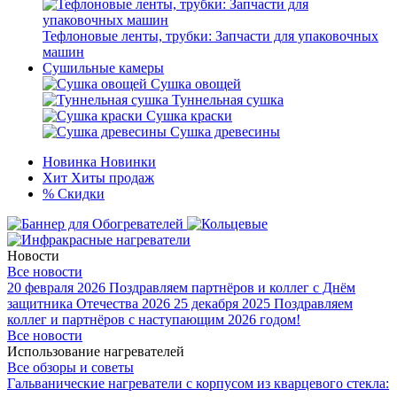
Тефлоновые ленты, трубки: Запчасти для упаковочных
машин
Сушильные камеры
Сушка овощей
Туннельная сушка
Сушка краски
Сушка древесины
Новинка
Новинки
Хит
Хиты продаж
%
Скидки
Новости
Все новости
20 февраля 2026
Поздравляем партнёров и коллег с Днём
защитника Отечества 2026
25 декабря 2025
Поздравляем
коллег и партнёров с наступающим 2026 годом!
Все новости
Использование нагревателей
Все обзоры и советы
Гальванические нагреватели с корпусом из кварцевого стекла: