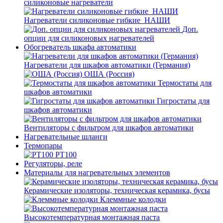
силиконовые нагреватели
Нагреватели силиконовые гибкие_НАШИ
Доп.
опции для силиконовых нагревателей
Обогреватель шкафа автоматики
Нагреватели для шкафов автоматики (Германия)
ОША (Россия)
Термостаты для
шкафов автоматики
Гигростаты для
шкафов автоматики
Вентиляторы с фильтром для шкафов автоматики
Нагревательные шланги
Термопары
PT100
Регуляторы, реле
Материалы для нагревательных элементов
Керамические изоляторы, техническая керамика, бусы
Клеммные колодки
Высокотемпературная монтажная паста