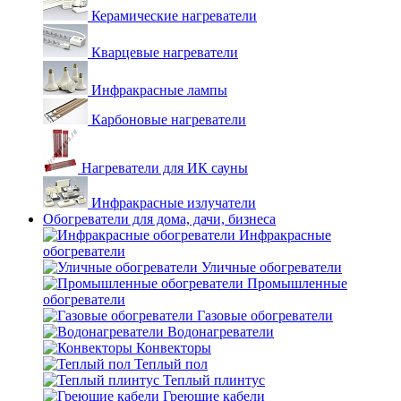
Керамические нагреватели
Кварцевые нагреватели
Инфракрасные лампы
Карбоновые нагреватели
Нагреватели для ИК сауны
Инфракрасные излучатели
Обогреватели для дома, дачи, бизнеса
Инфракрасные
обогреватели
Уличные обогреватели
Промышленные
обогреватели
Газовые обогреватели
Водонагреватели
Конвекторы
Теплый пол
Теплый плинтус
Греющие кабели