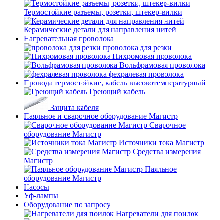
Термостойкие разъемы, розетки, штекер-вилки
Керамические детали для направления нитей
Нагревательная проволока
проволока для резки
Нихромовая проволока
Вольфрамовая проволока
фехралевая проволока
Провода термостойкие, кабель высокотемпературный
Греющий кабель
Защита кабеля
Паяльное и сварочное оборудование Магистр
Сварочное
оборудование Магистр
Источники тока Магистр
Средства измерения
Магистр
Паяльное
оборудование Магистр
Насосы
Уф-лампы
Оборудование по запросу
Нагреватели для поилок