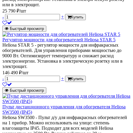
или в электрощит.
25 790 ₽/шт
-
+
Купить
Быстрый просмотр
Регулятор мощности для обогревателей Heliosa STAR 5
Heliosa STAR 5 - регулятор мощности для инфракрасных
обогревателей. Для управления приборами мощностью до
9000 Вт. Оптимизирует температуру и снижает расход
электроэнергии. Установка в электрическую розетку или в
электрощит.
146 490 ₽/шт
-
+
Купить
Быстрый просмотр
Пульт дистанционного управления для обогревателя Heliosa
SW3500 (IP45)
Heliosa SW3500 - Пульт д/у для инфракрасных обогревателей
на 1 прибор. Можно использовать на улице: степень
влагозащиты IP45. Подходит для всех моделей Heliosa