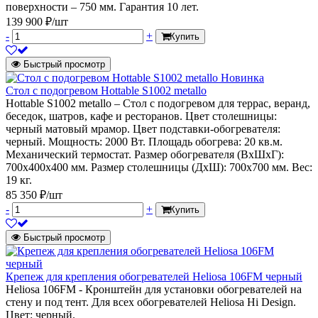
поверхности – 750 мм. Гарантия 10 лет.
139 900 ₽/шт
-
+
Купить
Быстрый просмотр
Новинка
Стол с подогревом Hottable S1002 metallo
Hottable S1002 metallo – Стол с подогревом для террас, веранд,
беседок, шатров, кафе и ресторанов. Цвет столешницы:
черный матовый мрамор. Цвет подставки-обогревателя:
черный. Мощность: 2000 Вт. Площадь обогрева: 20 кв.м.
Механический термостат. Размер обогревателя (ВxШхГ):
700x400х400 мм. Размер столешницы (ДxШ): 700x700 мм. Вес:
19 кг.
85 350 ₽/шт
-
+
Купить
Быстрый просмотр
Крепеж для крепления обогревателей Heliosa 106FM черный
Heliosa 106FM - Кронштейн для установки обогревателей на
стену и под тент. Для всех обогревателей Heliosa Hi Design.
Цвет: черный.