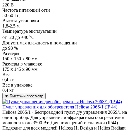
220 В
Частота питающей сети
50-60 Гц
Высота установки
1,8-2,5 м
Температура эксплуатации
от -20 до +40 ⁰С
Допустимая влажность в помещении
до 93 %
Размеры
150 х 150 х 80 мм
Размеры в упаковке
175 х 145 х 90 мм
Вес
0,4 кг
Вес в упаковке
0,4 кг
Быстрый просмотр
Пульт управления для обогревателя Heliosa 206S/1 (IP 44)
Heliosa 206S/1 - Беспроводной пульт д/у управления 206S/1 на
один прибор. Для управления инфракрасным обогревателем
мощностью до 3500 Вт. Для помещений и снаружи (IP44).
Подходит для всех моделей Heliosa Hi Design и Helios Radiant.