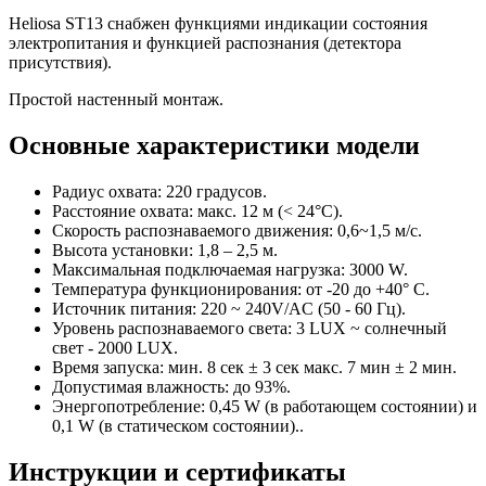
Heliosa ST13 снабжен функциями индикации состояния
электропитания и функцией распознания (детектора
присутствия).
Простой настенный монтаж.
Основные характеристики модели
Радиус охвата: 220 градусов.
Расстояние охвата: макс. 12 м (< 24°C)‏.
Скорость распознаваемого движения: 0,6~1,5 м/с.
Высота установки: 1,8 – 2,5 м.
Максимальная подключаемая нагрузка: 3000 W.
Температура функционирования: от -20 до +40° C.
Источник питания: 220 ~ 240V/AC (50 - 60 Гц).
Уровень распознаваемого света: 3 LUX ~ солнечный
свет - 2000 LUX.
Время запуска: мин. 8 сек ± 3 сек макс. 7 мин ± 2 мин.
Допустимая влажность: до 93%.
Энергопотребление: 0,45 W (в работающем состоянии) и
0,1 W (в статическом состоянии)‏..
Инструкции и сертификаты