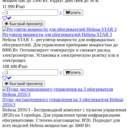
мощностью до 3500 Вт. Радиус действия до 30 м.
11 990 ₽/шт
-
+
Купить
Быстрый просмотр
Регулятор мощности для обогревателей Heliosa STAR 3
Heliosa STAR 3 - регулятор мощности для инфракрасных
обогревателей. Для управления приборами мощностью до
8000 Вт. Оптимизирует температуру и снижает расход
электроэнергии. Установка в электрическую розетку или в
электрощит.
108 490 ₽/шт
-
+
Купить
Быстрый просмотр
Пульт дистанционного управления на 3 обогревателя Heliosa
205S/3
Heliosa 205S/3 - Беспроводной комплект c пультом управления
(IP20) на 3 прибора. Для управления тремя инфракрасными
обогревателями. Степень влагозащиты: IP20. Подходит для
всех моделей Heliosa мощностью до 3600 Вт.