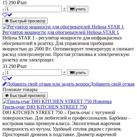
15 290 ₽/шт
-
+
Купить
Быстрый просмотр
Регулятор мощности для обогревателей Heliosa STAR 1
Heliosa STAR 1 - регулятор мощности для инфракрасных
обогревателей в розетку. Для управления приборами
мощностью до 2000 Вт. Оптимизирует температуру и снижает
расход электроэнергии. Простая установка в электрическую
розетку или электрощит.
33 290 ₽/шт
-
+
Купить
Добавить свой отзыв или задать вопрос
Добавить свой отзыв
Похожие товары
Быстрый просмотр
Новинка
Гриль-очаг DIO KITCHEN STREET 750
DIO KITCHEN STREET 750 – Гриль-очаг с чугунной
поверхностью. Для любителей и профессионалов. Барбекю -
костровая чаша премиум-класса. Экологичная жарочная
поверхность из чугуна. Удобный столик рядом с грилем.
Просторный дровник в подставке. Диаметр жарочной