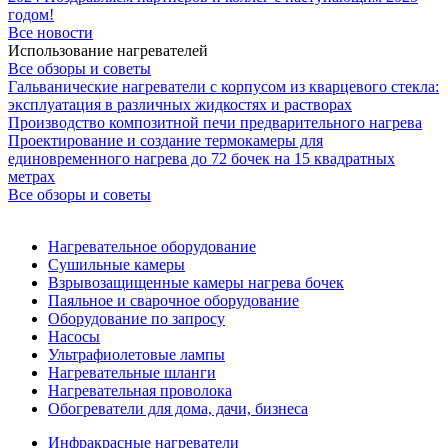
годом!
Все новости
Использование нагревателей
Все обзоры и советы
Гальванические нагреватели с корпусом из кварцевого стекла:
эксплуатация в различных жидкостях и растворах
Производство композитной печи предварительного нагрева
Проектирование и создание термокамеры для
единовременного нагрева до 72 бочек на 15 квадратных
метрах
Все обзоры и советы
Нагревательное оборудование
Сушильные камеры
Взрывозащищенные камеры нагрева бочек
Паяльное и сварочное оборудование
Оборудование по запросу
Насосы
Ультрафиолетовые лампы
Нагревательные шланги
Нагревательная проволока
Обогреватели для дома, дачи, бизнеса
Инфракрасные нагреватели