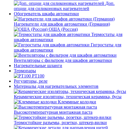
Доп.
опции для силиконовых нагревателей
Обогреватель шкафа автоматики
Нагреватели для шкафов автоматики (Германия)
ОША (Россия)
Термостаты для
шкафов автоматики
Гигростаты для
шкафов автоматики
Вентиляторы с фильтром для шкафов автоматики
Нагревательные шланги
Термопары
PT100
Регуляторы, реле
Материалы для нагревательных элементов
Керамические изоляторы, техническая керамика, бусы
Клеммные колодки
Высокотемпературная монтажная паста
Термостойкие разъемы, розетки, штекер-вилки