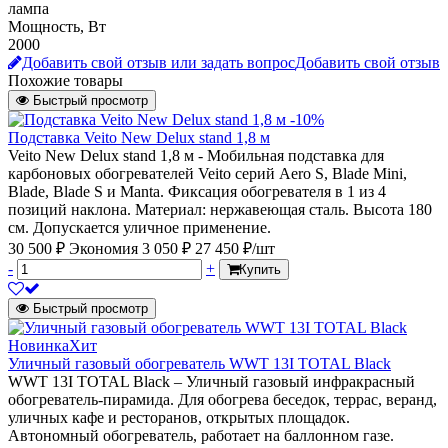
лампа
Мощность, Вт
2000
Добавить свой отзыв или задать вопрос
Добавить свой отзыв
Похожие товары
Быстрый просмотр
-10%
Подставка Veito New Delux stand 1,8 м
Veito New Delux stand 1,8 м - Мобильная подставка для
карбоновых обогревателей Veito серий Aero S, Blade Mini,
Blade, Blade S и Manta. Фиксация обогревателя в 1 из 4
позиций наклона. Материал: нержавеющая сталь. Высота 180
см. Допускается уличное применение.
30 500 ₽
Экономия 3 050 ₽
27 450 ₽/шт
-
+
Купить
Быстрый просмотр
Новинка
Хит
Уличный газовый обогреватель WWT 13I TOTAL Black
WWT 13I TOTAL Black – Уличный газовый инфракрасный
обогреватель-пирамида. Для обогрева беседок, террас, веранд,
уличных кафе и ресторанов, открытых площадок.
Автономный обогреватель, работает на баллонном газе.