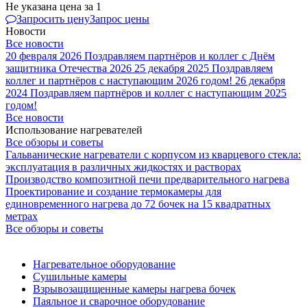
Не указана цена
за 1
Запросить цену
Запрос цены
Новости
Все новости
20 февраля 2026
Поздравляем партнёров и коллег с Днём
защитника Отечества 2026
25 декабря 2025
Поздравляем
коллег и партнёров с наступающим 2026 годом!
26 декабря
2024
Поздравляем партнёров и коллег с наступающим 2025
годом!
Все новости
Использование нагревателей
Все обзоры и советы
Гальванические нагреватели с корпусом из кварцевого стекла:
эксплуатация в различных жидкостях и растворах
Производство композитной печи предварительного нагрева
Проектирование и создание термокамеры для
единовременного нагрева до 72 бочек на 15 квадратных
метрах
Все обзоры и советы
Нагревательное оборудование
Сушильные камеры
Взрывозащищенные камеры нагрева бочек
Паяльное и сварочное оборудование