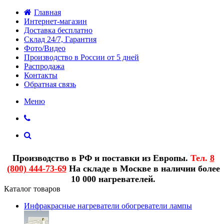
Главная
Интернет-магазин
Доставка бесплатно
Склад 24/7, Гарантия
Фото/Видео
Производство в России от 5 дней
Распродажа
Контакты
Обратная связь
Меню
Производство в РФ и поставки из Европы.
Тел.
8
(800) 444-73-69
На складе в Москве в наличии более
10 000 нагревателей.
Каталог товаров
Инфракрасные нагреватели обогреватели лампы