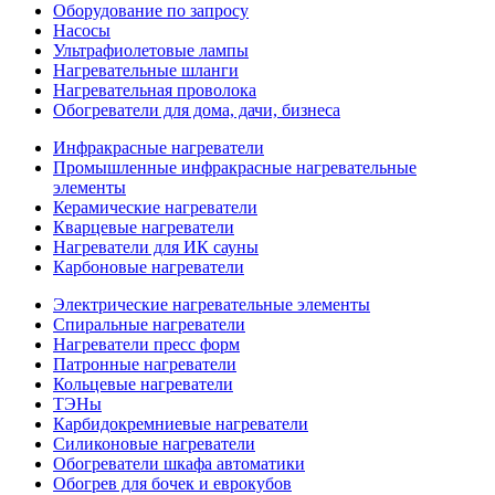
Оборудование по запросу
Насосы
Ультрафиолетовые лампы
Нагревательные шланги
Нагревательная проволока
Обогреватели для дома, дачи, бизнеса
Инфракрасные нагреватели
Промышленные инфракрасные нагревательные
элементы
Керамические нагреватели
Кварцевые нагреватели
Нагреватели для ИК сауны
Карбоновые нагреватели
Электрические нагревательные элементы
Спиральные нагреватели
Нагреватели пресс форм
Патронные нагреватели
Кольцевые нагреватели
ТЭНы
Карбидокремниевые нагреватели
Силиконовые нагреватели
Обогреватели шкафа автоматики
Обогрев для бочек и еврокубов