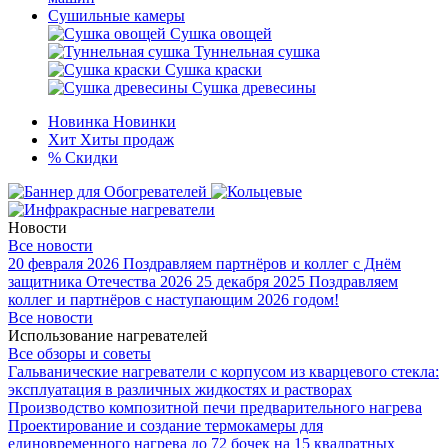
Сушильные камеры
Сушка овощей
Туннельная сушка
Сушка краски
Сушка древесины
Новинка
Новинки
Хит
Хиты продаж
%
Скидки
Новости
Все новости
20 февраля 2026
Поздравляем партнёров и коллег с Днём
защитника Отечества 2026
25 декабря 2025
Поздравляем
коллег и партнёров с наступающим 2026 годом!
Все новости
Использование нагревателей
Все обзоры и советы
Гальванические нагреватели с корпусом из кварцевого стекла:
эксплуатация в различных жидкостях и растворах
Производство композитной печи предварительного нагрева
Проектирование и создание термокамеры для
единовременного нагрева до 72 бочек на 15 квадратных