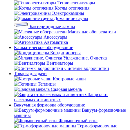
Тепловентиляторы
Котлы отопления
Электрокамины
Домашние сауны
Бактерицидные лампы
Масляные обогреватели
Аксессуары
Автоматика
Климатическое оборудование
Кондиционеры
Увлажнение, Очистка
Вентиляторы
Системы водоочистки
Товары для дачи
Костровые чаши
Теплицы
Садовая мебель
Защита от
насекомых и животных
Вакуумная формовка оборудование
Вакуум-формовочные
машины
Формовочный стол
Термоформовочные