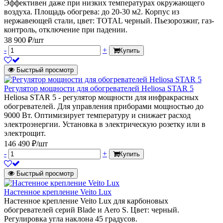
Эффективен даже при низких температурах окружающего
воздуха. Площадь обогрева: до 20-30 м2. Корпус из
нержавеющей стали, цвет: TOTAL черный. Пьезорозжиг, газ-
контроль, отключение при падении.
38 900 ₽/шт
-
+
Купить
Быстрый просмотр
Регулятор мощности для обогревателей Heliosa STAR 5
Heliosa STAR 5 - регулятор мощности для инфракрасных
обогревателей. Для управления приборами мощностью до
9000 Вт. Оптимизирует температуру и снижает расход
электроэнергии. Установка в электрическую розетку или в
электрощит.
146 490 ₽/шт
-
+
Купить
Быстрый просмотр
Настенное крепление Veito Lux
Настенное крепление Veito Lux для карбоновых
обогревателей серий Blade и Aero S. Цвет: черный.
Регулировка угла наклона 45 градусов.