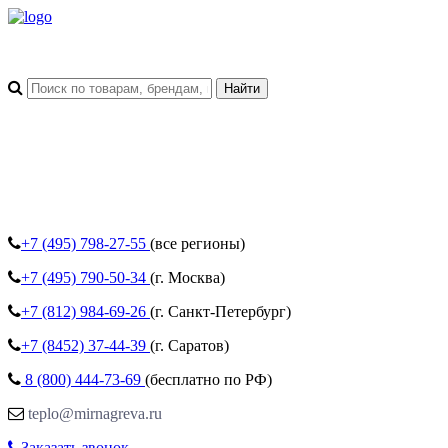
+7 (495)
798-27-55
(все регионы)
+7 (495)
790-50-34
(г. Москва)
+7 (812)
984-69-26
(г. Санкт-Петербург)
+7 (8452)
37-44-39
(г. Саратов)
8 (800)
444-73-69
(бесплатно по РФ)
teplo@mirnagreva.ru
Заказать звонок