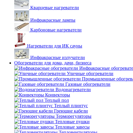
Кварцевые нагреватели
Инфракрасные лампы
Карбоновые нагреватели
Нагреватели для ИК сауны
Инфракрасные излучатели
Обогреватели для дома, дачи, бизнеса
Инфракрасные обогреват
Уличные обогреватели
Промышленные обогрев
Газовые обогреватели
Водонагреватели
Конвекторы
Теплый пол
Теплый плинтус
Греющие кабели
Терморегуляторы
Тепловые пушки
Тепловые завесы
Тепловентиляторы