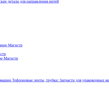
кие детали для направления нитей
ание Магистр
истр
ие Магистр
Тефлоновые ленты, трубки: Запчасти для упаковочных 