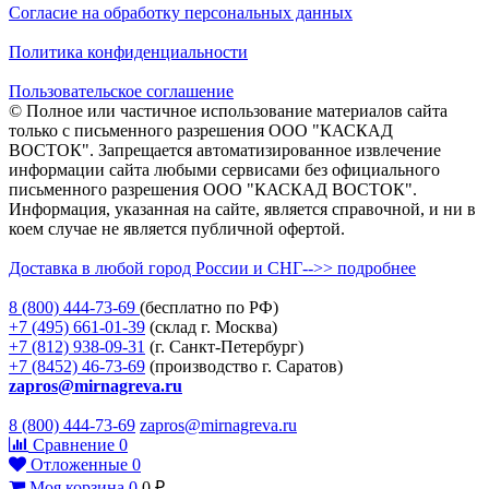
Согласие на обработку персональных данных
Политика конфиденциальности
Пользовательское соглашение
© Полное или частичное использование материалов сайта
только с письменного разрешения ООО "КАСКАД
ВОСТОК". Запрещается автоматизированное извлечение
информации сайта любыми сервисами без официального
письменного разрешения ООО "КАСКАД ВОСТОК".
Информация, указанная на сайте, является справочной, и ни в
коем случае не является публичной офертой.
Доставка в любой город России и СНГ-->> подробнее
8 (800)
444-73-69
(бесплатно по РФ)
+7 (495)
661-01-39
(склад г. Москва)
+7 (812)
938-09-31
(г. Санкт-Петербург)
+7 (8452)
46-73-69
(производство г. Саратов)
zapros@mirnagreva.ru
8 (800) 444-73-69
zapros@mirnagreva.ru
Сравнение
0
Отложенные
0
Моя корзина
0
0
₽