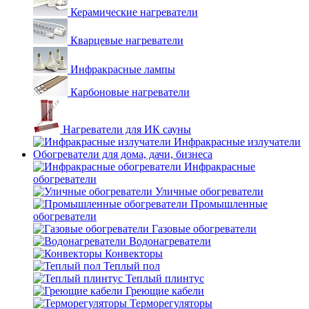
Керамические нагреватели
Кварцевые нагреватели
Инфракрасные лампы
Карбоновые нагреватели
Нагреватели для ИК сауны
Инфракрасные излучатели
Обогреватели для дома, дачи, бизнеса
Инфракрасные
обогреватели
Уличные обогреватели
Промышленные
обогреватели
Газовые обогреватели
Водонагреватели
Конвекторы
Теплый пол
Теплый плинтус
Греющие кабели
Терморегуляторы