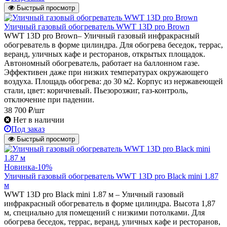
Быстрый просмотр
Уличный газовый обогреватель WWT 13D pro Brown
WWT 13D pro Brown– Уличный газовый инфракрасный
обогреватель в форме цилиндра. Для обогрева беседок, террас,
веранд, уличных кафе и ресторанов, открытых площадок.
Автономный обогреватель, работает на баллонном газе.
Эффективен даже при низких температурах окружающего
воздуха. Площадь обогрева: до 30 м2. Корпус из нержавеющей
стали, цвет: коричневый. Пьезорозжиг, газ-контроль,
отключение при падении.
38 700 ₽/шт
Нет в наличии
Под заказ
Быстрый просмотр
Новинка
-10%
Уличный газовый обогреватель WWT 13D pro Black mini 1.87
м
WWT 13D pro Black mini 1.87 м – Уличный газовый
инфракрасный обогреватель в форме цилиндра. Высота 1,87
м, специально для помещений с низкими потолками. Для
обогрева беседок, террас, веранд, уличных кафе и ресторанов,