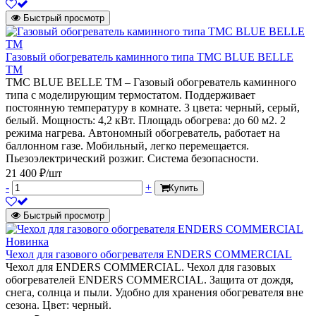
Быстрый просмотр
Газовый обогреватель каминного типа TMC BLUE BELLE
TM
TMC BLUE BELLE TM – Газовый обогреватель каминного
типа с моделирующим термостатом. Поддерживает
постоянную температуру в комнате. 3 цвета: черный, серый,
белый. Мощность: 4,2 кВт. Площадь обогрева: до 60 м2. 2
режима нагрева. Автономный обогреватель, работает на
баллонном газе. Мобильный, легко перемещается.
Пьезоэлектрический розжиг. Система безопасности.
21 400 ₽/шт
-
+
Купить
Быстрый просмотр
Новинка
Чехол для газового обогревателя ENDERS COMMERCIAL
Чехол для ENDERS COMMERCIAL. Чехол для газовых
обогревателей ENDERS COMMERCIAL. Защита от дождя,
снега, солнца и пыли. Удобно для хранения обогревателя вне
сезона. Цвет: черный.