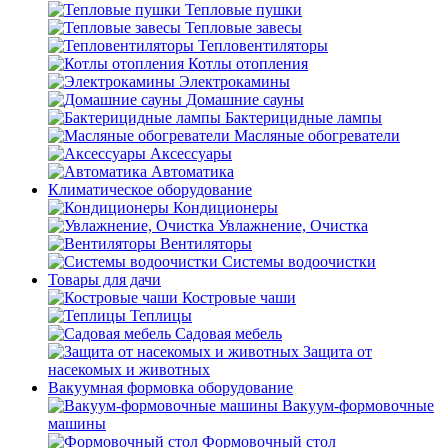
Тепловые пушки
Тепловые завесы
Тепловентиляторы
Котлы отопления
Электрокамины
Домашние сауны
Бактерицидные лампы
Масляные обогреватели
Аксессуары
Автоматика
Климатическое оборудование
Кондиционеры
Увлажнение, Очистка
Вентиляторы
Системы водоочистки
Товары для дачи
Костровые чаши
Теплицы
Садовая мебель
Защита от
насекомых и животных
Вакуумная формовка оборудование
Вакуум-формовочные
машины
Формовочный стол