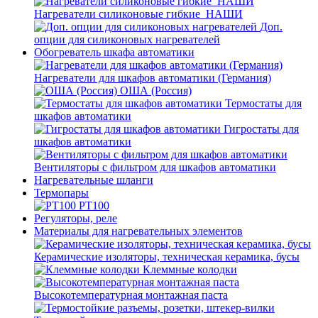
Нагреватели силиконовые гибкие_НАШИ
Доп.
опции для силиконовых нагревателей
Обогреватель шкафа автоматики
Нагреватели для шкафов автоматики (Германия)
ОША (Россия)
Термостаты для
шкафов автоматики
Гигростаты для
шкафов автоматики
Вентиляторы с фильтром для шкафов автоматики
Нагревательные шланги
Термопары
PT100
Регуляторы, реле
Материалы для нагревательных элементов
Керамические изоляторы, техническая керамика, бусы
Клеммные колодки
Высокотемпературная монтажная паста