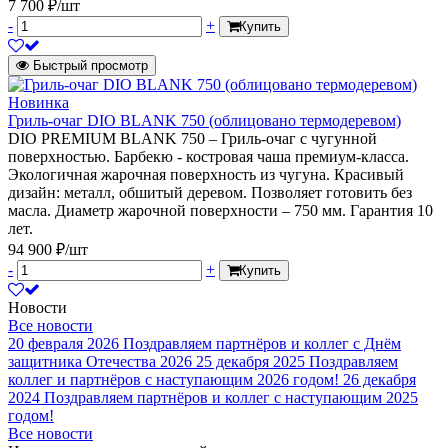
7 700 ₽/шт
-
+
Купить
Быстрый просмотр
Новинка
Гриль-очаг DIO BLANK 750 (облицовано термодеревом)
DIO PREMIUM BLANK 750 – Гриль-очаг с чугунной
поверхностью. Барбекю - костровая чаша премиум-класса.
Экологичная жарочная поверхность из чугуна. Красивый
дизайн: металл, обшитый деревом. Позволяет готовить без
масла. Диаметр жарочной поверхности – 750 мм. Гарантия 10
лет.
94 900 ₽/шт
-
+
Купить
Новости
Все новости
20 февраля 2026
Поздравляем партнёров и коллег с Днём
защитника Отечества 2026
25 декабря 2025
Поздравляем
коллег и партнёров с наступающим 2026 годом!
26 декабря
2024
Поздравляем партнёров и коллег с наступающим 2025
годом!
Все новости