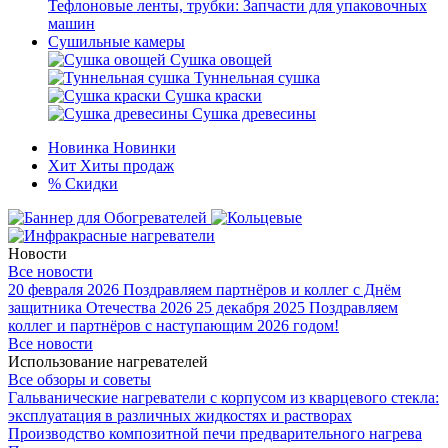
Тефлоновые ленты, трубки: Запчасти для упаковочных
машин
Сушильные камеры
Сушка овощей
Туннельная сушка
Сушка краски
Сушка древесины
Новинка
Новинки
Хит
Хиты продаж
%
Скидки
Новости
Все новости
20 февраля 2026
Поздравляем партнёров и коллег с Днём
защитника Отечества 2026
25 декабря 2025
Поздравляем
коллег и партнёров с наступающим 2026 годом!
Все новости
Использование нагревателей
Все обзоры и советы
Гальванические нагреватели с корпусом из кварцевого стекла:
эксплуатация в различных жидкостях и растворах
Производство композитной печи предварительного нагрева