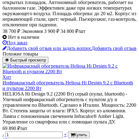
открытых площадок. Автономный обогреватель, работает на
баллонном газе. Эффективен даже при низких температурах
окружающего воздуха. Площадь обогрева: до 20 м2. Корпус из
нержавеющей стали, цвет: черный. Пьезорозжиг, газ-контроль,
отключение при падении.
38 700 ₽
Экономия 3 900 ₽
34 800 ₽/шт
Нет в наличии
Под заказ
Добавить свой отзыв или задать вопрос
Добавить свой отзыв
Похожие товары
Быстрый просмотр
Хит
Инфракрасный обогреватель Heliosa Hi Design 9.2 c Bluetooth
и пультом 2200 Вт
HELIOSA Hi Design 9.2 (2200 Вт) серый (пульт, bluetooth) -
Уличный инфракрасный обогреватель с пультом д/у и
управлением по Bluetooth. Сделано в Италии. Мощность: 2200
Вт. Степень защиты от влаги: IPX5. Корпус из алюминия.
Лампа с пониженным свечением Infracalor® Amber Light.
Управление со смартфона или с помощью пульта ДУ.
69 890 ₽/шт
-
+
Купить