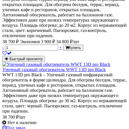
открытых площадок. Для обогрева беседок, террас, веранд,
уличных кафе и ресторанов, открытых площадок.
Автономный обогреватель, работает на баллонном газе.
Эффективен даже при низких температурах окружающего
воздуха. Площадь обогрева: до 20 м2. Корпус из нержавеющей
стали, цвет: коричневый. Пьезорозжиг, газ-контроль,
отключение при падении.
38 700 ₽
Экономия 3 900 ₽
34 800 ₽/шт
-
+
Купить
Быстрый просмотр
Уличный газовый обогреватель WWT 13D pro Black
WWT 13D pro Black – Уличный газовый инфракрасный
обогреватель в форме цилиндра. Для обогрева беседок, террас,
веранд, уличных кафе и ресторанов, открытых площадок.
Автономный обогреватель, работает на баллонном газе.
Эффективен даже при низких температурах окружающего
воздуха. Площадь обогрева: до 30 м2. Корпус из нержавеющей
стали, цвет: черный. Пьезорозжиг, газ-контроль, отключение
при падении.
38 700 ₽/шт
Нет в наличии
Под заказ