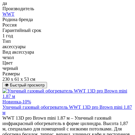
да
Производитель
WWT
Родина бренда
Россия
Гарантийный срок
1 год
Тип
аксессуары
Вид аксессуара
чехол
Цвет
черный
Размеры
230 x 61 x 53 см
Быстрый просмотр
Новинка
-10%
Уличный газовый обогреватель WWT 13D pro Brown mini 1.87
м
WWT 13D pro Brown mini 1.87 м – Уличный газовый
инфракрасный обогреватель в форме цилиндра. Высота 1,87
м, специально для помещений с низкими потолками. Для
обогрева беседок, террас, веранд, уличных кафе и ресторанов,