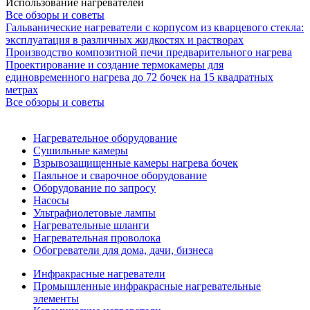
Использование нагревателей
Все обзоры и советы
Гальванические нагреватели с корпусом из кварцевого стекла:
эксплуатация в различных жидкостях и растворах
Производство композитной печи предварительного нагрева
Проектирование и создание термокамеры для
единовременного нагрева до 72 бочек на 15 квадратных
метрах
Все обзоры и советы
Нагревательное оборудование
Сушильные камеры
Взрывозащищенные камеры нагрева бочек
Паяльное и сварочное оборудование
Оборудование по запросу
Насосы
Ультрафиолетовые лампы
Нагревательные шланги
Нагревательная проволока
Обогреватели для дома, дачи, бизнеса
Инфракрасные нагреватели
Промышленные инфракрасные нагревательные
элементы