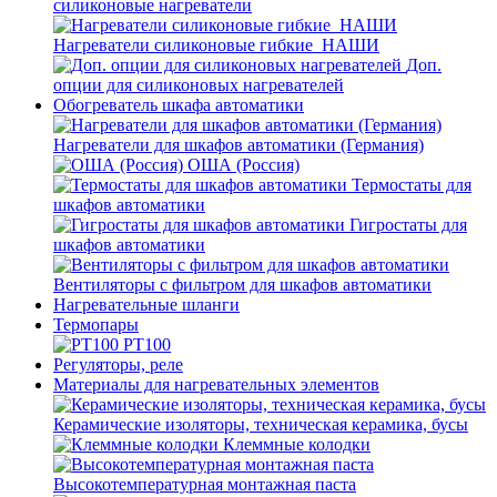
силиконовые нагреватели
Нагреватели силиконовые гибкие_НАШИ
Доп.
опции для силиконовых нагревателей
Обогреватель шкафа автоматики
Нагреватели для шкафов автоматики (Германия)
ОША (Россия)
Термостаты для
шкафов автоматики
Гигростаты для
шкафов автоматики
Вентиляторы с фильтром для шкафов автоматики
Нагревательные шланги
Термопары
PT100
Регуляторы, реле
Материалы для нагревательных элементов
Керамические изоляторы, техническая керамика, бусы
Клеммные колодки
Высокотемпературная монтажная паста