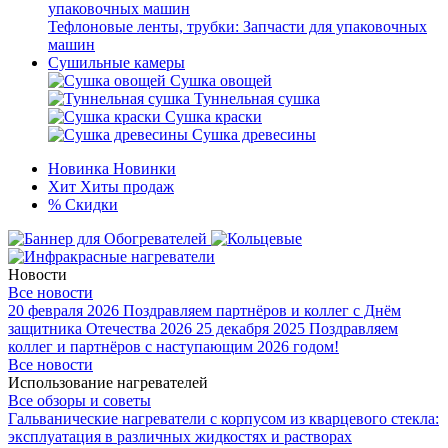
Тефлоновые ленты, трубки: Запчасти для упаковочных
машин
Сушильные камеры
Сушка овощей
Туннельная сушка
Сушка краски
Сушка древесины
Новинка
Новинки
Хит
Хиты продаж
%
Скидки
Новости
Все новости
20 февраля 2026
Поздравляем партнёров и коллег с Днём
защитника Отечества 2026
25 декабря 2025
Поздравляем
коллег и партнёров с наступающим 2026 годом!
Все новости
Использование нагревателей
Все обзоры и советы
Гальванические нагреватели с корпусом из кварцевого стекла:
эксплуатация в различных жидкостях и растворах