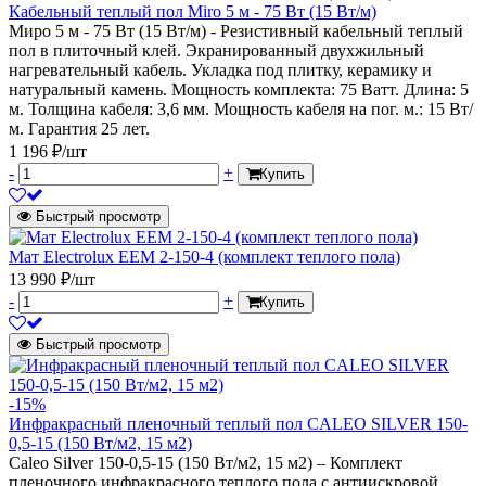
Кабельный теплый пол Miro 5 м - 75 Вт (15 Вт/м)
Миро 5 м - 75 Вт (15 Вт/м) - Резистивный кабельный теплый
пол в плиточный клей. Экранированный двухжильный
нагревательный кабель. Укладка под плитку, керамику и
натуральный камень. Мощность комплекта: 75 Ватт. Длина: 5
м. Толщина кабеля: 3,6 мм. Мощность кабеля на пог. м.: 15 Вт/
м. Гарантия 25 лет.
1 196 ₽/шт
-
+
Купить
Быстрый просмотр
Мат Electrolux EEM 2-150-4 (комплект теплого пола)
13 990 ₽/шт
-
+
Купить
Быстрый просмотр
-15%
Инфракрасный пленочный теплый пол CALEO SILVER 150-
0,5-15 (150 Вт/м2, 15 м2)
Caleo Silver 150-0,5-15 (150 Вт/м2, 15 м2) – Комплект
пленочного инфракрасного теплого пола с антиискровой