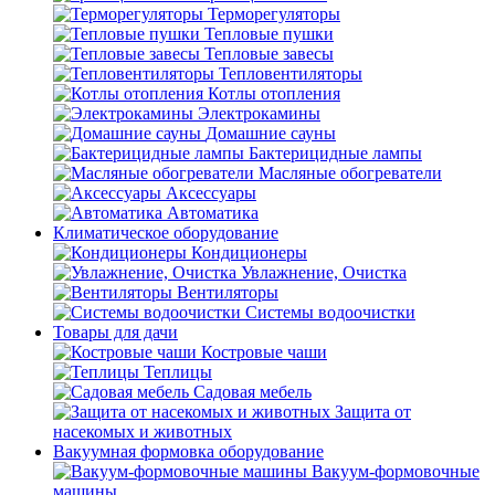
Терморегуляторы
Тепловые пушки
Тепловые завесы
Тепловентиляторы
Котлы отопления
Электрокамины
Домашние сауны
Бактерицидные лампы
Масляные обогреватели
Аксессуары
Автоматика
Климатическое оборудование
Кондиционеры
Увлажнение, Очистка
Вентиляторы
Системы водоочистки
Товары для дачи
Костровые чаши
Теплицы
Садовая мебель
Защита от
насекомых и животных
Вакуумная формовка оборудование
Вакуум-формовочные
машины