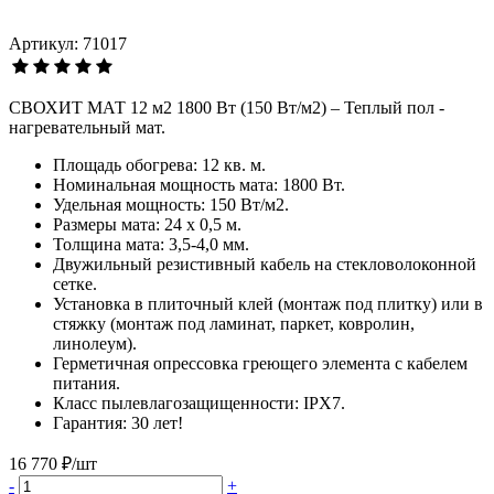
Артикул: 71017
СВОХИТ МАТ 12 м2 1800 Вт (150 Вт/м2) – Теплый пол -
нагревательный мат.
Площадь обогрева: 12 кв. м.
Номинальная мощность мата: 1800 Вт.
Удельная мощность: 150 Вт/м2.
Размеры мата: 24 х 0,5 м.
Толщина мата: 3,5-4,0 мм.
Двужильный резистивный кабель на стекловолоконной
сетке.
Установка в плиточный клей (монтаж под плитку) или в
стяжку (монтаж под ламинат, паркет, ковролин,
линолеум).
Герметичная опрессовка греющего элемента с кабелем
питания.
Класс пылевлагозащищенности: IPХ7.
Гарантия: 30 лет!
16 770 ₽/шт
-
+