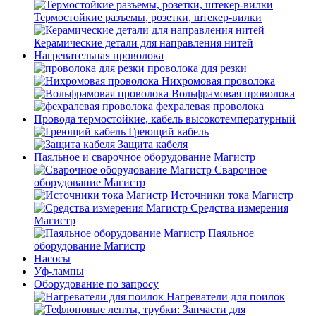
Термостойкие разъемы, розетки, штекер-вилки
Керамические детали для направления нитей
Нагревательная проволока
проволока для резки
Нихромовая проволока
Вольфрамовая проволока
фехралевая проволока
Провода термостойкие, кабель высокотемпературный
Греющий кабель
Защита кабеля
Паяльное и сварочное оборудование Магистр
Сварочное
оборудование Магистр
Источники тока Магистр
Средства измерения
Магистр
Паяльное
оборудование Магистр
Насосы
Уф-лампы
Оборудование по запросу
Нагреватели для поилок