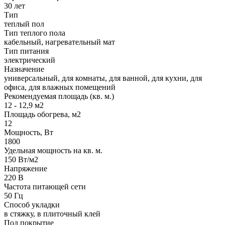
30 лет
Тип
теплый пол
Тип теплого пола
кабельный, нагревательный мат
Тип питания
электрический
Назначение
универсальный, для комнаты, для ванной, для кухни, для
офиса, для влажных помещений
Рекомендуемая площадь (кв. м.)
12 - 12,9 м2
Площадь обогрева, м2
12
Мощность, Вт
1800
Удельная мощность на кв. м.
150 Вт/м2
Напряжение
220 В
Частота питающей сети
50 Гц
Способ укладки
в стяжку, в плиточный клей
Под покрытие