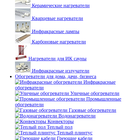
Керамические нагреватели
Кварцевые нагреватели
Инфракрасные лампы
Карбоновые нагреватели
Нагреватели для ИК сауны
Инфракрасные излучатели
Обогреватели для дома, дачи, бизнеса
Инфракрасные
обогреватели
Уличные обогреватели
Промышленные
обогреватели
Газовые обогреватели
Водонагреватели
Конвекторы
Теплый пол
Теплый плинтус
Греющие кабели