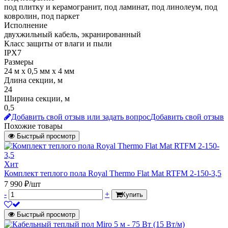
под плитку и керамогранит, под ламинат, под линолеум, под
ковролин, под паркет
Исполнение
двухжильный кабель, экранированный
Класс защиты от влаги и пыли
IPX7
Размеры
24 м х 0,5 мм х 4 мм
Длина секции, м
24
Ширина секции, м
0,5
Добавить свой отзыв или задать вопрос
Добавить свой отзыв
Похожие товары
Быстрый просмотр
Хит
Комплект теплого пола Royal Thermo Flat Mat RTFM 2-150-3,5
7 990 ₽/шт
-
+
Купить
Быстрый просмотр