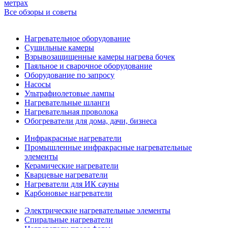
метрах
Все обзоры и советы
Нагревательное оборудование
Сушильные камеры
Взрывозащищенные камеры нагрева бочек
Паяльное и сварочное оборудование
Оборудование по запросу
Насосы
Ультрафиолетовые лампы
Нагревательные шланги
Нагревательная проволока
Обогреватели для дома, дачи, бизнеса
Инфракрасные нагреватели
Промышленные инфракрасные нагревательные
элементы
Керамические нагреватели
Кварцевые нагреватели
Нагреватели для ИК сауны
Карбоновые нагреватели
Электрические нагревательные элементы
Спиральные нагреватели