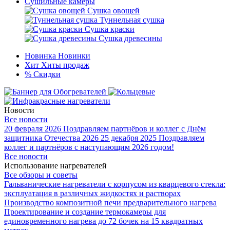
Сушильные камеры
Сушка овощей
Туннельная сушка
Сушка краски
Сушка древесины
Новинка
Новинки
Хит
Хиты продаж
%
Скидки
Новости
Все новости
20 февраля 2026
Поздравляем партнёров и коллег с Днём
защитника Отечества 2026
25 декабря 2025
Поздравляем
коллег и партнёров с наступающим 2026 годом!
Все новости
Использование нагревателей
Все обзоры и советы
Гальванические нагреватели с корпусом из кварцевого стекла:
эксплуатация в различных жидкостях и растворах
Производство композитной печи предварительного нагрева
Проектирование и создание термокамеры для
единовременного нагрева до 72 бочек на 15 квадратных