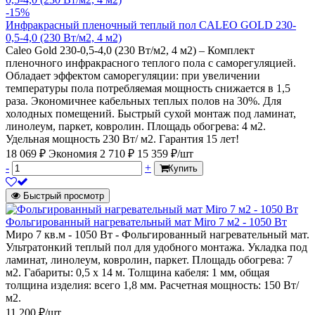
-15%
Инфракрасный пленочный теплый пол CALEO GOLD 230-
0,5-4,0 (230 Вт/м2, 4 м2)
Caleo Gold 230-0,5-4,0 (230 Вт/м2, 4 м2) – Комплект
пленочного инфракрасного теплого пола с саморегуляцией.
Обладает эффектом саморегуляции: при увеличении
температуры пола потребляемая мощность снижается в 1,5
раза. Экономичнее кабельных теплых полов на 30%. Для
холодных помещений. Быстрый сухой монтаж под ламинат,
линолеум, паркет, ковролин. Площадь обогрева: 4 м2.
Удельная мощность 230 Вт/ м2. Гарантия 15 лет!
18 069 ₽
Экономия 2 710 ₽
15 359 ₽/шт
-
+
Купить
Быстрый просмотр
Фольгированный нагревательный мат Miro 7 м2 - 1050 Вт
Миро 7 кв.м - 1050 Вт - Фольгированный нагревательный мат.
Ультратонкий теплый пол для удобного монтажа. Укладка под
ламинат, линолеум, ковролин, паркет. Площадь обогрева: 7
м2. Габариты: 0,5 х 14 м. Толщина кабеля: 1 мм, общая
толщина изделия: всего 1,8 мм. Расчетная мощность: 150 Вт/
м2.
11 200 ₽/шт