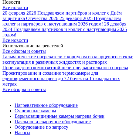
Новости
Все новости
20 февраля 2026
Поздравляем партнёров и коллег с Днём
защитника Отечества 2026
25 декабря 2025
Поздравляем
коллег и партнёров с наступающим 2026 годом!
26 декабря
2024
Поздравляем партнёров и коллег с наступающим 2025
годом!
Все новости
Использование нагревателей
Все обзоры и советы
Гальванические нагреватели с корпусом из кварцевого стекла:
эксплуатация в различных жидкостях и растворах
Производство композитной печи предварительного нагрева
Проектирование и создание термокамеры для
единовременного нагрева до 72 бочек на 15 квадратных
метрах
Все обзоры и советы
Нагревательное оборудование
Сушильные камеры
Взрывозащищенные камеры нагрева бочек
Паяльное и сварочное оборудование
Оборудование по запросу
Насосы