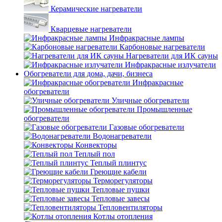
Керамические нагреватели
Кварцевые нагреватели
Инфракрасные лампы
Карбоновые нагреватели
Нагреватели для ИК сауны
Инфракрасные излучатели
Обогреватели для дома, дачи, бизнеса
Инфракрасные
обогреватели
Уличные обогреватели
Промышленные
обогреватели
Газовые обогреватели
Водонагреватели
Конвекторы
Теплый пол
Теплый плинтус
Греющие кабели
Терморегуляторы
Тепловые пушки
Тепловые завесы
Тепловентиляторы
Котлы отопления