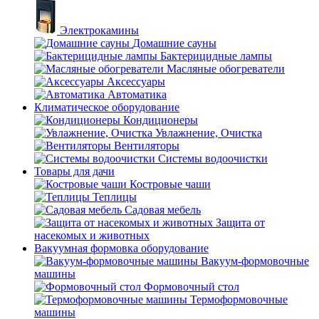
Электрокамины
Домашние сауны
Бактерицидные лампы
Масляные обогреватели
Аксессуары
Автоматика
Климатическое оборудование
Кондиционеры
Увлажнение, Очистка
Вентиляторы
Системы водоочистки
Товары для дачи
Костровые чаши
Теплицы
Садовая мебель
Защита от
насекомых и животных
Вакуумная формовка оборудование
Вакуум-формовочные
машины
Формовочный стол
Термоформовочные
машины