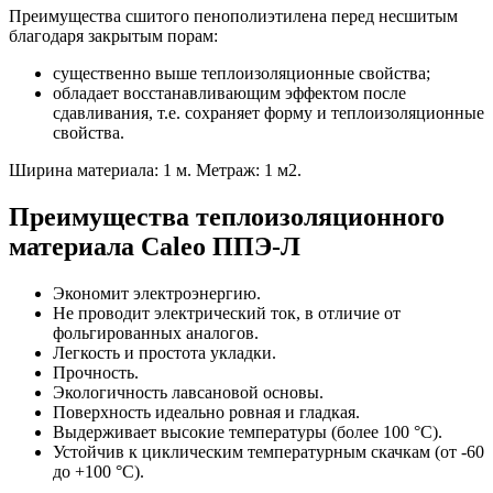
Преимущества сшитого пенополиэтилена перед несшитым
благодаря закрытым порам:
существенно выше теплоизоляционные свойства;
обладает восстанавливающим эффектом после
сдавливания, т.е. сохраняет форму и теплоизоляционные
свойства.
Ширина материала: 1 м. Метраж: 1 м2.
Преимущества теплоизоляционного
материала Caleo ППЭ-Л
Экономит электроэнергию.
Не проводит электрический ток, в отличие от
фольгированных аналогов.
Легкость и простота укладки.
Прочность.
Экологичность лавсановой основы.
Поверхность идеально ровная и гладкая.
Выдерживает высокие температуры (более 100 °С).
Устойчив к циклическим температурным скачкам (от -60
до +100 °С).