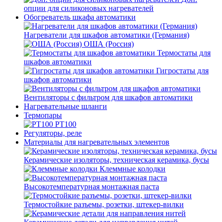
опции для силиконовых нагревателей
Обогреватель шкафа автоматики
Нагреватели для шкафов автоматики (Германия)
ОША (Россия)
Термостаты для
шкафов автоматики
Гигростаты для
шкафов автоматики
Вентиляторы с фильтром для шкафов автоматики
Нагревательные шланги
Термопары
PT100
Регуляторы, реле
Материалы для нагревательных элементов
Керамические изоляторы, техническая керамика, бусы
Клеммные колодки
Высокотемпературная монтажная паста
Термостойкие разъемы, розетки, штекер-вилки