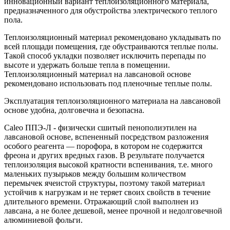
инновационный вариант теплоизоляционного материала,
предназначенного для обустройства электрического теплого
пола.
Теплоизоляционный материал рекомендовано укладывать по
всей площади помещения, где обустраиваются теплые полы.
Такой способ укладки позволяет исключить перепады по
высоте и удержать больше тепла в помещении.
Теплоизоляционный материал на лавсановой основе
рекомендовано использовать под пленочные теплые полы.
Эксплуатация теплоизоляционного материала на лавсановой
основе удобна, долговечна и безопасна.
Caleo ППЭ-Л - физически сшитый пенополиэтилен на
лавсановой основе, вспененный посредством разложения
особого реагента — порофора, в котором не содержится
фреона и других вредных газов. В результате получается
теплоизоляция высокой кратности вспенивания, т.е. много
маленьких пузырьков между большим количеством
перемычек ячеистой структуры, поэтому такой материал
устойчив к нагрузкам и не теряет своих свойств в течение
длительного времени. Отражающий слой выполнен из
лавсана, а не более дешевой, менее прочной и недолговечной
алюминиевой фольги.