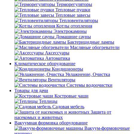
Терморегуляторы
Тепловые пушки
Тепловые завесы
Тепловентиляторы
Котлы отопления
Электрокамины
Домашние сауны
Бактерицидные лампы
Масляные обогреватели
Аксессуары
Автоматика
Климатическое оборудование
Кондиционеры
Увлажнение, Очистка
Вентиляторы
Системы водоочистки
Товары для дачи
Костровые чаши
Теплицы
Садовая мебель
Защита от
насекомых и животных
Вакуумная формовка оборудование
Вакуум-формовочные
машины