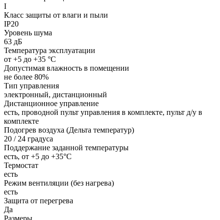
I
Класс защиты от влаги и пыли
IP20
Уровень шума
63 дБ
Температура эксплуатации
от +5 до +35 °С
Допустимая влажность в помещении
не более 80%
Тип управления
электронный, дистанционный
Дистанционное управление
есть, проводной пульт управления в комплекте, пульт д/у в
комплекте
Подогрев воздуха (Дельта температур)
20 / 24 градуса
Поддержание заданной температуры
есть, от +5 до +35°С
Термостат
есть
Режим вентиляции (без нагрева)
есть
Защита от перегрева
Да
Размеры