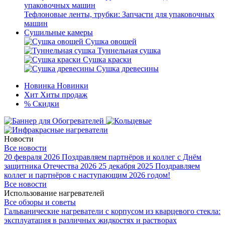
Тефлоновые ленты, трубки: Запчасти для упаковочных
машин
Сушильные камеры
Сушка овощей
Туннельная сушка
Сушка краски
Сушка древесины
Новинка
Новинки
Хит
Хиты продаж
%
Скидки
Новости
Все новости
20 февраля 2026
Поздравляем партнёров и коллег с Днём
защитника Отечества 2026
25 декабря 2025
Поздравляем
коллег и партнёров с наступающим 2026 годом!
Все новости
Использование нагревателей
Все обзоры и советы
Гальванические нагреватели с корпусом из кварцевого стекла:
эксплуатация в различных жидкостях и растворах