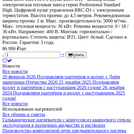
электрическая тепловая завеса серии Professional Standard
High. Цифровой пульт управления BRC-D1 с электронным
термостатом. Высота проема: до 4,5 метров. Рекомендованная
ширина проема: 2 м. Макс. производительность: 5000 м³/час.
Макс. тепловая мощность: 36 кВт. Режимы мощности: 0 / 18 /
36 кВт. Напряжение: 400 В. Монтаж: горизонтально /
вертикально. Степень защиты: IP21. Цвет: белый. Сделано в
России. Гарантия: 3 года.
86 990 ₽/шт
-
+
Купить
Новости
Все новости
20 февраля 2026
Поздравляем партнёров и коллег с Днём
защитника Отечества 2026
25 декабря 2025
Поздравляем
коллег и партнёров с наступающим 2026 годом!
26 декабря
2024
Поздравляем партнёров и коллег с наступающим 2025
годом!
Все новости
Использование нагревателей
Все обзоры и советы
Гальванические нагреватели с корпусом из кварцевого стекла:
эксплуатация в различных жидкостях и растворах
Производство композитной печи предварительного нагрева