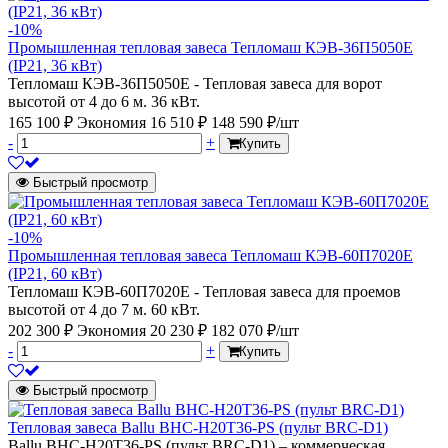
-10%
Промышленная тепловая завеса Тепломаш КЭВ-36П5050Е
(IP21, 36 кВт)
Тепломаш КЭВ-36П5050Е - Тепловая завеса для ворот
высотой от 4 до 6 м. 36 кВт.
165 100 ₽
Экономия 16 510 ₽
148 590 ₽/шт
-
+
Купить
Быстрый просмотр
-10%
Промышленная тепловая завеса Тепломаш КЭВ-60П7020Е
(IP21, 60 кВт)
Тепломаш КЭВ-60П7020Е - Тепловая завеса для проемов
высотой от 4 до 7 м. 60 кВт.
202 300 ₽
Экономия 20 230 ₽
182 070 ₽/шт
-
+
Купить
Быстрый просмотр
Тепловая завеса Ballu BHC-H20T36-PS (пульт BRC-D1)
Ballu BHC-H20T36-PS (пульт BRC-D1) – коммерческая