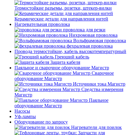
Термостойкие разъемы, розетки, штекер-вилки
Керамические детали для направления нитей
Нагревательная проволока
проволока для резки
Нихромовая проволока
Вольфрамовая проволока
фехралевая проволока
Провода термостойкие, кабель высокотемпературный
Греющий кабель
Защита кабеля
Паяльное и сварочное оборудование Магистр
Сварочное
оборудование Магистр
Источники тока Магистр
Средства измерения
Магистр
Паяльное
оборудование Магистр
Насосы
Уф-лампы
Оборудование по запросу
Нагреватели для поилок