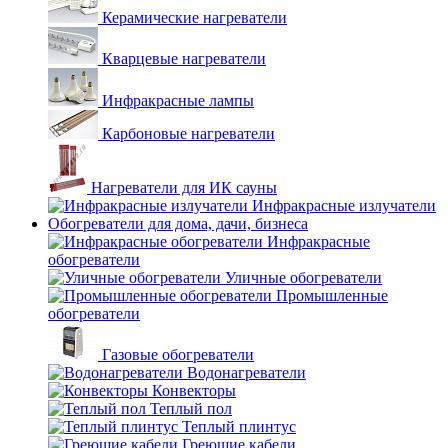
Керамические нагреватели
Кварцевые нагреватели
Инфракрасные лампы
Карбоновые нагреватели
Нагреватели для ИК сауны
Инфракрасные излучатели
Обогреватели для дома, дачи, бизнеса
Инфракрасные
обогреватели
Уличные обогреватели
Промышленные
обогреватели
Газовые обогреватели
Водонагреватели
Конвекторы
Теплый пол
Теплый плинтус
Греющие кабели