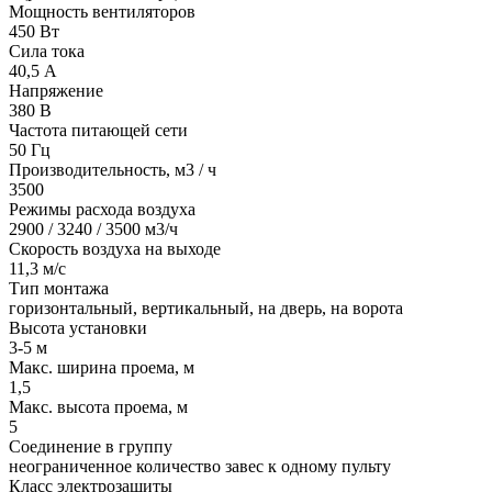
Мощность вентиляторов
450 Вт
Сила тока
40,5 А
Напряжение
380 В
Частота питающей сети
50 Гц
Производительность, м3 / ч
3500
Режимы расхода воздуха
2900 / 3240 / 3500 м3/ч
Скорость воздуха на выходе
11,3 м/с
Тип монтажа
горизонтальный, вертикальный, на дверь, на ворота
Высота установки
3-5 м
Макс. ширина проема, м
1,5
Макс. высота проема, м
5
Соединение в группу
неограниченное количество завес к одному пульту
Класс электрозащиты