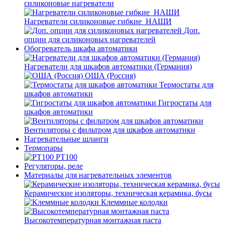
силиконовые нагреватели
Нагреватели силиконовые гибкие_НАШИ
Доп.
опции для силиконовых нагревателей
Обогреватель шкафа автоматики
Нагреватели для шкафов автоматики (Германия)
ОША (Россия)
Термостаты для
шкафов автоматики
Гигростаты для
шкафов автоматики
Вентиляторы с фильтром для шкафов автоматики
Нагревательные шланги
Термопары
PT100
Регуляторы, реле
Материалы для нагревательных элементов
Керамические изоляторы, техническая керамика, бусы
Клеммные колодки
Высокотемпературная монтажная паста