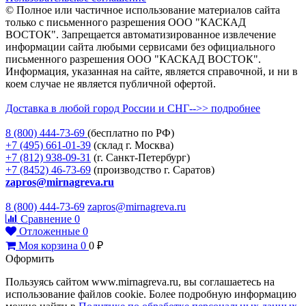
© Полное или частичное использование материалов сайта
только с письменного разрешения ООО "КАСКАД
ВОСТОК". Запрещается автоматизированное извлечение
информации сайта любыми сервисами без официального
письменного разрешения ООО "КАСКАД ВОСТОК".
Информация, указанная на сайте, является справочной, и ни в
коем случае не является публичной офертой.
Доставка в любой город России и СНГ-->> подробнее
8 (800)
444-73-69
(бесплатно по РФ)
+7 (495)
661-01-39
(склад г. Москва)
+7 (812)
938-09-31
(г. Санкт-Петербург)
+7 (8452)
46-73-69
(производство г. Саратов)
zapros@mirnagreva.ru
8 (800) 444-73-69
zapros@mirnagreva.ru
Сравнение
0
Отложенные
0
Моя корзина
0
0
₽
Оформить
Пользуясь сайтом www.mirnagreva.ru, вы соглашаетесь на
использование файлов cookie. Более подробную информацию