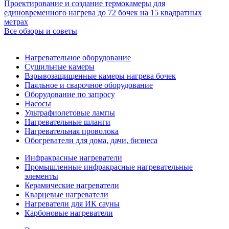
Проектирование и создание термокамеры для
единовременного нагрева до 72 бочек на 15 квадратных
метрах
Все обзоры и советы
Нагревательное оборудование
Сушильные камеры
Взрывозащищенные камеры нагрева бочек
Паяльное и сварочное оборудование
Оборудование по запросу
Насосы
Ультрафиолетовые лампы
Нагревательные шланги
Нагревательная проволока
Обогреватели для дома, дачи, бизнеса
Инфракрасные нагреватели
Промышленные инфракрасные нагревательные
элементы
Керамические нагреватели
Кварцевые нагреватели
Нагреватели для ИК сауны
Карбоновые нагреватели