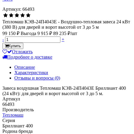
Артикул: 66493
Тепломаш КЭВ-24П4043Е - Воздушно-тепловая завеса 24 кВт
(380 В) для дверей и ворот высотой от 3 до 5 м
99 150 ₽
Выгода 9 915 ₽
89 235 ₽/шт
-
+
Купить
Отложить
Подробнее о доставке
Описание
Характеристики
Отзывы и вопросы
(0)
Завеса воздушная Тепломаш КЭВ-24П4043Е Бриллиант 400
(24 кВт): для дверей и ворот высотой от 3 до 5 м.
Артикул
66493
Производитель
Тепломаш
Серия
Бриллиант 400
Родина бренда