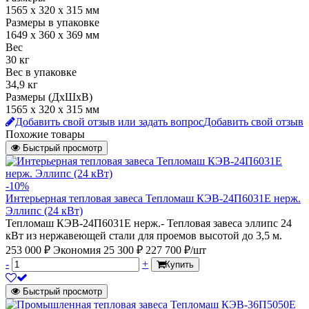
1565 х 320 х 315 мм
Размеры в упаковке
1649 х 360 х 369 мм
Вес
30 кг
Вес в упаковке
34,9 кг
Размеры (ДхШхВ)
1565 х 320 х 315 мм
Добавить свой отзыв или задать вопрос
Добавить свой отзыв
Похожие товары
Быстрый просмотр
-10%
Интерьерная тепловая завеса Тепломаш КЭВ-24П6031Е нерж.
Эллипс (24 кВт)
Тепломаш КЭВ-24П6031Е нерж.- Тепловая завеса эллипс 24
кВт из нержавеющей стали для проемов высотой до 3,5 м.
253 000 ₽
Экономия 25 300 ₽
227 700 ₽/шт
-
+
Купить
Быстрый просмотр