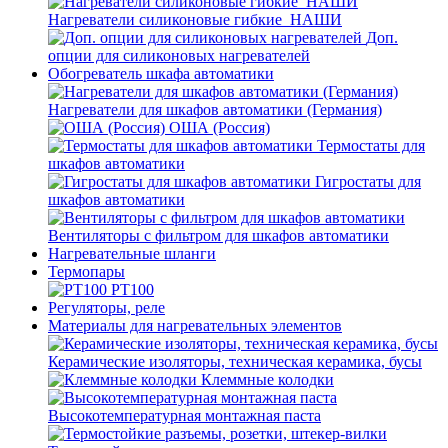
Нагреватели силиконовые гибкие_НАШИ
Доп.
опции для силиконовых нагревателей
Обогреватель шкафа автоматики
Нагреватели для шкафов автоматики (Германия)
ОША (Россия)
Термостаты для
шкафов автоматики
Гигростаты для
шкафов автоматики
Вентиляторы с фильтром для шкафов автоматики
Нагревательные шланги
Термопары
PT100
Регуляторы, реле
Материалы для нагревательных элементов
Керамические изоляторы, техническая керамика, бусы
Клеммные колодки
Высокотемпературная монтажная паста