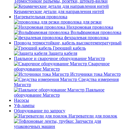
Термостойкие разъемы, розетки, штекер-вилки
Керамические детали для направления нитей
Нагревательная проволока
проволока для резки
Нихромовая проволока
Вольфрамовая проволока
фехралевая проволока
Провода термостойкие, кабель высокотемпературный
Греющий кабель
Защита кабеля
Паяльное и сварочное оборудование Магистр
Сварочное
оборудование Магистр
Источники тока Магистр
Средства измерения
Магистр
Паяльное
оборудование Магистр
Насосы
Уф-лампы
Оборудование по запросу
Нагреватели для поилок