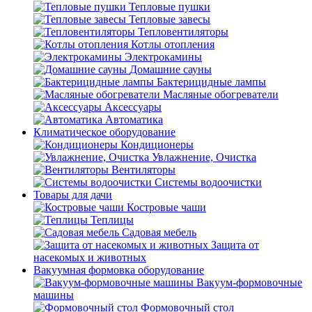
Тепловые пушки
Тепловые завесы
Тепловентиляторы
Котлы отопления
Электрокамины
Домашние сауны
Бактерицидные лампы
Масляные обогреватели
Аксессуары
Автоматика
Климатическое оборудование
Кондиционеры
Увлажнение, Очистка
Вентиляторы
Системы водоочистки
Товары для дачи
Костровые чаши
Теплицы
Садовая мебель
Защита от
насекомых и животных
Вакуумная формовка оборудование
Вакуум-формовочные
машины
Формовочный стол