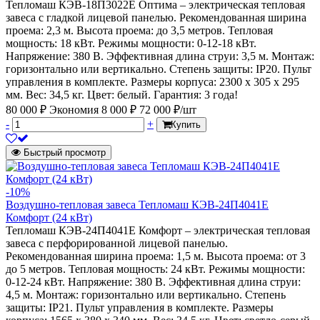
Тепломаш КЭВ-18П3022Е Оптима – электрическая тепловая
завеса с гладкой лицевой панелью. Рекомендованная ширина
проема: 2,3 м. Высота проема: до 3,5 метров. Тепловая
мощность: 18 кВт. Режимы мощности: 0-12-18 кВт.
Напряжение: 380 В. Эффективная длина струи: 3,5 м. Монтаж:
горизонтально или вертикально. Степень защиты: IP20. Пульт
управления в комплекте. Размеры корпуса: 2300 х 305 х 295
мм. Вес: 34,5 кг. Цвет: белый. Гарантия: 3 года!
80 000 ₽
Экономия 8 000 ₽
72 000 ₽/шт
-
+
Купить
Быстрый просмотр
-10%
Воздушно-тепловая завеса Тепломаш КЭВ-24П4041Е
Комфорт (24 кВт)
Тепломаш КЭВ-24П4041Е Комфорт – электрическая тепловая
завеса с перфорированной лицевой панелью.
Рекомендованная ширина проема: 1,5 м. Высота проема: от 3
до 5 метров. Тепловая мощность: 24 кВт. Режимы мощности:
0-12-24 кВт. Напряжение: 380 В. Эффективная длина струи:
4,5 м. Монтаж: горизонтально или вертикально. Степень
защиты: IP21. Пульт управления в комплекте. Размеры