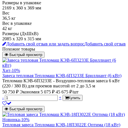
Размеры в упаковке
2169 х 360 х 369 мм
Вес
36,5 кг
Вес в упаковке
42 кг
Размеры (ДхШхВ)
2085 х 320 х 315 мм
Добавить свой отзыв или задать вопрос
Добавить свой отзыв
Похожие товары
Быстрый просмотр
Хит
-10%
Завеса тепловая Тепломаш КЭВ-6П3233Е Бриллиант (6 кВт)
Тепломаш КЭВ-6П3233Е - Воздушно-тепловая завеса 6 кВт
(220 / 380 В) для проемов высотой от 2 до 3,5 м
50 750 ₽
Экономия 5 075 ₽
45 675 ₽/шт
-
+
Купить
Быстрый просмотр
Новинка
-10%
Тепловая завеса Тепломаш КЭВ-18П3022Е Оптима (18 кВт)