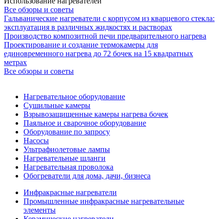
Использование нагревателей
Все обзоры и советы
Гальванические нагреватели с корпусом из кварцевого стекла:
эксплуатация в различных жидкостях и растворах
Производство композитной печи предварительного нагрева
Проектирование и создание термокамеры для
единовременного нагрева до 72 бочек на 15 квадратных
метрах
Все обзоры и советы
Нагревательное оборудование
Сушильные камеры
Взрывозащищенные камеры нагрева бочек
Паяльное и сварочное оборудование
Оборудование по запросу
Насосы
Ультрафиолетовые лампы
Нагревательные шланги
Нагревательная проволока
Обогреватели для дома, дачи, бизнеса
Инфракрасные нагреватели
Промышленные инфракрасные нагревательные
элементы
Керамические нагреватели