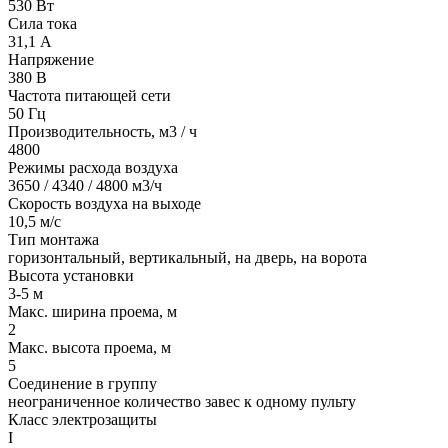
530 Вт
Сила тока
31,1 А
Напряжение
380 В
Частота питающей сети
50 Гц
Производительность, м3 / ч
4800
Режимы расхода воздуха
3650 / 4340 / 4800 м3/ч
Скорость воздуха на выходе
10,5 м/с
Тип монтажа
горизонтальный, вертикальный, на дверь, на ворота
Высота установки
3-5 м
Макс. ширина проема, м
2
Макс. высота проема, м
5
Соединение в группу
неограниченное количество завес к одному пульту
Класс электрозащиты
I