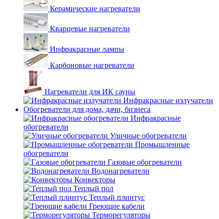
Керамические нагреватели
Кварцевые нагреватели
Инфракрасные лампы
Карбоновые нагреватели
Нагреватели для ИК сауны
Инфракрасные излучатели
Обогреватели для дома, дачи, бизнеса
Инфракрасные
обогреватели
Уличные обогреватели
Промышленные
обогреватели
Газовые обогреватели
Водонагреватели
Конвекторы
Теплый пол
Теплый плинтус
Греющие кабели
Терморегуляторы