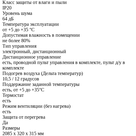
Класс защиты от влаги и пыли
IP20
Уровень шума
64 дБ
Температура эксплуатации
от +5 до +35 °С
Допустимая влажность в помещении
не более 80%
Тип управления
электронный, дистанционный
Дистанционное управление
есть, проводной пульт управления в комплекте, пульт д/у в
комплекте
Подогрев воздуха (Дельта температур)
10,5 / 12 градусов
Поддержание заданной температуры
есть, от +5 до +35°С
Термостат
есть
Режим вентиляции (без нагрева)
есть
Защита от перегрева
Да
Размеры
2085 х 320 х 315 мм