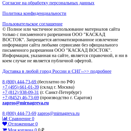
Согласие на обработку персональных данных
Политика конфиденциальности
Пользовательское соглашение
© Полное или частичное использование материалов сайта
только с письменного разрешения ООО "КАСКАД
ВОСТОК". Запрещается автоматизированное извлечение
информации сайта любыми сервисами без официального
письменного разрешения ООО "КАСКАД ВОСТОК".
Информация, указанная на сайте, является справочной, и ни в
коем случае не является публичной офертой.
Доставка в любой город России и СНГ-->> подробнее
8 (800)
444-73-69
(бесплатно по РФ)
+7 (495)
661-01-39
(склад г. Москва)
+7 (812)
938-09-31
(г. Санкт-Петербург)
+7 (8452)
46-73-69
(производство г. Саратов)
zapros@mirnagreva.ru
8 (800) 444-73-69
zapros@mirnagreva.ru
Сравнение
0
Отложенные
0
Моя корзина
0
0
₽