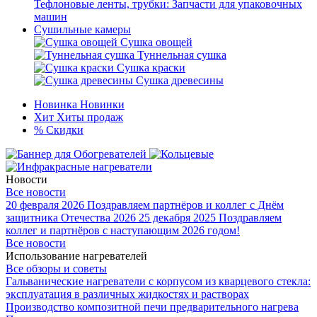
Тефлоновые ленты, трубки: Запчасти для упаковочных
машин
Сушильные камеры
Сушка овощей
Туннельная сушка
Сушка краски
Сушка древесины
Новинка
Новинки
Хит
Хиты продаж
%
Скидки
Новости
Все новости
20 февраля 2026
Поздравляем партнёров и коллег с Днём
защитника Отечества 2026
25 декабря 2025
Поздравляем
коллег и партнёров с наступающим 2026 годом!
Все новости
Использование нагревателей
Все обзоры и советы
Гальванические нагреватели с корпусом из кварцевого стекла:
эксплуатация в различных жидкостях и растворах
Производство композитной печи предварительного нагрева