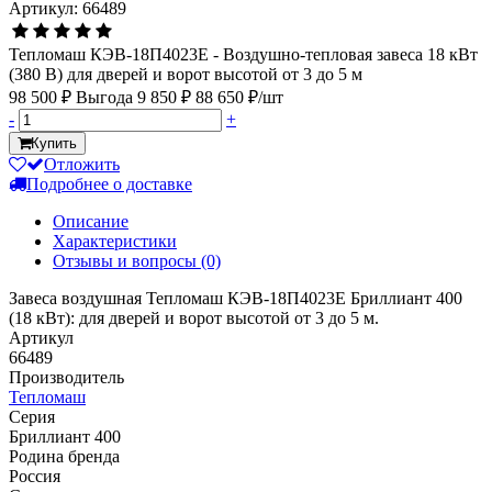
Артикул: 66489
Тепломаш КЭВ-18П4023Е - Воздушно-тепловая завеса 18 кВт
(380 В) для дверей и ворот высотой от 3 до 5 м
98 500 ₽
Выгода 9 850 ₽
88 650 ₽/шт
-
+
Купить
Отложить
Подробнее о доставке
Описание
Характеристики
Отзывы и вопросы
(0)
Завеса воздушная Тепломаш КЭВ-18П4023Е Бриллиант 400
(18 кВт): для дверей и ворот высотой от 3 до 5 м.
Артикул
66489
Производитель
Тепломаш
Серия
Бриллиант 400
Родина бренда
Россия