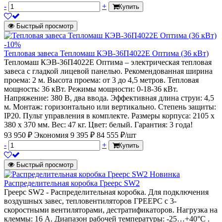
-
+
Купить
Быстрый просмотр
-10%
Тепловая завеса Тепломаш КЭВ-36П4022Е Оптима (36 кВт)
Тепломаш КЭВ-36П4022Е Оптима – электрическая тепловая
завеса с гладкой лицевой панелью. Рекомендованная ширина
проема: 2 м. Высота проема: от 3 до 4,5 метров. Тепловая
мощность: 36 кВт. Режимы мощности: 0-18-36 кВт.
Напряжение: 380 В, два ввода. Эффективная длина струи: 4,5
м. Монтаж: горизонтально или вертикально. Степень защиты:
IP20. Пульт управления в комплекте. Размеры корпуса: 2105 х
380 х 370 мм. Вес: 47 кг. Цвет: белый. Гарантия: 3 года!
93 950 ₽
Экономия 9 395 ₽
84 555 ₽/шт
-
+
Купить
Быстрый просмотр
Новинка
Распределительная коробка Греерс SW2
Греерс SW2 - Распределительная коробка. Для подключения
воздушных завес, тепловентиляторов ГРЕЕРС с 3-
скоростными вентиляторами, дестратификаторов. Нагрузка на
клеммы: 16 А. Диапазон рабочей температуры: -25…+40°C .