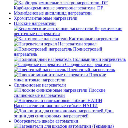
Карбидокремниевые электронагреватели_DF
Молибденовые дисилицид нагреватели
Хромитлантановые нагреватели
Плоские нагреватели
Керамические
ленточные нагреватели
Каптоновые нагреватели
Нагреватели зеркал
Полиэстровый
нагреватель
Полиамидный нагреватель
Слюдяные нагреватели
Пленочный нагреватель
Плоские
миканитовые нагреватели
Силиконовые нагреватели
Плоские
силиконовые нагреватели
Нагреватели силиконовые гибкие_НАШИ
Доп.
опции для силиконовых нагревателей
Обогреватель шкафа автоматики