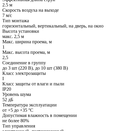
2.5 м
Скорость воздуха на выходе
7 м/с
Тип монтажа
горизонтальный, вертикальный, на дверь, на окно
Высота установки
макс. 2,5 м
Макс. ширина проема, м
1
Макс. высота проема, м
2,5
Соединение в группу
до 3 шт (220 В), до 10 шт (380 В)
Класс электрозащиты
I
Класс защиты от влаги и пыли
IP20
Уровень шума
52 дБ
Температура эксплуатации
от +5 до +35 °С
Допустимая влажность в помещении
не более 80%
Тип управления