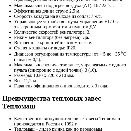
Максимальный подогрев воздуха (ΔT): 16 / 22 ⁰C.
Эффективная длина струи: 2,5 м.
Скорость воздуха на выходе из сопла: 7 м/с.
Управляющее устройство: пульт управления HL10 с
электронным термостатом и пультом ДУ.
Количество скоростей вентилятора: 3.
Режим вентилятора (без нагрева): Да.
Встроенные кронштейны в комплекте.
Степень защиты от воды: IP20.
Диапазон регулирования температуры: от + 5 до +35 ⁰C
(с шагом 0,5).
Максимальное количество завес, управляемых с одного
пульта (синхронно с одной точки): 3 (10).
Размеры: 1030 x 220 x 210 мм.
Вес: 11,5 кг.
Гарантия официального производителя 3 года.
Преимущества тепловых завес
Тепломаш
Качественные воздушно-тепловые завесы Тепломаш
производятся в России с 1992 г.
Тепломаш – лидер рынка как по передовым