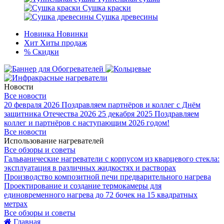
Сушка краски
Сушка древесины
Новинка
Новинки
Хит
Хиты продаж
%
Скидки
Новости
Все новости
20 февраля 2026
Поздравляем партнёров и коллег с Днём
защитника Отечества 2026
25 декабря 2025
Поздравляем
коллег и партнёров с наступающим 2026 годом!
Все новости
Использование нагревателей
Все обзоры и советы
Гальванические нагреватели с корпусом из кварцевого стекла:
эксплуатация в различных жидкостях и растворах
Производство композитной печи предварительного нагрева
Проектирование и создание термокамеры для
единовременного нагрева до 72 бочек на 15 квадратных
метрах
Все обзоры и советы
Главная