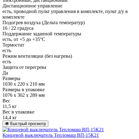
электронный, дистанционный
Дистанционное управление
есть, проводной пульт управления в комплекте, пульт д/у в
комплекте
Подогрев воздуха (Дельта температур)
16 / 22 градуса
Поддержание заданной температуры
есть, от +5 до +35°С
Термостат
есть
Режим вентиляции (без нагрева)
есть
Защита от перегрева
Да
Размеры
1030 х 220 х 210 мм
Размеры в упаковке
1076 х 302 х 289 мм
Вес
11,5 кг
Вес в упаковке
14,4 кг
Быстрый просмотр
Концевой выключатель Тепломаш ВП-15К21