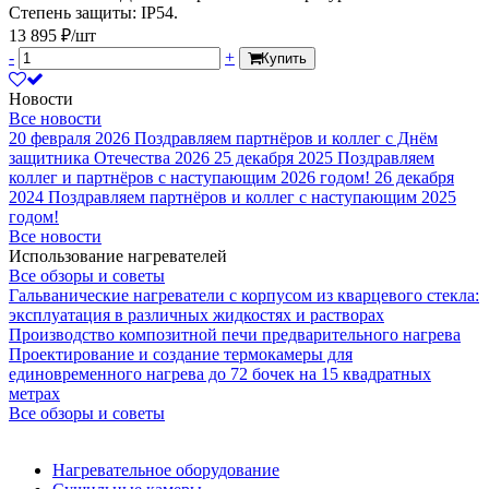
Степень защиты: IP54.
13 895 ₽/шт
-
+
Купить
Новости
Все новости
20 февраля 2026
Поздравляем партнёров и коллег с Днём
защитника Отечества 2026
25 декабря 2025
Поздравляем
коллег и партнёров с наступающим 2026 годом!
26 декабря
2024
Поздравляем партнёров и коллег с наступающим 2025
годом!
Все новости
Использование нагревателей
Все обзоры и советы
Гальванические нагреватели с корпусом из кварцевого стекла:
эксплуатация в различных жидкостях и растворах
Производство композитной печи предварительного нагрева
Проектирование и создание термокамеры для
единовременного нагрева до 72 бочек на 15 квадратных
метрах
Все обзоры и советы
Нагревательное оборудование