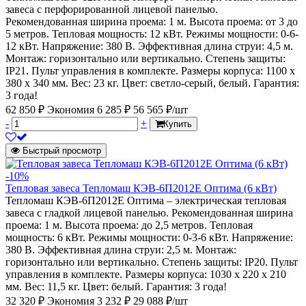
завеса с перфорированной лицевой панелью.
Рекомендованная ширина проема: 1 м. Высота проема: от 3 до
5 метров. Тепловая мощность: 12 кВт. Режимы мощности: 0-6-
12 кВт. Напряжение: 380 В. Эффективная длина струи: 4,5 м.
Монтаж: горизонтально или вертикально. Степень защиты:
IP21. Пульт управления в комплекте. Размеры корпуса: 1100 х
380 х 340 мм. Вес: 23 кг. Цвет: светло-серый, белый. Гарантия:
3 года!
62 850 ₽
Экономия 6 285 ₽
56 565 ₽/шт
-
+
Купить
Быстрый просмотр
-10%
Тепловая завеса Тепломаш КЭВ-6П2012Е Оптима (6 кВт)
Тепломаш КЭВ-6П2012Е Оптима – электрическая тепловая
завеса с гладкой лицевой панелью. Рекомендованная ширина
проема: 1 м. Высота проема: до 2,5 метров. Тепловая
мощность: 6 кВт. Режимы мощности: 0-3-6 кВт. Напряжение:
380 В. Эффективная длина струи: 2,5 м. Монтаж:
горизонтально или вертикально. Степень защиты: IP20. Пульт
управления в комплекте. Размеры корпуса: 1030 х 220 х 210
мм. Вес: 11,5 кг. Цвет: белый. Гарантия: 3 года!
32 320 ₽
Экономия 3 232 ₽
29 088 ₽/шт