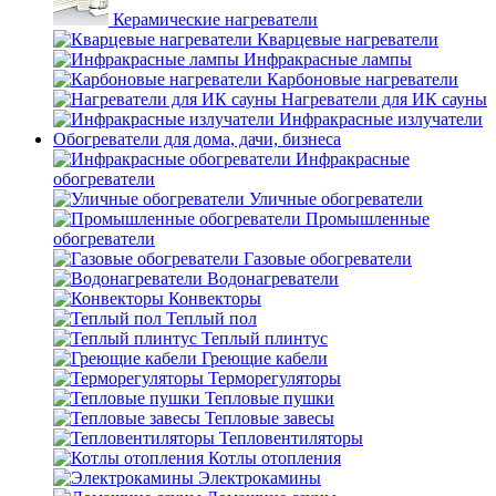
Керамические нагреватели
Кварцевые нагреватели
Инфракрасные лампы
Карбоновые нагреватели
Нагреватели для ИК сауны
Инфракрасные излучатели
Обогреватели для дома, дачи, бизнеса
Инфракрасные
обогреватели
Уличные обогреватели
Промышленные
обогреватели
Газовые обогреватели
Водонагреватели
Конвекторы
Теплый пол
Теплый плинтус
Греющие кабели
Терморегуляторы
Тепловые пушки
Тепловые завесы
Тепловентиляторы
Котлы отопления
Электрокамины