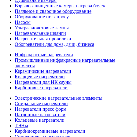
Сушильные камеры
Взрывозащищенные камеры нагрева бочек
Паяльное и сварочное оборудование
Оборудование по запросу
Насосы
Ультрафиолетовые лампы
Нагревательные шланги
Нагревательная проволока
Обогреватели для дома, дачи, бизнеса
Инфракрасные нагреватели
Промышленные инфракрасные нагревательные
элементы
Керамические нагреватели
Кварцевые нагреватели
Нагреватели для ИК сауны
Карбоновые нагреватели
Электрические нагревательные элементы
Спиральные нагреватели
Нагреватели пресс форм
Патронные нагреватели
Кольцевые нагреватели
ТЭНы
Карбидокремниевые нагреватели
Силиконовые нагреватели