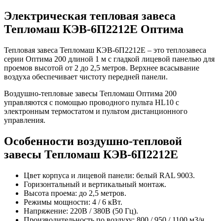
Электрическая тепловая завеса
Тепломаш КЭВ-6П2212Е Оптима
Тепловая завеса Тепломаш КЭВ-6П2212Е – это теплозавеса
серии Оптима 200 длиной 1 м с гладкой лицевой панелью для
проемов высотой от 2 до 2,5 метров. Верхнее всасывание
воздуха обеспечивает чистоту передней панели.
Воздушно-тепловые завесы Тепломаш Оптима 200
управляются с помощью проводного пульта HL10 с
электронным термостатом и пультом дистанционного
управления.
Особенности воздушно-тепловой
завесы Тепломаш КЭВ-6П2212Е
Цвет корпуса и лицевой панели: белый RAL 9003.
Горизонтальный и вертикальный монтаж.
Высота проема: до 2,5 метров.
Режимы мощности: 4 / 6 кВт.
Напряжение: 220В / 380В (50 Гц).
Производительность по воздуху: 800 / 950 / 1100 м3/ч.