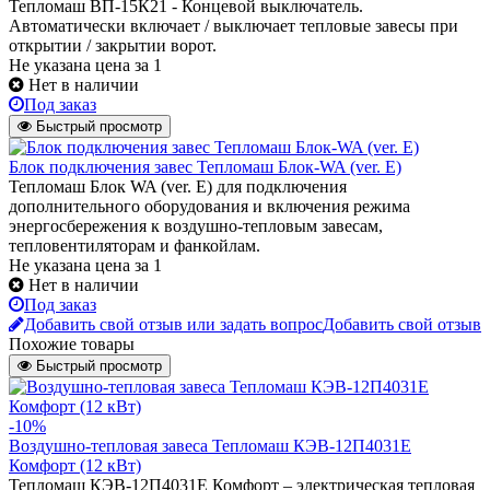
Тепломаш ВП-15К21 - Концевой выключатель.
Автоматически включает / выключает тепловые завесы при
открытии / закрытии ворот.
Не указана цена
за 1
Нет в наличии
Под заказ
Быстрый просмотр
Блок подключения завес Тепломаш Блок-WA (ver. E)
Тепломаш Блок WA (ver. E) для подключения
дополнительного оборудования и включения режима
энергосбережения к воздушно-тепловым завесам,
тепловентиляторам и фанкойлам.
Не указана цена
за 1
Нет в наличии
Под заказ
Добавить свой отзыв или задать вопрос
Добавить свой отзыв
Похожие товары
Быстрый просмотр
-10%
Воздушно-тепловая завеса Тепломаш КЭВ-12П4031Е
Комфорт (12 кВт)
Тепломаш КЭВ-12П4031Е Комфорт – электрическая тепловая