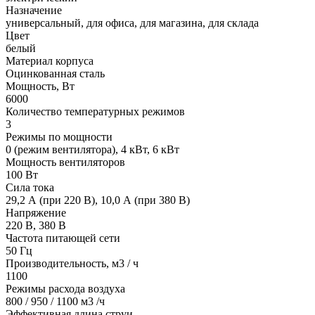
Назначение
универсальный, для офиса, для магазина, для склада
Цвет
белый
Материал корпуса
Оцинкованная сталь
Мощность, Вт
6000
Количество температурных режимов
3
Режимы по мощности
0 (режим вентилятора), 4 кВт, 6 кВт
Мощность вентиляторов
100 Вт
Сила тока
29,2 А (при 220 В), 10,0 А (при 380 В)
Напряжение
220 В, 380 В
Частота питающей сети
50 Гц
Производительность, м3 / ч
1100
Режимы расхода воздуха
800 / 950 / 1100 м3 /ч
Эффективная длина струи