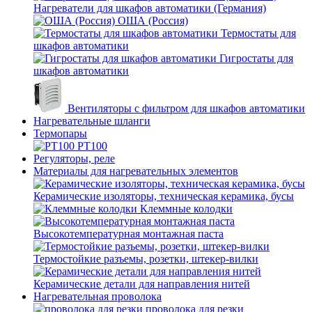
Нагреватели для шкафов автоматики (Германия)
ОША (Россия)
Термостаты для
шкафов автоматики
Гигростаты для
шкафов автоматики
Вентиляторы с фильтром для шкафов автоматики
Нагревательные шланги
Термопары
PT100
Регуляторы, реле
Материалы для нагревательных элементов
Керамические изоляторы, техническая керамика, бусы
Клеммные колодки
Высокотемпературная монтажная паста
Термостойкие разъемы, розетки, штекер-вилки
Керамические детали для направления нитей
Нагревательная проволока
проволока для резки