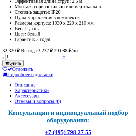
Эффективная длина струи: 2,5 м.
Монтаж: горизонтально или вертикально.
Степень защиты: IP20.
Пульт управления в комплекте.
Размеры корпуса: 1030 х 220 х 210 мм.
Вес: 11,5 кг.
Цвет: белый.
Гарантия: 3 года!
32 320 ₽
Выгода 3 232 ₽
29 088 ₽/шт
-
+
Купить
Отложить
Подробнее о доставке
Описание
Характеристики
Аксессуары
Отзывы и вопросы
(0)
Консультации и индивидуальный подбор
оборудования:
+7 (495) 798 27 55