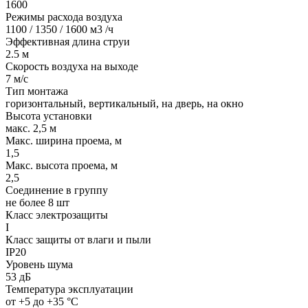
1600
Режимы расхода воздуха
1100 / 1350 / 1600 м3 /ч
Эффективная длина струи
2.5 м
Скорость воздуха на выходе
7 м/с
Тип монтажа
горизонтальный, вертикальный, на дверь, на окно
Высота установки
макс. 2,5 м
Макс. ширина проема, м
1,5
Макс. высота проема, м
2,5
Соединение в группу
не более 8 шт
Класс электрозащиты
I
Класс защиты от влаги и пыли
IP20
Уровень шума
53 дБ
Температура эксплуатации
от +5 до +35 °С