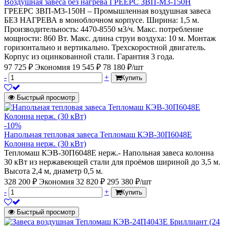
Воздушная завеса без нагрева ГРЕЕРС ЗВП-М3-150Н
ГРЕЕРС ЗВП-М3-150Н – Промышленная воздушная завеса
БЕЗ НАГРЕВА в моноблочном корпусе. Ширина: 1,5 м.
Производительность: 4470-8550 м3/ч. Макс. потребление
мощности: 860 Вт. Макс. длина струи воздуха: 10 м. Монтаж
горизонтально и вертикально. Трехскоростной двигатель.
Корпус из оцинкованной стали. Гарантия 3 года.
97 725 ₽
Экономия 19 545 ₽
78 180 ₽/шт
-
+
Купить
Быстрый просмотр
-10%
Напольная тепловая завеса Тепломаш КЭВ-30П6048Е
Колонна нерж. (30 кВт)
Тепломаш КЭВ-30П6048Е нерж.- Напольная завеса колонна
30 кВт из нержавеющей стали для проёмов шириной до 3,5 м.
Высота 2,4 м, диаметр 0,5 м.
328 200 ₽
Экономия 32 820 ₽
295 380 ₽/шт
-
+
Купить
Быстрый просмотр