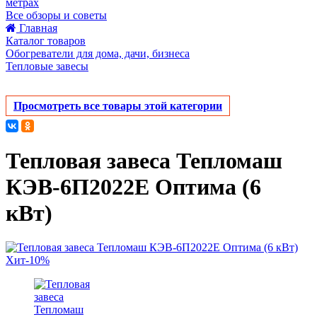
метрах
Все обзоры и советы
Главная
Каталог товаров
Обогреватели для дома, дачи, бизнеса
Тепловые завесы
Просмотреть все товары этой категории
Тепловая завеса Тепломаш
КЭВ-6П2022Е Оптима (6
кВт)
Хит
-10%