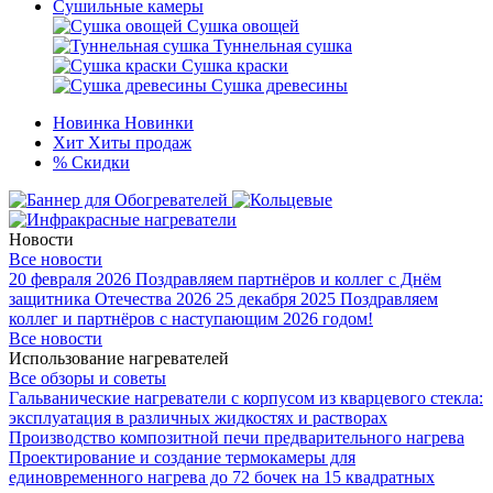
Сушильные камеры
Сушка овощей
Туннельная сушка
Сушка краски
Сушка древесины
Новинка
Новинки
Хит
Хиты продаж
%
Скидки
Новости
Все новости
20 февраля 2026
Поздравляем партнёров и коллег с Днём
защитника Отечества 2026
25 декабря 2025
Поздравляем
коллег и партнёров с наступающим 2026 годом!
Все новости
Использование нагревателей
Все обзоры и советы
Гальванические нагреватели с корпусом из кварцевого стекла:
эксплуатация в различных жидкостях и растворах
Производство композитной печи предварительного нагрева
Проектирование и создание термокамеры для
единовременного нагрева до 72 бочек на 15 квадратных