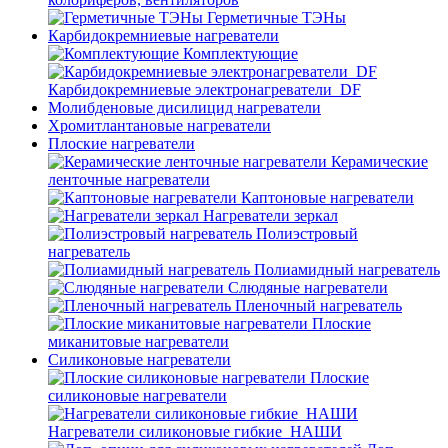
Герметичные ТЭНы
Карбидокремниевые нагреватели
Комплектующие
Карбидокремниевые электронагреватели_DF
Молибденовые дисилицид нагреватели
Хромитлантановые нагреватели
Плоские нагреватели
Керамические
ленточные нагреватели
Каптоновые нагреватели
Нагреватели зеркал
Полиэстровый
нагреватель
Полиамидный нагреватель
Слюдяные нагреватели
Пленочный нагреватель
Плоские
миканитовые нагреватели
Силиконовые нагреватели
Плоские
силиконовые нагреватели
Нагреватели силиконовые гибкие_НАШИ