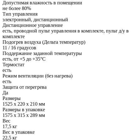
Допустимая влажность в помещении
не более 80%
Тип управления
электронный, дистанционный
Дистанционное управление
есть, проводной пульт управления в комплекте, пульт д/у в
комплекте
Подогрев воздуха (Дельта температур)
11 / 16 градусов
Поддержание заданной температуры
есть, от +5 до +35°С
Термостат
есть
Режим вентиляции (без нагрева)
есть
Защита от перегрева
Да
Размеры
1525 х 220 х 210 мм
Размеры в упаковке
1575 х 315 х 289 мм
Вес
17,5 кг
Вес в упаковке
22,5 кг