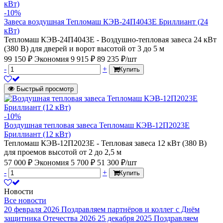
-10%
Завеса воздушная Тепломаш КЭВ-24П4043Е Бриллиант (24
кВт)
Тепломаш КЭВ-24П4043Е - Воздушно-тепловая завеса 24 кВт
(380 В) для дверей и ворот высотой от 3 до 5 м
99 150 ₽
Экономия 9 915 ₽
89 235 ₽/шт
-
+
Купить
Быстрый просмотр
-10%
Воздушная тепловая завеса Тепломаш КЭВ-12П2023Е
Бриллиант (12 кВт)
Тепломаш КЭВ-12П2023Е - Тепловая завеса 12 кВт (380 В)
для проемов высотой от 2 до 2,5 м
57 000 ₽
Экономия 5 700 ₽
51 300 ₽/шт
-
+
Купить
Новости
Все новости
20 февраля 2026
Поздравляем партнёров и коллег с Днём
защитника Отечества 2026
25 декабря 2025
Поздравляем