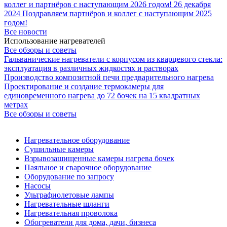
коллег и партнёров с наступающим 2026 годом!
26 декабря
2024
Поздравляем партнёров и коллег с наступающим 2025
годом!
Все новости
Использование нагревателей
Все обзоры и советы
Гальванические нагреватели с корпусом из кварцевого стекла:
эксплуатация в различных жидкостях и растворах
Производство композитной печи предварительного нагрева
Проектирование и создание термокамеры для
единовременного нагрева до 72 бочек на 15 квадратных
метрах
Все обзоры и советы
Нагревательное оборудование
Сушильные камеры
Взрывозащищенные камеры нагрева бочек
Паяльное и сварочное оборудование
Оборудование по запросу
Насосы
Ультрафиолетовые лампы
Нагревательные шланги
Нагревательная проволока
Обогреватели для дома, дачи, бизнеса