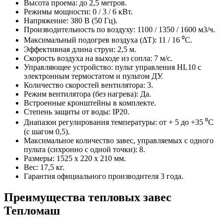
Высота проема: до 2,5 метров.
Режимы мощности: 0 / 3 / 6 кВт.
Напряжение: 380 В (50 Гц).
Производительность по воздуху: 1100 / 1350 / 1600 м3/ч.
Максимальный подогрев воздуха (ΔT): 11 / 16 ⁰C.
Эффективная длина струи: 2,5 м.
Скорость воздуха на выходе из сопла: 7 м/с.
Управляющее устройство: пульт управления HL10 с
электронным термостатом и пультом ДУ.
Количество скоростей вентилятора: 3.
Режим вентилятора (без нагрева): Да.
Встроенные кронштейны в комплекте.
Степень защиты от воды: IP20.
Диапазон регулирования температуры: от + 5 до +35 ⁰C
(с шагом 0,5).
Максимальное количество завес, управляемых с одного
пульта (сихронно с одной точки): 8.
Размеры: 1525 x 220 x 210 мм.
Вес: 17,5 кг.
Гарантия официального производителя 3 года.
Преимущества тепловых завес
Тепломаш