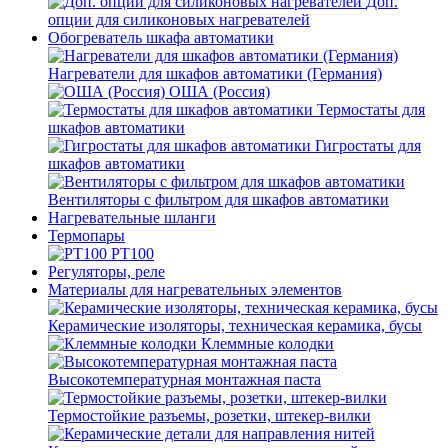
Доп.
опции для силиконовых нагревателей
Обогреватель шкафа автоматики
Нагреватели для шкафов автоматики (Германия)
ОША (Россия)
Термостаты для
шкафов автоматики
Гигростаты для
шкафов автоматики
Вентиляторы с фильтром для шкафов автоматики
Нагревательные шланги
Термопары
PT100
Регуляторы, реле
Материалы для нагревательных элементов
Керамические изоляторы, техническая керамика, бусы
Клеммные колодки
Высокотемпературная монтажная паста
Термостойкие разъемы, розетки, штекер-вилки