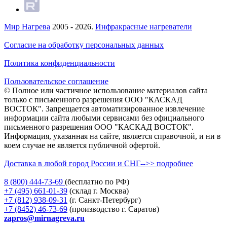
Мир Нагрева
2005 - 2026.
Инфракрасные нагреватели
Согласие на обработку персональных данных
Политика конфиденциальности
Пользовательское соглашение
© Полное или частичное использование материалов сайта
только с письменного разрешения ООО "КАСКАД
ВОСТОК". Запрещается автоматизированное извлечение
информации сайта любыми сервисами без официального
письменного разрешения ООО "КАСКАД ВОСТОК".
Информация, указанная на сайте, является справочной, и ни в
коем случае не является публичной офертой.
Доставка в любой город России и СНГ-->> подробнее
8 (800)
444-73-69
(бесплатно по РФ)
+7 (495)
661-01-39
(склад г. Москва)
+7 (812)
938-09-31
(г. Санкт-Петербург)
+7 (8452)
46-73-69
(производство г. Саратов)
zapros@mirnagreva.ru