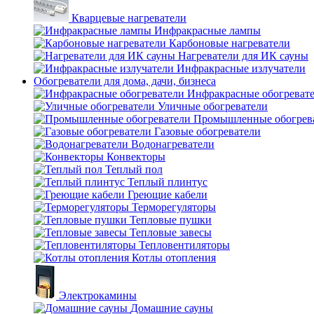
Кварцевые нагреватели
Инфракрасные лампы
Карбоновые нагреватели
Нагреватели для ИК сауны
Инфракрасные излучатели
Обогреватели для дома, дачи, бизнеса
Инфракрасные обогреват
Уличные обогреватели
Промышленные обогрев
Газовые обогреватели
Водонагреватели
Конвекторы
Теплый пол
Теплый плинтус
Греющие кабели
Терморегуляторы
Тепловые пушки
Тепловые завесы
Тепловентиляторы
Котлы отопления
Электрокамины
Домашние сауны