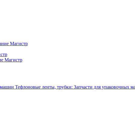
ание Магистр
истр
ие Магистр
Тефлоновые ленты, трубки: Запчасти для упаковочных 