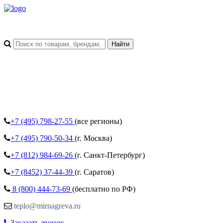
+7 (495)
798-27-55
(все регионы)
+7 (495)
790-50-34
(г. Москва)
+7 (812)
984-69-26
(г. Санкт-Петербург)
+7 (8452)
37-44-39
(г. Саратов)
8 (800)
444-73-69
(бесплатно по РФ)
teplo@mirnagreva.ru
Заказать звонок