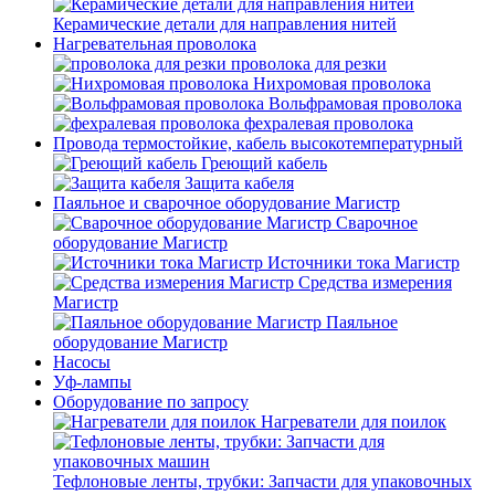
Керамические детали для направления нитей
Нагревательная проволока
проволока для резки
Нихромовая проволока
Вольфрамовая проволока
фехралевая проволока
Провода термостойкие, кабель высокотемпературный
Греющий кабель
Защита кабеля
Паяльное и сварочное оборудование Магистр
Сварочное
оборудование Магистр
Источники тока Магистр
Средства измерения
Магистр
Паяльное
оборудование Магистр
Насосы
Уф-лампы
Оборудование по запросу
Нагреватели для поилок
Тефлоновые ленты, трубки: Запчасти для упаковочных