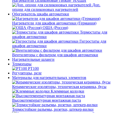
Нагреватели силиконовые гибкие_НАШИ
Доп.
опции для силиконовых нагревателей
Обогреватель шкафа автоматики
Нагреватели для шкафов автоматики (Германия)
ОША (Россия)
Термостаты для
шкафов автоматики
Гигростаты для
шкафов автоматики
Вентиляторы с фильтром для шкафов автоматики
Нагревательные шланги
Термопары
PT100
Регуляторы, реле
Материалы для нагревательных элементов
Керамические изоляторы, техническая керамика, бусы
Клеммные колодки
Высокотемпературная монтажная паста
Термостойкие разъемы, розетки, штекер-вилки