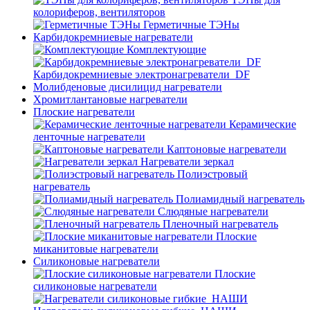
колориферов, вентиляторов
Герметичные ТЭНы
Карбидокремниевые нагреватели
Комплектующие
Карбидокремниевые электронагреватели_DF
Молибденовые дисилицид нагреватели
Хромитлантановые нагреватели
Плоские нагреватели
Керамические
ленточные нагреватели
Каптоновые нагреватели
Нагреватели зеркал
Полиэстровый
нагреватель
Полиамидный нагреватель
Слюдяные нагреватели
Пленочный нагреватель
Плоские
миканитовые нагреватели
Силиконовые нагреватели
Плоские
силиконовые нагреватели