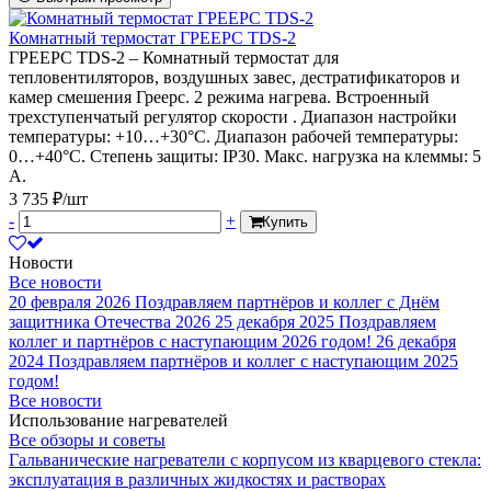
Комнатный термостат ГРЕЕРС TDS-2
ГРЕЕРС TDS-2 – Комнатный термостат для
тепловентиляторов, воздушных завес, дестратификаторов и
камер смешения Греерс. 2 режима нагрева. Встроенный
трехступенчатый регулятор скорости . Диапазон настройки
температуры: +10…+30°C. Диапазон рабочей температуры:
0…+40°C. Степень защиты: IP30. Макс. нагрузка на клеммы: 5
А.
3 735 ₽/шт
-
+
Купить
Новости
Все новости
20 февраля 2026
Поздравляем партнёров и коллег с Днём
защитника Отечества 2026
25 декабря 2025
Поздравляем
коллег и партнёров с наступающим 2026 годом!
26 декабря
2024
Поздравляем партнёров и коллег с наступающим 2025
годом!
Все новости
Использование нагревателей
Все обзоры и советы
Гальванические нагреватели с корпусом из кварцевого стекла:
эксплуатация в различных жидкостях и растворах