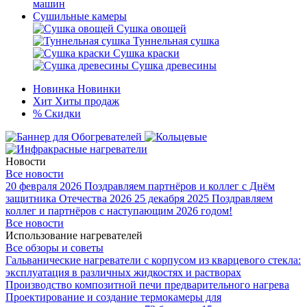
машин
Сушильные камеры
Сушка овощей
Туннельная сушка
Сушка краски
Сушка древесины
Новинка
Новинки
Хит
Хиты продаж
%
Скидки
Новости
Все новости
20 февраля 2026
Поздравляем партнёров и коллег с Днём
защитника Отечества 2026
25 декабря 2025
Поздравляем
коллег и партнёров с наступающим 2026 годом!
Все новости
Использование нагревателей
Все обзоры и советы
Гальванические нагреватели с корпусом из кварцевого стекла:
эксплуатация в различных жидкостях и растворах
Производство композитной печи предварительного нагрева
Проектирование и создание термокамеры для