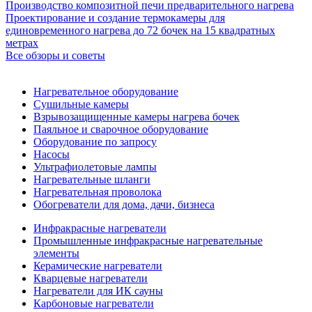
Производство композитной печи предварительного нагрева
Проектирование и создание термокамеры для
единовременного нагрева до 72 бочек на 15 квадратных
метрах
Все обзоры и советы
Нагревательное оборудование
Сушильные камеры
Взрывозащищенные камеры нагрева бочек
Паяльное и сварочное оборудование
Оборудование по запросу
Насосы
Ультрафиолетовые лампы
Нагревательные шланги
Нагревательная проволока
Обогреватели для дома, дачи, бизнеса
Инфракрасные нагреватели
Промышленные инфракрасные нагревательные
элементы
Керамические нагреватели
Кварцевые нагреватели
Нагреватели для ИК сауны
Карбоновые нагреватели