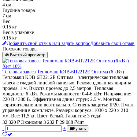
4 см
Глубина товара
7 см
Вес
0.15 кг
Вес в упаковке
0.15 кг
Добавить свой отзыв или задать вопрос
Добавить свой отзыв
Похожие товары
Быстрый просмотр
Хит
-10%
Тепловая завеса Тепломаш КЭВ-6П2212Е Оптима (6 кВт)
Тепломаш КЭВ-6П2212Е Оптима – электрическая тепловая
завеса с гладкой лицевой панелью. Рекомендованная ширина
проема: 1 м. Высота проема: до 2,5 метров. Тепловая
мощность: 6 кВт. Режимы мощности: 0-4-6 кВт. Напряжение:
220 В / 380 В. Эффективная длина струи: 2,5 м. Монтаж:
горизонтально или вертикально. Степень защиты: IP20. Пульт
управления в комплекте. Размеры корпуса: 1030 х 220 х 210
мм. Вес: 11,5 кг. Цвет: белый. Гарантия: 3 года!
32 320 ₽
Экономия 3 232 ₽
29 088 ₽/шт
-
+
Купить