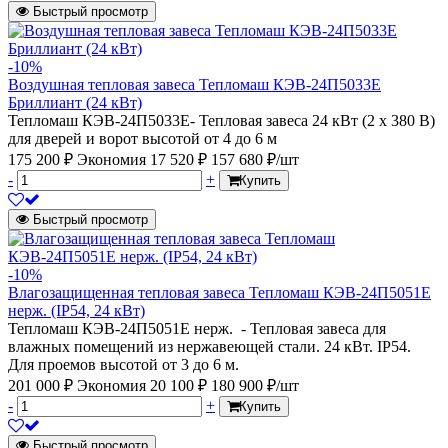
Быстрый просмотр
-10%
Воздушная тепловая завеса Тепломаш КЭВ-24П5033Е
Бриллиант (24 кВт)
Тепломаш КЭВ-24П5033Е- Тепловая завеса 24 кВт (2 х 380 В)
для дверей и ворот высотой от 4 до 6 м
175 200 ₽
Экономия 17 520 ₽
157 680 ₽/шт
-
+
Купить
Быстрый просмотр
-10%
Влагозащищенная тепловая завеса Тепломаш КЭВ-24П5051Е
нерж. (IP54, 24 кВт)
Тепломаш КЭВ-24П5051Е нерж. - Тепловая завеса для
влажных помещений из нержавеющей стали. 24 кВт. IP54.
Для проемов высотой от 3 до 6 м.
201 000 ₽
Экономия 20 100 ₽
180 900 ₽/шт
-
+
Купить
Быстрый просмотр