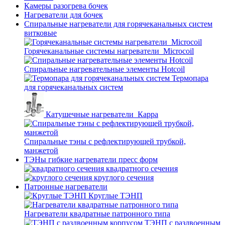
Камеры разогрева бочек
Нагреватели для бочек
Спиральные нагреватели для горячеканальных систем
витковые
Горячеканальные системы нагреватели_Microcoil
Спиральные нагревательные элементы Hotcoil
Термопара
для горячеканальных систем
Катушечные нагреватели_Карра
Спиральные тэны с рефлектирующей трубкой,
манжетой
ТЭНы гибкие нагреватели пресс форм
квадратного сечения
круглого сечения
Патронные нагреватели
Круглые ТЭНП
Нагреватели квадратные патронного типа
ТЭНП с раздвоенным