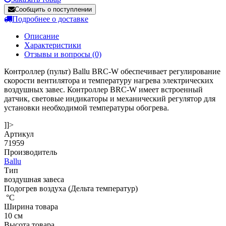
Сообщить о поступлении
Подробнее о доставке
Описание
Характеристики
Отзывы и вопросы
(0)
Контроллер (пульт) Ballu BRC-W обеспечивает регулирование
скорости вентилятора и температуру нагрева электрических
воздушных завес. Контроллер BRC-W имеет встроенный
датчик, световые индикаторы и механический регулятор для
установки необходимой температуры обогрева.
]]>
Артикул
71959
Производитель
Ballu
Тип
воздушная завеса
Подогрев воздуха (Дельта температур)
°С
Ширина товара
10 см
Высота товара