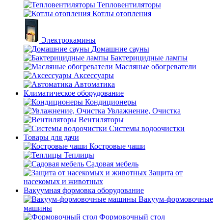
Тепловентиляторы
Котлы отопления
Электрокамины
Домашние сауны
Бактерицидные лампы
Масляные обогреватели
Аксессуары
Автоматика
Климатическое оборудование
Кондиционеры
Увлажнение, Очистка
Вентиляторы
Системы водоочистки
Товары для дачи
Костровые чаши
Теплицы
Садовая мебель
Защита от
насекомых и животных
Вакуумная формовка оборудование
Вакуум-формовочные
машины
Формовочный стол