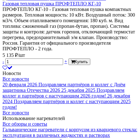
Газовая тепловая пушка ПРОФТЕПЛО КГ-10
ПРОФТЕПЛО КГ-10 - Газовая тепловая пушка компактных
размеров. Тепловая мощность: 10 кВт. Воздушный поток: 300
м3/ч. Объем отапливаемого помещения: 180 куб. м. Вид
топлива: сжиженный газ (пропан-бутан, пропан). Системы
защиты и контроля: датчик горения, отключающий термостат
перегрева, предохранительный э/м клапан. Производство:
Россия. Гарантия от официального производителя
ПРОФТЕПЛО - 2 года.
5 135 ₽/шт
-
+
Купить
Новости
Все новости
20 февраля 2026
Поздравляем партнёров и коллег с Днём
защитника Отечества 2026
25 декабря 2025
Поздравляем
коллег и партнёров с наступающим 2026 годом!
26 декабря
2024
Поздравляем партнёров и коллег с наступающим 2025
годом!
Все новости
Использование нагревателей
Все обзоры и советы
Гальванические нагреватели с корпусом из кварцевого стекла:
эксплуатация в различных жидкостях и растворах