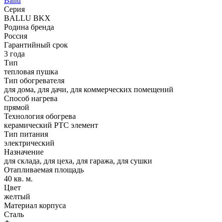
Ballu
Серия
BALLU BKX
Родина бренда
Россия
Гарантийный срок
3 года
Тип
тепловая пушка
Тип обогревателя
для дома, для дачи, для коммерческих помещений
Способ нагрева
прямой
Технология обогрева
керамический PTC элемент
Тип питания
электрический
Назначение
для склада, для цеха, для гаража, для сушки
Отапливаемая площадь
40 кв. м.
Цвет
желтый
Материал корпуса
Сталь