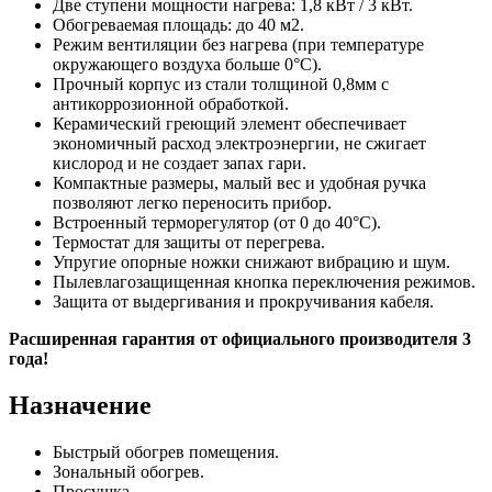
Две ступени мощности нагрева: 1,8 кВт / 3 кВт.
Обогреваемая площадь: до 40 м2.
Режим вентиляции без нагрева (при температуре
окружающего воздуха больше 0°C).
Прочный корпус из стали толщиной 0,8мм с
антикоррозионной обработкой.
Керамический греющий элемент обеспечивает
экономичный расход электроэнергии, не сжигает
кислород и не создает запах гари.
Компактные размеры, малый вес и удобная ручка
позволяют легко переносить прибор.
Встроенный терморегулятор (от 0 до 40°C).
Термостат для защиты от перегрева.
Упругие опорные ножки снижают вибрацию и шум.
Пылевлагозащищенная кнопка переключения режимов.
Защита от выдергивания и прокручивания кабеля.
Расширенная гарантия от официального производителя 3
года!
Назначение
Быстрый обогрев помещения.
Зональный обогрев.
Просушка.