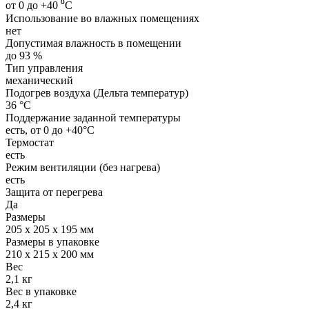
от 0 до +40 ⁰С
Использование во влажных помещениях
нет
Допустимая влажность в помещении
до 93 %
Тип управления
механический
Подогрев воздуха (Дельта температур)
36 °С
Поддержание заданной температуры
есть, от 0 до +40°С
Термостат
есть
Режим вентиляции (без нагрева)
есть
Защита от перегрева
Да
Размеры
205 х 205 х 195 мм
Размеры в упаковке
210 х 215 х 200 мм
Вес
2,1 кг
Вес в упаковке
2,4 кг