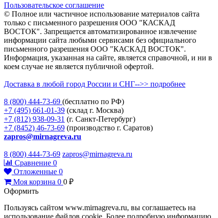
Пользовательское соглашение
© Полное или частичное использование материалов сайта
только с письменного разрешения ООО "КАСКАД
ВОСТОК". Запрещается автоматизированное извлечение
информации сайта любыми сервисами без официального
письменного разрешения ООО "КАСКАД ВОСТОК".
Информация, указанная на сайте, является справочной, и ни в
коем случае не является публичной офертой.
Доставка в любой город России и СНГ-->> подробнее
8 (800)
444-73-69
(бесплатно по РФ)
+7 (495)
661-01-39
(склад г. Москва)
+7 (812)
938-09-31
(г. Санкт-Петербург)
+7 (8452)
46-73-69
(производство г. Саратов)
zapros@mirnagreva.ru
8 (800) 444-73-69
zapros@mirnagreva.ru
Сравнение
0
Отложенные
0
Моя корзина
0
0
₽
Оформить
Пользуясь сайтом www.mirnagreva.ru, вы соглашаетесь на
использование файлов cookie. Более подробную информацию