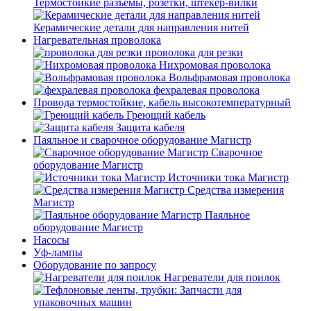
Термостойкие разъемы, розетки, штекер-вилки
Керамические детали для направления нитей
Нагревательная проволока
проволока для резки
Нихромовая проволока
Вольфрамовая проволока
фехралевая проволока
Провода термостойкие, кабель высокотемпературный
Греющий кабель
Защита кабеля
Паяльное и сварочное оборудование Магистр
Сварочное
оборудование Магистр
Источники тока Магистр
Средства измерения
Магистр
Паяльное
оборудование Магистр
Насосы
Уф-лампы
Оборудование по запросу
Нагреватели для поилок