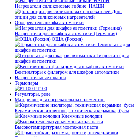
Нагреватели силиконовые гибкие_НАШИ
Доп.
опции для силиконовых нагревателей
Обогреватель шкафа автоматики
Нагреватели для шкафов автоматики (Германия)
ОША (Россия)
Термостаты для
шкафов автоматики
Гигростаты для
шкафов автоматики
Вентиляторы с фильтром для шкафов автоматики
Нагревательные шланги
Термопары
PT100
Регуляторы, реле
Материалы для нагревательных элементов
Керамические изоляторы, техническая керамика, бусы
Клеммные колодки
Высокотемпературная монтажная паста