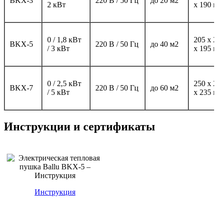
BKX-3
220 В / 50 Гц
до 20 м2
2 кВт
х 190 
0 / 1,8 кВт
205 х 2
BKX-5
220 В / 50 Гц
до 40 м2
/ 3 кВт
х 195 
0 / 2,5 кВт
250 х 2
BKX-7
220 В / 50 Гц
до 60 м2
/ 5 кВт
х 235 
Инструкции и сертификаты
Инструкция