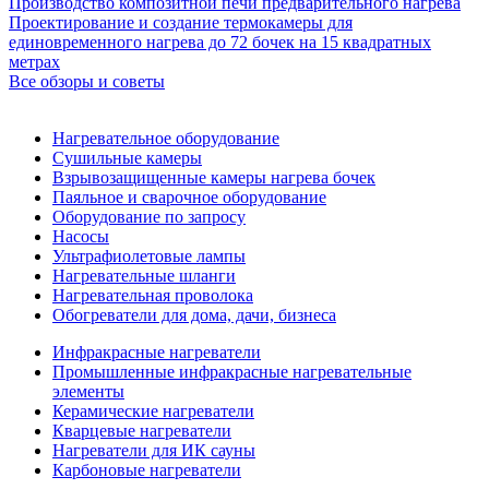
Производство композитной печи предварительного нагрева
Проектирование и создание термокамеры для
единовременного нагрева до 72 бочек на 15 квадратных
метрах
Все обзоры и советы
Нагревательное оборудование
Сушильные камеры
Взрывозащищенные камеры нагрева бочек
Паяльное и сварочное оборудование
Оборудование по запросу
Насосы
Ультрафиолетовые лампы
Нагревательные шланги
Нагревательная проволока
Обогреватели для дома, дачи, бизнеса
Инфракрасные нагреватели
Промышленные инфракрасные нагревательные
элементы
Керамические нагреватели
Кварцевые нагреватели
Нагреватели для ИК сауны
Карбоновые нагреватели