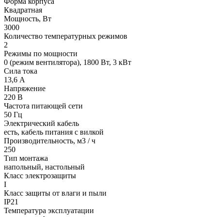
Форма корпуса
Квадратная
Мощность, Вт
3000
Количество температурных режимов
2
Режимы по мощности
0 (режим вентилятора), 1800 Вт, 3 кВт
Сила тока
13,6 А
Напряжение
220 В
Частота питающей сети
50 Гц
Электрический кабель
есть, кабель питания с вилкой
Производительность, м3 / ч
250
Тип монтажа
напольный, настольный
Класс электрозащиты
I
Класс защиты от влаги и пыли
IP21
Температура эксплуатации