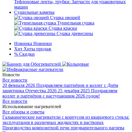
Тефлоновые ленты, трубки: Запчасти для упаковочных
машин
Сушильные камеры
Сушка овощей
Туннельная сушка
Сушка краски
Сушка древесины
Новинка
Новинки
Хит
Хиты продаж
%
Скидки
Новости
Все новости
20 февраля 2026
Поздравляем партнёров и коллег с Днём
защитника Отечества 2026
25 декабря 2025
Поздравляем
коллег и партнёров с наступающим 2026 годом!
Все новости
Использование нагревателей
Все обзоры и советы
Гальванические нагреватели с корпусом из кварцевого стекла:
эксплуатация в различных жидкостях и растворах
Производство композитной печи предварительного нагрева