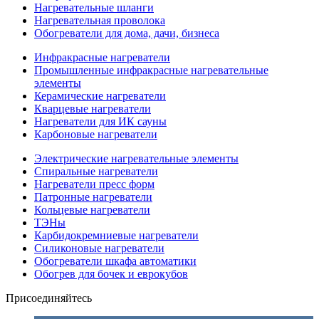
Нагревательные шланги
Нагревательная проволока
Обогреватели для дома, дачи, бизнеса
Инфракрасные нагреватели
Промышленные инфракрасные нагревательные
элементы
Керамические нагреватели
Кварцевые нагреватели
Нагреватели для ИК сауны
Карбоновые нагреватели
Электрические нагревательные элементы
Спиральные нагреватели
Нагреватели пресс форм
Патронные нагреватели
Кольцевые нагреватели
ТЭНы
Карбидокремниевые нагреватели
Силиконовые нагреватели
Обогреватели шкафа автоматики
Обогрев для бочек и еврокубов
Присоединяйтесь