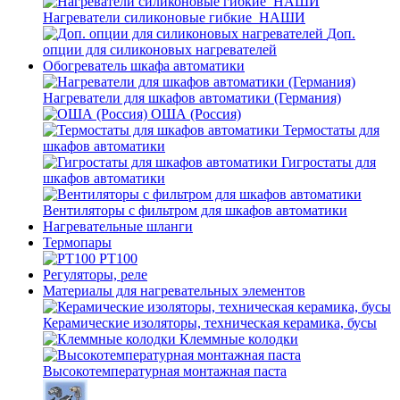
Нагреватели силиконовые гибкие_НАШИ
Доп.
опции для силиконовых нагревателей
Обогреватель шкафа автоматики
Нагреватели для шкафов автоматики (Германия)
ОША (Россия)
Термостаты для
шкафов автоматики
Гигростаты для
шкафов автоматики
Вентиляторы с фильтром для шкафов автоматики
Нагревательные шланги
Термопары
PT100
Регуляторы, реле
Материалы для нагревательных элементов
Керамические изоляторы, техническая керамика, бусы
Клеммные колодки
Высокотемпературная монтажная паста