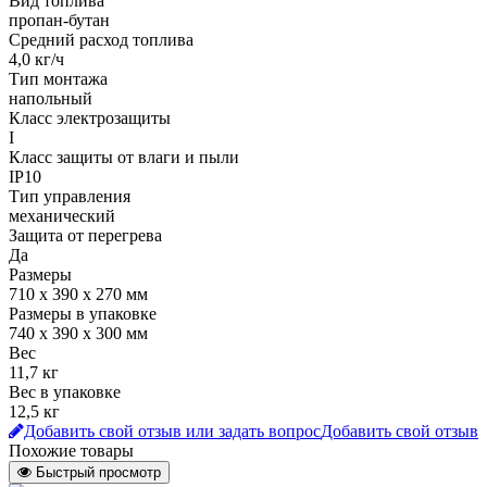
Вид топлива
пропан-бутан
Средний расход топлива
4,0 кг/ч
Тип монтажа
напольный
Класс электрозащиты
I
Класс защиты от влаги и пыли
IP10
Тип управления
механический
Защита от перегрева
Да
Размеры
710 х 390 х 270 мм
Размеры в упаковке
740 х 390 х 300 мм
Вес
11,7 кг
Вес в упаковке
12,5 кг
Добавить свой отзыв или задать вопрос
Добавить свой отзыв
Похожие товары
Быстрый просмотр