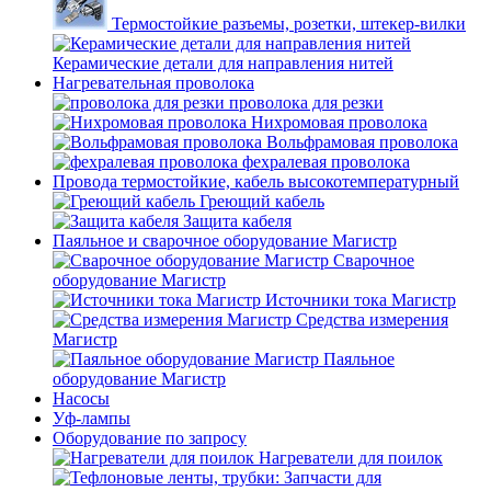
Термостойкие разъемы, розетки, штекер-вилки
Керамические детали для направления нитей
Нагревательная проволока
проволока для резки
Нихромовая проволока
Вольфрамовая проволока
фехралевая проволока
Провода термостойкие, кабель высокотемпературный
Греющий кабель
Защита кабеля
Паяльное и сварочное оборудование Магистр
Сварочное
оборудование Магистр
Источники тока Магистр
Средства измерения
Магистр
Паяльное
оборудование Магистр
Насосы
Уф-лампы
Оборудование по запросу
Нагреватели для поилок