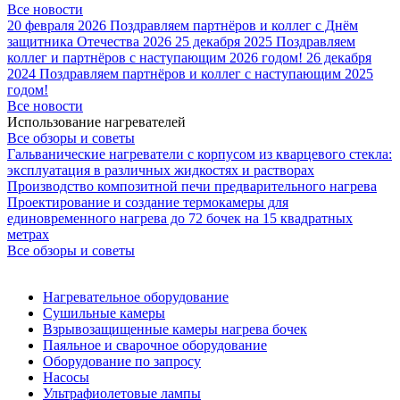
Все новости
20 февраля 2026
Поздравляем партнёров и коллег с Днём
защитника Отечества 2026
25 декабря 2025
Поздравляем
коллег и партнёров с наступающим 2026 годом!
26 декабря
2024
Поздравляем партнёров и коллег с наступающим 2025
годом!
Все новости
Использование нагревателей
Все обзоры и советы
Гальванические нагреватели с корпусом из кварцевого стекла:
эксплуатация в различных жидкостях и растворах
Производство композитной печи предварительного нагрева
Проектирование и создание термокамеры для
единовременного нагрева до 72 бочек на 15 квадратных
метрах
Все обзоры и советы
Нагревательное оборудование
Сушильные камеры
Взрывозащищенные камеры нагрева бочек
Паяльное и сварочное оборудование
Оборудование по запросу
Насосы
Ультрафиолетовые лампы