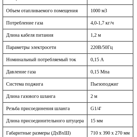
Объем отапливаемого помещения
1000 м3
Потребление газа
4,0-1,7 кг/ч
Длина кабеля питания
1,2 м
Параметры электросети
220В/50Гц
Номинальный потребляемый ток
0,15 А
Давление газа
0,15 Мпа
Система поджига
Пьезоподжиг
Длина газового шланга
2 м
Резьба присоединения шланга
G1/4'
Длина присоединительного штуцера
15 мм
Габаритные размеры (ДхВхШ)
710 х 390 х 270 мм