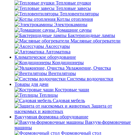
Тепловые пушки
Тепловые завесы
Тепловентиляторы
Котлы отопления
Электрокамины
Домашние сауны
Бактерицидные лампы
Масляные обогреватели
Аксессуары
Автоматика
Климатическое оборудование
Кондиционеры
Увлажнение, Очистка
Вентиляторы
Системы водоочистки
Товары для дачи
Костровые чаши
Теплицы
Садовая мебель
Защита от
насекомых и животных
Вакуумная формовка оборудование
Вакуум-формовочные
машины
Формовочный стол