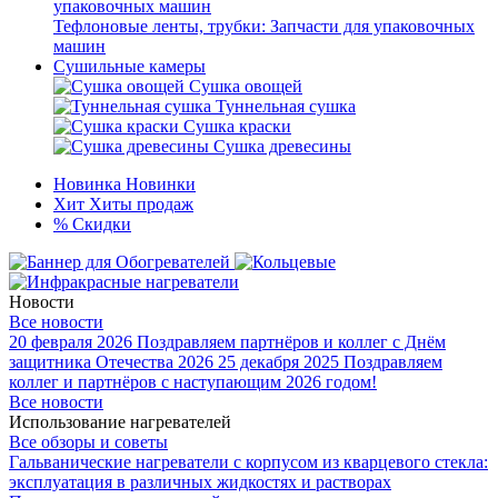
Тефлоновые ленты, трубки: Запчасти для упаковочных
машин
Сушильные камеры
Сушка овощей
Туннельная сушка
Сушка краски
Сушка древесины
Новинка
Новинки
Хит
Хиты продаж
%
Скидки
Новости
Все новости
20 февраля 2026
Поздравляем партнёров и коллег с Днём
защитника Отечества 2026
25 декабря 2025
Поздравляем
коллег и партнёров с наступающим 2026 годом!
Все новости
Использование нагревателей
Все обзоры и советы
Гальванические нагреватели с корпусом из кварцевого стекла:
эксплуатация в различных жидкостях и растворах