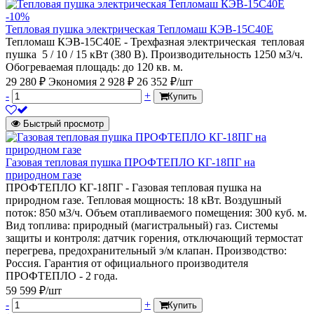
-10%
Тепловая пушка электрическая Тепломаш КЭВ-15С40Е
Тепломаш КЭВ-15С40Е - Трехфазная электрическая тепловая
пушка 5 / 10 / 15 кВт (380 В). Производительность 1250 м3/ч.
Обогреваемая площадь: до 120 кв. м.
29 280 ₽
Экономия 2 928 ₽
26 352 ₽/шт
-
+
Купить
Быстрый просмотр
Газовая тепловая пушка ПРОФТЕПЛО КГ-18ПГ на
природном газе
ПРОФТЕПЛО КГ-18ПГ - Газовая тепловая пушка на
природном газе. Тепловая мощность: 18 кВт. Воздушный
поток: 850 м3/ч. Объем отапливаемого помещения: 300 куб. м.
Вид топлива: природный (магистральный) газ. Системы
защиты и контроля: датчик горения, отключающий термостат
перегрева, предохранительный э/м клапан. Производство:
Россия. Гарантия от официального производителя
ПРОФТЕПЛО - 2 года.
59 599 ₽/шт
-
+
Купить