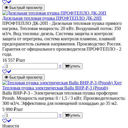
Быстрый просмотр
Дизельная тепловая пушка ПРОФТЕПЛО ДК-20П
ПРОФТЕПЛО ДК-20П - Дизельная тепловая пушка прямого
нагрева. Тепловая мощность: 20 кВт. Воздушный поток: 350
м3/ч. Вид топлива: дизель. Системы защиты и контроля:
защита от перегрева, система контроля пламени, плавкий
предохранитель скачков напряжения. Производство: Россия.
Гарантия от официального производителя ПРОФТЕПЛО - 2
года.
16 557 ₽/шт
-
+
Купить
Быстрый просмотр
Хит
Тепловая пушка электрическая Ballu BHP-P-3 (Prorab)
Ballu BHP-P-3 - Электрическая тепловая пушка профсерии
Prorab. Мощность нагрева: 0 / 1,5 / 3 кВт. Производительность:
300 м3/ч. Эффективна для помещений площадью до 35 м2.
5 990 ₽/шт
-
+
Купить
Новости