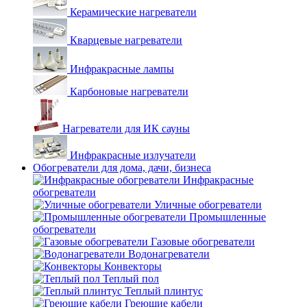
Керамические нагреватели
Кварцевые нагреватели
Инфракрасные лампы
Карбоновые нагреватели
Нагреватели для ИК сауны
Инфракрасные излучатели
Обогреватели для дома, дачи, бизнеса
Инфракрасные
обогреватели
Уличные обогреватели
Промышленные
обогреватели
Газовые обогреватели
Водонагреватели
Конвекторы
Теплый пол
Теплый плинтус
Греющие кабели