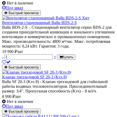
Нет в наличии
Под заказ
Быстрый просмотр
Хит
Вентилятор стационарный Ballu BDS-2-S
Ballu BDS-2-S – Стационарный вентилятор серии BDS-2 для
создания принудительной конвекции и зонального улучшения
вентиляции в коммерческих и промышленных помещениях.
Макс. производительность: 4800 м³/час. Макс. потребляемая
мощность: 0,24 кВт. Гарантия: 3 года.
19 990 ₽/шт
-
+
Купить
Быстрый просмотр
Клапан трехходовой SF 20-3 (Kvs 8)
Ballu SF 20-3 (Kvs 8) - Клапан трехходовой для стабильной
работы водяных тепловентиляторов. Присоединительный
размер: 3/4". Пропускная способность (Kvs) – 8 м3/ч.
8 990 ₽/шт
Нет в наличии
Под заказ
Быстрый просмотр