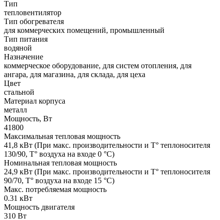
Тип
тепловентилятор
Тип обогревателя
для коммерческих помещений, промышленный
Тип питания
водяной
Назначение
коммерческое оборудование, для систем отопления, для
ангара, для магазина, для склада, для цеха
Цвет
стальной
Материал корпуса
металл
Мощность, Вт
41800
Максимальная тепловая мощность
41,8 кВт (При макс. производительности и T° теплоносителя
130/90, Т° воздуха на входе 0 °С)
Номинальная тепловая мощность
24,9 кВт (При макс. производительности и T° теплоносителя
90/70, Т° воздуха на входе 15 °С)
Макс. потребляемая мощность
0.31 кВт
Мощность двигателя
310 Вт