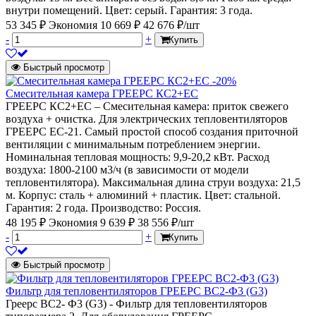
внутри помещений. Цвет: серый. Гарантия: 3 года.
53 345 ₽
Экономия 10 669 ₽
42 676 ₽/шт
-
+
Купить
Быстрый просмотр
-20%
Смесительная камера ГРЕЕРС КС2+ЕС
ГРЕЕРС КС2+ЕС – Смесительная камера: приток свежего
воздуха + очистка. Для электрических тепловентиляторов
ГРЕЕРС ЕС-21. Самый простой способ создания приточной
вентиляции с минимальным потреблением энергии.
Номинальная тепловая мощность: 9,9-20,2 кВт. Расход
воздуха: 1800-2100 м3/ч (в зависимости от модели
тепловентилятора). Максимальная длина струи воздуха: 21,5
м. Корпус: сталь + алюминий + пластик. Цвет: стальной.
Гарантия: 2 года. Производство: Россия.
48 195 ₽
Экономия 9 639 ₽
38 556 ₽/шт
-
+
Купить
Быстрый просмотр
Фильтр для тепловентиляторов ГРЕЕРС ВС2-Ф3 (G3)
Греерс ВС2- Ф3 (G3) - Фильтр для тепловентиляторов