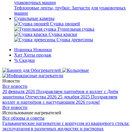
Тефлоновые ленты, трубки: Запчасти для упаковочных
машин
Сушильные камеры
Сушка овощей
Туннельная сушка
Сушка краски
Сушка древесины
Новинка
Новинки
Хит
Хиты продаж
%
Скидки
Новости
Все новости
20 февраля 2026
Поздравляем партнёров и коллег с Днём
защитника Отечества 2026
25 декабря 2025
Поздравляем
коллег и партнёров с наступающим 2026 годом!
Все новости
Использование нагревателей
Все обзоры и советы
Гальванические нагреватели с корпусом из кварцевого стекла:
эксплуатация в различных жидкостях и растворах