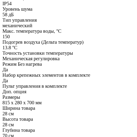
IP54
Уровень шума
58 дБ
Тип управления
механический
Макс. температура воды, °С
150
Подогрев воздуха (Дельта температур)
13.8 °С
Точность установки температуры
Механическая регулировка
Режим Без нагрева
Да
Набор крепежных элементов в комплекте
Да
Пульт управления в комплекте
Доп. опция
Размеры
815 x 280 x 700 мм
Ширина товара
28 см
Высота товара
28 см
Глубина товара
70 см