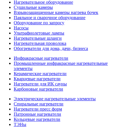
Нагревательное оборудование
Сушильные камеры
Взрывозащищенные камеры нагрева бочек
Паяльное и сварочное оборудование
Оборудование по запросу
Насосы
Ультрафиолетовые лампы
Нагревательные шланги
Нагревательная проволока
Обогреватели для дома, дачи, бизнеса
Инфракрасные нагреватели
Промышленные инфракрасные нагревательные
элементы
Керамические нагреватели
Кварцевые нагреватели
Нагреватели для ИК сауны
Карбоновые нагреватели
Электрические нагревательные элементы
Спиральные нагреватели
Нагреватели пресс форм
Патронные нагреватели
Кольцевые нагреватели
ТЭНы