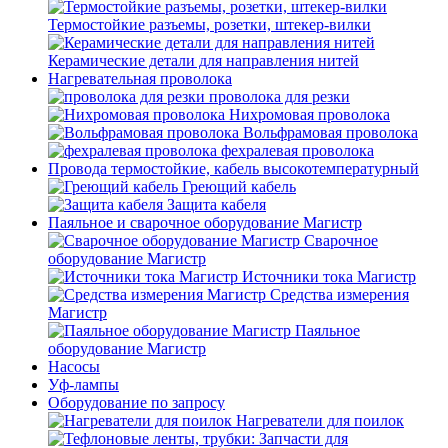
Термостойкие разъемы, розетки, штекер-вилки
Керамические детали для направления нитей
Нагревательная проволока
проволока для резки
Нихромовая проволока
Вольфрамовая проволока
фехралевая проволока
Провода термостойкие, кабель высокотемпературный
Греющий кабель
Защита кабеля
Паяльное и сварочное оборудование Магистр
Сварочное
оборудование Магистр
Источники тока Магистр
Средства измерения
Магистр
Паяльное
оборудование Магистр
Насосы
Уф-лампы
Оборудование по запросу
Нагреватели для поилок