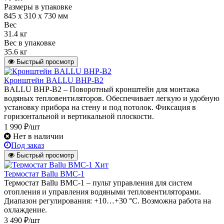
Размеры в упаковке
845 x 310 x 730 мм
Вес
31.4 кг
Вес в упаковке
35.6 кг
Быстрый просмотр
Кронштейн BALLU BHP-B2
BALLU BHP-B2 – Поворотный кронштейн для монтажа
водяных тепловентиляторов. Обеспечивает легкую и удобную
установку прибора на стену и под потолок. Фиксация в
горизонтальной и вертикальной плоскости.
1 990 ₽/шт
Нет в наличии
Под заказ
Быстрый просмотр
Хит
Термостат Ballu BMC-1
Термостат Ballu BMC-1 – пульт управления для систем
отопления и управления водяными тепловентиляторами.
Диапазон регулирования: +10…+30 °С. Возможна работа на
охлаждение.
3 490 ₽/шт