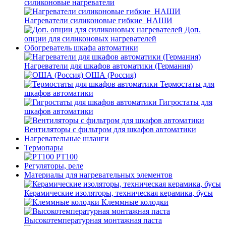
силиконовые нагреватели
Нагреватели силиконовые гибкие_НАШИ
Доп.
опции для силиконовых нагревателей
Обогреватель шкафа автоматики
Нагреватели для шкафов автоматики (Германия)
ОША (Россия)
Термостаты для
шкафов автоматики
Гигростаты для
шкафов автоматики
Вентиляторы с фильтром для шкафов автоматики
Нагревательные шланги
Термопары
PT100
Регуляторы, реле
Материалы для нагревательных элементов
Керамические изоляторы, техническая керамика, бусы
Клеммные колодки
Высокотемпературная монтажная паста