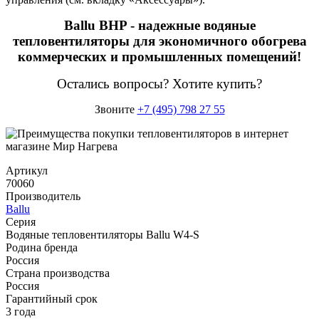
Ballu BHP - надежные водяные
тепловентиляторы для экономичного обогрева
коммерческих и промышленных помещений!
Остались вопросы? Хотите купить?
Звоните
+7 (495) 798 27 55
Артикул
70060
Производитель
Ballu
Серия
Водяные тепловентиляторы Ballu W4-S
Родина бренда
Россия
Страна производства
Россия
Гарантийный срок
3 года