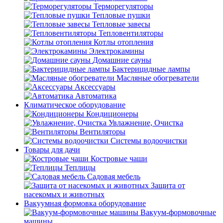
Терморегуляторы
Тепловые пушки
Тепловые завесы
Тепловентиляторы
Котлы отопления
Электрокамины
Домашние сауны
Бактерицидные лампы
Масляные обогреватели
Аксессуары
Автоматика
Климатическое оборудование
Кондиционеры
Увлажнение, Очистка
Вентиляторы
Системы водоочистки
Товары для дачи
Костровые чаши
Теплицы
Садовая мебель
Защита от
насекомых и животных
Вакуумная формовка оборудование
Вакуум-формовочные
машины