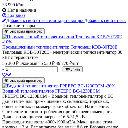
33 990 ₽/шт
Нет в наличии
Под заказ
Добавить свой отзыв или задать вопрос
Добавить свой отзыв
Похожие товары
Быстрый просмотр
-10%
Промышленный тепловентилятор Тепломаш КЭВ-30Т20Е
Тепломаш КЭВ-30Т20Е - электрический тепловентилятор 30
кВт с термостатом
55 300 ₽
Экономия 5 530 ₽
49 770 ₽/шт
-
+
Купить
Быстрый просмотр
-20%
Водяной тепловентилятор ГРЕЕРС ВС-1230ЕСМ
ГРЕЕРС ВС-1230ЕСМ – Водяной тепловентилятор с ЕС
двигателем для промышленных, складских, торговых,
общественных и коммерческих объектов. Назначение:
Снижение энергопотребления при обогреве помещения.
Диапазон мощности нагрева: 16,5-31,5 кВт.
Производительность: 4000-1900 м3/ч. Макс. длина струи
воздуха: 13 м. Вес аппарата без воды: 8,6 кг. Рабочая среда: