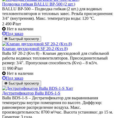
Подводка гибкая BALLU BP-500 (2 шт.)
BALLU BP-500 – Подводка гибкая (2 шт.) для водяных
тепловентиляторов и тепловых завес. Резьба присоединения:
3/4" (внутренняя). Макс. температура воды: 120 °С.
2 490 ₽/шт
Нет в наличии
Под заказ
Быстрый просмотр
Клапан двухходовой SF 20-2 (Kvs 8)
Ballu SF 20-2 (Kvs 8) - Клапан двухходовой для стабильной
работы водяных тепловентиляторов. Присоединительный
размер: 3/4". Пропускная способность (Kvs) – 8 м3/ч.
11 990 ₽/шт
Нет в наличии
Под заказ
Быстрый просмотр
Хит
Дестратификатор Ballu BDS-1-S
Ballu BDS-1-S – Дестратификатор для выравнивания
температуры внутри помещения по высоте. Диффузор:
равномерное распределение воздуха. Макс.
производительность: 8700 м³/час. Высота установки: до 15 м.
Гарантия: 3 года.