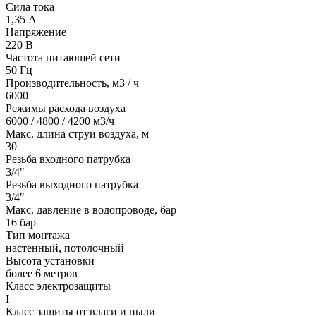
Сила тока
1,35 А
Напряжение
220 В
Частота питающей сети
50 Гц
Производительность, м3 / ч
6000
Режимы расхода воздуха
6000 / 4800 / 4200 м3/ч
Макс. длина струи воздуха, м
30
Резьба входного патрубка
3/4"
Резьба выходного патрубка
3/4"
Макс. давление в водопроводе, бар
16 бар
Тип монтажа
настенный, потолочный
Высота установки
более 6 метров
Класс электрозащиты
I
Класс защиты от влаги и пыли