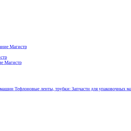
ание Магистр
истр
ие Магистр
Тефлоновые ленты, трубки: Запчасти для упаковочных 