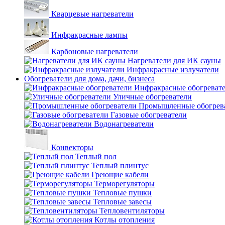
Кварцевые нагреватели
Инфракрасные лампы
Карбоновые нагреватели
Нагреватели для ИК сауны
Инфракрасные излучатели
Обогреватели для дома, дачи, бизнеса
Инфракрасные обогреват
Уличные обогреватели
Промышленные обогрев
Газовые обогреватели
Водонагреватели
Конвекторы
Теплый пол
Теплый плинтус
Греющие кабели
Терморегуляторы
Тепловые пушки
Тепловые завесы
Тепловентиляторы
Котлы отопления