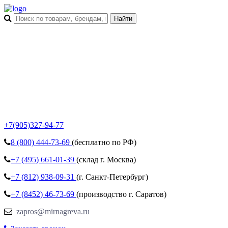
+7(905)327-94-77
8 (800)
444-73-69
(бесплатно по РФ)
+7 (495)
661-01-39
(склад г. Москва)
+7 (812)
938-09-31
(г. Санкт-Петербург)
+7 (8452)
46-73-69
(производство г. Саратов)
zapros@mirnagreva.ru