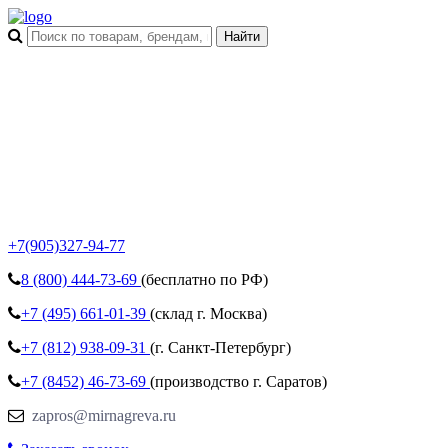
+7(905)327-94-77
8 (800)
444-73-69
(бесплатно по РФ)
+7 (495)
661-01-39
(склад г. Москва)
+7 (812)
938-09-31
(г. Санкт-Петербург)
+7 (8452)
46-73-69
(производство г. Саратов)
zapros@mirnagreva.ru