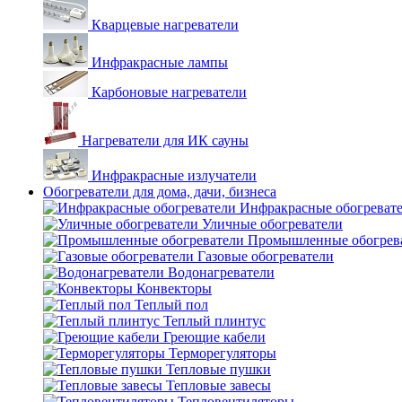
Кварцевые нагреватели
Инфракрасные лампы
Карбоновые нагреватели
Нагреватели для ИК сауны
Инфракрасные излучатели
Обогреватели для дома, дачи, бизнеса
Инфракрасные обогреват
Уличные обогреватели
Промышленные обогрев
Газовые обогреватели
Водонагреватели
Конвекторы
Теплый пол
Теплый плинтус
Греющие кабели
Терморегуляторы
Тепловые пушки
Тепловые завесы
Тепловентиляторы