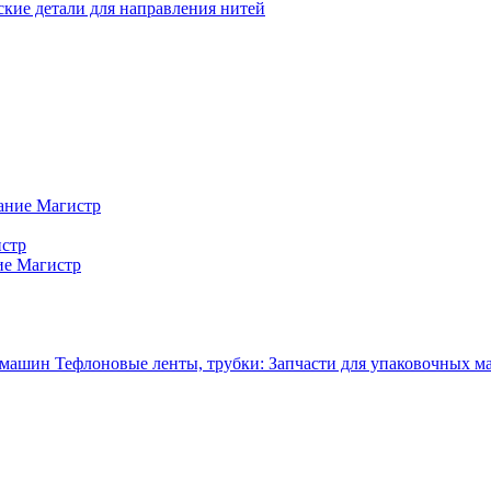
кие детали для направления нитей
ание Магистр
истр
ие Магистр
Тефлоновые ленты, трубки: Запчасти для упаковочных 