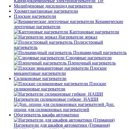
Карбидокремниевые электронагреватели_DF
Молибденовые дисилицид нагреватели
Хромитлантановые нагреватели
Плоские нагреватели
Керамические
ленточные нагреватели
Каптоновые нагреватели
Нагреватели зеркал
Полиэстровый
нагреватель
Полиамидный нагреватель
Слюдяные нагреватели
Пленочный нагреватель
Плоские
миканитовые нагреватели
Силиконовые нагреватели
Плоские
силиконовые нагреватели
Нагреватели силиконовые гибкие_НАШИ
Доп.
опции для силиконовых нагревателей
Обогреватель шкафа автоматики
Нагреватели для шкафов автоматики (Германия)