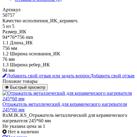
Артикул
50757
Качество исполнения_ИК_керамич.
5 из 5
Размер_ИК
94*76*756 mm
1.1 Длина_ИК
756 мм
1.2 Ширина основания_ИК
76 мм
1.3 Ширина ребер_ИК
94 мм
Добавить свой отзыв или задать вопрос
Добавить свой отзыв
Похожие товары
Быстрый просмотр
Отражатель металлический для керамического нагревателя
245*60 мм
RxM.IK.KS_Отражатель металлический для керамического
нагревателя 245*60 мм
Не указана цена
за 1
Нет в наличии