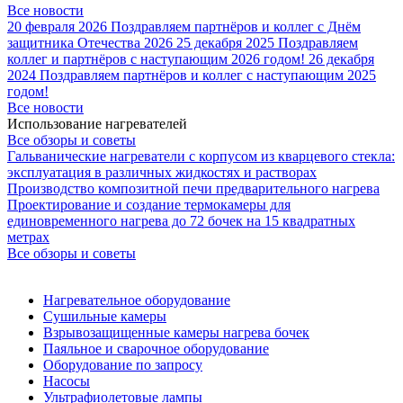
Все новости
20 февраля 2026
Поздравляем партнёров и коллег с Днём
защитника Отечества 2026
25 декабря 2025
Поздравляем
коллег и партнёров с наступающим 2026 годом!
26 декабря
2024
Поздравляем партнёров и коллег с наступающим 2025
годом!
Все новости
Использование нагревателей
Все обзоры и советы
Гальванические нагреватели с корпусом из кварцевого стекла:
эксплуатация в различных жидкостях и растворах
Производство композитной печи предварительного нагрева
Проектирование и создание термокамеры для
единовременного нагрева до 72 бочек на 15 квадратных
метрах
Все обзоры и советы
Нагревательное оборудование
Сушильные камеры
Взрывозащищенные камеры нагрева бочек
Паяльное и сварочное оборудование
Оборудование по запросу
Насосы
Ультрафиолетовые лампы