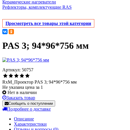
Керамические нагреватели
Рефлекторы, комплектующие RAS
Просмотреть все товары этой категории
PAS 3; 94*96*756 мм
Артикул: 50757
RxM_Проектор PAS 3; 94*96*756 мм
Не указана цена за 1
Нет в наличии
Заказать товар
Сообщить о поступлении
Подробнее о доставке
Описание
Характеристики
Отзывы и вопросы
(0)