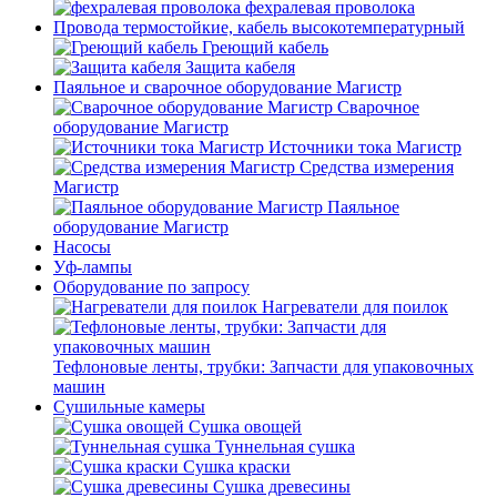
фехралевая проволока
Провода термостойкие, кабель высокотемпературный
Греющий кабель
Защита кабеля
Паяльное и сварочное оборудование Магистр
Сварочное
оборудование Магистр
Источники тока Магистр
Средства измерения
Магистр
Паяльное
оборудование Магистр
Насосы
Уф-лампы
Оборудование по запросу
Нагреватели для поилок
Тефлоновые ленты, трубки: Запчасти для упаковочных
машин
Сушильные камеры
Сушка овощей
Туннельная сушка
Сушка краски
Сушка древесины