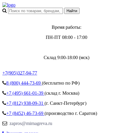
Время работы:
ПН-ПТ 08:00 - 17:00
Склад 9:00-18:00 (мск)
+7(905)327-94-77
8 (800)
444-73-69
(бесплатно по РФ)
+7 (495)
661-01-39
(склад г. Москва)
+7 (812)
938-09-31
(г. Санкт-Петербург)
+7 (8452)
46-73-69
(производство г. Саратов)
zapros@mirnagreva.ru