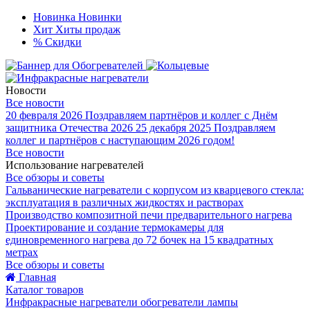
Новинка
Новинки
Хит
Хиты продаж
%
Скидки
Новости
Все новости
20 февраля 2026
Поздравляем партнёров и коллег с Днём
защитника Отечества 2026
25 декабря 2025
Поздравляем
коллег и партнёров с наступающим 2026 годом!
Все новости
Использование нагревателей
Все обзоры и советы
Гальванические нагреватели с корпусом из кварцевого стекла:
эксплуатация в различных жидкостях и растворах
Производство композитной печи предварительного нагрева
Проектирование и создание термокамеры для
единовременного нагрева до 72 бочек на 15 квадратных
метрах
Все обзоры и советы
Главная
Каталог товаров
Инфракрасные нагреватели обогреватели лампы