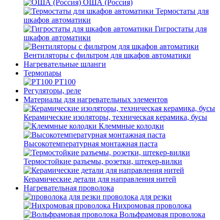
ОША (Россия)
Термостаты для
шкафов автоматики
Гигростаты для
шкафов автоматики
Вентиляторы с фильтром для шкафов автоматики
Нагревательные шланги
Термопары
PT100
Регуляторы, реле
Материалы для нагревательных элементов
Керамические изоляторы, техническая керамика, бусы
Клеммные колодки
Высокотемпературная монтажная паста
Термостойкие разъемы, розетки, штекер-вилки
Керамические детали для направления нитей
Нагревательная проволока
проволока для резки
Нихромовая проволока
Вольфрамовая проволока