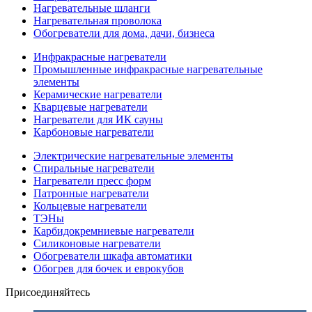
Нагревательные шланги
Нагревательная проволока
Обогреватели для дома, дачи, бизнеса
Инфракрасные нагреватели
Промышленные инфракрасные нагревательные
элементы
Керамические нагреватели
Кварцевые нагреватели
Нагреватели для ИК сауны
Карбоновые нагреватели
Электрические нагревательные элементы
Спиральные нагреватели
Нагреватели пресс форм
Патронные нагреватели
Кольцевые нагреватели
ТЭНы
Карбидокремниевые нагреватели
Силиконовые нагреватели
Обогреватели шкафа автоматики
Обогрев для бочек и еврокубов
Присоединяйтесь