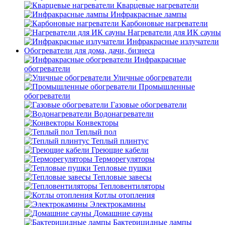
Кварцевые нагреватели
Инфракрасные лампы
Карбоновые нагреватели
Нагреватели для ИК сауны
Инфракрасные излучатели
Обогреватели для дома, дачи, бизнеса
Инфракрасные
обогреватели
Уличные обогреватели
Промышленные
обогреватели
Газовые обогреватели
Водонагреватели
Конвекторы
Теплый пол
Теплый плинтус
Греющие кабели
Терморегуляторы
Тепловые пушки
Тепловые завесы
Тепловентиляторы
Котлы отопления
Электрокамины
Домашние сауны
Бактерицидные лампы