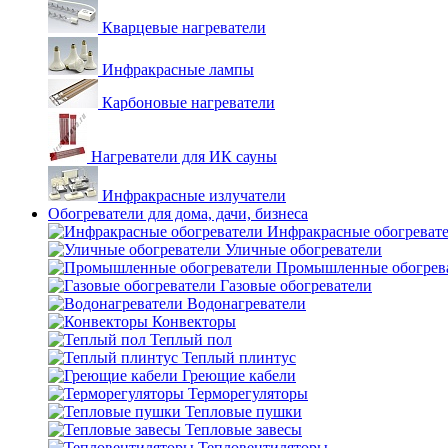
Кварцевые нагреватели
Инфракрасные лампы
Карбоновые нагреватели
Нагреватели для ИК сауны
Инфракрасные излучатели
Обогреватели для дома, дачи, бизнеса
Инфракрасные обогреват
Уличные обогреватели
Промышленные обогрев
Газовые обогреватели
Водонагреватели
Конвекторы
Теплый пол
Теплый плинтус
Греющие кабели
Терморегуляторы
Тепловые пушки
Тепловые завесы
Тепловентиляторы