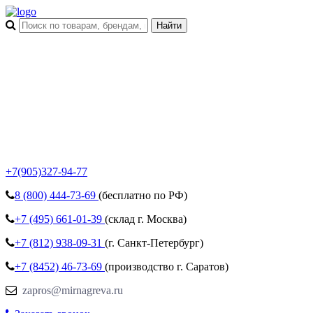
+7(905)327-94-77
8 (800)
444-73-69
(бесплатно по РФ)
+7 (495)
661-01-39
(склад г. Москва)
+7 (812)
938-09-31
(г. Санкт-Петербург)
+7 (8452)
46-73-69
(производство г. Саратов)
zapros@mirnagreva.ru