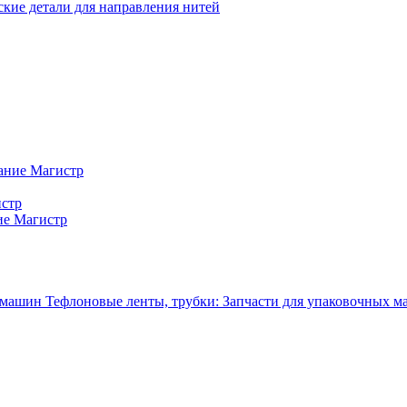
кие детали для направления нитей
ание Магистр
истр
ие Магистр
Тефлоновые ленты, трубки: Запчасти для упаковочных 