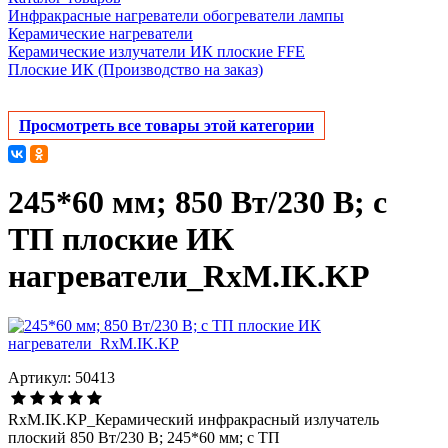
Инфракрасные нагреватели обогреватели лампы
Керамические нагреватели
Керамические излучатели ИК плоские FFE
Плоские ИК (Производство на заказ)
Просмотреть все товары этой категории
245*60 мм; 850 Вт/230 В; с
ТП плоские ИК
нагреватели_RxM.IK.KP
Артикул: 50413
RxM.IK.KP_Керамический инфракрасный излучатель
плоский 850 Вт/230 В; 245*60 мм; с ТП