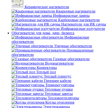
Керамические нагреватели
Кварцевые нагреватели
Инфракрасные лампы
Карбоновые нагреватели
Нагреватели для ИК сауны
Инфракрасные излучатели
Обогреватели для дома, дачи, бизнеса
Инфракрасные
обогреватели
Уличные обогреватели
Промышленные
обогреватели
Газовые обогреватели
Водонагреватели
Конвекторы
Теплый пол
Теплый плинтус
Греющие кабели
Терморегуляторы
Тепловые пушки
Тепловые завесы
Тепловентиляторы
Котлы отопления
Электрокамины