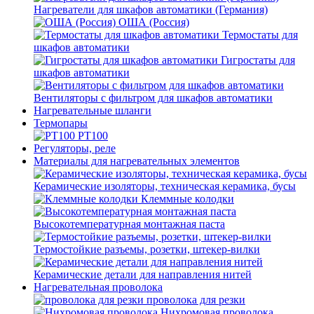
Нагреватели для шкафов автоматики (Германия)
ОША (Россия)
Термостаты для
шкафов автоматики
Гигростаты для
шкафов автоматики
Вентиляторы с фильтром для шкафов автоматики
Нагревательные шланги
Термопары
PT100
Регуляторы, реле
Материалы для нагревательных элементов
Керамические изоляторы, техническая керамика, бусы
Клеммные колодки
Высокотемпературная монтажная паста
Термостойкие разъемы, розетки, штекер-вилки
Керамические детали для направления нитей
Нагревательная проволока
проволока для резки
Нихромовая проволока