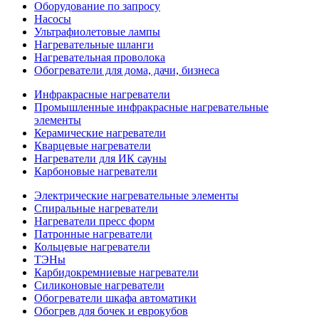
Оборудование по запросу
Насосы
Ультрафиолетовые лампы
Нагревательные шланги
Нагревательная проволока
Обогреватели для дома, дачи, бизнеса
Инфракрасные нагреватели
Промышленные инфракрасные нагревательные
элементы
Керамические нагреватели
Кварцевые нагреватели
Нагреватели для ИК сауны
Карбоновые нагреватели
Электрические нагревательные элементы
Спиральные нагреватели
Нагреватели пресс форм
Патронные нагреватели
Кольцевые нагреватели
ТЭНы
Карбидокремниевые нагреватели
Силиконовые нагреватели
Обогреватели шкафа автоматики
Обогрев для бочек и еврокубов