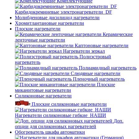
Комплектующие
Карбидокремниевые электронагреватели_DF
Молибденовые дисилицид нагреватели
Хромитлантановые нагреватели
Плоские нагреватели
Керамические
ленточные нагреватели
Каптоновые нагреватели
Нагреватели зеркал
Полиэстровый
нагреватель
Полиамидный нагреватель
Слюдяные нагреватели
Пленочный нагреватель
Плоские
миканитовые нагреватели
Силиконовые нагреватели
Плоские силиконовые нагреватели
Нагреватели силиконовые гибкие_НАШИ
Доп.
опции для силиконовых нагревателей
Обогреватель шкафа автоматики