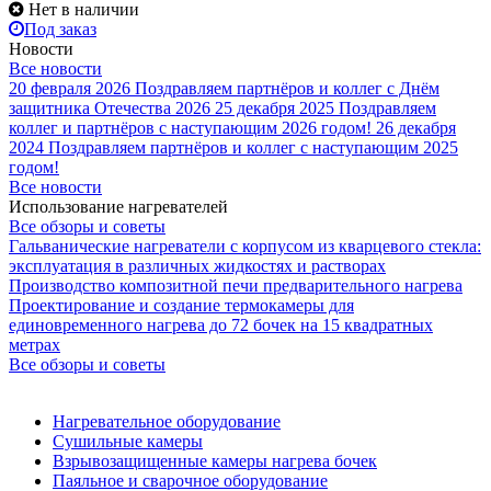
Нет в наличии
Под заказ
Новости
Все новости
20 февраля 2026
Поздравляем партнёров и коллег с Днём
защитника Отечества 2026
25 декабря 2025
Поздравляем
коллег и партнёров с наступающим 2026 годом!
26 декабря
2024
Поздравляем партнёров и коллег с наступающим 2025
годом!
Все новости
Использование нагревателей
Все обзоры и советы
Гальванические нагреватели с корпусом из кварцевого стекла:
эксплуатация в различных жидкостях и растворах
Производство композитной печи предварительного нагрева
Проектирование и создание термокамеры для
единовременного нагрева до 72 бочек на 15 квадратных
метрах
Все обзоры и советы
Нагревательное оборудование
Сушильные камеры
Взрывозащищенные камеры нагрева бочек
Паяльное и сварочное оборудование