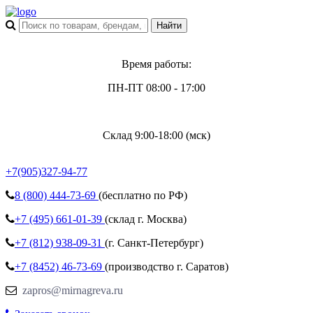
Время работы:
ПН-ПТ 08:00 - 17:00
Склад 9:00-18:00 (мск)
+7(905)327-94-77
8 (800)
444-73-69
(бесплатно по РФ)
+7 (495)
661-01-39
(склад г. Москва)
+7 (812)
938-09-31
(г. Санкт-Петербург)
+7 (8452)
46-73-69
(производство г. Саратов)
zapros@mirnagreva.ru