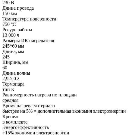
230 В
Длина провода
150 мм
Температура поверхности
750 °С
Ресурс работы
13 000 ч
Размеры ИК нагревателя
245*60 мм
Длина, мм
245
Ширина, мм
60
Длина волны
2,9-5,0 λ
Термопара
тип К
Равномерность нагрева по площади
средняя
Время нагрева материала
быстрее на 5% = дополнительная экономия электроэнергии
Крепеж
в комплекте
Энергоэффективность
+15% экономии электроэнергии