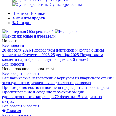
Сушка древесины
Новинка
Новинки
Хит
Хиты продаж
%
Скидки
Новости
Все новости
20 февраля 2026
Поздравляем партнёров и коллег с Днём
защитника Отечества 2026
25 декабря 2025
Поздравляем
коллег и партнёров с наступающим 2026 годом!
Все новости
Использование нагревателей
Все обзоры и советы
Гальванические нагреватели с корпусом из кварцевого стекла:
эксплуатация в различных жидкостях и растворах
Производство композитной печи предварительного нагрева
Проектирование и создание термокамеры для
единовременного нагрева до 72 бочек на 15 квадратных
метрах
Все обзоры и советы
Главная
Каталог товаров