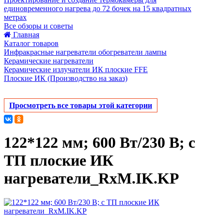
единовременного нагрева до 72 бочек на 15 квадратных
метрах
Все обзоры и советы
Главная
Каталог товаров
Инфракрасные нагреватели обогреватели лампы
Керамические нагреватели
Керамические излучатели ИК плоские FFE
Плоские ИК (Производство на заказ)
Просмотреть все товары этой категории
122*122 мм; 600 Вт/230 В; с
ТП плоские ИК
нагреватели_RxM.IK.KP