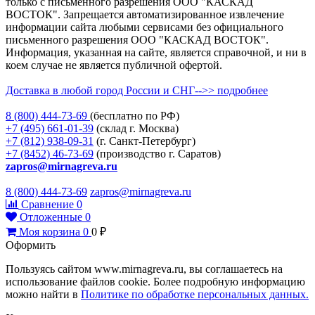
только с письменного разрешения ООО "КАСКАД
ВОСТОК". Запрещается автоматизированное извлечение
информации сайта любыми сервисами без официального
письменного разрешения ООО "КАСКАД ВОСТОК".
Информация, указанная на сайте, является справочной, и ни в
коем случае не является публичной офертой.
Доставка в любой город России и СНГ-->> подробнее
8 (800)
444-73-69
(бесплатно по РФ)
+7 (495)
661-01-39
(склад г. Москва)
+7 (812)
938-09-31
(г. Санкт-Петербург)
+7 (8452)
46-73-69
(производство г. Саратов)
zapros@mirnagreva.ru
8 (800) 444-73-69
zapros@mirnagreva.ru
Сравнение
0
Отложенные
0
Моя корзина
0
0
₽
Оформить
Пользуясь сайтом www.mirnagreva.ru, вы соглашаетесь на
использование файлов cookie. Более подробную информацию
можно найти в
Политике по обработке персональных данных.