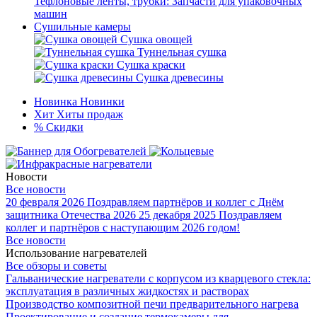
Тефлоновые ленты, трубки: Запчасти для упаковочных
машин
Сушильные камеры
Сушка овощей
Туннельная сушка
Сушка краски
Сушка древесины
Новинка
Новинки
Хит
Хиты продаж
%
Скидки
Новости
Все новости
20 февраля 2026
Поздравляем партнёров и коллег с Днём
защитника Отечества 2026
25 декабря 2025
Поздравляем
коллег и партнёров с наступающим 2026 годом!
Все новости
Использование нагревателей
Все обзоры и советы
Гальванические нагреватели с корпусом из кварцевого стекла:
эксплуатация в различных жидкостях и растворах
Производство композитной печи предварительного нагрева
Проектирование и создание термокамеры для