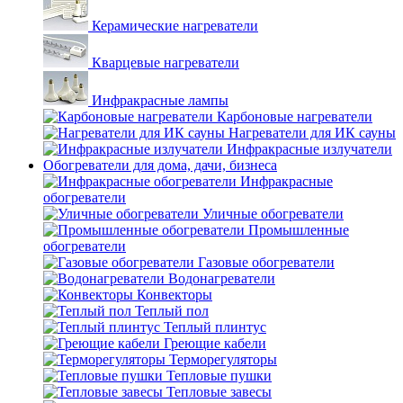
Керамические нагреватели
Кварцевые нагреватели
Инфракрасные лампы
Карбоновые нагреватели
Нагреватели для ИК сауны
Инфракрасные излучатели
Обогреватели для дома, дачи, бизнеса
Инфракрасные
обогреватели
Уличные обогреватели
Промышленные
обогреватели
Газовые обогреватели
Водонагреватели
Конвекторы
Теплый пол
Теплый плинтус
Греющие кабели
Терморегуляторы
Тепловые пушки
Тепловые завесы