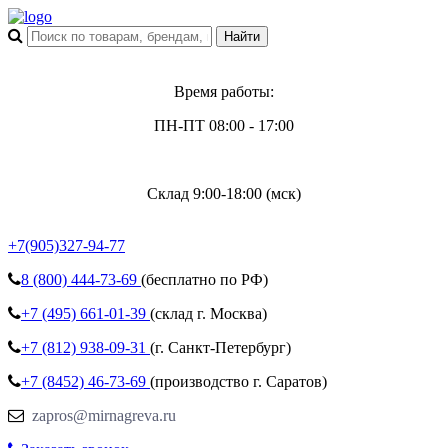
Время работы:
ПН-ПТ 08:00 - 17:00
Склад 9:00-18:00 (мск)
+7(905)327-94-77
8 (800)
444-73-69
(бесплатно по РФ)
+7 (495)
661-01-39
(склад г. Москва)
+7 (812)
938-09-31
(г. Санкт-Петербург)
+7 (8452)
46-73-69
(производство г. Саратов)
zapros@mirnagreva.ru