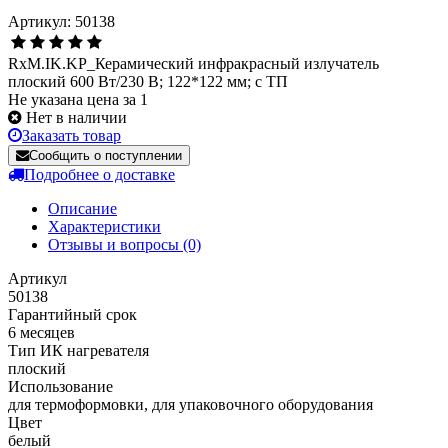
Артикул: 50138
RxM.IK.KP_Керамический инфракрасный излучатель
плоский 600 Вт/230 В; 122*122 мм; с ТП
Не указана цена за 1
Нет в наличии
Заказать товар
Сообщить о поступлении
Подробнее о доставке
Описание
Характеристики
Отзывы и вопросы
(0)
Артикул
50138
Гарантийный срок
6 месяцев
Тип ИК нагревателя
плоский
Использование
для термоформовки, для упаковочного оборудования
Цвет
белый