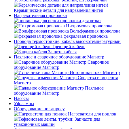
Керамические детали для направления нитей
Нагревательная проволока
проволока для резки
Нихромовая проволока
Вольфрамовая проволока
фехралевая проволока
Провода термостойкие, кабель высокотемпературный
Греющий кабель
Защита кабеля
Паяльное и сварочное оборудование Магистр
Сварочное
оборудование Магистр
Источники тока Магистр
Средства измерения
Магистр
Паяльное
оборудование Магистр
Насосы
Уф-лампы
Оборудование по запросу
Нагреватели для поилок