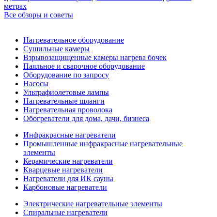
метрах
Все обзоры и советы
Нагревательное оборудование
Сушильные камеры
Взрывозащищенные камеры нагрева бочек
Паяльное и сварочное оборудование
Оборудование по запросу
Насосы
Ультрафиолетовые лампы
Нагревательные шланги
Нагревательная проволока
Обогреватели для дома, дачи, бизнеса
Инфракрасные нагреватели
Промышленные инфракрасные нагревательные
элементы
Керамические нагреватели
Кварцевые нагреватели
Нагреватели для ИК сауны
Карбоновые нагреватели
Электрические нагревательные элементы
Спиральные нагреватели