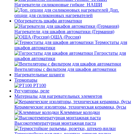
Нагреватели силиконовые гибкие_НАШИ
Доп.
опции для силиконовых нагревателей
Обогреватель шкафа автоматики
Нагреватели для шкафов автоматики (Германия)
ОША (Россия)
Термостаты для
шкафов автоматики
Гигростаты для
шкафов автоматики
Вентиляторы с фильтром для шкафов автоматики
Нагревательные шланги
Термопары
PT100
Регуляторы, реле
Материалы для нагревательных элементов
Керамические изоляторы, техническая керамика, бусы
Клеммные колодки
Высокотемпературная монтажная паста
Термостойкие разъемы, розетки, штекер-вилки