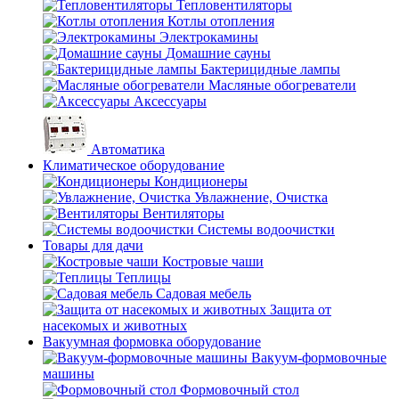
Тепловентиляторы
Котлы отопления
Электрокамины
Домашние сауны
Бактерицидные лампы
Масляные обогреватели
Аксессуары
Автоматика
Климатическое оборудование
Кондиционеры
Увлажнение, Очистка
Вентиляторы
Системы водоочистки
Товары для дачи
Костровые чаши
Теплицы
Садовая мебель
Защита от
насекомых и животных
Вакуумная формовка оборудование
Вакуум-формовочные
машины
Формовочный стол