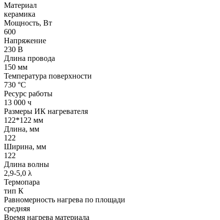
Материал
керамика
Мощность, Вт
600
Напряжение
230 В
Длина провода
150 мм
Температура поверхности
730 °С
Ресурс работы
13 000 ч
Размеры ИК нагревателя
122*122 мм
Длина, мм
122
Ширина, мм
122
Длина волны
2,9-5,0 λ
Термопара
тип К
Равномерность нагрева по площади
средняя
Время нагрева материала