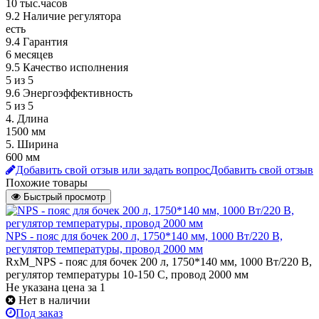
10 тыс.часов
9.2 Наличие регулятора
есть
9.4 Гарантия
6 месяцев
9.5 Качество исполнения
5 из 5
9.6 Энергоэффективность
5 из 5
4. Длина
1500 мм
5. Ширина
600 мм
Добавить свой отзыв или задать вопрос
Добавить свой отзыв
Похожие товары
Быстрый просмотр
NPS - пояс для бочек 200 л, 1750*140 мм, 1000 Вт/220 В,
регулятор температуры, провод 2000 мм
RxM_NPS - пояс для бочек 200 л, 1750*140 мм, 1000 Вт/220 В,
регулятор температуры 10-150 С, провод 2000 мм
Не указана цена
за 1
Нет в наличии
Под заказ