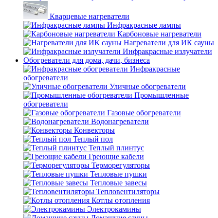
Кварцевые нагреватели
Инфракрасные лампы
Карбоновые нагреватели
Нагреватели для ИК сауны
Инфракрасные излучатели
Обогреватели для дома, дачи, бизнеса
Инфракрасные
обогреватели
Уличные обогреватели
Промышленные
обогреватели
Газовые обогреватели
Водонагреватели
Конвекторы
Теплый пол
Теплый плинтус
Греющие кабели
Терморегуляторы
Тепловые пушки
Тепловые завесы
Тепловентиляторы
Котлы отопления
Электрокамины
Домашние сауны