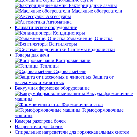
Бактерицидные лампы
Масляные обогреватели
Аксессуары
Автоматика
Климатическое оборудование
Кондиционеры
Увлажнение, Очистка
Вентиляторы
Системы водоочистки
Товары для дачи
Костровые чаши
Теплицы
Садовая мебель
Защита от
насекомых и животных
Вакуумная формовка оборудование
Вакуум-формовочные
машины
Формовочный стол
Термоформовочные
машины
Камеры разогрева бочек
Нагреватели для бочек
Спиральные нагреватели для горячеканальных систем