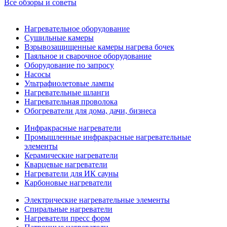
Все обзоры и советы
Нагревательное оборудование
Сушильные камеры
Взрывозащищенные камеры нагрева бочек
Паяльное и сварочное оборудование
Оборудование по запросу
Насосы
Ультрафиолетовые лампы
Нагревательные шланги
Нагревательная проволока
Обогреватели для дома, дачи, бизнеса
Инфракрасные нагреватели
Промышленные инфракрасные нагревательные
элементы
Керамические нагреватели
Кварцевые нагреватели
Нагреватели для ИК сауны
Карбоновые нагреватели
Электрические нагревательные элементы
Спиральные нагреватели
Нагреватели пресс форм