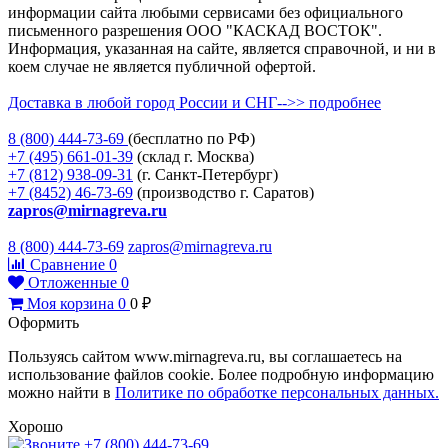
информации сайта любыми сервисами без официального
письменного разрешения ООО "КАСКАД ВОСТОК".
Информация, указанная на сайте, является справочной, и ни в
коем случае не является публичной офертой.
Доставка в любой город России и СНГ-->> подробнее
8 (800)
444-73-69
(бесплатно по РФ)
+7 (495)
661-01-39
(склад г. Москва)
+7 (812)
938-09-31
(г. Санкт-Петербург)
+7 (8452)
46-73-69
(производство г. Саратов)
zapros@mirnagreva.ru
8 (800) 444-73-69
zapros@mirnagreva.ru
Сравнение
0
Отложенные
0
Моя корзина
0
0
₽
Оформить
Пользуясь сайтом www.mirnagreva.ru, вы соглашаетесь на
использование файлов cookie. Более подробную информацию
можно найти в
Политике по обработке персональных данных.
Хорошо