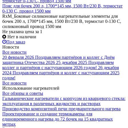
Пояс для бочек 200 л, 1700*145 мм, 1500 Вт/230 В, термостат
0-130 С, провод 1500 мм
RxM_Боковые силиконовые нагревательные элементы для
бочек 200 л, 1700*145 мм, 1500 Вт/230 В, термостат 0-130 С,
силиконовый провод 1500 мм
Не указана цена
за 1
Нет в наличии
Под заказ
Новости
Все новости
20 февраля 2026
Поздравляем партнёров и коллег с Днём
защитника Отечества 2026
25 декабря 2025
Поздравляем
коллег и партнёров с наступающим 2026 годом!
26 декабря
2024
Поздравляем партнёров и коллег с наступающим 2025
годом!
Все новости
Использование нагревателей
Все обзоры и советы
Гальванические нагреватели с корпусом из кварцевого стекла:
эксплуатация в различных жидкостях и растворах
Производство композитной печи предварительного нагрева
Проектирование и создание термокамеры для
единовременного нагрева до 72 бочек на 15 квадратных
метрах