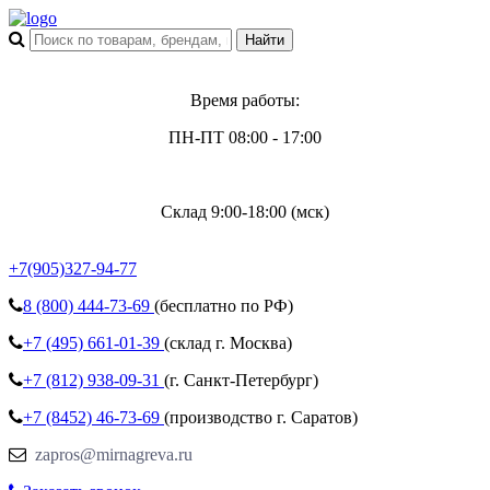
Время работы:
ПН-ПТ 08:00 - 17:00
Склад 9:00-18:00 (мск)
+7(905)327-94-77
8 (800)
444-73-69
(бесплатно по РФ)
+7 (495)
661-01-39
(склад г. Москва)
+7 (812)
938-09-31
(г. Санкт-Петербург)
+7 (8452)
46-73-69
(производство г. Саратов)
zapros@mirnagreva.ru