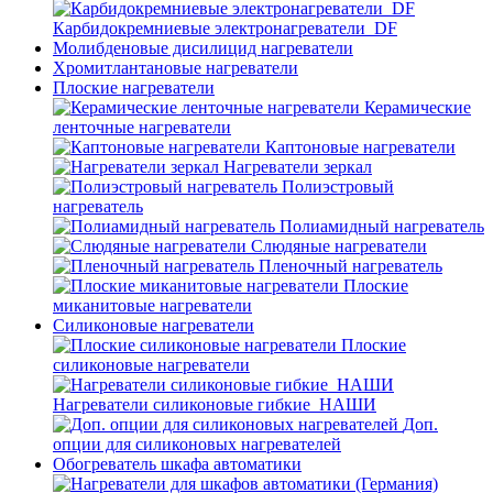
Карбидокремниевые электронагреватели_DF
Молибденовые дисилицид нагреватели
Хромитлантановые нагреватели
Плоские нагреватели
Керамические
ленточные нагреватели
Каптоновые нагреватели
Нагреватели зеркал
Полиэстровый
нагреватель
Полиамидный нагреватель
Слюдяные нагреватели
Пленочный нагреватель
Плоские
миканитовые нагреватели
Силиконовые нагреватели
Плоские
силиконовые нагреватели
Нагреватели силиконовые гибкие_НАШИ
Доп.
опции для силиконовых нагревателей
Обогреватель шкафа автоматики