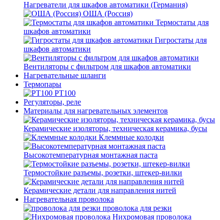
Нагреватели для шкафов автоматики (Германия)
ОША (Россия)
Термостаты для
шкафов автоматики
Гигростаты для
шкафов автоматики
Вентиляторы с фильтром для шкафов автоматики
Нагревательные шланги
Термопары
PT100
Регуляторы, реле
Материалы для нагревательных элементов
Керамические изоляторы, техническая керамика, бусы
Клеммные колодки
Высокотемпературная монтажная паста
Термостойкие разъемы, розетки, штекер-вилки
Керамические детали для направления нитей
Нагревательная проволока
проволока для резки
Нихромовая проволока