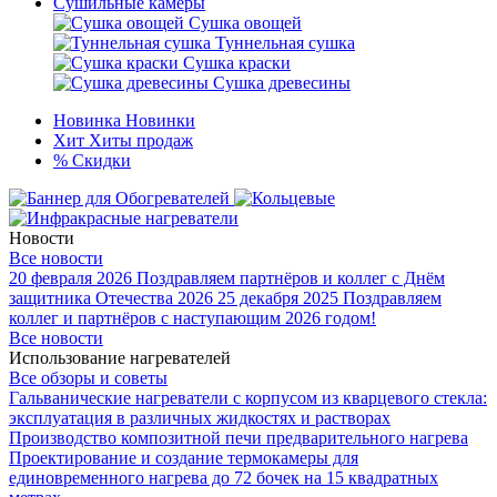
Сушильные камеры
Сушка овощей
Туннельная сушка
Сушка краски
Сушка древесины
Новинка
Новинки
Хит
Хиты продаж
%
Скидки
Новости
Все новости
20 февраля 2026
Поздравляем партнёров и коллег с Днём
защитника Отечества 2026
25 декабря 2025
Поздравляем
коллег и партнёров с наступающим 2026 годом!
Все новости
Использование нагревателей
Все обзоры и советы
Гальванические нагреватели с корпусом из кварцевого стекла:
эксплуатация в различных жидкостях и растворах
Производство композитной печи предварительного нагрева
Проектирование и создание термокамеры для
единовременного нагрева до 72 бочек на 15 квадратных