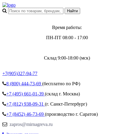
Время работы:
ПН-ПТ 08:00 - 17:00
Склад 9:00-18:00 (мск)
+7(905)327-94-77
8 (800)
444-73-69
(бесплатно по РФ)
+7 (495)
661-01-39
(склад г. Москва)
+7 (812)
938-09-31
(г. Санкт-Петербург)
+7 (8452)
46-73-69
(производство г. Саратов)
zapros@mirnagreva.ru