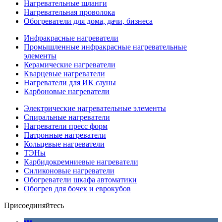
Нагревательные шланги
Нагревательная проволока
Обогреватели для дома, дачи, бизнеса
Инфракрасные нагреватели
Промышленные инфракрасные нагревательные
элементы
Керамические нагреватели
Кварцевые нагреватели
Нагреватели для ИК сауны
Карбоновые нагреватели
Электрические нагревательные элементы
Спиральные нагреватели
Нагреватели пресс форм
Патронные нагреватели
Кольцевые нагреватели
ТЭНы
Карбидокремниевые нагреватели
Силиконовые нагреватели
Обогреватели шкафа автоматики
Обогрев для бочек и еврокубов
Присоединяйтесь