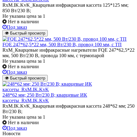
RxM.IK.KvK_Кварцевая инфракрасная кассета 125*125 мм;
850 Вт/230 В;
Не указана цена
за 1
Нет в наличии
Под заказ
Быстрый просмотр
FQE 247*62,5*22 мм, 500 Вт/230 В, провод 100 мм, с ТП
RxM_Кварцевые инфракрасные нагреватели FQE 247*62,5*22
мм, 500 Вт/230 В, провода 100 мм, с термопарой
Не указана цена
за 1
Нет в наличии
Под заказ
Быстрый просмотр
248*62 мм; 250 Вт/230 В; кварцевые ИК
кассеты_RxM.IK.KvK
RxM.IK.KvK_Кварцевая инфракрасная кассета 248*62 мм; 250
Вт/230 В;
Не указана цена
за 1
Нет в наличии
Под заказ
Новости