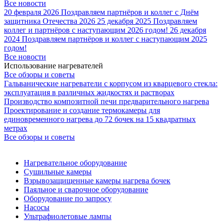
Все новости
20 февраля 2026
Поздравляем партнёров и коллег с Днём
защитника Отечества 2026
25 декабря 2025
Поздравляем
коллег и партнёров с наступающим 2026 годом!
26 декабря
2024
Поздравляем партнёров и коллег с наступающим 2025
годом!
Все новости
Использование нагревателей
Все обзоры и советы
Гальванические нагреватели с корпусом из кварцевого стекла:
эксплуатация в различных жидкостях и растворах
Производство композитной печи предварительного нагрева
Проектирование и создание термокамеры для
единовременного нагрева до 72 бочек на 15 квадратных
метрах
Все обзоры и советы
Нагревательное оборудование
Сушильные камеры
Взрывозащищенные камеры нагрева бочек
Паяльное и сварочное оборудование
Оборудование по запросу
Насосы
Ультрафиолетовые лампы