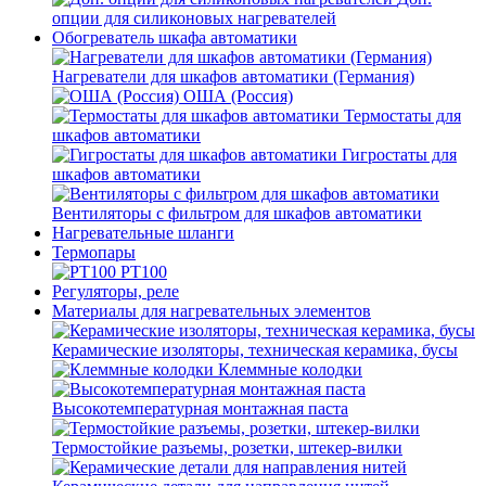
опции для силиконовых нагревателей
Обогреватель шкафа автоматики
Нагреватели для шкафов автоматики (Германия)
ОША (Россия)
Термостаты для
шкафов автоматики
Гигростаты для
шкафов автоматики
Вентиляторы с фильтром для шкафов автоматики
Нагревательные шланги
Термопары
PT100
Регуляторы, реле
Материалы для нагревательных элементов
Керамические изоляторы, техническая керамика, бусы
Клеммные колодки
Высокотемпературная монтажная паста
Термостойкие разъемы, розетки, штекер-вилки