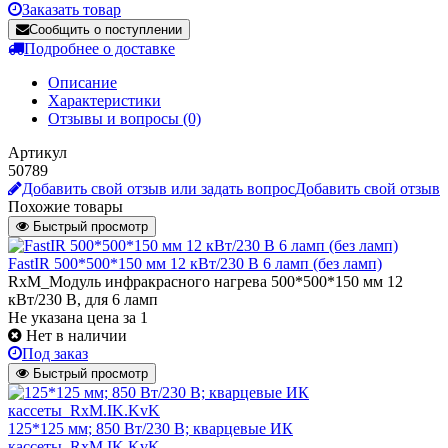
Заказать товар
Сообщить о поступлении
Подробнее о доставке
Описание
Характеристики
Отзывы и вопросы
(0)
Артикул
50789
Добавить свой отзыв или задать вопрос
Добавить свой отзыв
Похожие товары
Быстрый просмотр
FastIR 500*500*150 мм 12 кВт/230 В 6 ламп (без ламп)
RxM_Модуль инфракрасного нагрева 500*500*150 мм 12
кВт/230 В, для 6 ламп
Не указана цена
за 1
Нет в наличии
Под заказ
Быстрый просмотр
125*125 мм; 850 Вт/230 В; кварцевые ИК
кассеты_RxM.IK.KvK