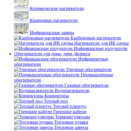
Керамические нагреватели
Кварцевые нагреватели
Инфракрасные лампы
Карбоновые нагреватели
Нагреватели для ИК сауны
Инфракрасные излучатели
Обогреватели для дома, дачи, бизнеса
Инфракрасные
обогреватели
Уличные обогреватели
Промышленные
обогреватели
Газовые обогреватели
Водонагреватели
Конвекторы
Теплый пол
Теплый плинтус
Греющие кабели
Терморегуляторы
Тепловые пушки
Тепловые завесы