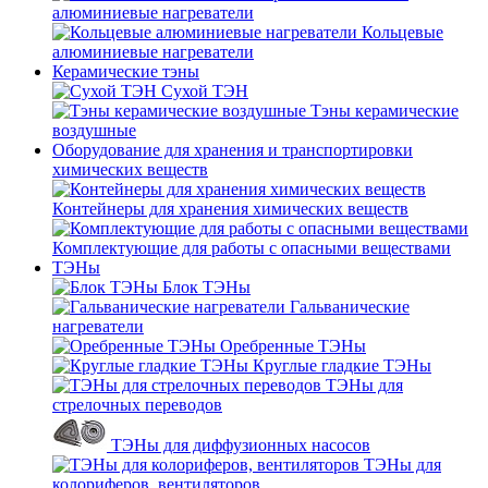
алюминиевые нагреватели
Кольцевые
алюминиевые нагреватели
Керамические тэны
Сухой ТЭН
Тэны керамические
воздушные
Оборудование для хранения и транспортировки
химических веществ
Контейнеры для хранения химических веществ
Комплектующие для работы с опасными веществами
ТЭНы
Блок ТЭНы
Гальванические
нагреватели
Оребренные ТЭНы
Круглые гладкие ТЭНы
ТЭНы для
стрелочных переводов
ТЭНы для диффузионных насосов
ТЭНы для
колориферов, вентиляторов