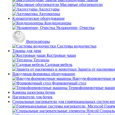
Масляные обогреватели
Аксессуары
Автоматика
Климатическое оборудование
Кондиционеры
Увлажнение, Очистка
Вентиляторы
Системы водоочистки
Товары для дачи
Костровые чаши
Теплицы
Садовая мебель
Защита от насекомы
Вакуумная формовка оборудование
Вакуум-формовочные 
Формовочный стол
Термоформовочные маш
Камеры разогрева бочек
Нагреватели для бочек
Спиральные нагреватели для горячеканальных систем ви
Горяч
Спираль