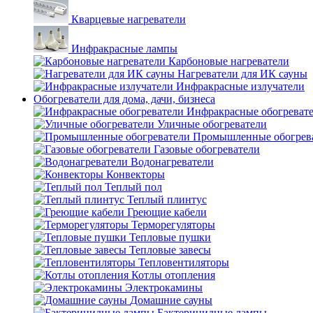
Кварцевые нагреватели
Инфракрасные лампы
Карбоновые нагреватели
Нагреватели для ИК сауны
Инфракрасные излучатели
Обогреватели для дома, дачи, бизнеса
Инфракрасные обогреват
Уличные обогреватели
Промышленные обогрев
Газовые обогреватели
Водонагреватели
Конвекторы
Теплый пол
Теплый плинтус
Греющие кабели
Терморегуляторы
Тепловые пушки
Тепловые завесы
Тепловентиляторы
Котлы отопления
Электрокамины
Домашние сауны
Бактерицидные лампы