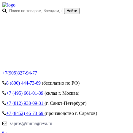
+7(905)327-94-77
8 (800)
444-73-69
(бесплатно по РФ)
+7 (495)
661-01-39
(склад г. Москва)
+7 (812)
938-09-31
(г. Санкт-Петербург)
+7 (8452)
46-73-69
(производство г. Саратов)
zapros@mirnagreva.ru