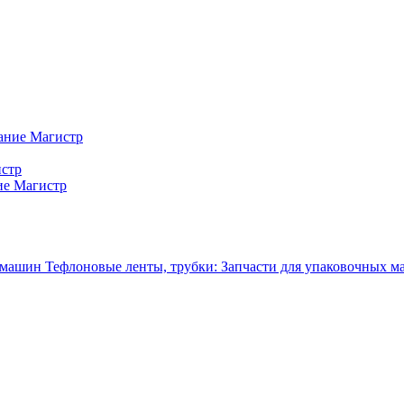
ание Магистр
истр
ие Магистр
Тефлоновые ленты, трубки: Запчасти для упаковочных 