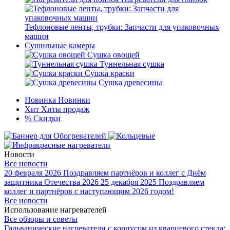
Тефлоновые ленты, трубки: Запчасти для упаковочных
машин
Сушильные камеры
Сушка овощей
Туннельная сушка
Сушка краски
Сушка древесины
Новинка
Новинки
Хит
Хиты продаж
%
Скидки
Новости
Все новости
20 февраля 2026
Поздравляем партнёров и коллег с Днём
защитника Отечества 2026
25 декабря 2025
Поздравляем
коллег и партнёров с наступающим 2026 годом!
Все новости
Использование нагревателей
Все обзоры и советы
Гальванические нагреватели с корпусом из кварцевого стекла: