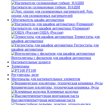
Нагреватели силиконовые гибкие_НАШИ
Доп.
опции для силиконовых нагревателей
Обогреватель шкафа автоматики
Нагреватели для шкафов автоматики (Германия)
ОША (Россия)
Термостаты для
шкафов автоматики
Гигростаты для
шкафов автоматики
Вентиляторы с фильтром для шкафов автоматики
Нагревательные шланги
Термопары
PT100
Регуляторы, реле
Материалы для нагревательных элементов
Керамические изоляторы, техническая керамика, бусы
Клеммные колодки
Высокотемпературная монтажная паста