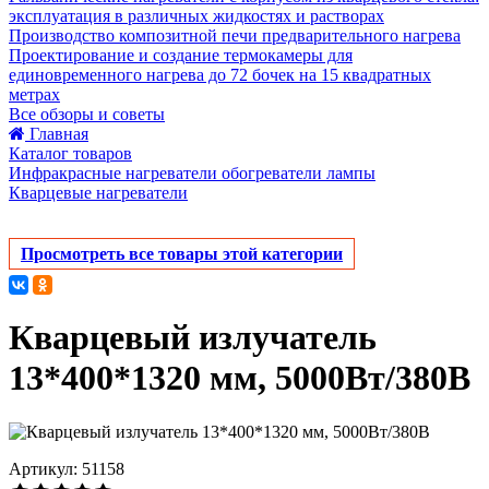
эксплуатация в различных жидкостях и растворах
Производство композитной печи предварительного нагрева
Проектирование и создание термокамеры для
единовременного нагрева до 72 бочек на 15 квадратных
метрах
Все обзоры и советы
Главная
Каталог товаров
Инфракрасные нагреватели обогреватели лампы
Кварцевые нагреватели
Просмотреть все товары этой категории
Кварцевый излучатель
13*400*1320 мм, 5000Вт/380В
Артикул: 51158