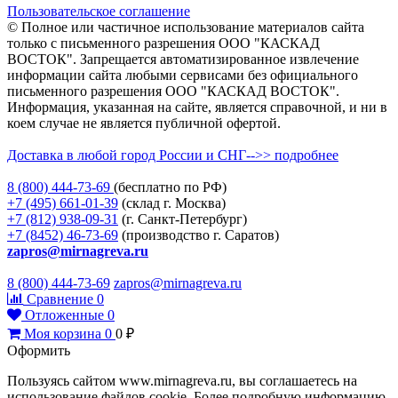
Пользовательское соглашение
© Полное или частичное использование материалов сайта
только с письменного разрешения ООО "КАСКАД
ВОСТОК". Запрещается автоматизированное извлечение
информации сайта любыми сервисами без официального
письменного разрешения ООО "КАСКАД ВОСТОК".
Информация, указанная на сайте, является справочной, и ни в
коем случае не является публичной офертой.
Доставка в любой город России и СНГ-->> подробнее
8 (800)
444-73-69
(бесплатно по РФ)
+7 (495)
661-01-39
(склад г. Москва)
+7 (812)
938-09-31
(г. Санкт-Петербург)
+7 (8452)
46-73-69
(производство г. Саратов)
zapros@mirnagreva.ru
8 (800) 444-73-69
zapros@mirnagreva.ru
Сравнение
0
Отложенные
0
Моя корзина
0
0
₽
Оформить
Пользуясь сайтом www.mirnagreva.ru, вы соглашаетесь на
использование файлов cookie. Более подробную информацию