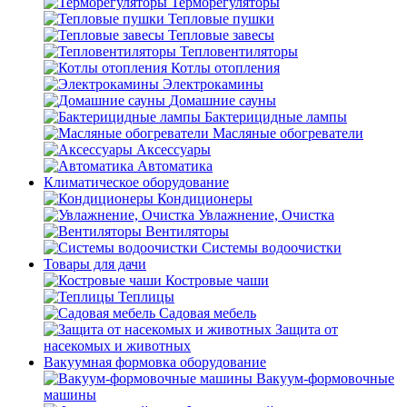
Терморегуляторы
Тепловые пушки
Тепловые завесы
Тепловентиляторы
Котлы отопления
Электрокамины
Домашние сауны
Бактерицидные лампы
Масляные обогреватели
Аксессуары
Автоматика
Климатическое оборудование
Кондиционеры
Увлажнение, Очистка
Вентиляторы
Системы водоочистки
Товары для дачи
Костровые чаши
Теплицы
Садовая мебель
Защита от
насекомых и животных
Вакуумная формовка оборудование
Вакуум-формовочные
машины