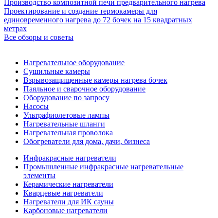
Производство композитной печи предварительного нагрева
Проектирование и создание термокамеры для
единовременного нагрева до 72 бочек на 15 квадратных
метрах
Все обзоры и советы
Нагревательное оборудование
Сушильные камеры
Взрывозащищенные камеры нагрева бочек
Паяльное и сварочное оборудование
Оборудование по запросу
Насосы
Ультрафиолетовые лампы
Нагревательные шланги
Нагревательная проволока
Обогреватели для дома, дачи, бизнеса
Инфракрасные нагреватели
Промышленные инфракрасные нагревательные
элементы
Керамические нагреватели
Кварцевые нагреватели
Нагреватели для ИК сауны
Карбоновые нагреватели