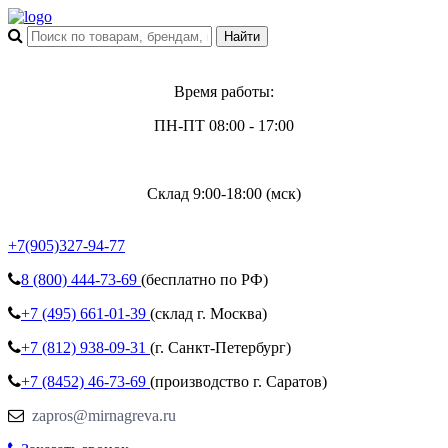
Время работы:
ПН-ПТ 08:00 - 17:00
Склад 9:00-18:00 (мск)
+7(905)327-94-77
8 (800)
444-73-69
(бесплатно по РФ)
+7 (495)
661-01-39
(склад г. Москва)
+7 (812)
938-09-31
(г. Санкт-Петербург)
+7 (8452)
46-73-69
(производство г. Саратов)
zapros@mirnagreva.ru