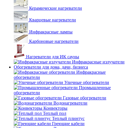
Керамические нагреватели
Кварцевые нагреватели
Инфракрасные лампы
Карбоновые нагреватели
Нагреватели для ИК сауны
Инфракрасные излучатели
Обогреватели для дома, дачи, бизнеса
Инфракрасные
обогреватели
Уличные обогреватели
Промышленные
обогреватели
Газовые обогреватели
Водонагреватели
Конвекторы
Теплый пол
Теплый плинтус
Греющие кабели