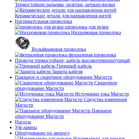
Термостойкие разъемы, розетки, штекер-вилки
Керамические детали для направления нитей
Нагревательная проволока
проволока для резки
Нихромовая проволока
Вольфрамовая проволока
фехралевая проволока
Провода термостойкие, кабель высокотемпературный
Греющий кабель
Защита кабеля
Паяльное и сварочное оборудование Магистр
Сварочное
оборудование Магистр
Источники тока Магистр
Средства измерения
Магистр
Паяльное
оборудование Магистр
Насосы
Уф-лампы
Оборудование по запросу
Нагреватели для поилок