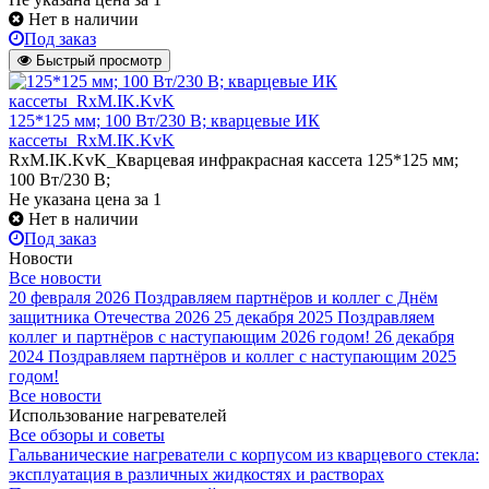
Нет в наличии
Под заказ
Быстрый просмотр
125*125 мм; 100 Вт/230 В; кварцевые ИК
кассеты_RxM.IK.KvK
RxM.IK.KvK_Кварцевая инфракрасная кассета 125*125 мм;
100 Вт/230 В;
Не указана цена
за 1
Нет в наличии
Под заказ
Новости
Все новости
20 февраля 2026
Поздравляем партнёров и коллег с Днём
защитника Отечества 2026
25 декабря 2025
Поздравляем
коллег и партнёров с наступающим 2026 годом!
26 декабря
2024
Поздравляем партнёров и коллег с наступающим 2025
годом!
Все новости
Использование нагревателей
Все обзоры и советы
Гальванические нагреватели с корпусом из кварцевого стекла:
эксплуатация в различных жидкостях и растворах