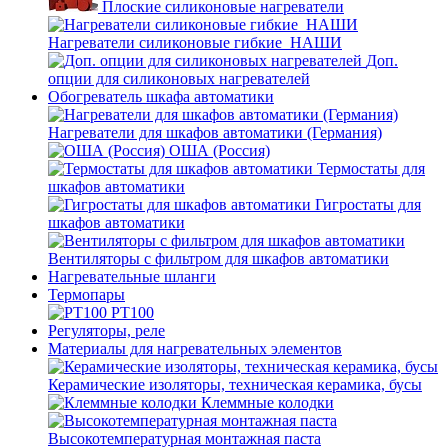
Плоские силиконовые нагреватели
Нагреватели силиконовые гибкие_НАШИ
Доп.
опции для силиконовых нагревателей
Обогреватель шкафа автоматики
Нагреватели для шкафов автоматики (Германия)
ОША (Россия)
Термостаты для
шкафов автоматики
Гигростаты для
шкафов автоматики
Вентиляторы с фильтром для шкафов автоматики
Нагревательные шланги
Термопары
PT100
Регуляторы, реле
Материалы для нагревательных элементов
Керамические изоляторы, техническая керамика, бусы
Клеммные колодки
Высокотемпературная монтажная паста