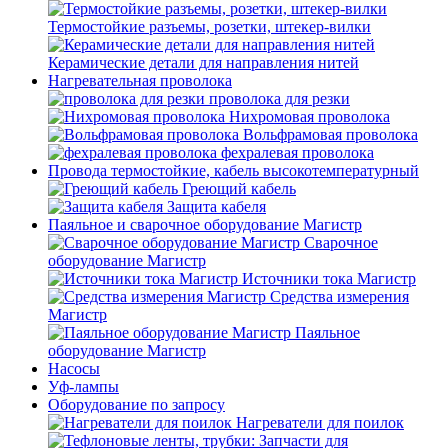
Термостойкие разъемы, розетки, штекер-вилки
Керамические детали для направления нитей
Нагревательная проволока
проволока для резки
Нихромовая проволока
Вольфрамовая проволока
фехралевая проволока
Провода термостойкие, кабель высокотемпературный
Греющий кабель
Защита кабеля
Паяльное и сварочное оборудование Магистр
Сварочное
оборудование Магистр
Источники тока Магистр
Средства измерения
Магистр
Паяльное
оборудование Магистр
Насосы
Уф-лампы
Оборудование по запросу
Нагреватели для поилок