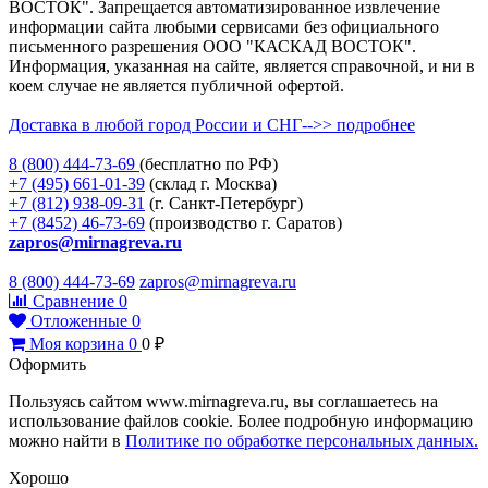
ВОСТОК". Запрещается автоматизированное извлечение
информации сайта любыми сервисами без официального
письменного разрешения ООО "КАСКАД ВОСТОК".
Информация, указанная на сайте, является справочной, и ни в
коем случае не является публичной офертой.
Доставка в любой город России и СНГ-->> подробнее
8 (800)
444-73-69
(бесплатно по РФ)
+7 (495)
661-01-39
(склад г. Москва)
+7 (812)
938-09-31
(г. Санкт-Петербург)
+7 (8452)
46-73-69
(производство г. Саратов)
zapros@mirnagreva.ru
8 (800) 444-73-69
zapros@mirnagreva.ru
Сравнение
0
Отложенные
0
Моя корзина
0
0
₽
Оформить
Пользуясь сайтом www.mirnagreva.ru, вы соглашаетесь на
использование файлов cookie. Более подробную информацию
можно найти в
Политике по обработке персональных данных.
Хорошо