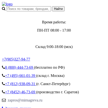
Время работы:
ПН-ПТ 08:00 - 17:00
Склад 9:00-18:00 (мск)
+7(905)327-94-77
8 (800)
444-73-69
(бесплатно по РФ)
+7 (495)
661-01-39
(склад г. Москва)
+7 (812)
938-09-31
(г. Санкт-Петербург)
+7 (8452)
46-73-69
(производство г. Саратов)
zapros@mirnagreva.ru