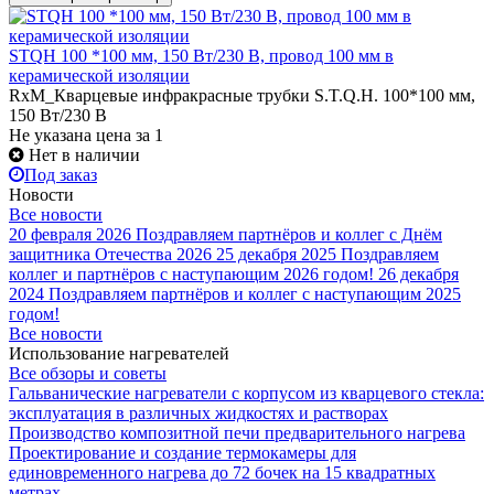
STQH 100 *100 мм, 150 Вт/230 В, провод 100 мм в
керамической изоляции
RxM_Кварцевые инфракрасные трубки S.T.Q.H. 100*100 мм,
150 Вт/230 В
Не указана цена
за 1
Нет в наличии
Под заказ
Новости
Все новости
20 февраля 2026
Поздравляем партнёров и коллег с Днём
защитника Отечества 2026
25 декабря 2025
Поздравляем
коллег и партнёров с наступающим 2026 годом!
26 декабря
2024
Поздравляем партнёров и коллег с наступающим 2025
годом!
Все новости
Использование нагревателей
Все обзоры и советы
Гальванические нагреватели с корпусом из кварцевого стекла:
эксплуатация в различных жидкостях и растворах
Производство композитной печи предварительного нагрева
Проектирование и создание термокамеры для
единовременного нагрева до 72 бочек на 15 квадратных
метрах