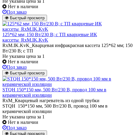
Не указана цена
за 1
Нет в наличии
Под заказ
Быстрый просмотр
125*62 мм; 150 Вт/230 В; с ТП кварцевые ИК
кассеты_RxM.IK.KvK
RxM.IK.KvK_Кварцевая инфракрасная кассета 125*62 мм; 150
Вт/230 В; с ТП
Не указана цена
за 1
Нет в наличии
Под заказ
Быстрый просмотр
STQH 150*150 мм, 500 Вт/230 В, провод 100 мм в
керамической изоляции
RxM_Кварцевый нагреватель из одной трубки
STQH 150*150 мм, 500 Вт/230 В, провод 100 мм в
керамической изоляции
Не указана цена
за 1
Нет в наличии
Под заказ
Быстрый просмотр