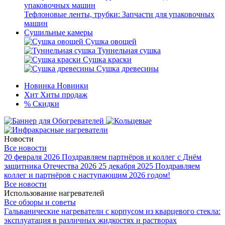
Тефлоновые ленты, трубки: Запчасти для упаковочных
машин
Сушильные камеры
Сушка овощей
Туннельная сушка
Сушка краски
Сушка древесины
Новинка
Новинки
Хит
Хиты продаж
%
Скидки
Новости
Все новости
20 февраля 2026
Поздравляем партнёров и коллег с Днём
защитника Отечества 2026
25 декабря 2025
Поздравляем
коллег и партнёров с наступающим 2026 годом!
Все новости
Использование нагревателей
Все обзоры и советы
Гальванические нагреватели с корпусом из кварцевого стекла:
эксплуатация в различных жидкостях и растворах