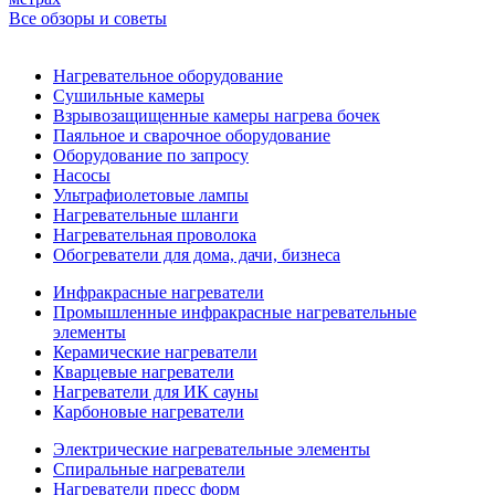
Все обзоры и советы
Нагревательное оборудование
Сушильные камеры
Взрывозащищенные камеры нагрева бочек
Паяльное и сварочное оборудование
Оборудование по запросу
Насосы
Ультрафиолетовые лампы
Нагревательные шланги
Нагревательная проволока
Обогреватели для дома, дачи, бизнеса
Инфракрасные нагреватели
Промышленные инфракрасные нагревательные
элементы
Керамические нагреватели
Кварцевые нагреватели
Нагреватели для ИК сауны
Карбоновые нагреватели
Электрические нагревательные элементы
Спиральные нагреватели
Нагреватели пресс форм