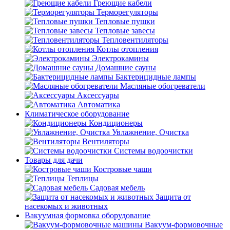
Греющие кабели
Терморегуляторы
Тепловые пушки
Тепловые завесы
Тепловентиляторы
Котлы отопления
Электрокамины
Домашние сауны
Бактерицидные лампы
Масляные обогреватели
Аксессуары
Автоматика
Климатическое оборудование
Кондиционеры
Увлажнение, Очистка
Вентиляторы
Системы водоочистки
Товары для дачи
Костровые чаши
Теплицы
Садовая мебель
Защита от
насекомых и животных
Вакуумная формовка оборудование
Вакуум-формовочные