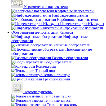
Керамические нагреватели
Кварцевые нагреватели
Инфракрасные лампы
Карбоновые нагреватели
Нагреватели для ИК сауны
Инфракрасные излучатели
Обогреватели для дома, дачи, бизнеса
Инфракрасные
обогреватели
Уличные обогреватели
Промышленные
обогреватели
Газовые обогреватели
Водонагреватели
Конвекторы
Теплый пол
Теплый плинтус
Греющие кабели
Терморегуляторы
Тепловые пушки
Тепловые завесы
Тепловентиляторы