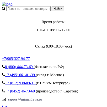
Время работы:
ПН-ПТ 08:00 - 17:00
Склад 9:00-18:00 (мск)
+7(905)327-94-77
8 (800)
444-73-69
(бесплатно по РФ)
+7 (495)
661-01-39
(склад г. Москва)
+7 (812)
938-09-31
(г. Санкт-Петербург)
+7 (8452)
46-73-69
(производство г. Саратов)
zapros@mirnagreva.ru