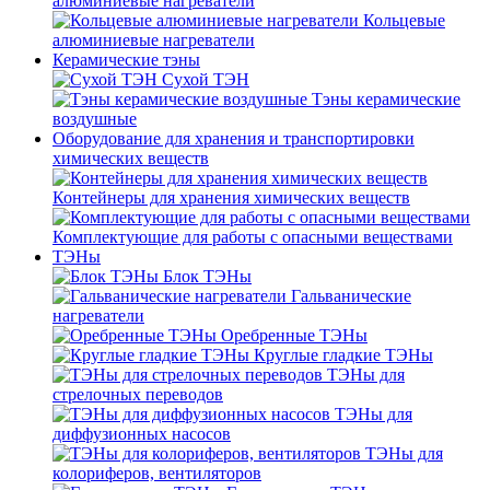
алюминиевые нагреватели
Кольцевые
алюминиевые нагреватели
Керамические тэны
Сухой ТЭН
Тэны керамические
воздушные
Оборудование для хранения и транспортировки
химических веществ
Контейнеры для хранения химических веществ
Комплектующие для работы с опасными веществами
ТЭНы
Блок ТЭНы
Гальванические
нагреватели
Оребренные ТЭНы
Круглые гладкие ТЭНы
ТЭНы для
стрелочных переводов
ТЭНы для
диффузионных насосов
ТЭНы для
колориферов, вентиляторов