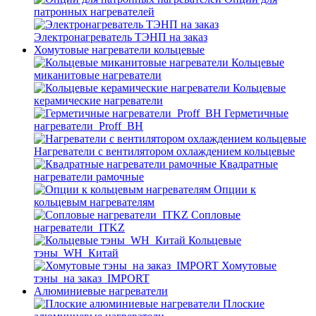
патронных нагревателей
Электронагреватель ТЭНП на заказ
Хомутовые нагреватели кольцевые
Кольцевые
миканитовые нагреватели
Кольцевые
керамические нагреватели
Герметичные
нагреватели_Proff_BH
Нагреватели с вентилятором охлаждением кольцевые
Квадратные
нагреватели рамочные
Опции к
кольцевым нагревателям
Cопловые
нагреватели_ITKZ
Кольцевые
тэны_WH_Китай
Хомутовые
тэны_на заказ_IMPORT
Алюминиевые нагреватели
Плоские