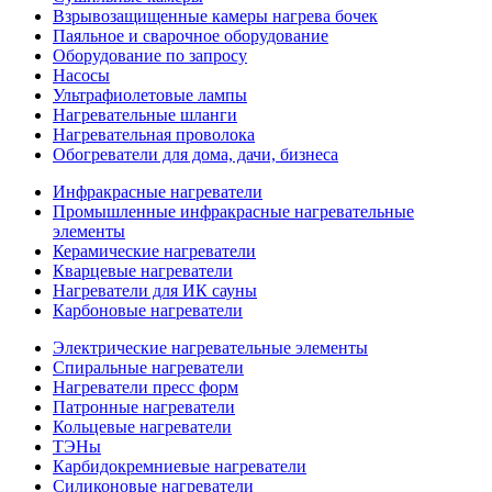
Взрывозащищенные камеры нагрева бочек
Паяльное и сварочное оборудование
Оборудование по запросу
Насосы
Ультрафиолетовые лампы
Нагревательные шланги
Нагревательная проволока
Обогреватели для дома, дачи, бизнеса
Инфракрасные нагреватели
Промышленные инфракрасные нагревательные
элементы
Керамические нагреватели
Кварцевые нагреватели
Нагреватели для ИК сауны
Карбоновые нагреватели
Электрические нагревательные элементы
Спиральные нагреватели
Нагреватели пресс форм
Патронные нагреватели
Кольцевые нагреватели
ТЭНы
Карбидокремниевые нагреватели
Силиконовые нагреватели