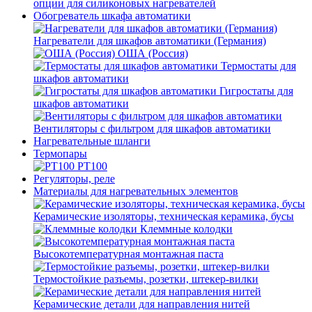
опции для силиконовых нагревателей
Обогреватель шкафа автоматики
Нагреватели для шкафов автоматики (Германия)
ОША (Россия)
Термостаты для
шкафов автоматики
Гигростаты для
шкафов автоматики
Вентиляторы с фильтром для шкафов автоматики
Нагревательные шланги
Термопары
PT100
Регуляторы, реле
Материалы для нагревательных элементов
Керамические изоляторы, техническая керамика, бусы
Клеммные колодки
Высокотемпературная монтажная паста
Термостойкие разъемы, розетки, штекер-вилки
Керамические детали для направления нитей