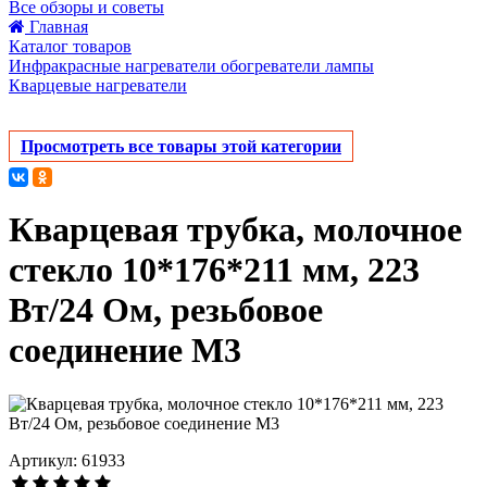
Все обзоры и советы
Главная
Каталог товаров
Инфракрасные нагреватели обогреватели лампы
Кварцевые нагреватели
Просмотреть все товары этой категории
Кварцевая трубка, молочное
стекло 10*176*211 мм, 223
Вт/24 Ом, резьбовое
соединение М3
Артикул: 61933