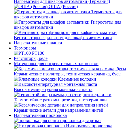
Нагреватели для шкафов автоматики (Германия)
ОША (Россия)
Термостаты для
шкафов автоматики
Гигростаты для
шкафов автоматики
Вентиляторы с фильтром для шкафов автоматики
Нагревательные шланги
Термопары
PT100
Регуляторы, реле
Материалы для нагревательных элементов
Керамические изоляторы, техническая керамика, бусы
Клеммные колодки
Высокотемпературная монтажная паста
Термостойкие разъемы, розетки, штекер-вилки
Керамические детали для направления нитей
Нагревательная проволока
проволока для резки
Нихромовая проволока