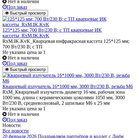
Нет в наличии
Под заказ
Быстрый просмотр
125*125 мм; 700 Вт/230 В; с ТП кварцевые ИК
кассеты_RxM.IK.KvK
RxM.IK.KvK_Кварцевая инфракрасная кассета 125*125 мм;
700 Вт/230 В; с ТП
Не указана цена
за 1
Нет в наличии
Под заказ
Быстрый просмотр
Кварцевый излучатель 16*1000 мм, 3000 Вт/230 В, резьба М6
RxM_Кварцевый излучатель диаметр 16 мм, рабочая зона
1000 мм, длина с керамическими цоколями 1050 мм, 3000
Вт/230 В, средневолновый, 2 шпильки М6 х 25 мм
Не указана цена
за 1
Нет в наличии
Под заказ
Новости
Все новости
20 февраля 2026
Поздравляем партнёров и коллег с Днём