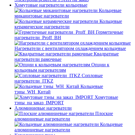
Хомутовые нагреватели кольцевые
Кольцевые
миканитовые нагреватели
Кольцевые
керамические нагреватели
Герметичные
нагреватели_Proff_BH
Нагреватели с вентилятором охлаждением кольцевые
Квадратные
нагреватели рамочные
Опции к
кольцевым нагревателям
Cопловые
нагреватели_ITKZ
Кольцевые
тэны_WH_Китай
Хомутовые
тэны_на заказ_IMPORT
Алюминиевые нагреватели
Плоские
алюминиевые нагреватели
Кольцевые
алюминиевые нагреватели