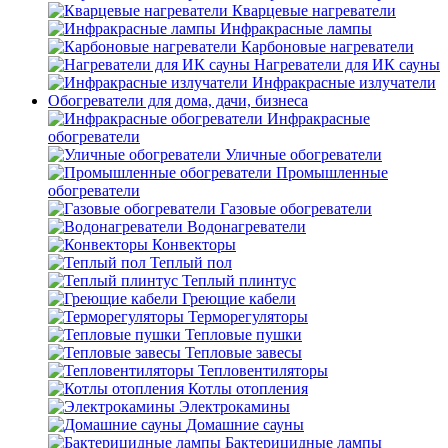
Кварцевые нагреватели
Инфракрасные лампы
Карбоновые нагреватели
Нагреватели для ИК сауны
Инфракрасные излучатели
Обогреватели для дома, дачи, бизнеса
Инфракрасные
обогреватели
Уличные обогреватели
Промышленные
обогреватели
Газовые обогреватели
Водонагреватели
Конвекторы
Теплый пол
Теплый плинтус
Греющие кабели
Терморегуляторы
Тепловые пушки
Тепловые завесы
Тепловентиляторы
Котлы отопления
Электрокамины
Домашние сауны
Бактерицидные лампы