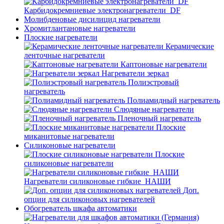
Карбидокремниевые электронагреватели_DF
Молибденовые дисилицид нагреватели
Хромитлантановые нагреватели
Плоские нагреватели
Керамические
ленточные нагреватели
Каптоновые нагреватели
Нагреватели зеркал
Полиэстровый
нагреватель
Полиамидный нагреватель
Слюдяные нагреватели
Пленочный нагреватель
Плоские
миканитовые нагреватели
Силиконовые нагреватели
Плоские
силиконовые нагреватели
Нагреватели силиконовые гибкие_НАШИ
Доп.
опции для силиконовых нагревателей
Обогреватель шкафа автоматики