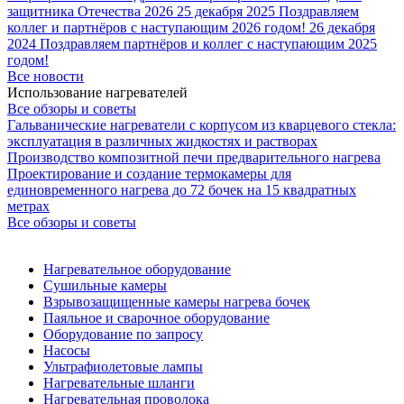
защитника Отечества 2026
25 декабря 2025
Поздравляем
коллег и партнёров с наступающим 2026 годом!
26 декабря
2024
Поздравляем партнёров и коллег с наступающим 2025
годом!
Все новости
Использование нагревателей
Все обзоры и советы
Гальванические нагреватели с корпусом из кварцевого стекла:
эксплуатация в различных жидкостях и растворах
Производство композитной печи предварительного нагрева
Проектирование и создание термокамеры для
единовременного нагрева до 72 бочек на 15 квадратных
метрах
Все обзоры и советы
Нагревательное оборудование
Сушильные камеры
Взрывозащищенные камеры нагрева бочек
Паяльное и сварочное оборудование
Оборудование по запросу
Насосы
Ультрафиолетовые лампы
Нагревательные шланги
Нагревательная проволока