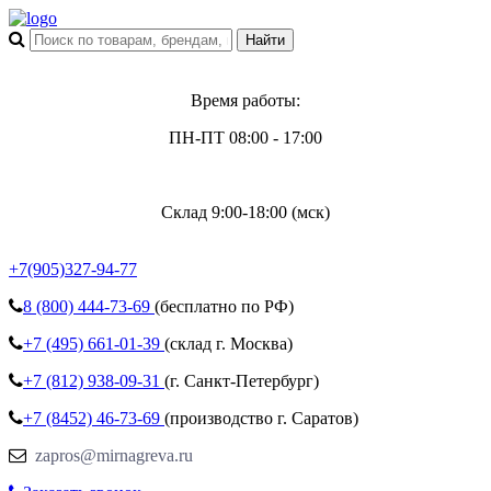
Время работы:
ПН-ПТ 08:00 - 17:00
Склад 9:00-18:00 (мск)
+7(905)327-94-77
8 (800)
444-73-69
(бесплатно по РФ)
+7 (495)
661-01-39
(склад г. Москва)
+7 (812)
938-09-31
(г. Санкт-Петербург)
+7 (8452)
46-73-69
(производство г. Саратов)
zapros@mirnagreva.ru