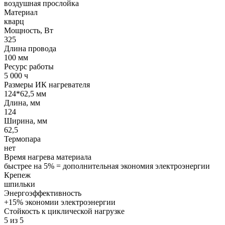
воздушная прослойка
Материал
кварц
Мощность, Вт
325
Длина провода
100 мм
Ресурс работы
5 000 ч
Размеры ИК нагревателя
124*62,5 мм
Длина, мм
124
Ширина, мм
62,5
Термопара
нет
Время нагрева материала
быстрее на 5% = дополнительная экономия электроэнергии
Крепеж
шпильки
Энергоэффективность
+15% экономии электроэнергии
Стойкость к циклической нагрузке
5 из 5