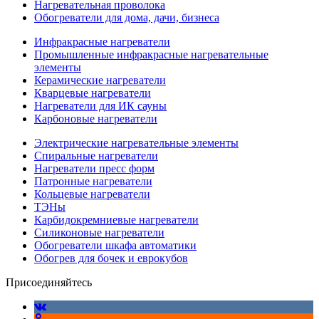
Нагревательная проволока
Обогреватели для дома, дачи, бизнеса
Инфракрасные нагреватели
Промышленные инфракрасные нагревательные
элементы
Керамические нагреватели
Кварцевые нагреватели
Нагреватели для ИК сауны
Карбоновые нагреватели
Электрические нагревательные элементы
Спиральные нагреватели
Нагреватели пресс форм
Патронные нагреватели
Кольцевые нагреватели
ТЭНы
Карбидокремниевые нагреватели
Силиконовые нагреватели
Обогреватели шкафа автоматики
Обогрев для бочек и еврокубов
Присоединяйтесь