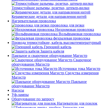
Термостойкие разъемы, розетки, штекер-вилки
Керамические детали для направления нитей
Нагревательная проволока
проволока для резки
Нихромовая проволока
Вольфрамовая проволока
фехралевая проволока
Провода термостойкие, кабель высокотемпературный
Греющий кабель
Защита кабеля
Паяльное и сварочное оборудование Магистр
Сварочное
оборудование Магистр
Источники тока Магистр
Средства измерения
Магистр
Паяльное
оборудование Магистр
Насосы
Уф-лампы
Оборудование по запросу
Нагреватели для поилок