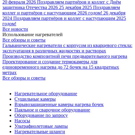
20 февраля 2026
Поздравляем партнёров и коллег с Днём
защитника Отечества 2026
25 декабря 2025
Поздравляем
коллег и партнёров с наступающим 2026 годом!
26 декабря
2024
Поздравляем партнёров и коллег с наступающим 2025
годом!
Все новости
Использование нагревателей
Все обзоры и советы
Гальванические нагреватели с корпусом из кварцевого стекла:
эксплуатация в различных жидкостях и растворах
Производство композитной печи предварительного нагрева
Проектирование и создание термокамеры для
единовременного нагрева до 72 бочек на 15 квадратных
метрах
Все обзоры и советы
Нагревательное оборудование
Сушильные камеры
Взрывозащищенные камеры нагрева бочек
Паяльное и сварочное оборудование
Оборудование по запросу
Насосы
Ультрафиолетовые лампы
Нагревательные шланги