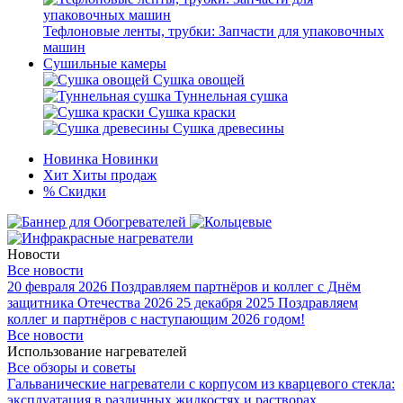
Тефлоновые ленты, трубки: Запчасти для упаковочных
машин
Сушильные камеры
Сушка овощей
Туннельная сушка
Сушка краски
Сушка древесины
Новинка
Новинки
Хит
Хиты продаж
%
Скидки
Новости
Все новости
20 февраля 2026
Поздравляем партнёров и коллег с Днём
защитника Отечества 2026
25 декабря 2025
Поздравляем
коллег и партнёров с наступающим 2026 годом!
Все новости
Использование нагревателей
Все обзоры и советы
Гальванические нагреватели с корпусом из кварцевого стекла:
эксплуатация в различных жидкостях и растворах