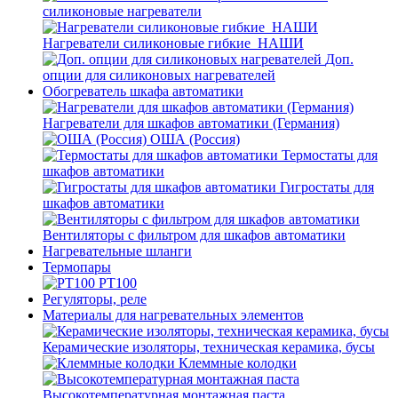
силиконовые нагреватели
Нагреватели силиконовые гибкие_НАШИ
Доп.
опции для силиконовых нагревателей
Обогреватель шкафа автоматики
Нагреватели для шкафов автоматики (Германия)
ОША (Россия)
Термостаты для
шкафов автоматики
Гигростаты для
шкафов автоматики
Вентиляторы с фильтром для шкафов автоматики
Нагревательные шланги
Термопары
PT100
Регуляторы, реле
Материалы для нагревательных элементов
Керамические изоляторы, техническая керамика, бусы
Клеммные колодки
Высокотемпературная монтажная паста