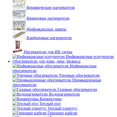
Керамические нагреватели
Кварцевые нагреватели
Инфракрасные лампы
Карбоновые нагреватели
Нагреватели для ИК сауны
Инфракрасные излучатели
Обогреватели для дома, дачи, бизнеса
Инфракрасные
обогреватели
Уличные обогреватели
Промышленные
обогреватели
Газовые обогреватели
Водонагреватели
Конвекторы
Теплый пол
Теплый плинтус
Греющие кабели