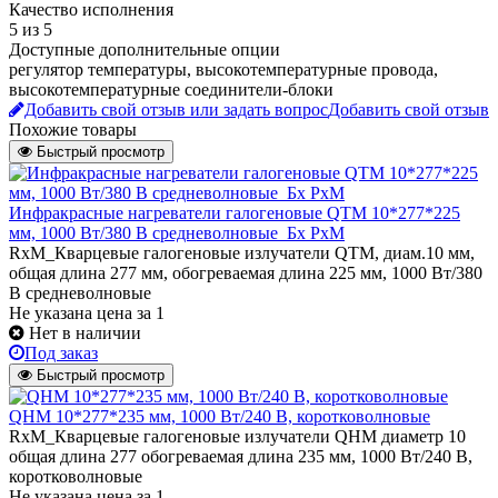
Качество исполнения
5 из 5
Доступные дополнительные опции
регулятор температуры, высокотемпературные провода,
высокотемпературные соединители-блоки
Добавить свой отзыв или задать вопрос
Добавить свой отзыв
Похожие товары
Быстрый просмотр
Инфракрасные нагреватели галогеновые QTM 10*277*225
мм, 1000 Вт/380 В средневолновые_Бх РхМ
RxM_Кварцевые галогеновые излучатели QТМ, диам.10 мм,
общая длина 277 мм, обогреваемая длина 225 мм, 1000 Вт/380
В средневолновые
Не указана цена
за 1
Нет в наличии
Под заказ
Быстрый просмотр
QHM 10*277*235 мм, 1000 Вт/240 В, коротковолновые
RxM_Кварцевые галогеновые излучатели QHM диаметр 10
общая длина 277 обогреваемая длина 235 мм, 1000 Вт/240 В,
коротковолновые
Не указана цена
за 1