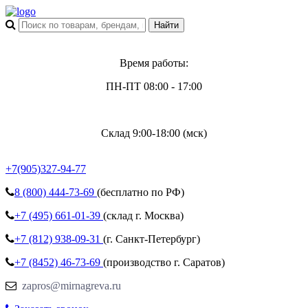
Время работы:
ПН-ПТ 08:00 - 17:00
Склад 9:00-18:00 (мск)
+7(905)327-94-77
8 (800)
444-73-69
(бесплатно по РФ)
+7 (495)
661-01-39
(склад г. Москва)
+7 (812)
938-09-31
(г. Санкт-Петербург)
+7 (8452)
46-73-69
(производство г. Саратов)
zapros@mirnagreva.ru