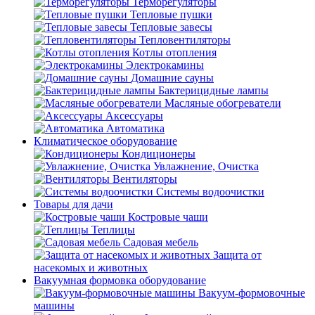
Терморегуляторы
Тепловые пушки
Тепловые завесы
Тепловентиляторы
Котлы отопления
Электрокамины
Домашние сауны
Бактерицидные лампы
Масляные обогреватели
Аксессуары
Автоматика
Климатическое оборудование
Кондиционеры
Увлажнение, Очистка
Вентиляторы
Системы водоочистки
Товары для дачи
Костровые чаши
Теплицы
Садовая мебель
Защита от
насекомых и животных
Вакуумная формовка оборудование
Вакуум-формовочные
машины