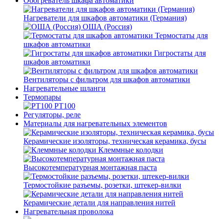
Обогреватель шкафа автоматики
Нагреватели для шкафов автоматики (Германия)
ОША (Россия)
Термостаты для
шкафов автоматики
Гигростаты для
шкафов автоматики
Вентиляторы с фильтром для шкафов автоматики
Нагревательные шланги
Термопары
PT100
Регуляторы, реле
Материалы для нагревательных элементов
Керамические изоляторы, техническая керамика, бусы
Клеммные колодки
Высокотемпературная монтажная паста
Термостойкие разъемы, розетки, штекер-вилки
Керамические детали для направления нитей
Нагревательная проволока