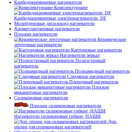
Карбидокремниевые нагреватели
Комплектующие
Карбидокремниевые электронагреватели_DF
Молибденовые дисилицид нагреватели
Хромитлантановые нагреватели
Плоские нагреватели
Керамические
ленточные нагреватели
Каптоновые нагреватели
Нагреватели зеркал
Полиэстровый
нагреватель
Полиамидный нагреватель
Слюдяные нагреватели
Пленочный нагреватель
Плоские
миканитовые нагреватели
Силиконовые нагреватели
Плоские силиконовые нагреватели
Нагреватели силиконовые гибкие_НАШИ
Доп.
опции для силиконовых нагревателей