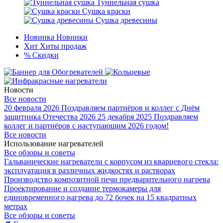
Туннельная сушка
Сушка краски
Сушка древесины
Новинка
Новинки
Хит
Хиты продаж
%
Скидки
Новости
Все новости
20 февраля 2026
Поздравляем партнёров и коллег с Днём
защитника Отечества 2026
25 декабря 2025
Поздравляем
коллег и партнёров с наступающим 2026 годом!
Все новости
Использование нагревателей
Все обзоры и советы
Гальванические нагреватели с корпусом из кварцевого стекла:
эксплуатация в различных жидкостях и растворах
Производство композитной печи предварительного нагрева
Проектирование и создание термокамеры для
единовременного нагрева до 72 бочек на 15 квадратных
метрах
Все обзоры и советы