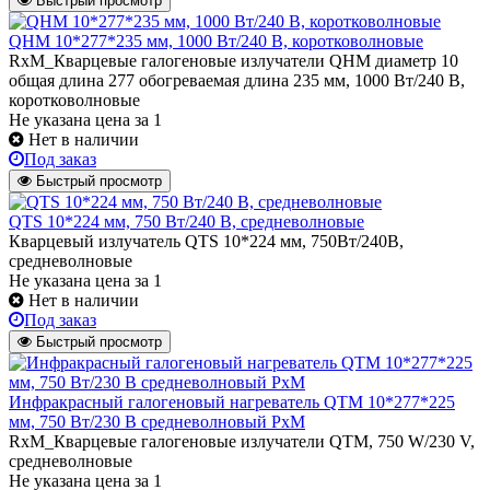
Быстрый просмотр
QHM 10*277*235 мм, 1000 Вт/240 В, коротковолновые
RxM_Кварцевые галогеновые излучатели QHM диаметр 10
общая длина 277 обогреваемая длина 235 мм, 1000 Вт/240 В,
коротковолновые
Не указана цена
за 1
Нет в наличии
Под заказ
Быстрый просмотр
QTS 10*224 мм, 750 Вт/240 В, средневолновые
Кварцевый излучатель QTS 10*224 мм, 750Вт/240В,
средневолновые
Не указана цена
за 1
Нет в наличии
Под заказ
Быстрый просмотр
Инфракрасный галогеновый нагреватель QTM 10*277*225
мм, 750 Вт/230 В средневолновый РхМ
RxM_Кварцевые галогеновые излучатели QТМ, 750 W/230 V,
средневолновые
Не указана цена
за 1