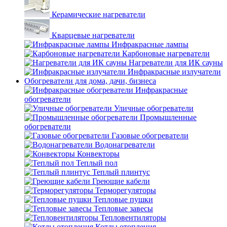
Керамические нагреватели
Кварцевые нагреватели
Инфракрасные лампы
Карбоновые нагреватели
Нагреватели для ИК сауны
Инфракрасные излучатели
Обогреватели для дома, дачи, бизнеса
Инфракрасные
обогреватели
Уличные обогреватели
Промышленные
обогреватели
Газовые обогреватели
Водонагреватели
Конвекторы
Теплый пол
Теплый плинтус
Греющие кабели
Терморегуляторы
Тепловые пушки
Тепловые завесы
Тепловентиляторы
Котлы отопления