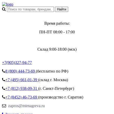
Время работы:
ПН-ПТ 08:00 - 17:00
Склад 9:00-18:00 (мск)
+7(905)327-94-77
8 (800)
444-73-69
(бесплатно по РФ)
+7 (495)
661-01-39
(склад г. Москва)
+7 (812)
938-09-31
(г. Санкт-Петербург)
+7 (8452)
46-73-69
(производство г. Саратов)
zapros@mirnagreva.ru