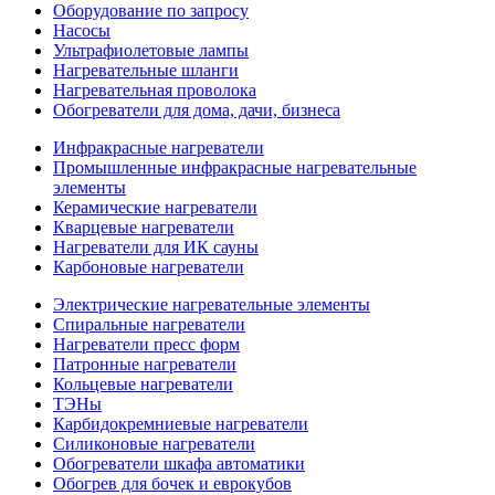
Оборудование по запросу
Насосы
Ультрафиолетовые лампы
Нагревательные шланги
Нагревательная проволока
Обогреватели для дома, дачи, бизнеса
Инфракрасные нагреватели
Промышленные инфракрасные нагревательные
элементы
Керамические нагреватели
Кварцевые нагреватели
Нагреватели для ИК сауны
Карбоновые нагреватели
Электрические нагревательные элементы
Спиральные нагреватели
Нагреватели пресс форм
Патронные нагреватели
Кольцевые нагреватели
ТЭНы
Карбидокремниевые нагреватели
Силиконовые нагреватели
Обогреватели шкафа автоматики
Обогрев для бочек и еврокубов