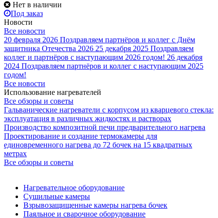
Нет в наличии
Под заказ
Новости
Все новости
20 февраля 2026
Поздравляем партнёров и коллег с Днём
защитника Отечества 2026
25 декабря 2025
Поздравляем
коллег и партнёров с наступающим 2026 годом!
26 декабря
2024
Поздравляем партнёров и коллег с наступающим 2025
годом!
Все новости
Использование нагревателей
Все обзоры и советы
Гальванические нагреватели с корпусом из кварцевого стекла:
эксплуатация в различных жидкостях и растворах
Производство композитной печи предварительного нагрева
Проектирование и создание термокамеры для
единовременного нагрева до 72 бочек на 15 квадратных
метрах
Все обзоры и советы
Нагревательное оборудование
Сушильные камеры
Взрывозащищенные камеры нагрева бочек
Паяльное и сварочное оборудование