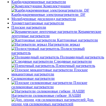
Карбидокремниевые нагреватели
Комплектующие
Карбидокремниевые электронагреватели_DF
Молибденовые дисилицид нагреватели
Хромитлантановые нагреватели
Плоские нагреватели
Керамические
ленточные нагреватели
Каптоновые нагреватели
Нагреватели зеркал
Полиэстровый
нагреватель
Полиамидный нагреватель
Слюдяные нагреватели
Пленочный нагреватель
Плоские
миканитовые нагреватели
Силиконовые нагреватели
Плоские
силиконовые нагреватели
Нагреватели силиконовые гибкие_НАШИ
Доп.
опции для силиконовых нагревателей