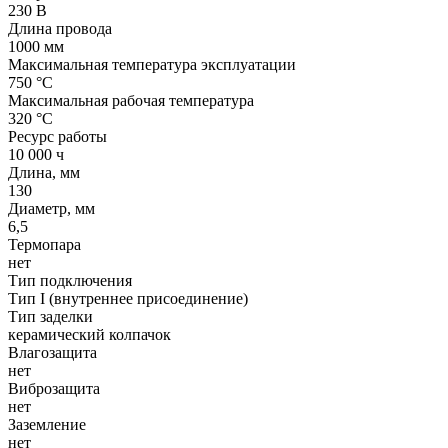
230 В
Длина провода
1000 мм
Максимальная температура эксплуатации
750 °C
Максимальная рабочая температура
320 °C
Ресурс работы
10 000 ч
Длина, мм
130
Диаметр, мм
6,5
Термопара
нет
Тип подключения
Тип I (внутреннее присоединение)
Тип заделки
керамический колпачок
Влагозащита
нет
Виброзащита
нет
Заземление
нет