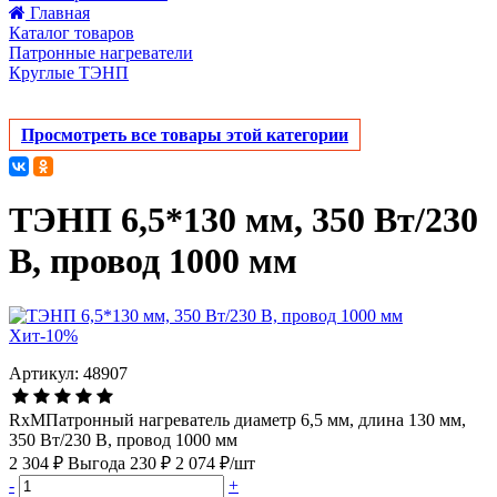
Главная
Каталог товаров
Патронные нагреватели
Круглые ТЭНП
Просмотреть все товары этой категории
ТЭНП 6,5*130 мм, 350 Вт/230
В, провод 1000 мм
Хит
-10%
Артикул: 48907
RxMПатронный нагреватель диаметр 6,5 мм, длина 130 мм,
350 Вт/230 В, провод 1000 мм
2 304 ₽
Выгода 230 ₽
2 074 ₽/шт
-
+