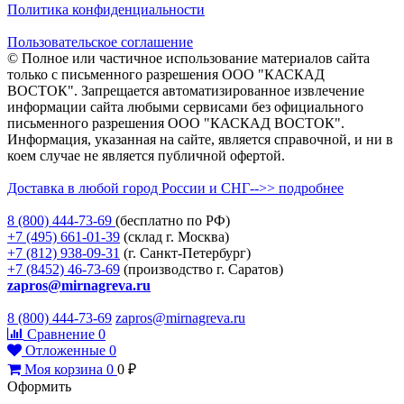
Политика конфиденциальности
Пользовательское соглашение
© Полное или частичное использование материалов сайта
только с письменного разрешения ООО "КАСКАД
ВОСТОК". Запрещается автоматизированное извлечение
информации сайта любыми сервисами без официального
письменного разрешения ООО "КАСКАД ВОСТОК".
Информация, указанная на сайте, является справочной, и ни в
коем случае не является публичной офертой.
Доставка в любой город России и СНГ-->> подробнее
8 (800)
444-73-69
(бесплатно по РФ)
+7 (495)
661-01-39
(склад г. Москва)
+7 (812)
938-09-31
(г. Санкт-Петербург)
+7 (8452)
46-73-69
(производство г. Саратов)
zapros@mirnagreva.ru
8 (800) 444-73-69
zapros@mirnagreva.ru
Сравнение
0
Отложенные
0
Моя корзина
0
0
₽
Оформить