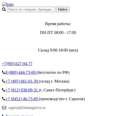
Время работы:
ПН-ПТ 08:00 - 17:00
Склад 9:00-18:00 (мск)
+7(905)327-94-77
8 (800)
444-73-69
(бесплатно по РФ)
+7 (495)
661-01-39
(склад г. Москва)
+7 (812)
938-09-31
(г. Санкт-Петербург)
+7 (8452)
46-73-69
(производство г. Саратов)
zapros@mirnagreva.ru