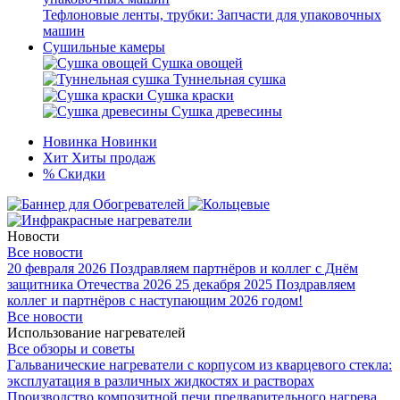
Тефлоновые ленты, трубки: Запчасти для упаковочных
машин
Сушильные камеры
Сушка овощей
Туннельная сушка
Сушка краски
Сушка древесины
Новинка
Новинки
Хит
Хиты продаж
%
Скидки
Новости
Все новости
20 февраля 2026
Поздравляем партнёров и коллег с Днём
защитника Отечества 2026
25 декабря 2025
Поздравляем
коллег и партнёров с наступающим 2026 годом!
Все новости
Использование нагревателей
Все обзоры и советы
Гальванические нагреватели с корпусом из кварцевого стекла:
эксплуатация в различных жидкостях и растворах
Производство композитной печи предварительного нагрева