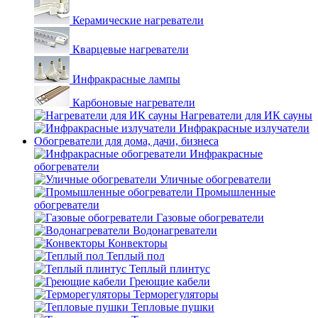
Керамические нагреватели
Кварцевые нагреватели
Инфракрасные лампы
Карбоновые нагреватели
Нагреватели для ИК сауны
Инфракрасные излучатели
Обогреватели для дома, дачи, бизнеса
Инфракрасные
обогреватели
Уличные обогреватели
Промышленные
обогреватели
Газовые обогреватели
Водонагреватели
Конвекторы
Теплый пол
Теплый плинтус
Греющие кабели
Терморегуляторы
Тепловые пушки