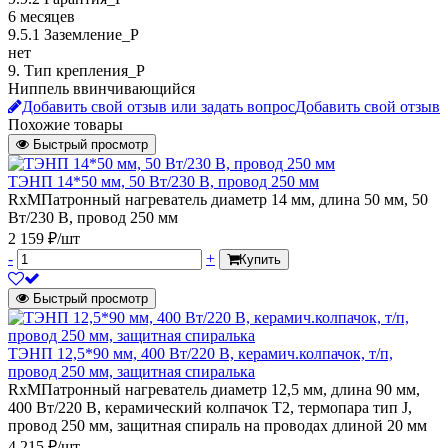
6 месяцев
9.5.1 Заземление_P
нет
9. Тип крепления_Р
Ниппель ввинчивающийся
Добавить свой отзыв или задать вопрос
Добавить свой отзыв
Похожие товары
Быстрый просмотр
ТЭНП 14*50 мм, 50 Вт/230 В, провод 250 мм
RxMПатронный нагреватель диаметр 14 мм, длина 50 мм, 50
Вт/230 В, провод 250 мм
2 159 ₽/шт
-
+
Купить
Быстрый просмотр
ТЭНП 12,5*90 мм, 400 Вт/220 В, керамич.колпачок, т/п,
провод 250 мм, защитная спиралька
RxMПатронный нагреватель диаметр 12,5 мм, длина 90 мм,
400 Вт/220 В, керамический колпачок Т2, термопара тип J,
провод 250 мм, защитная спираль на проводах длиной 20 мм
4 215 ₽/шт