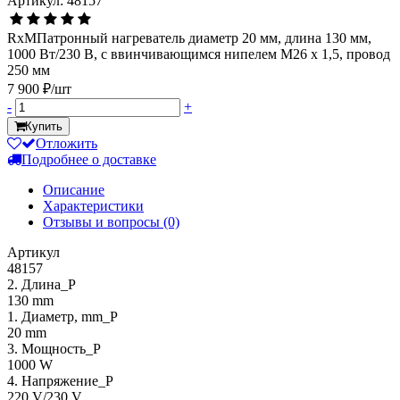
Артикул: 48157
RxMПатронный нагреватель диаметр 20 мм, длина 130 мм,
1000 Вт/230 В, с ввинчивающимся нипелем М26 х 1,5, провод
250 мм
7 900 ₽/шт
-
+
Купить
Отложить
Подробнее о доставке
Описание
Характеристики
Отзывы и вопросы
(0)
Артикул
48157
2. Длина_P
130 mm
1. Диаметр, mm_P
20 mm
3. Мощность_P
1000 W
4. Напряжение_P
220 V/230 V