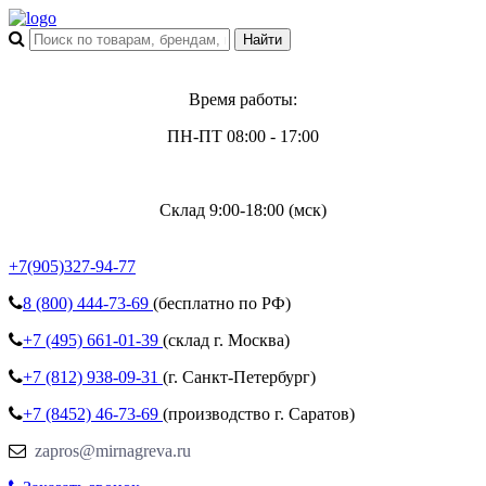
Время работы:
ПН-ПТ 08:00 - 17:00
Склад 9:00-18:00 (мск)
+7(905)327-94-77
8 (800)
444-73-69
(бесплатно по РФ)
+7 (495)
661-01-39
(склад г. Москва)
+7 (812)
938-09-31
(г. Санкт-Петербург)
+7 (8452)
46-73-69
(производство г. Саратов)
zapros@mirnagreva.ru