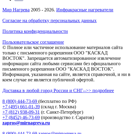
Мир Нагрева
2005 - 2026.
Инфракрасные нагреватели
Согласие на обработку персональных данных
Политика конфиденциальности
Пользовательское соглашение
© Полное или частичное использование материалов сайта
только с письменного разрешения ООО "КАСКАД
ВОСТОК". Запрещается автоматизированное извлечение
информации сайта любыми сервисами без официального
письменного разрешения ООО "КАСКАД ВОСТОК".
Информация, указанная на сайте, является справочной, и ни в
коем случае не является публичной офертой.
Доставка в любой город России и СНГ-->> подробнее
8 (800)
444-73-69
(бесплатно по РФ)
+7 (495)
661-01-39
(склад г. Москва)
+7 (812)
938-09-31
(г. Санкт-Петербург)
+7 (8452)
46-73-69
(производство г. Саратов)
zapros@mirnagreva.ru
8 (800) 444-73-69
zapros@mirnagreva.ru