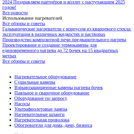
2024
Поздравляем партнёров и коллег с наступающим 2025
годом!
Все новости
Использование нагревателей
Все обзоры и советы
Гальванические нагреватели с корпусом из кварцевого стекла:
эксплуатация в различных жидкостях и растворах
Производство композитной печи предварительного нагрева
Проектирование и создание термокамеры для
единовременного нагрева до 72 бочек на 15 квадратных
метрах
Все обзоры и советы
Нагревательное оборудование
Сушильные камеры
Взрывозащищенные камеры нагрева бочек
Паяльное и сварочное оборудование
Оборудование по запросу
Насосы
Ультрафиолетовые лампы
Нагревательные шланги
Нагревательная проволока
Обогреватели для дома, дачи, бизнеса