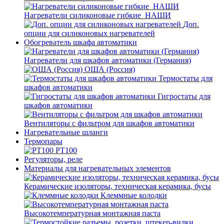
Нагреватели силиконовые гибкие_НАШИ
Доп.
опции для силиконовых нагревателей
Обогреватель шкафа автоматики
Нагреватели для шкафов автоматики (Германия)
ОША (Россия)
Термостаты для
шкафов автоматики
Гигростаты для
шкафов автоматики
Вентиляторы с фильтром для шкафов автоматики
Нагревательные шланги
Термопары
PT100
Регуляторы, реле
Материалы для нагревательных элементов
Керамические изоляторы, техническая керамика, бусы
Клеммные колодки
Высокотемпературная монтажная паста