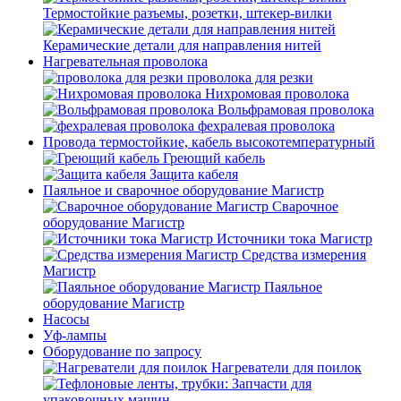
Термостойкие разъемы, розетки, штекер-вилки
Керамические детали для направления нитей
Нагревательная проволока
проволока для резки
Нихромовая проволока
Вольфрамовая проволока
фехралевая проволока
Провода термостойкие, кабель высокотемпературный
Греющий кабель
Защита кабеля
Паяльное и сварочное оборудование Магистр
Сварочное
оборудование Магистр
Источники тока Магистр
Средства измерения
Магистр
Паяльное
оборудование Магистр
Насосы
Уф-лампы
Оборудование по запросу
Нагреватели для поилок