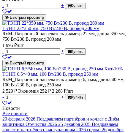
-
+
Купить
Быстрый просмотр
ТЭНП 22*350 мм, 750 Вт/230 В, провод 200 мм
RxM_Патронный нагреватель диаметр 22 мм, длина 350 мм,
750 Вт/230 В, провод 200 мм
1 995 ₽/шт
-
+
Купить
Быстрый просмотр
Хит
-10%
ТЭНП 6,5*40 мм, 100 Вт/230 В, провод 250 мм
RxM_Патронный нагреватель диаметр 6,5 мм, длина 40 мм,
100 Вт/230 В, провод 250 мм
2 520 ₽
Экономия 252 ₽
2 268 ₽/шт
-
+
Купить
Новости
Все новости
20 февраля 2026
Поздравляем партнёров и коллег с Днём
защитника Отечества 2026
25 декабря 2025
Поздравляем
коллег и партнёров с наступающим 2026 годом!
26 декабря