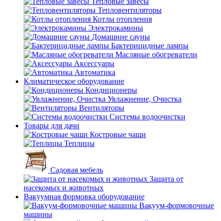
Тепловые завесы
Тепловентиляторы
Котлы отопления
Электрокамины
Домашние сауны
Бактерицидные лампы
Масляные обогреватели
Аксессуары
Автоматика
Климатическое оборудование
Кондиционеры
Увлажнение, Очистка
Вентиляторы
Системы водоочистки
Товары для дачи
Костровые чаши
Теплицы
Садовая мебель
Защита от
насекомых и животных
Вакуумная формовка оборудование
Вакуум-формовочные
машины