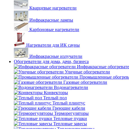
Кварцевые нагреватели
Инфракрасные лампы
Карбоновые нагреватели
Нагреватели для ИК сауны
Инфракрасные излучатели
Обогреватели для дома, дачи, бизнеса
Инфракрасные обогреват
Уличные обогреватели
Промышленные обогрев
Газовые обогреватели
Водонагреватели
Конвекторы
Теплый пол
Теплый плинтус
Греющие кабели
Терморегуляторы
Тепловые пушки
Тепловые завесы
Тепловентиляторы