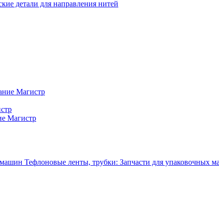
кие детали для направления нитей
ание Магистр
истр
ие Магистр
Тефлоновые ленты, трубки: Запчасти для упаковочных 