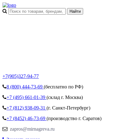
+7(905)327-94-77
8 (800)
444-73-69
(бесплатно по РФ)
+7 (495)
661-01-39
(склад г. Москва)
+7 (812)
938-09-31
(г. Санкт-Петербург)
+7 (8452)
46-73-69
(производство г. Саратов)
zapros@mirnagreva.ru