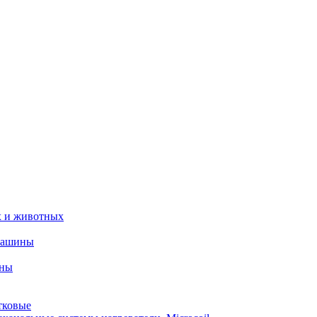
х и животных
машины
ины
тковые