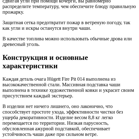
сдвигая угли при помощи кочерги, вы равномерно
распределите температуру, чем обеспечите блюду правильную
прожарку.
Защитная сетка предотвратит пожар в ветреную погоду, так
как угли и искры останутся внутри чаши.
В качестве топлива можно использовать обычные дрова или
древесный уголь.
Конструкция и основные
характеристики
Каждая деталь очага Hügett Fire Pit 014 выполнена из
высококачественной стали. Массивная подставка чаши
выполнена в технике художественной ковки и украсит своим
присутствием каждый экстерьер.
В изделии нет ничего лишнего, оно лаконично, что
способствует простоте ухода, эффективности чистки без
ущерба декоративности. Изделие весом 8,8 кг легко
перемещается по территории. Низкая парусность,
обусловленная ажурной подставкой, обеспечивает
устойчивость чаши даже при сильном ветре.