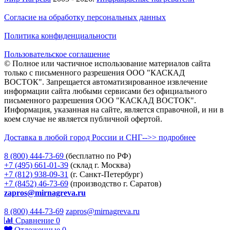
Согласие на обработку персональных данных
Политика конфиденциальности
Пользовательское соглашение
© Полное или частичное использование материалов сайта
только с письменного разрешения ООО "КАСКАД
ВОСТОК". Запрещается автоматизированное извлечение
информации сайта любыми сервисами без официального
письменного разрешения ООО "КАСКАД ВОСТОК".
Информация, указанная на сайте, является справочной, и ни в
коем случае не является публичной офертой.
Доставка в любой город России и СНГ-->> подробнее
8 (800)
444-73-69
(бесплатно по РФ)
+7 (495)
661-01-39
(склад г. Москва)
+7 (812)
938-09-31
(г. Санкт-Петербург)
+7 (8452)
46-73-69
(производство г. Саратов)
zapros@mirnagreva.ru
8 (800) 444-73-69
zapros@mirnagreva.ru
Сравнение
0
Отложенные
0