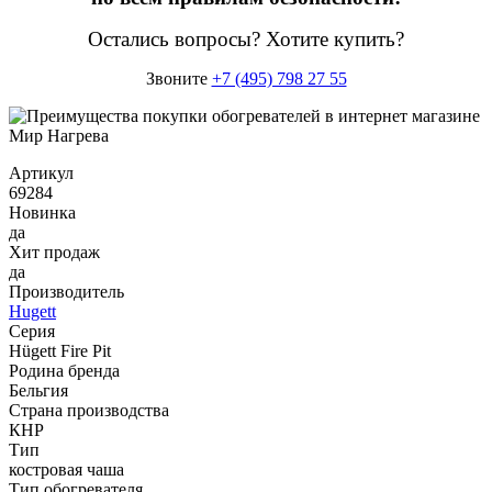
Остались вопросы? Хотите купить?
Звоните
+7 (495) 798 27 55
Артикул
69284
Новинка
да
Хит продаж
да
Производитель
Hugett
Серия
Hügett Fire Pit
Родина бренда
Бельгия
Страна производства
КНР
Тип
костровая чаша
Тип обогревателя