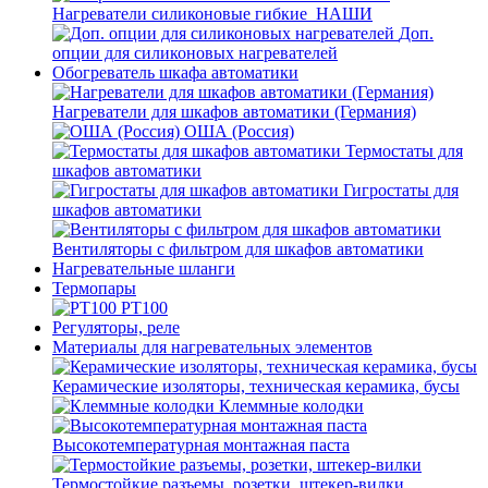
Нагреватели силиконовые гибкие_НАШИ
Доп.
опции для силиконовых нагревателей
Обогреватель шкафа автоматики
Нагреватели для шкафов автоматики (Германия)
ОША (Россия)
Термостаты для
шкафов автоматики
Гигростаты для
шкафов автоматики
Вентиляторы с фильтром для шкафов автоматики
Нагревательные шланги
Термопары
PT100
Регуляторы, реле
Материалы для нагревательных элементов
Керамические изоляторы, техническая керамика, бусы
Клеммные колодки
Высокотемпературная монтажная паста
Термостойкие разъемы, розетки, штекер-вилки