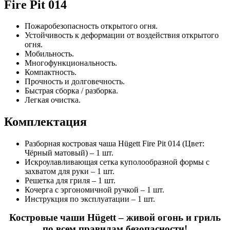
Fire Pit 014
Пожаробезопасность открытого огня.
Устойчивость к деформации от воздействия открытого
огня.
Мобильность.
Многофункциональность.
Компактность.
Прочность и долговечность.
Быстрая сборка / разборка.
Легкая очистка.
Комплектация
Разборная костровая чаша Hügett Fire Pit 014 (Цвет:
Чёрный матовый) – 1 шт.
Искроулавливающая сетка куполообразной формы с
захватом для руки – 1 шт.
Решетка для гриля – 1 шт.
Кочерга с эргономичной ручкой – 1 шт.
Инструкция по эксплуатации – 1 шт.
Костровые чаши Hügett – живой огонь и гриль
по всем правилам безопасности!