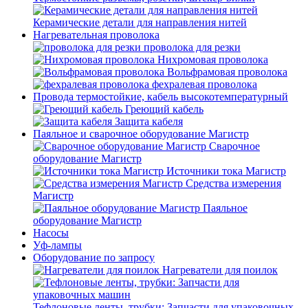
Керамические детали для направления нитей
Нагревательная проволока
проволока для резки
Нихромовая проволока
Вольфрамовая проволока
фехралевая проволока
Провода термостойкие, кабель высокотемпературный
Греющий кабель
Защита кабеля
Паяльное и сварочное оборудование Магистр
Сварочное
оборудование Магистр
Источники тока Магистр
Средства измерения
Магистр
Паяльное
оборудование Магистр
Насосы
Уф-лампы
Оборудование по запросу
Нагреватели для поилок
Тефлоновые ленты, трубки: Запчасти для упаковочных