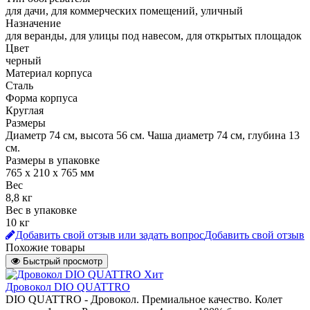
для дачи, для коммерческих помещений, уличный
Назначение
для веранды, для улицы под навесом, для открытых площадок
Цвет
черный
Материал корпуса
Сталь
Форма корпуса
Круглая
Размеры
Диаметр 74 см, высота 56 см. Чаша диаметр 74 см, глубина 13
см.
Размеры в упаковке
765 х 210 х 765 мм
Вес
8,8 кг
Вес в упаковке
10 кг
Добавить свой отзыв или задать вопрос
Добавить свой отзыв
Похожие товары
Быстрый просмотр
Хит
Дровокол DIO QUATTRO
DIO QUATTRO - Дровокол. Премиальное качество. Колет