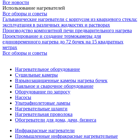
Все новости
Использование нагревателей
Все обзоры и советы
Гальванические нагреватели с корпусом из кварцевого стекла:
эксплуатация в различных жидкостях и растворах
Производство композитной печи предварительного нагрева
Проектирование и создание термокамеры для
единовременного нагрева до 72 бочек на 15 квадратных
метрах
Все обзоры и советы
Нагревательное оборудование
Сушильные камеры
Взрывозащищенные камеры нагрева бочек
Паяльное и сварочное оборудование
Оборудование по запросу
Насосы
Ультрафиолетовые лампы
Нагревательные шланги
Нагревательная проволока
Обогреватели для дома, дачи, бизнеса
Инфракрасные нагреватели
Промышленные инфракрасные нагревательные