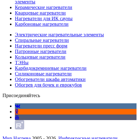
элементы
Керамические нагреватели
Кварцевые нагреватели
Нагреватели для ИК сауны
Карбоновые нагреватели
Электрические нагревательные элементы
Спиральные нагреватели
Нагреватели пресс форм
Патронные нагреватели
Кольцевые нагреватели
ТЭНы
Карбидокремниевые нагреватели
Силиконовые нагреватели
Обогреватели шкафа автоматики
Обогрев для бочек и еврокубов
Присоединяйтесь
Мир Нагрева
2005 - 2026.
Инфракрасные нагреватели