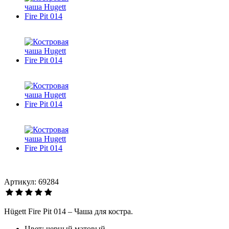
Артикул: 69284
Hügett Fire Pit 014 – Чаша для костра.
Цвет: черный матовый.