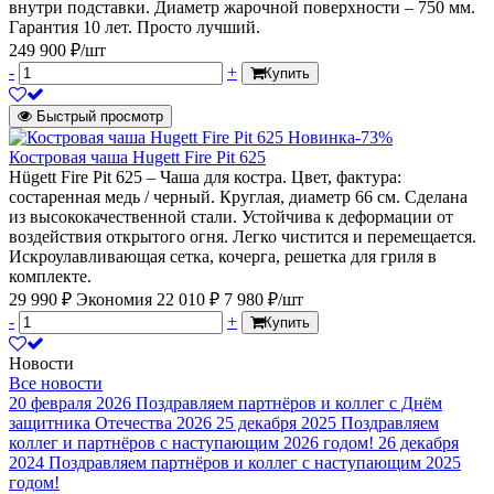
внутри подставки. Диаметр жарочной поверхности – 750 мм.
Гарантия 10 лет. Просто лучший.
249 900 ₽/шт
-
+
Купить
Быстрый просмотр
Новинка
-73%
Костровая чаша Hugett Fire Pit 625
Hügett Fire Pit 625 – Чаша для костра. Цвет, фактура:
состаренная медь / черный. Круглая, диаметр 66 см. Сделана
из высококачественной стали. Устойчива к деформации от
воздействия открытого огня. Легко чистится и перемещается.
Искроулавливающая сетка, кочерга, решетка для гриля в
комплекте.
29 990 ₽
Экономия 22 010 ₽
7 980 ₽/шт
-
+
Купить
Новости
Все новости
20 февраля 2026
Поздравляем партнёров и коллег с Днём
защитника Отечества 2026
25 декабря 2025
Поздравляем
коллег и партнёров с наступающим 2026 годом!
26 декабря
2024
Поздравляем партнёров и коллег с наступающим 2025
годом!