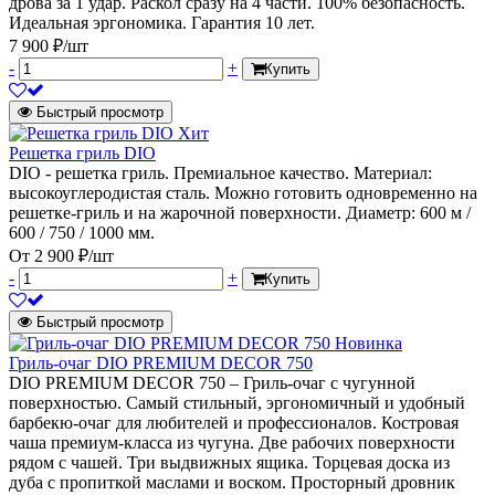
дрова за 1 удар. Раскол сразу на 4 части. 100% безопасность.
Идеальная эргономика. Гарантия 10 лет.
7 900 ₽/шт
-
+
Купить
Быстрый просмотр
Хит
Решетка гриль DIO
DIO - решетка гриль. Премиальное качество. Материал:
высокоуглеродистая сталь. Можно готовить одновременно на
решетке-гриль и на жарочной поверхности. Диаметр: 600 м /
600 / 750 / 1000 мм.
От
2 900 ₽/шт
-
+
Купить
Быстрый просмотр
Новинка
Гриль-очаг DIO PREMIUM DECOR 750
DIO PREMIUM DECOR 750 – Гриль-очаг с чугунной
поверхностью. Самый стильный, эргономичный и удобный
барбекю-очаг для любителей и профессионалов. Костровая
чаша премиум-класса из чугуна. Две рабочих поверхности
рядом с чашей. Три выдвижных ящика. Торцевая доска из
дуба с пропиткой маслами и воском. Просторный дровник