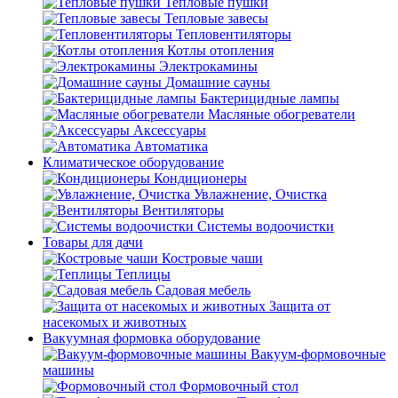
Тепловые пушки
Тепловые завесы
Тепловентиляторы
Котлы отопления
Электрокамины
Домашние сауны
Бактерицидные лампы
Масляные обогреватели
Аксессуары
Автоматика
Климатическое оборудование
Кондиционеры
Увлажнение, Очистка
Вентиляторы
Системы водоочистки
Товары для дачи
Костровые чаши
Теплицы
Садовая мебель
Защита от
насекомых и животных
Вакуумная формовка оборудование
Вакуум-формовочные
машины
Формовочный стол