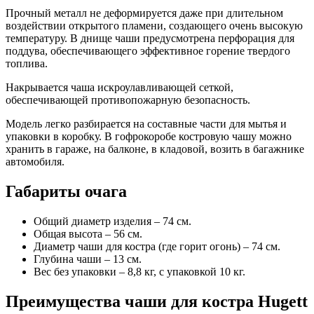
Прочный металл не деформируется даже при длительном
воздействии открытого пламени, создающего очень высокую
температуру. В днище чаши предусмотрена перфорация для
поддува, обеспечивающего эффективное горение твердого
топлива.
Накрывается чаша искроулавливающей сеткой,
обеспечивающей противопожарную безопасность.
Модель легко разбирается на составные части для мытья и
упаковки в коробку. В гофрокоробе костровую чашу можно
хранить в гараже, на балконе, в кладовой, возить в багажнике
автомобиля.
Габариты очага
Общий диаметр изделия – 74 см.
Общая высота – 56 см.
Диаметр чаши для костра (где горит огонь) – 74 см.
Глубина чаши – 13 см.
Вес без упаковки – 8,8 кг, с упаковкой 10 кг.
Преимущества чаши для костра Hugett