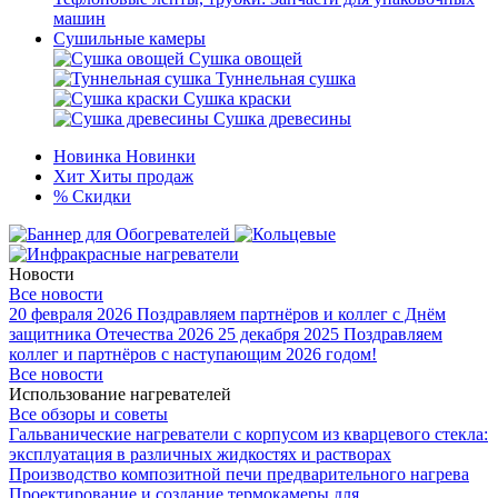
машин
Сушильные камеры
Сушка овощей
Туннельная сушка
Сушка краски
Сушка древесины
Новинка
Новинки
Хит
Хиты продаж
%
Скидки
Новости
Все новости
20 февраля 2026
Поздравляем партнёров и коллег с Днём
защитника Отечества 2026
25 декабря 2025
Поздравляем
коллег и партнёров с наступающим 2026 годом!
Все новости
Использование нагревателей
Все обзоры и советы
Гальванические нагреватели с корпусом из кварцевого стекла:
эксплуатация в различных жидкостях и растворах
Производство композитной печи предварительного нагрева
Проектирование и создание термокамеры для