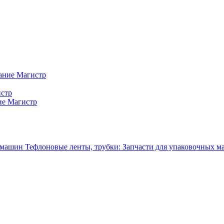
ание Магистр
истр
ие Магистр
Тефлоновые ленты, трубки: Запчасти для упаковочных 