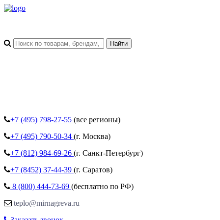
+7 (495)
798-27-55
(все регионы)
+7 (495)
790-50-34
(г. Москва)
+7 (812)
984-69-26
(г. Санкт-Петербург)
+7 (8452)
37-44-39
(г. Саратов)
8 (800)
444-73-69
(бесплатно по РФ)
teplo@mirnagreva.ru
Заказать звонок