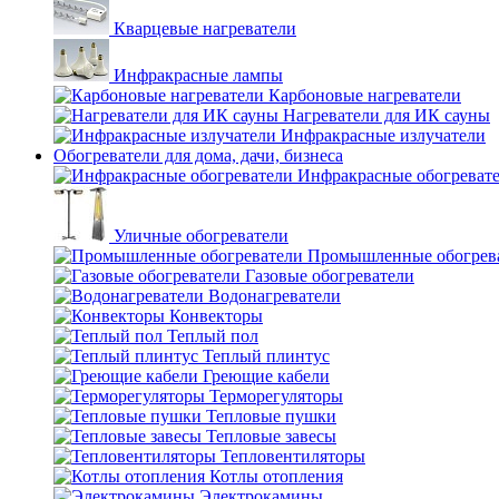
Кварцевые нагреватели
Инфракрасные лампы
Карбоновые нагреватели
Нагреватели для ИК сауны
Инфракрасные излучатели
Обогреватели для дома, дачи, бизнеса
Инфракрасные обогреват
Уличные обогреватели
Промышленные обогрев
Газовые обогреватели
Водонагреватели
Конвекторы
Теплый пол
Теплый плинтус
Греющие кабели
Терморегуляторы
Тепловые пушки
Тепловые завесы
Тепловентиляторы
Котлы отопления
Электрокамины