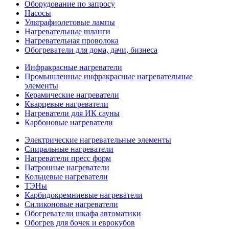
Оборудование по запросу
Насосы
Ультрафиолетовые лампы
Нагревательные шланги
Нагревательная проволока
Обогреватели для дома, дачи, бизнеса
Инфракрасные нагреватели
Промышленные инфракрасные нагревательные
элементы
Керамические нагреватели
Кварцевые нагреватели
Нагреватели для ИК сауны
Карбоновые нагреватели
Электрические нагревательные элементы
Спиральные нагреватели
Нагреватели пресс форм
Патронные нагреватели
Кольцевые нагреватели
ТЭНы
Карбидокремниевые нагреватели
Силиконовые нагреватели
Обогреватели шкафа автоматики
Обогрев для бочек и еврокубов