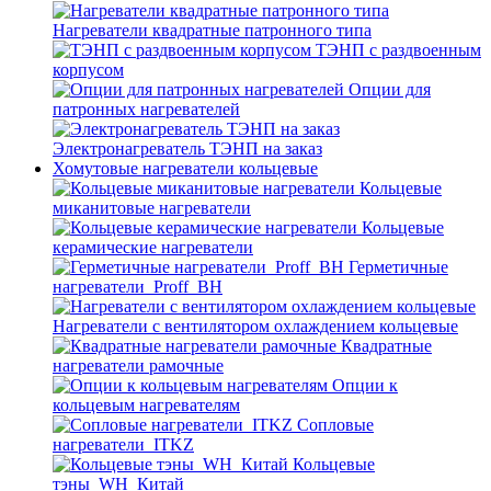
Нагреватели квадратные патронного типа
ТЭНП с раздвоенным
корпусом
Опции для
патронных нагревателей
Электронагреватель ТЭНП на заказ
Хомутовые нагреватели кольцевые
Кольцевые
миканитовые нагреватели
Кольцевые
керамические нагреватели
Герметичные
нагреватели_Proff_BH
Нагреватели с вентилятором охлаждением кольцевые
Квадратные
нагреватели рамочные
Опции к
кольцевым нагревателям
Cопловые
нагреватели_ITKZ
Кольцевые
тэны_WH_Китай