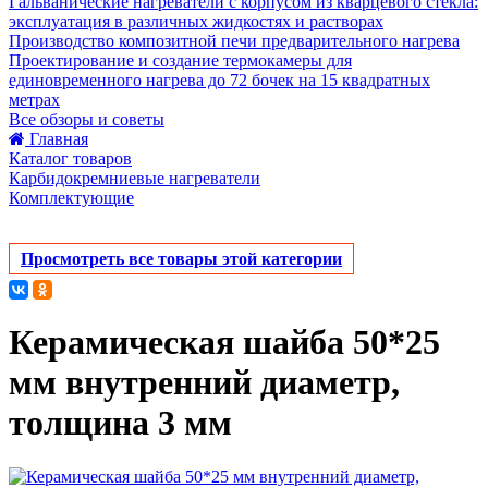
Гальванические нагреватели с корпусом из кварцевого стекла:
эксплуатация в различных жидкостях и растворах
Производство композитной печи предварительного нагрева
Проектирование и создание термокамеры для
единовременного нагрева до 72 бочек на 15 квадратных
метрах
Все обзоры и советы
Главная
Каталог товаров
Карбидокремниевые нагреватели
Комплектующие
Просмотреть все товары этой категории
Керамическая шайба 50*25
мм внутренний диаметр,
толщина 3 мм