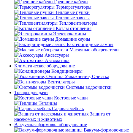
Греющие кабели
Терморегуляторы
Тепловые пушки
Тепловые завесы
Тепловентиляторы
Котлы отопления
Электрокамины
Домашние сауны
Бактерицидные лампы
Масляные обогреватели
Аксессуары
Автоматика
Климатическое оборудование
Кондиционеры
Увлажнение, Очистка
Вентиляторы
Системы водоочистки
Товары для дачи
Костровые чаши
Теплицы
Садовая мебель
Защита от
насекомых и животных
Вакуумная формовка оборудование
Вакуум-формовочные