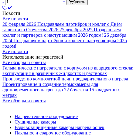
-
+
Купить
Новости
Все новости
20 февраля 2026
Поздравляем партнёров и коллег с Днём
защитника Отечества 2026
25 декабря 2025
Поздравляем
коллег и партнёров с наступающим 2026 годом!
26 декабря
2024
Поздравляем партнёров и коллег с наступающим 2025
годом!
Все новости
Использование нагревателей
Все обзоры и советы
Гальванические нагреватели с корпусом из кварцевого стекла:
эксплуатация в различных жидкостях и растворах
Производство композитной печи предварительного нагрева
Проектирование и создание термокамеры для
единовременного нагрева до 72 бочек на 15 квадратных
метрах
Все обзоры и советы
Нагревательное оборудование
Сушильные камеры
Взрывозащищенные камеры нагрева бочек
Паяльное и сварочное оборудование