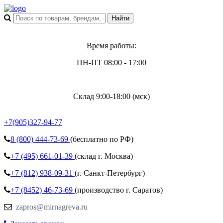
Время работы:
ПН-ПТ 08:00 - 17:00
Склад 9:00-18:00 (мск)
+7(905)327-94-77
8 (800)
444-73-69
(бесплатно по РФ)
+7 (495)
661-01-39
(склад г. Москва)
+7 (812)
938-09-31
(г. Санкт-Петербург)
+7 (8452)
46-73-69
(производство г. Саратов)
zapros@mirnagreva.ru