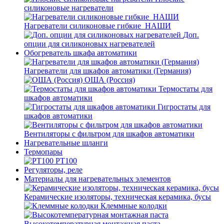
силиконовые нагреватели
Нагреватели силиконовые гибкие_НАШИ
Доп.
опции для силиконовых нагревателей
Обогреватель шкафа автоматики
Нагреватели для шкафов автоматики (Германия)
ОША (Россия)
Термостаты для
шкафов автоматики
Гигростаты для
шкафов автоматики
Вентиляторы с фильтром для шкафов автоматики
Нагревательные шланги
Термопары
PT100
Регуляторы, реле
Материалы для нагревательных элементов
Керамические изоляторы, техническая керамика, бусы
Клеммные колодки
Высокотемпературная монтажная паста