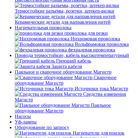
Термостойкие разъемы, розетки, штекер-вилки
Керамические детали для направления нитей
Нагревательная проволока
проволока для резки
Нихромовая проволока
Вольфрамовая проволока
фехралевая проволока
Провода термостойкие, кабель высокотемпературный
Греющий кабель
Защита кабеля
Паяльное и сварочное оборудование Магистр
Сварочное
оборудование Магистр
Источники тока Магистр
Средства измерения
Магистр
Паяльное
оборудование Магистр
Насосы
Уф-лампы
Оборудование по запросу
Нагреватели для поилок