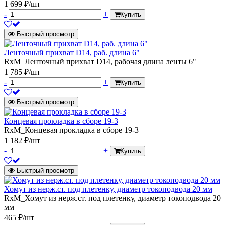
1 699 ₽/шт
-
+
Купить
Быстрый просмотр
Ленточный прихват D14, раб. длина 6"
RxM_Ленточный прихват D14, рабочая длина ленты 6"
1 785 ₽/шт
-
+
Купить
Быстрый просмотр
Концевая прокладка в сборе 19-3
RxM_Концевая прокладка в сборе 19-3
1 182 ₽/шт
-
+
Купить
Быстрый просмотр
Хомут из нерж.ст. под плетенку, диаметр токоподвода 20 мм
RxM_Хомут из нерж.ст. под плетенку, диаметр токоподвода 20
мм
465 ₽/шт