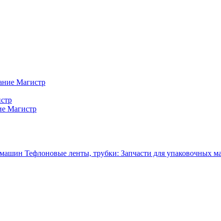
ание Магистр
истр
ие Магистр
Тефлоновые ленты, трубки: Запчасти для упаковочных 