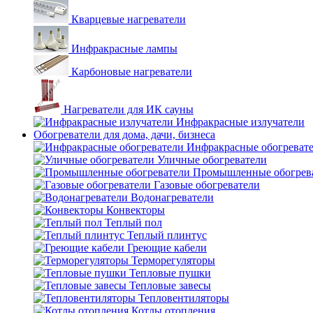
Кварцевые нагреватели
Инфракрасные лампы
Карбоновые нагреватели
Нагреватели для ИК сауны
Инфракрасные излучатели
Обогреватели для дома, дачи, бизнеса
Инфракрасные обогреват
Уличные обогреватели
Промышленные обогрев
Газовые обогреватели
Водонагреватели
Конвекторы
Теплый пол
Теплый плинтус
Греющие кабели
Терморегуляторы
Тепловые пушки
Тепловые завесы
Тепловентиляторы
Котлы отопления