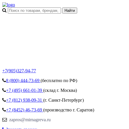
+7(905)327-94-77
8 (800)
444-73-69
(бесплатно по РФ)
+7 (495)
661-01-39
(склад г. Москва)
+7 (812)
938-09-31
(г. Санкт-Петербург)
+7 (8452)
46-73-69
(производство г. Саратов)
zapros@mirnagreva.ru