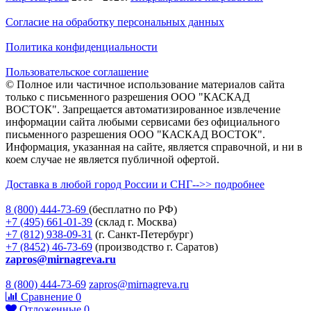
Согласие на обработку персональных данных
Политика конфиденциальности
Пользовательское соглашение
© Полное или частичное использование материалов сайта
только с письменного разрешения ООО "КАСКАД
ВОСТОК". Запрещается автоматизированное извлечение
информации сайта любыми сервисами без официального
письменного разрешения ООО "КАСКАД ВОСТОК".
Информация, указанная на сайте, является справочной, и ни в
коем случае не является публичной офертой.
Доставка в любой город России и СНГ-->> подробнее
8 (800)
444-73-69
(бесплатно по РФ)
+7 (495)
661-01-39
(склад г. Москва)
+7 (812)
938-09-31
(г. Санкт-Петербург)
+7 (8452)
46-73-69
(производство г. Саратов)
zapros@mirnagreva.ru
8 (800) 444-73-69
zapros@mirnagreva.ru
Сравнение
0
Отложенные
0