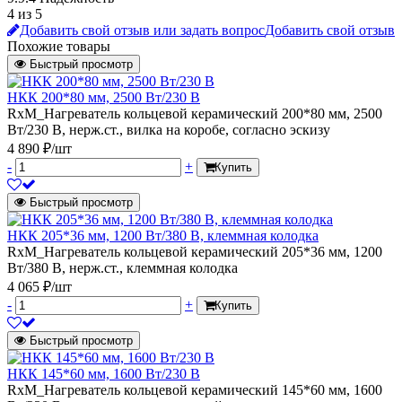
4 из 5
Добавить свой отзыв или задать вопрос
Добавить свой отзыв
Похожие товары
Быстрый просмотр
НКК 200*80 мм, 2500 Вт/230 В
RxM_Нагреватель кольцевой керамический 200*80 мм, 2500
Вт/230 В, нерж.ст., вилка на коробе, согласно эскизу
4 890 ₽/шт
-
+
Купить
Быстрый просмотр
НКК 205*36 мм, 1200 Вт/380 В, клеммная колодка
RxM_Нагреватель кольцевой керамический 205*36 мм, 1200
Вт/380 В, нерж.ст., клеммная колодка
4 065 ₽/шт
-
+
Купить
Быстрый просмотр
НКК 145*60 мм, 1600 Вт/230 В
RxM_Нагреватель кольцевой керамический 145*60 мм, 1600