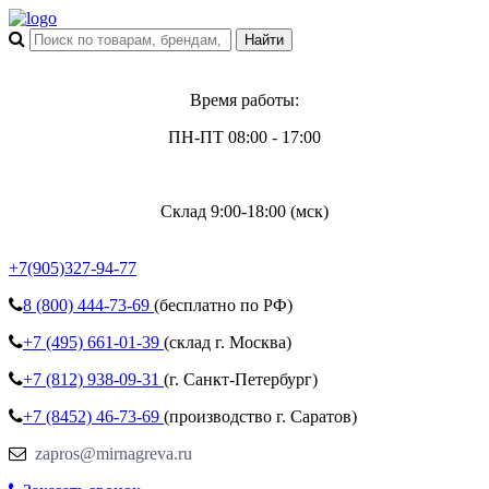
Время работы:
ПН-ПТ 08:00 - 17:00
Склад 9:00-18:00 (мск)
+7(905)327-94-77
8 (800)
444-73-69
(бесплатно по РФ)
+7 (495)
661-01-39
(склад г. Москва)
+7 (812)
938-09-31
(г. Санкт-Петербург)
+7 (8452)
46-73-69
(производство г. Саратов)
zapros@mirnagreva.ru