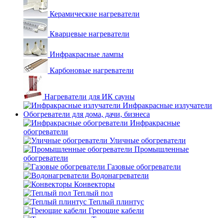
Керамические нагреватели
Кварцевые нагреватели
Инфракрасные лампы
Карбоновые нагреватели
Нагреватели для ИК сауны
Инфракрасные излучатели
Обогреватели для дома, дачи, бизнеса
Инфракрасные
обогреватели
Уличные обогреватели
Промышленные
обогреватели
Газовые обогреватели
Водонагреватели
Конвекторы
Теплый пол
Теплый плинтус
Греющие кабели