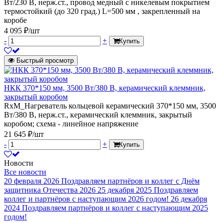
Вт/230 В, нерж.ст., провод медный с никелевым покрытием
термостойкий (до 320 град.) L=500 мм , закрепленный на
коробе
4 095 ₽/шт
-
+
Купить
Быстрый просмотр
НКК 370*150 мм, 3500 Вт/380 В, керамический клеммник,
закрытый коробом
RxM_Нагреватель кольцевой керамический 370*150 мм, 3500
Вт/380 В, нерж.ст., керамический клеммник, закрытый
коробом; схема - линейное напряжение
21 645 ₽/шт
-
+
Купить
Новости
Все новости
20 февраля 2026
Поздравляем партнёров и коллег с Днём
защитника Отечества 2026
25 декабря 2025
Поздравляем
коллег и партнёров с наступающим 2026 годом!
26 декабря
2024
Поздравляем партнёров и коллег с наступающим 2025
годом!