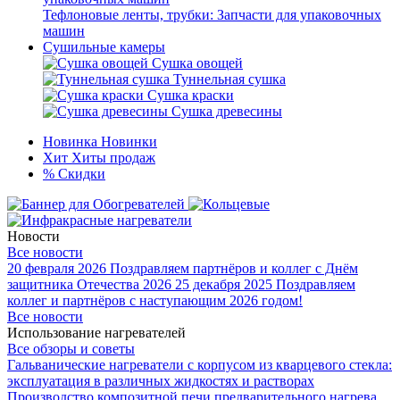
Тефлоновые ленты, трубки: Запчасти для упаковочных
машин
Сушильные камеры
Сушка овощей
Туннельная сушка
Сушка краски
Сушка древесины
Новинка
Новинки
Хит
Хиты продаж
%
Скидки
Новости
Все новости
20 февраля 2026
Поздравляем партнёров и коллег с Днём
защитника Отечества 2026
25 декабря 2025
Поздравляем
коллег и партнёров с наступающим 2026 годом!
Все новости
Использование нагревателей
Все обзоры и советы
Гальванические нагреватели с корпусом из кварцевого стекла:
эксплуатация в различных жидкостях и растворах
Производство композитной печи предварительного нагрева