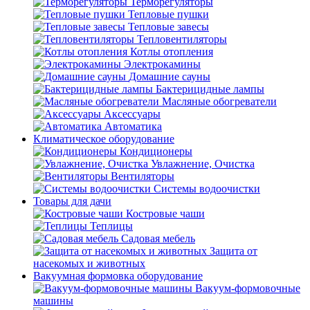
Терморегуляторы
Тепловые пушки
Тепловые завесы
Тепловентиляторы
Котлы отопления
Электрокамины
Домашние сауны
Бактерицидные лампы
Масляные обогреватели
Аксессуары
Автоматика
Климатическое оборудование
Кондиционеры
Увлажнение, Очистка
Вентиляторы
Системы водоочистки
Товары для дачи
Костровые чаши
Теплицы
Садовая мебель
Защита от
насекомых и животных
Вакуумная формовка оборудование
Вакуум-формовочные
машины