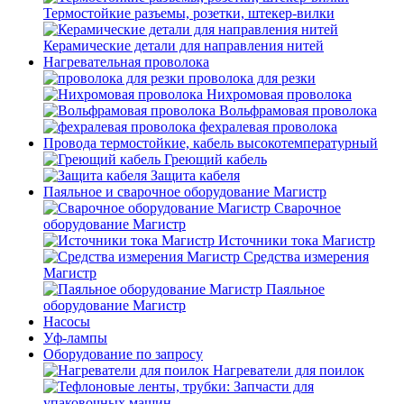
Термостойкие разъемы, розетки, штекер-вилки
Керамические детали для направления нитей
Нагревательная проволока
проволока для резки
Нихромовая проволока
Вольфрамовая проволока
фехралевая проволока
Провода термостойкие, кабель высокотемпературный
Греющий кабель
Защита кабеля
Паяльное и сварочное оборудование Магистр
Сварочное
оборудование Магистр
Источники тока Магистр
Средства измерения
Магистр
Паяльное
оборудование Магистр
Насосы
Уф-лампы
Оборудование по запросу
Нагреватели для поилок