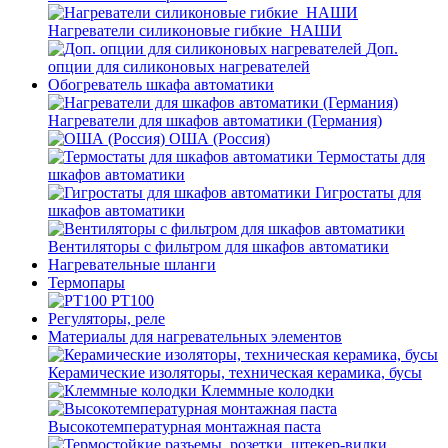
Нагреватели силиконовые гибкие_НАШИ
Доп.
опции для силиконовых нагревателей
Обогреватель шкафа автоматики
Нагреватели для шкафов автоматики (Германия)
ОША (Россия)
Термостаты для
шкафов автоматики
Гигростаты для
шкафов автоматики
Вентиляторы с фильтром для шкафов автоматики
Нагревательные шланги
Термопары
PT100
Регуляторы, реле
Материалы для нагревательных элементов
Керамические изоляторы, техническая керамика, бусы
Клеммные колодки
Высокотемпературная монтажная паста