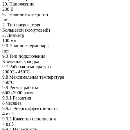
20. Напряжение
230 В
9.1 Наличие отверстий
нет
2. Тип нагревателя
Кольцевой (хомутовый)
2. Диаметр
100 мм
9.0 Наличие термопары
нет
9.3 Тип подключения
Клеммная колодка
9.7 Рабочая температура
290°С - 450°С
9.8 Максимальная температура
450°С
9.9 Ресурс работы
6000-7000 часов
9.9.1 Гарантия
6 месяцев
9.9.2 Энергоэффективность
4 из 5
9.9.3 Качество исполнения
4 из 5
9.9.4 Надежность