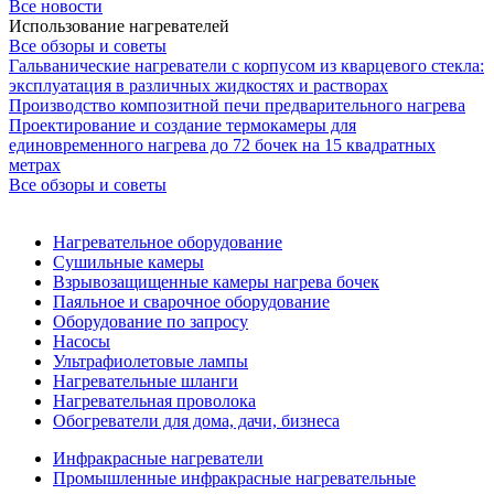
Все новости
Использование нагревателей
Все обзоры и советы
Гальванические нагреватели с корпусом из кварцевого стекла:
эксплуатация в различных жидкостях и растворах
Производство композитной печи предварительного нагрева
Проектирование и создание термокамеры для
единовременного нагрева до 72 бочек на 15 квадратных
метрах
Все обзоры и советы
Нагревательное оборудование
Сушильные камеры
Взрывозащищенные камеры нагрева бочек
Паяльное и сварочное оборудование
Оборудование по запросу
Насосы
Ультрафиолетовые лампы
Нагревательные шланги
Нагревательная проволока
Обогреватели для дома, дачи, бизнеса
Инфракрасные нагреватели
Промышленные инфракрасные нагревательные