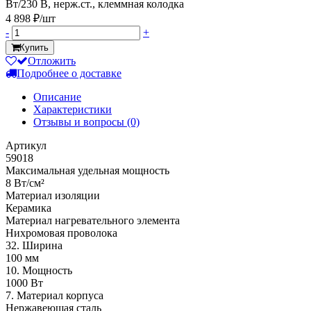
Вт/230 В, нерж.ст., клеммная колодка
4 898 ₽/шт
-
+
Купить
Отложить
Подробнее о доставке
Описание
Характеристики
Отзывы и вопросы
(0)
Артикул
59018
Максимальная удельная мощность
8 Вт/см²
Материал изоляции
Керамика
Материал нагревательного элемента
Нихромовая проволока
32. Ширина
100 мм
10. Мощность
1000 Вт
7. Материал корпуса
Нержавеющая сталь