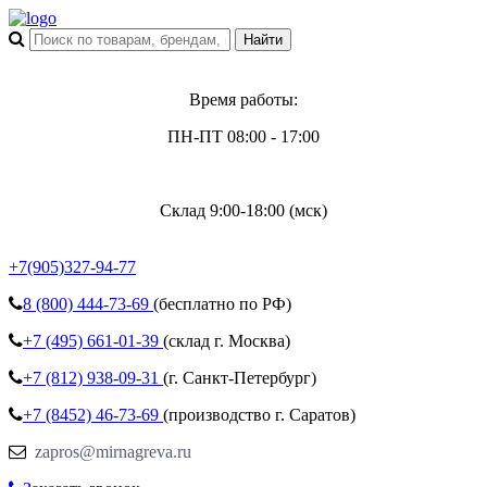
Время работы:
ПН-ПТ 08:00 - 17:00
Склад 9:00-18:00 (мск)
+7(905)327-94-77
8 (800)
444-73-69
(бесплатно по РФ)
+7 (495)
661-01-39
(склад г. Москва)
+7 (812)
938-09-31
(г. Санкт-Петербург)
+7 (8452)
46-73-69
(производство г. Саратов)
zapros@mirnagreva.ru