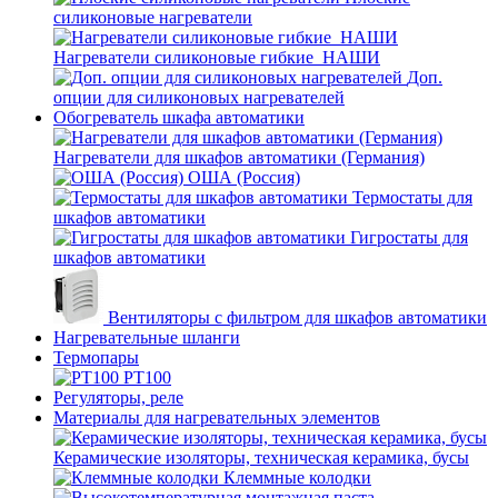
силиконовые нагреватели
Нагреватели силиконовые гибкие_НАШИ
Доп.
опции для силиконовых нагревателей
Обогреватель шкафа автоматики
Нагреватели для шкафов автоматики (Германия)
ОША (Россия)
Термостаты для
шкафов автоматики
Гигростаты для
шкафов автоматики
Вентиляторы с фильтром для шкафов автоматики
Нагревательные шланги
Термопары
PT100
Регуляторы, реле
Материалы для нагревательных элементов
Керамические изоляторы, техническая керамика, бусы
Клеммные колодки