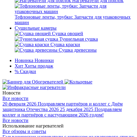
Нагреватели для поилок
Тефлоновые ленты, трубки: Запчасти для упаковочных
машин
Сушильные камеры
Сушка овощей
Туннельная сушка
Сушка краски
Сушка древесины
Новинка
Новинки
Хит
Хиты продаж
%
Скидки
Новости
Все новости
20 февраля 2026
Поздравляем партнёров и коллег с Днём
защитника Отечества 2026
25 декабря 2025
Поздравляем
коллег и партнёров с наступающим 2026 годом!
Все новости
Использование нагревателей
Все обзоры и советы
Гальванические нагреватели с корпусом из кварцевого стекла: