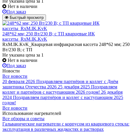
Не указана цена
за 1
Нет в наличии
Под заказ
Быстрый просмотр
248*62 мм; 250 Вт/230 В; с ТП кварцевые ИК
кассеты_RxM.IK.KvK
RxM.IK.KvK_Кварцевая инфракрасная кассета 248*62 мм; 250
Вт/230 В; с ТП
Не указана цена
за 1
Нет в наличии
Под заказ
Новости
Все новости
20 февраля 2026
Поздравляем партнёров и коллег с Днём
защитника Отечества 2026
25 декабря 2025
Поздравляем
коллег и партнёров с наступающим 2026 годом!
26 декабря
2024
Поздравляем партнёров и коллег с наступающим 2025
годом!
Все новости
Использование нагревателей
Все обзоры и советы
Гальванические нагреватели с корпусом из кварцевого стекла:
эксплуатация в различных жидкостях и растворах