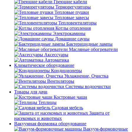
Греющие кабели
Терморегуляторы
Тепловые пушки
Тепловые завесы
Тепловентиляторы
Котлы отопления
Электрокамины
Домашние сауны
Бактерицидные лампы
Масляные обогреватели
Аксессуары
Автоматика
Климатическое оборудование
Кондиционеры
Увлажнение, Очистка
Вентиляторы
Системы водоочистки
Товары для дачи
Костровые чаши
Теплицы
Садовая мебель
Защита от
насекомых и животных
Вакуумная формовка оборудование
Вакуум-формовочные