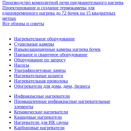
Производство композитной печи предварительного нагрева
Проектирование и создание термокамеры для
единовременного нагрева до 72 бочек на 15 квадратных
метрах
Все обзоры и советы
Нагревательное оборудование
Сушильные камеры
Взрывозащищенные камеры нагрева бочек
Паяльное и сварочное оборудование
Оборудование по запросу
Насосы
Ультрафиолетовые лампы
Нагревательные шланги
Нагревательная проволока
Обогреватели для дома, дачи, бизнеса
Инфракрасные нагреватели
Промышленные инфракрасные нагревательные
элементы
Керамические нагреватели
Кварцевые нагреватели
Нагреватели для ИК сауны
Карбоновые нагреватели