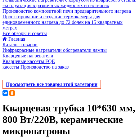
эксплуатация в различных жидкостях и растворах
Производство композитной печи предварительного нагрева
Проектирование и создание термокамеры для
единовременного нагрева до 72 бочек на 15 квадратных
метрах
Все обзоры и советы
Главная
Каталог товаров
Инфракрасные нагреватели обогреватели лампы
Кварцевые нагреватели
Кварцевые кассеты FQE
кассеты Производство на заказ
Просмотреть все товары этой категории
Кварцевая трубка 10*630 мм,
800 Вт/220В, керамические
микропатроны