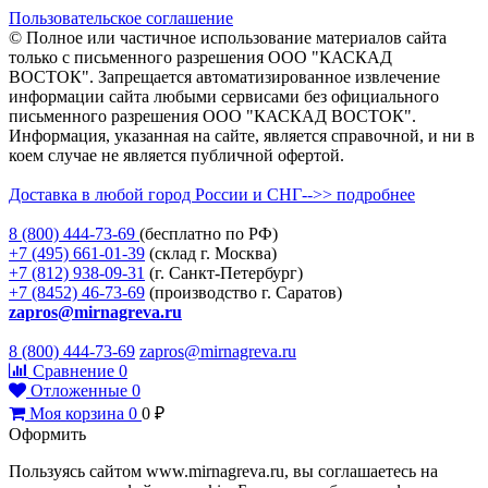
Пользовательское соглашение
© Полное или частичное использование материалов сайта
только с письменного разрешения ООО "КАСКАД
ВОСТОК". Запрещается автоматизированное извлечение
информации сайта любыми сервисами без официального
письменного разрешения ООО "КАСКАД ВОСТОК".
Информация, указанная на сайте, является справочной, и ни в
коем случае не является публичной офертой.
Доставка в любой город России и СНГ-->> подробнее
8 (800)
444-73-69
(бесплатно по РФ)
+7 (495)
661-01-39
(склад г. Москва)
+7 (812)
938-09-31
(г. Санкт-Петербург)
+7 (8452)
46-73-69
(производство г. Саратов)
zapros@mirnagreva.ru
8 (800) 444-73-69
zapros@mirnagreva.ru
Сравнение
0
Отложенные
0
Моя корзина
0
0
₽
Оформить
Пользуясь сайтом www.mirnagreva.ru, вы соглашаетесь на